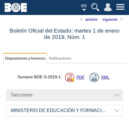
es
anterior
siguiente
Boletín Oficial del Estado: martes 1 de enero
de 2019,
Núm.
1
Disposiciones y Anuncios
Notificaciones
Sumario
BOE-S-2019-1
:
PDF
XML
Secciones
MINISTERIO DE EDUCACIÓN Y FORMACIÓN PROFESIONAL