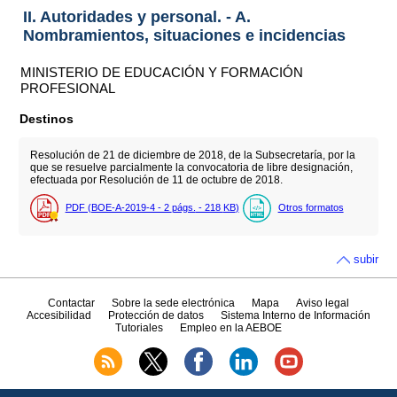
II. Autoridades y personal. - A.
Nombramientos, situaciones e incidencias
MINISTERIO DE EDUCACIÓN Y FORMACIÓN
PROFESIONAL
Destinos
Resolución de 21 de diciembre de 2018, de la Subsecretaría, por la
que se resuelve parcialmente la convocatoria de libre designación,
efectuada por Resolución de 11 de octubre de 2018.
PDF (BOE-A-2019-4 - 2
págs.
- 218
KB
)
Otros formatos
subir
Contactar
Sobre la sede electrónica
Mapa
Aviso legal
Accesibilidad
Protección de datos
Sistema Interno de Información
Tutoriales
Empleo en la AEBOE