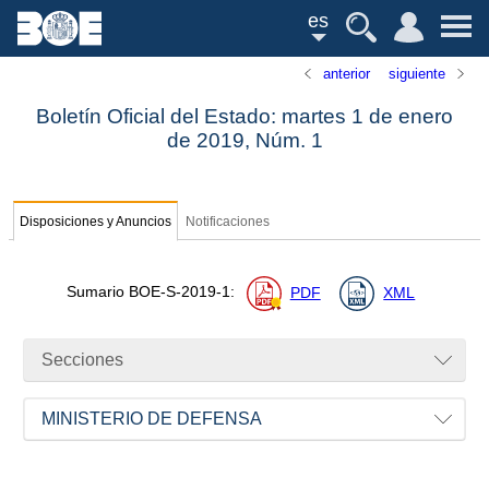
es
anterior
siguiente
Boletín Oficial del Estado: martes 1 de enero
de 2019,
Núm.
1
Disposiciones y Anuncios
Notificaciones
Sumario
BOE-S-2019-1
:
PDF
XML
Secciones
MINISTERIO DE DEFENSA