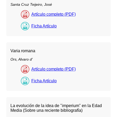
Santa Cruz Teijeiro, José
Artículo completo (PDF)
Ficha Artículo
Varia romana
Ors, Alvaro d'
Artículo completo (PDF)
Ficha Artículo
La evolución de la idea de "imperium" en la Edad
Media (Sobre una reciente bibliografía)