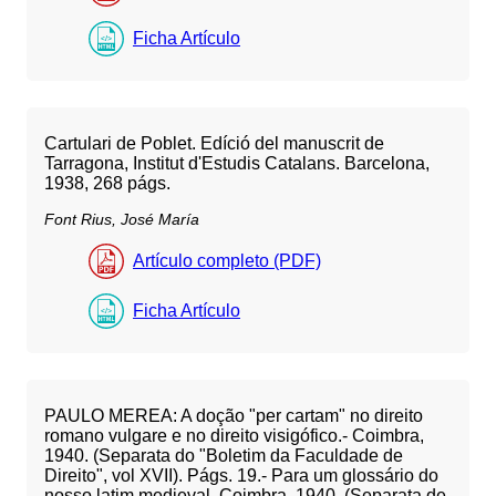
Ficha Artículo
Cartulari de Poblet. Edíció del manuscrit de
Tarragona, Institut d'Estudis Catalans. Barcelona,
1938, 268 págs.
Font Rius, José María
Artículo completo (PDF)
Ficha Artículo
PAULO MEREA: A doção "per cartam" no direito
romano vulgare e no direito visigófico.- Coimbra,
1940. (Separata do "Boletim da Faculdade de
Direito", vol XVII). Págs. 19.- Para um glossário do
nosso latim medieval. Coimbra, 1940. (Separata de