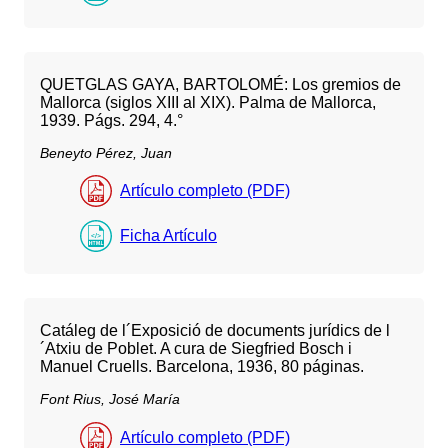
QUETGLAS GAYA, BARTOLOMÉ: Los gremios de
Mallorca (siglos XIII al XIX). Palma de Mallorca,
1939. Págs. 294, 4.°
Beneyto Pérez, Juan
Artículo completo (PDF)
Ficha Artículo
Catáleg de l´Exposició de documents jurídics de l
´Atxiu de Poblet. A cura de Siegfried Bosch i
Manuel Cruells. Barcelona, 1936, 80 páginas.
Font Rius, José María
Artículo completo (PDF)