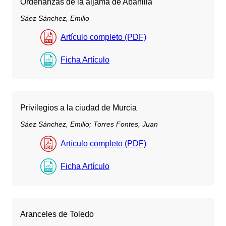
Ordenanzas de la aljama de Abanilla
Sáez Sánchez, Emilio
Artículo completo (PDF)
Ficha Artículo
Privilegios a la ciudad de Murcia
Sáez Sánchez, Emilio;
Torres Fontes, Juan
Artículo completo (PDF)
Ficha Artículo
Aranceles de Toledo