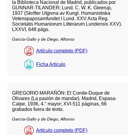
la Biblioteca Nacional de Madrid, publicados por
GUNNAR-TILANDER; Lund. C. W. K. Gleerup,
1937 (Skrifter Utgivna av Kungl. Humanistiska
Vetenspapssamfundet I Lund. XXV Acta Reg.
Societatis Humaniorum Litterarum Lundensis XXV).
LXXVI, 648 págs.
García-Gallo y de Diego, Alfonso
Artículo completo (PDF)
Ficha Artículo
GREGORIO MARAÑÓN: El Conde-Duque de
Olivares (La pasión de mandar). Madrid, Espasa-
Calpe, 1936, 4.° mayor; XVI-511 páginas, 66
grabados fuera de texto.
García-Gallo y de Diego, Alfonso
Artículo completo (PDF)