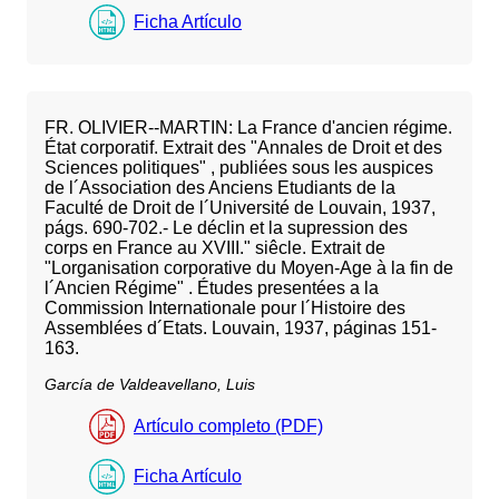
Ficha Artículo
FR. OLIVIER--MARTIN: La France d'ancien régime.
État corporatif. Extrait des "Annales de Droit et des
Sciences politiques" , publiées sous les auspices
de l´Association des Anciens Etudiants de la
Faculté de Droit de l´Université de Louvain, 1937,
págs. 690-702.- Le déclin et la supression des
corps en France au XVIII." siêcle. Extrait de
"Lorganisation corporative du Moyen-Age à la fin de
l´Ancien Régime" . Études presentées a la
Commission Internationale pour l´Histoire des
Assemblées d´Etats. Louvain, 1937, páginas 151-
163.
García de Valdeavellano, Luis
Artículo completo (PDF)
Ficha Artículo