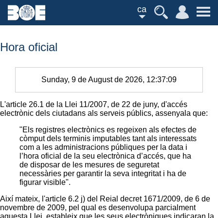
ca
Hora oficial
Sunday, 9 de August de 2026, 12:37:09
L'article 26.1 de la Llei 11/2007, de 22 de juny, d'accés
electrònic dels ciutadans als serveis públics, assenyala que:
"Els registres electrònics es regeixen als efectes de
còmput dels terminis imputables tant als interessats
com a les administracions públiques per la data i
l’hora oficial de la seu electrònica d’accés, que ha
de disposar de les mesures de seguretat
necessàries per garantir la seva integritat i ha de
figurar visible".
Així mateix, l'article 6.2 j) del Reial decret 1671/2009, de 6 de
novembre de 2009, pel qual es desenvolupa parcialment
aquesta Llei, estableix que les seus electròniques indicaran la