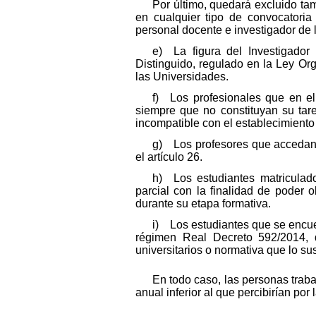
Por último, quedará excluido ta
en cualquier tipo de convocatoria
personal docente e investigador de l
e) La figura del Investigador 
Distinguido, regulado en la Ley Org
las Universidades.
f) Los profesionales que en el
siempre que no constituyan su tarea
incompatible con el establecimiento 
g) Los profesores que accedan a
el artículo 26.
h) Los estudiantes matriculado
parcial con la finalidad de poder
durante su etapa formativa.
i) Los estudiantes que se encue
régimen Real Decreto 592/2014, d
universitarios o normativa que lo sus
En todo caso, las personas traba
anual inferior al que percibirían por