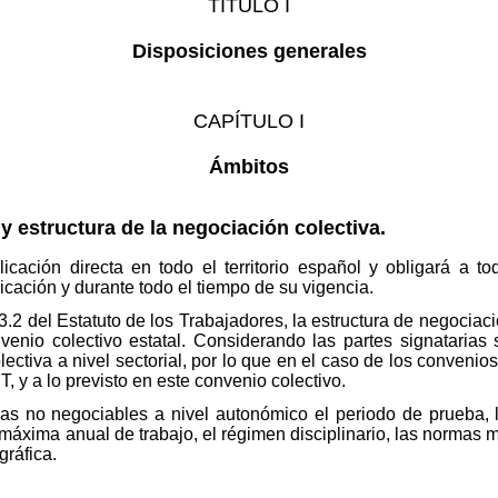
TÍTULO I
Disposiciones generales
CAPÍTULO I
Ámbitos
 y estructura de la negociación colectiva.
icación directa en todo el territorio español y obligará a t
icación y durante todo el tiempo de su vigencia.
3.2 del Estatuto de los Trabajadores, la estructura de negociaci
enio colectivo estatal. Considerando las partes signatarias s
lectiva a nivel sectorial, por lo que en el caso de los conveni
ET, y a lo previsto en este convenio colectivo.
as no negociables a nivel autonómico el periodo de prueba, l
a máxima anual de trabajo, el régimen disciplinario, las normas
gráfica.