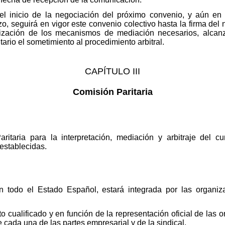
el inicio de la negociación del próximo convenio, y aún en
, seguirá en vigor este convenio colectivo hasta la firma del
tilización de los mecanismos de mediación necesarios, alc
tario el sometimiento al procedimiento arbitral.
CAPÍTULO III
Comisión Paritaria
ritaria para la interpretación, mediación y arbitraje del 
establecidas.
n todo el Estado Español, estará integrada por las organiz
 cualificado y en función de la representación oficial de las o
 cada una de las partes empresarial y de la sindical.