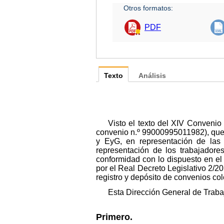
Otros formatos:
PDF
Texto
Análisis
Visto el texto del XIV Convenio 
convenio n.º 99000995011982), que 
y EyG, en representación de las 
representación de los trabajador
conformidad con lo dispuesto en el 
por el Real Decreto Legislativo 2/2
registro y depósito de convenios col
Esta Dirección General de Traba
Primero.