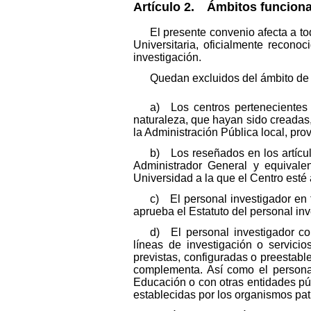
Artículo 2. Ámbitos funciona
El presente convenio afecta a t
Universitaria, oficialmente reconoc
investigación.
Quedan excluidos del ámbito de 
a) Los centros pertenecientes 
naturaleza, que hayan sido creadas, 
la Administración Pública local, prov
b) Los reseñados en los artícul
Administrador General y equivale
Universidad a la que el Centro esté 
c) El personal investigador en 
aprueba el Estatuto del personal in
d) El personal investigador co
líneas de investigación o servicio
previstas, configuradas o preestabl
complementa. Así como el personal
Educación o con otras entidades púb
establecidas por los organismos pat