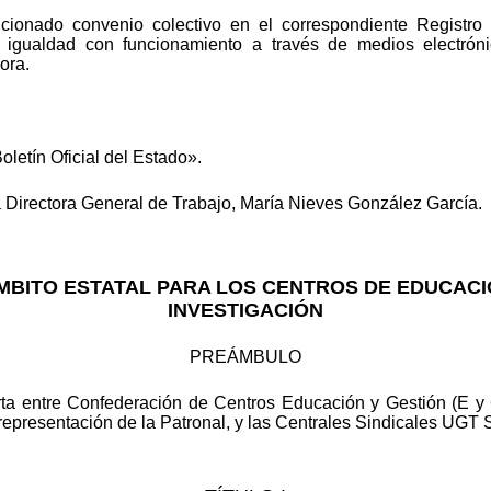
ncionado convenio colectivo en el correspondiente Registro
e igualdad con funcionamiento a través de medios electróni
ora.
oletín Oficial del Estado».
Directora General de Trabajo, María Nieves González García.
MBITO ESTATAL PARA LOS CENTROS DE EDUCACI
INVESTIGACIÓN
PREÁMBULO
rta entre Confederación de Centros Educación y Gestión (E y
presentación de la Patronal, y las Centrales Sindicales UGT 