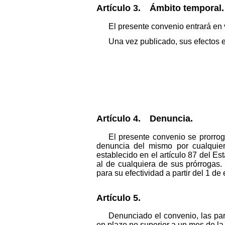
Artículo 3. Ámbito temporal.
El presente convenio entrará en
Una vez publicado, sus efectos 
Artículo 4. Denuncia.
El presente convenio se prorrog
denuncia del mismo por cualquier
establecido en el artículo 87 del Es
al de cualquiera de sus prórrogas.
para su efectividad a partir del 1 d
Artículo 5.
Denunciado el convenio, las par
en plazo no superior a un mes de la