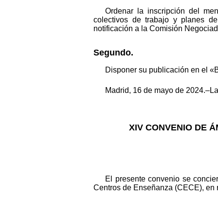
Ordenar la inscripción del me
colectivos de trabajo y planes d
notificación a la Comisión Negociad
Segundo.
Disponer su publicación en el «B
Madrid, 16 de mayo de 2024.–La 
XIV CONVENIO DE Á
El presente convenio se concie
Centros de Enseñanza (CECE), en re