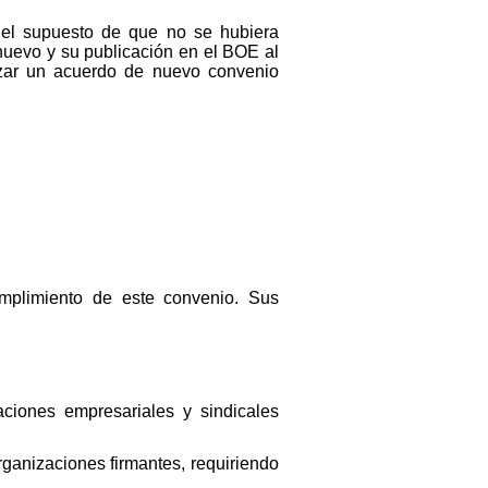
 el supuesto de que no se hubiera
 nuevo y su publicación en el BOE al
anzar un acuerdo de nuevo convenio
cumplimiento de este convenio. Sus
aciones empresariales y sindicales
rganizaciones firmantes, requiriendo