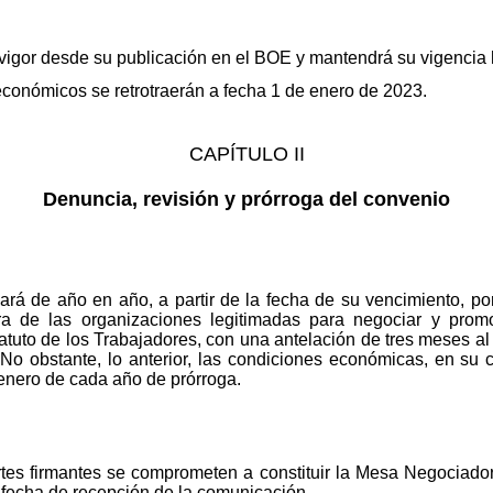
 vigor desde su publicación en el BOE y mantendrá su vigencia 
económicos se retrotraerán a fecha 1 de enero de 2023.
CAPÍTULO II
Denuncia, revisión y prórroga del convenio
ará de año en año, a partir de la fecha de su vencimiento, po
a de las organizaciones legitimadas para negociar y prom
tatuto de los Trabajadores, con una antelación de tres meses al
 No obstante, lo anterior, las condiciones económicas, en s
e enero de cada año de prórroga.
tes firmantes se comprometen a constituir la Mesa Negociadora
 fecha de recepción de la comunicación.