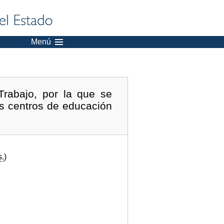
Menú
rabajo, por la que se
os centros de educación
s.
)