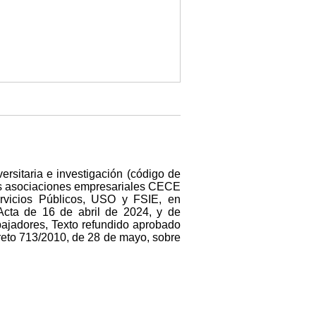
ersitaria e investigación (código de
las asociaciones empresariales CECE
rvicios Públicos, USO y FSIE, en
Acta de 16 de abril de 2024, y de
abajadores, Texto refundido aprobado
creto 713/2010, de 28 de mayo, sobre