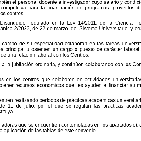
mbién el personal docente e investigador cuyo salario y condi
 competitiva para la financiación de programas, proyectos de
os centros.
Distinguido, regulado en la Ley 14/2011, de la Ciencia, Te
ánica 2/2023, de 22 de marzo, del Sistema Universitario; y otr
 campo de su especialidad colaboran en las tareas universit
 principal u ostenten un cargo o puesto de carácter laboral, 
de una relación laboral con los Centros.
 la jubilación ordinaria, y continúen colaborando con los Cen
s en los centros que colaboren en actividades universitari
 obtener recursos económicos que les ayuden a financiar su m
ntren realizando períodos de prácticas académicas universitari
e 11 de julio, por el que se regulan las prácticas acadé
tituya.
jadoras que se encuentren contempladas en los apartados c), d) 
 la aplicación de las tablas de este convenio.