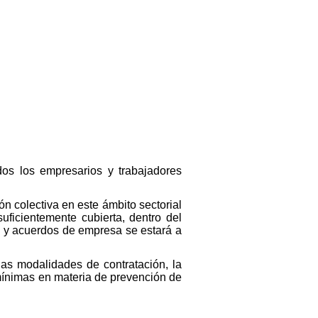
odos los empresarios y trabajadores
ón colectiva en este ámbito sectorial
uficientemente cubierta, dentro del
os y acuerdos de empresa se estará a
as modalidades de contratación, la
 mínimas en materia de prevención de