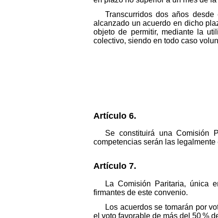
Transcurridos dos años desde 
alcanzado un acuerdo en dicho plazo
objeto de permitir, mediante la u
colectivo, siendo en todo caso volun
Artículo 6.
Se constituirá una Comisión Pa
competencias serán las legalmente 
Artículo 7.
La Comisión Paritaria, única e
firmantes de este convenio.
Los acuerdos se tomarán por voto
el voto favorable de más del 50 % de