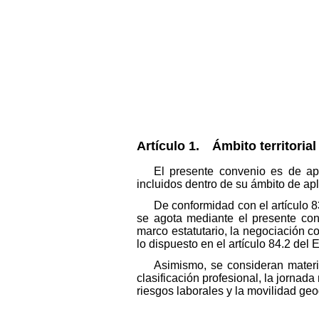
Artículo 1. Ámbito territorial
El presente convenio es de apl
incluidos dentro de su ámbito de apl
De conformidad con el artículo 8
se agota mediante el presente conv
marco estatutario, la negociación co
lo dispuesto en el artículo 84.2 del 
Asimismo, se consideran materi
clasificación profesional, la jornad
riesgos laborales y la movilidad geo