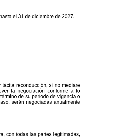
hasta el 31 de diciembre de 2027.
r tácita reconducción, si no mediare
over la negociación conforme a lo
 término de su período de vigencia o
u caso, serán negociadas anualmente
, con todas las partes legitimadas,