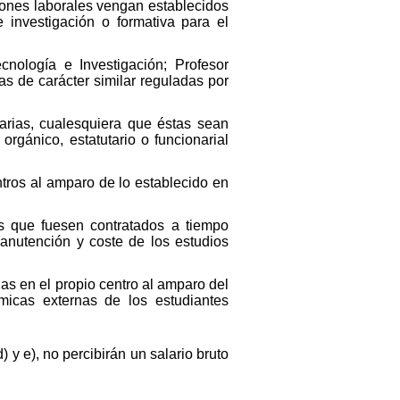
ciones laborales vengan establecidos
 investigación o formativa para el
cnología e Investigación; Profesor
as de carácter similar reguladas por
arias, cualesquiera que éstas sean
orgánico, estatutario o funcionarial
tros al amparo de lo establecido en
as que fuesen contratados a tiempo
anutención y coste de los estudios
as en el propio centro al amparo del
micas externas de los estudiantes
y e), no percibirán un salario bruto