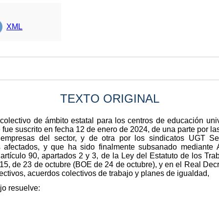
XML
TEXTO ORIGINAL
colectivo de ámbito estatal para los centros de educación univ
fue suscrito en fecha 12 de enero de 2024, de una parte por 
empresas del sector, y de otra por los sindicatos UGT Se
es afectados, y que ha sido finalmente subsanado mediante 
artículo 90, apartados 2 y 3, de la Ley del Estatuto de los Tr
015, de 23 de octubre (BOE de 24 de octubre), y en el Real De
ectivos, acuerdos colectivos de trabajo y planes de igualdad,
jo resuelve: