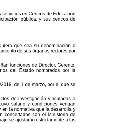
us servicios en Centros de Educación
ticipación pública, y sus centros de
alquiera que sea su denominación o
ramiento de sus órganos rectores por
ñan funciones de Director, Gerente,
arios del Estado nombrados por la
/2019, de 1 de marzo, por el que se
ctos de investigación vinculadas a
, cuyo salario y condiciones vengan
 en la normativa que la desarrolla y
n concertados con el Ministerio de
ajo se ajustarán estrictamente a las