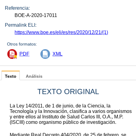
Referencia:
BOE-A-2020-17011
Permalink ELI:
https://www.boe.es/eli/es/res/2020/12/21/(1)
Otros formatos:
PDF
XML
Texto
Análisis
TEXTO ORIGINAL
La Ley 14/2011, de 1 de junio, de la Ciencia, la
Tecnología y la Innovación, clasifica a varios organismos
y entre ellos al Instituto de Salud Carlos III, O.A., M.P.
(ISCIII) como organismo público de investigación.
Mediante Real Decreto 404/2020, de 25 de febrero, se