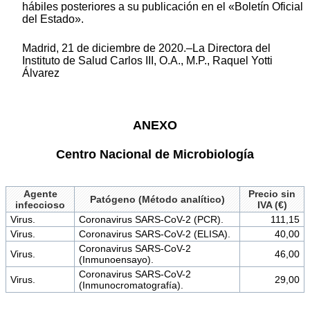
hábiles posteriores a su publicación en el «Boletín Oficial
del Estado».
Madrid, 21 de diciembre de 2020.–La Directora del
Instituto de Salud Carlos III, O.A., M.P., Raquel Yotti
Álvarez
ANEXO
Centro Nacional de Microbiología
Agente
Precio sin
Patógeno (Método analítico)
infeccioso
IVA (€)
Virus.
Coronavirus SARS-CoV-2 (PCR).
111,15
Virus.
Coronavirus SARS-CoV-2 (ELISA).
40,00
Coronavirus SARS-CoV-2
Virus.
46,00
(Inmunoensayo).
Coronavirus SARS-CoV-2
Virus.
29,00
(Inmunocromatografía).