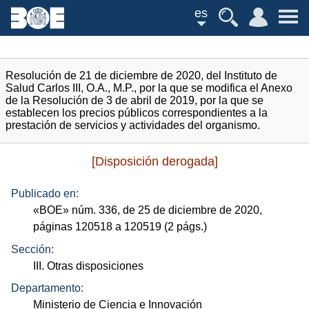
es
Resolución de 21 de diciembre de 2020, del Instituto de
Salud Carlos III, O.A., M.P., por la que se modifica el Anexo
de la Resolución de 3 de abril de 2019, por la que se
establecen los precios públicos correspondientes a la
prestación de servicios y actividades del organismo.
[Disposición derogada]
Publicado en:
«
BOE
»
núm.
336, de 25 de diciembre de 2020,
páginas 120518 a 120519 (2
págs.
)
Sección:
III. Otras disposiciones
Departamento:
Ministerio de Ciencia e Innovación