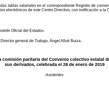
tadas tablas salariales en el correspondiente Registro de conve
s electrónicos de este Centro Directivo, con notificación a la 
oletín Oficial del Estado».
Director general de Trabajo, Ángel Allué Buiza.
a comisión paritaria del Convenio colectivo estatal de
sus derivados, celebrada el 28 de enero de 2019
Asistentes