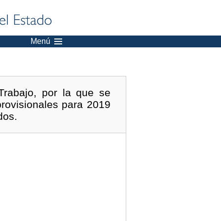
Menú
rabajo, por la que se
 provisionales para 2019
dos.