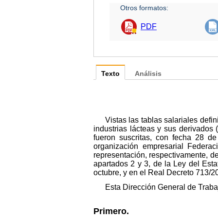
Otros formatos:
PDF
Texto
Análisis
Vistas las tablas salariales defi
industrias lácteas y sus derivado
fueron suscritas, con fecha 28 d
organización empresarial Federac
representación, respectivamente, de 
apartados 2 y 3, de la Ley del Est
octubre, y en el Real Decreto 713/2
Esta Dirección General de Traba
Primero.