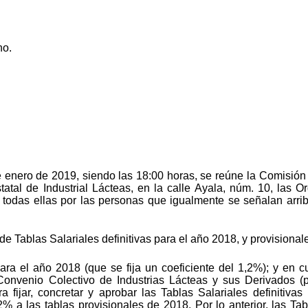
no.
e enero de 2019, siendo las 18:00 horas, se reúne la Comisión
tatal de Industrial Lácteas, en la calle Ayala, núm. 10, las O
s todas ellas por las personas que igualmente se señalan arrib
e Tablas Salariales definitivas para el año 2018, y provisiona
ra el año 2018 (que se fija un coeficiente del 1,2%); y en c
 Convenio Colectivo de Industrias Lácteas y sus Derivados 
 fijar, concretar y aprobar las Tablas Salariales definitiv
% a las tablas provisionales de 2018. Por lo anterior, las Tabl