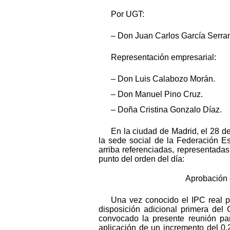
Por UGT:
– Don Juan Carlos García Serra
Representación empresarial:
– Don Luis Calabozo Morán.
– Don Manuel Pino Cruz.
– Doña Cristina Gonzalo Díaz.
En la ciudad de Madrid, el 28 d
la sede social de la Federación Es
arriba referenciadas, representada
punto del orden del día:
Aprobación d
Una vez conocido el IPC real pa
disposición adicional primera del
convocado la presente reunión para
aplicación de un incremento del 0,2