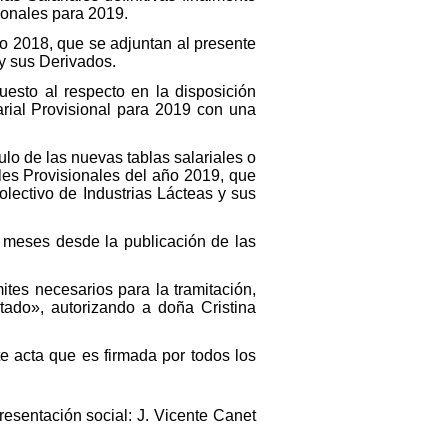
ionales para 2019.
ño 2018, que se adjuntan al presente
 y sus Derivados.
uesto al respecto en la disposición
arial Provisional para 2019 con una
lculo de las nuevas tablas salariales o
les Provisionales del año 2019, que
lectivo de Industrias Lácteas y sus
 meses desde la publicación de las
ites necesarios para la tramitación,
stado», autorizando a doña Cristina
te acta que es firmada por todos los
esentación social: J. Vicente Canet