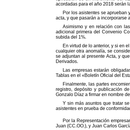
acordadas para el año 2018 serán la
Por los asistentes se aprueban y
acta, y que pasarán a incorporarse a
Asimismo y en relación con las
adicional primera del Convenio Col
subida del 1%.
En virtud de lo anterior, y si en 
cualquier otra anomalía, se consid
se adjuntan al presente Acta, y qu
Derivados.
Las empresas estarán obligadas
Tablas en el «Boletín Oficial del Es
Finalmente, las partes encomien
registro, depósito y publicación d
Gonzalo Díaz a firmar en nombre de
Y sin más asuntos que tratar se
asistentes en prueba de conformidad
Por la Representación empresari
Juan (CC.OO.), y Juan Carlos Garcí