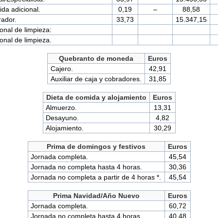
ida adicional.
0,19
–
88,58
ador.
33,73
15.347,15
onal de limpieza:
onal de limpieza.
Quebranto de moneda
Euros
Cajero.
42,91
Auxiliar de caja y cobradores.
31,85
Dieta de comida y alojamiento
Euros
Almuerzo.
13,31
Desayuno.
4,82
Alojamiento.
30,29
Prima de domingos y festivos
Euros
Jornada completa.
45,54
Jornada no completa hasta 4 horas.
30,36
Jornada no completa a partir de 4 horas *.
45,54
Prima Navidad/Año Nuevo
Euros
Jornada completa.
60,72
Jornada no completa hasta 4 horas.
40,48