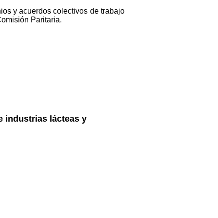
nios y acuerdos colectivos de trabajo
Comisión Paritaria.
 industrias lácteas y