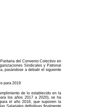
 Paritaria del Convenio Colectivo en
rganizaciones Sindicales y Patronal
a, pasándose a debatir el siguiente
les para 2019
umplimiento de lo establecido en la
(para los años 2017 a 2020), se ha
as para el año 2018, que suponen la
as Salariales definitivas finalmente