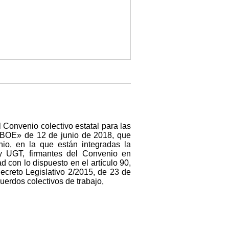
l Convenio colectivo estatal para las
 «BOE» de 12 de junio de 2018, que
io, en la que están integradas la
 y UGT, firmantes del Convenio en
 con lo dispuesto en el artículo 90,
ecreto Legislativo 2/2015, de 23 de
uerdos colectivos de trabajo,