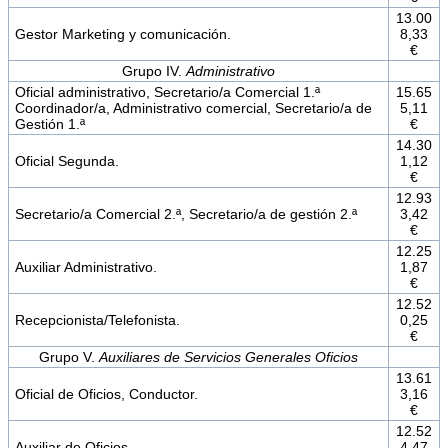
13.00
Gestor Marketing y comunicación.
8,33
€
Grupo IV.
Administrativo
Oficial administrativo, Secretario/a Comercial 1.ª
15.65
Coordinador/a, Administrativo comercial, Secretario/a de
5,11
Gestión 1.ª
€
14.30
Oficial Segunda.
1,12
€
12.93
Secretario/a Comercial 2.ª, Secretario/a de gestión 2.ª
3,42
€
12.25
Auxiliar Administrativo.
1,87
€
12.52
Recepcionista/Telefonista.
0,25
€
Grupo V.
Auxiliares de Servicios Generales Oficios
13.61
Oficial de Oficios, Conductor.
3,16
€
12.52
Auxiliar de Oficios.
4,47