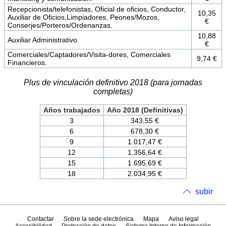
Recepcionista/telefonistas, Oficial de oficios, Conductor,
10,35
Auxiliar de Oficios,Limpiadores, Peones/Mozos,
€
Conserjes/Porteros/Ordenanzas.
10,88
Auxiliar Administrativo.
€
Comerciales/Captadores/Visita-dores, Comerciales
9,74 €
Financieros.
Plus de vinculación definitivo 2018 (para jornadas
completas)
Años trabajados
Año 2018 (Definitivas)
3
343,55 €
6
678,30 €
9
1.017,47 €
12
1.356,64 €
15
1.695,69 €
18
2.034,95 €
subir
Contactar
Sobre la sede electrónica
Mapa
Aviso legal