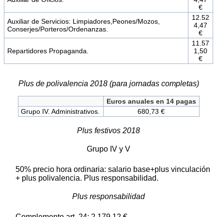
€
12.52
Auxiliar de Servicios: Limpiadores,Peones/Mozos,
4,47
Conserjes/Porteros/Ordenanzas.
€
11.57
Repartidores Propaganda.
1,50
€
Plus de polivalencia 2018 (para jornadas completas)
Euros anuales en 14 pagas
Grupo IV. Administrativos.
680,73 €
Plus festivos 2018
Grupo IV y V
50% precio hora ordinaria: salario base+plus vinculación
+ plus polivalencia. Plus responsabilidad.
Plus responsabilidad
Complemento art. 24: 2.179,12 €.