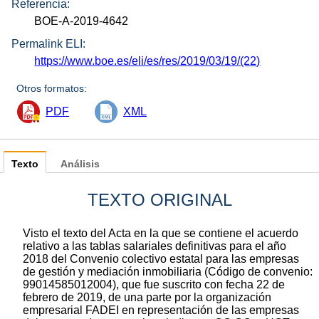
Referencia:
BOE-A-2019-4642
Permalink ELI:
https://www.boe.es/eli/es/res/2019/03/19/(22)
Otros formatos:
PDF
XML
Texto
Análisis
TEXTO ORIGINAL
Visto el texto del Acta en la que se contiene el acuerdo
relativo a las tablas salariales definitivas para el año
2018 del Convenio colectivo estatal para las empresas
de gestión y mediación inmobiliaria (Código de convenio:
99014585012004), que fue suscrito con fecha 22 de
febrero de 2019, de una parte por la organización
empresarial FADEI en representación de las empresas