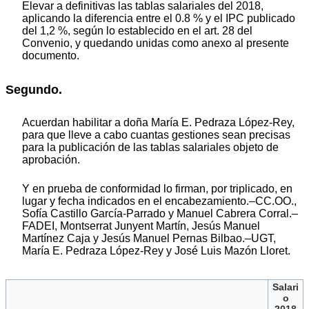
Elevar a definitivas las tablas salariales del 2018,
aplicando la diferencia entre el 0.8 % y el IPC publicado
del 1,2 %, según lo establecido en el art. 28 del
Convenio, y quedando unidas como anexo al presente
documento.
Segundo.
Acuerdan habilitar a doña María E. Pedraza López-Rey,
para que lleve a cabo cuantas gestiones sean precisas
para la publicación de las tablas salariales objeto de
aprobación.
Y en prueba de conformidad lo firman, por triplicado, en
lugar y fecha indicados en el encabezamiento.–CC.OO.,
Sofía Castillo García-Parrado y Manuel Cabrera Corral.–
FADEI, Montserrat Junyent Martín, Jesús Manuel
Martínez Caja y Jesús Manuel Pernas Bilbao.–UGT,
María E. Pedraza López-Rey y José Luis Mazón Lloret.
Salari
o
2018