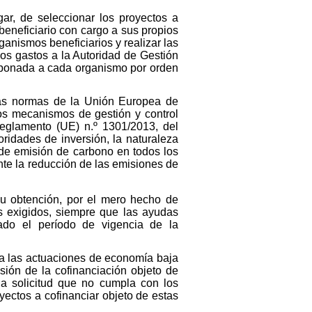
ar, de seleccionar los proyectos a
beneficiario con cargo a sus propios
anismos beneficiarios y realizar las
chos gastos a la Autoridad de Gestión
abonada a cada organismo por orden
 las normas de la Unión Europea de
los mecanismos de gestión y control
Reglamento (UE) n.º 1301/2013, del
ridades de inversión, la naturaleza
 de emisión de carbono en todos los
nte la reducción de las emisiones de
su obtención, por el mero hecho de
os exigidos, siempre que las ayudas
ado el período de vigencia de la
a las actuaciones de economía baja
ión de la cofinanciación objeto de
da solicitud que no cumpla con los
yectos a cofinanciar objeto de estas