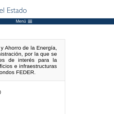
Menú
 y Ahorro de la Energía,
istración, por la que se
es de interés para la
icios e infraestructuras
n fondos FEDER.
)