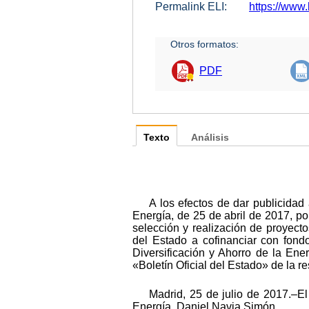
Permalink ELI:
https://www.
Otros formatos:
PDF
Texto
Análisis
A los efectos de dar publicidad 
Energía, de 25 de abril de 2017, po
selección y realización de proyecto
del Estado a cofinanciar con fondo
Diversificación y Ahorro de la En
«Boletín Oficial del Estado» de la r
Madrid, 25 de julio de 2017.–El
Energía, Daniel Navia Simón.