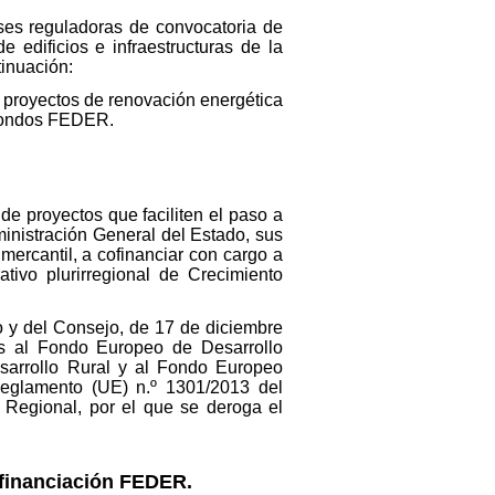
ases reguladoras de convocatoria de
 edificios e infraestructuras de la
inuación:
e proyectos de renovación energética
n fondos FEDER.
de proyectos que faciliten el paso a
ministración General del Estado, sus
ercantil, a cofinanciar con cargo a
vo plurirregional de Crecimiento
o y del Consejo, de 17 de diciembre
as al Fondo Europeo de Desarrollo
sarrollo Rural y al Fondo Europeo
eglamento (UE) n.º 1301/2013 del
Regional, por el que se deroga el
ofinanciación FEDER.