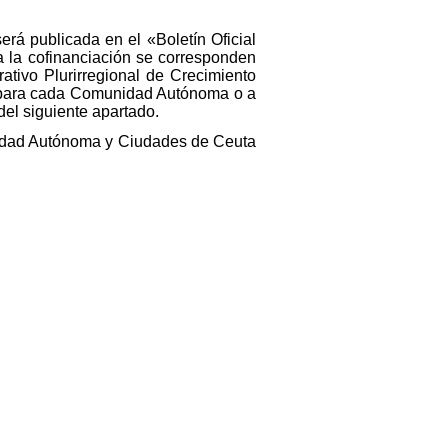
erá publicada en el «Boletín Oficial
 la cofinanciación se corresponden
ivo Plurirregional de Crecimiento
s para cada Comunidad Autónoma o a
del siguiente apartado.
nidad Autónoma y Ciudades de Ceuta