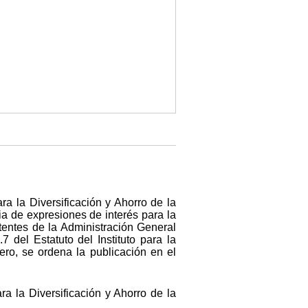
ra la Diversificación y Ahorro de la
ia de expresiones de interés para la
stentes de la Administración General
 del Estatuto del Instituto para la
ro, se ordena la publicación en el
ra la Diversificación y Ahorro de la