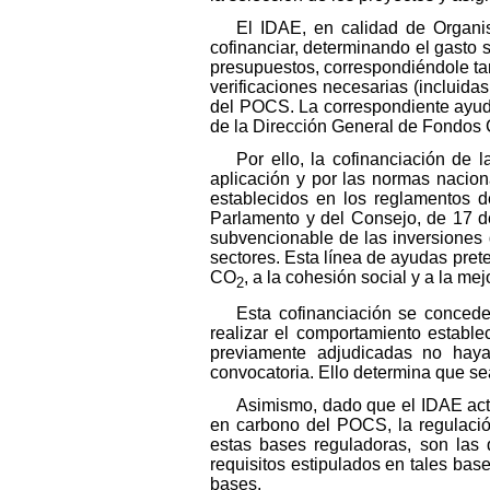
El IDAE, en calidad de Organi
cofinanciar, determinando el gasto 
presupuestos, correspondiéndole tamb
verificaciones necesarias (incluidas
del POCS. La correspondiente ayud
de la Dirección General de Fondos 
Por ello, la cofinanciación de
aplicación y por las normas nacion
establecidos en los reglamentos d
Parlamento y del Consejo, de 17 de
subvencionable de las inversiones 
sectores. Esta línea de ayudas pret
CO
, a la cohesión social y a la me
2
Esta cofinanciación se concede
realizar el comportamiento estable
previamente adjudicadas no haya
convocatoria. Ello determina que sea
Asimismo, dado que el IDAE act
en carbono del POCS, la regulació
estas bases reguladoras, son las 
requisitos estipulados en tales bas
bases.