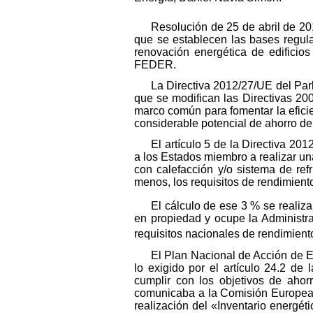
Resolución de 25 de abril de 201
que se establecen las bases regula
renovación energética de edificios
FEDER.
La Directiva 2012/27/UE del Parl
que se modifican las Directivas 20
marco común para fomentar la eficie
considerable potencial de ahorro de
El artículo 5 de la Directiva 2
a los Estados miembro a realizar una
con calefacción y/o sistema de re
menos, los requisitos de rendimiento
El cálculo de ese 3 % se realizar
en propiedad y ocupe la Administr
requisitos nacionales de rendimient
El Plan Nacional de Acción de E
lo exigido por el artículo 24.2 de
cumplir con los objetivos de ahor
comunicaba a la Comisión Europea u
realización del «Inventario energét