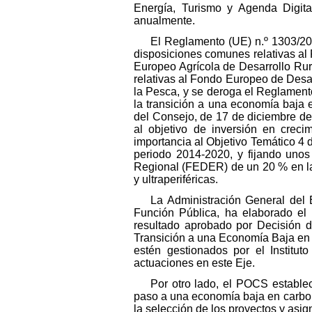
Energía, Turismo y Agenda Digit
anualmente.
El Reglamento (UE) n.º 1303/20
disposiciones comunes relativas al
Europeo Agrícola de Desarrollo Rur
relativas al Fondo Europeo de Desa
la Pesca, y se deroga el Reglament
la transición a una economía baja
del Consejo, de 17 de diciembre de
al objetivo de inversión en crec
importancia al Objetivo Temático 4 
periodo 2014-2020, y fijando unos
Regional (FEDER) de un 20 % en las
y ultraperiféricas.
La Administración General del 
Función Pública, ha elaborado el
resultado aprobado por Decisión 
Transición a una Economía Baja en
estén gestionados por el Institut
actuaciones en este Eje.
Por otro lado, el POCS establec
paso a una economía baja en carbono
la selección de los proyectos y asi