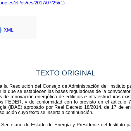
boe.es/eli/es/res/2017/07/25/(1)
XML
TEXTO ORIGINAL
a la Resolución del Consejo de Administración del Instituto pa
r la que se establecen las bases reguladoras de la convocator
s de renovación energética de edificios e infraestructuras exi
s FEDER, y de conformidad con lo previsto en el artículo 7.7
ergía (IDAE) aprobado por Real Decreto 18/2014, de 17 de ene
esolución cuyo texto se inserta a continuación.
 Secretario de Estado de Energía y Presidente del Instituto pa