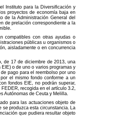
Instituto para la Diversificación y
 los proyectos de economía baja en
o de la Administración General del
n de prelación correspondiente a la
nible.
án compatibles con otras ayudas o
istraciones públicas u organismos o
ión, aisladamente o en concurrencia
o, de 17 de diciembre de 2013, una
s EIE) o de uno o varios programas y
ud de pago para el reembolso por uno
i por el mismo fondo conforme a un
con fondos EIE, no podrán superar,
n FEDER, recogida en el artículo 3.2,
s Autónomas de Ceuta y Melilla.
tado para las actuaciones objeto de
e se produzca esta circunstancia. La
nciación que pudiera resultar objeto