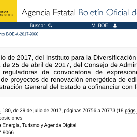
Buscar
Mi BOE
to BOE-A-2017-9066
io de 2017, del Instituto para la Diversificación
a de 25 de abril de 2017, del Consejo de Admin
 reguladoras de convocatoria de expresion
 de proyectos de renovación energética de edif
istración General del Estado a cofinanciar co
.
180, de 29 de julio de 2017, páginas 70756 a 70773 (18
págs.
sposiciones
e Energía, Turismo y Agenda Digital
7-9066