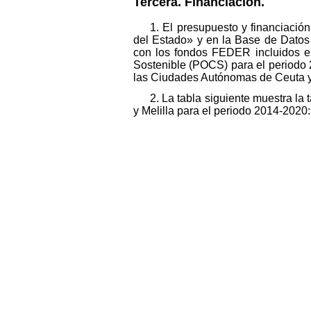
Tercera. Financiación.
1. El presupuesto y financiació
del Estado» y en la Base de Datos
con los fondos FEDER incluidos e
Sostenible (POCS) para el periodo
las Ciudades Autónomas de Ceuta y M
2. La tabla siguiente muestra 
y Melilla para el periodo 2014-2020: