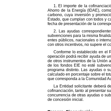
1. El importe de la cofinanciac
Ahorro de la Energía (IDAE), como
carbono, cuya inversión y promoci
Estado, que cumplan con todos y ca
fecha de presentación de la correspo
2. Las ayudas correspondiente
subvenciones para la misma finalid
entes públicos, nacionales o inter
con otros incentivos, no supere el c
Conforme lo establecido en el 
operación podrá recibir ayuda de un
de otros instrumentos de la Unión a
de los fondos EIE no esté subvenc
programa distinto. Las ayudas o s
calculado en porcentaje sobre el tot
que corresponda a la Comunidad Aut
La Entidad solicitante deberá d
cofinanciación, tanto al presentar 
concurrencia de otras ayudas o subv
de concesión inicial.