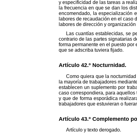
y especificidad de las tareas a reali
la frecuencia en que se dan los dist
encomendado, la especialización en
labores de recaudación en el caso d
labores de dirección y organización
Las cuantías establecidas, se p
contrario de las partes signatarias 
forma permanente en el puesto por e
que se adscriba tuviera fijado.
Artículo 42.º Nocturnidad.
Como quiera que la nocturnidad
la mayoría de trabajadores mediante
establecen un suplemento por traba
caso correspondiera, para aquellos
y que de forma esporádica realizar
trabajadores que estuvieran o fuera
Artículo 43.º Complemento po
Artículo y texto derogado.