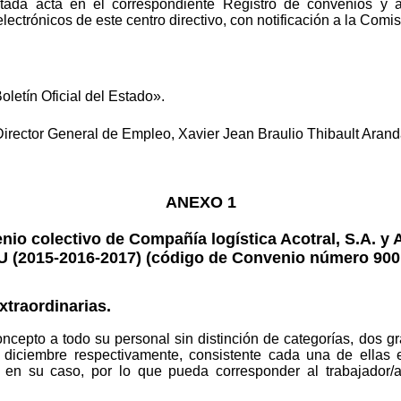
citada acta en el correspondiente Registro de convenios y 
lectrónicos de este centro directivo, con notificación a la Com
oletín Oficial del Estado».
Director General de Empleo, Xavier Jean Braulio Thibault Arand
ANEXO 1
nio colectivo de Compañía logística Acotral, S.A. y A
U (2015-2016-2017) (código de Convenio número 90
extraordinarias.
epto a todo su personal sin distinción de categorías, dos grat
diciembre respectivamente, consistente cada una de ellas
o en su caso, por lo que pueda corresponder al trabajador/