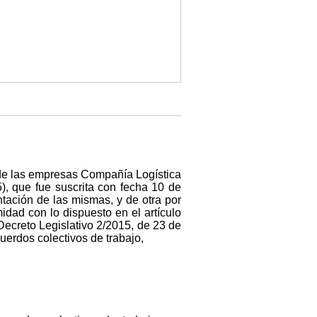
o de las empresas Compañía Logística
, que fue suscrita con fecha 10 de
tación de las mismas, y de otra por
dad con lo dispuesto en el artículo
Decreto Legislativo 2/2015, de 23 de
uerdos colectivos de trabajo,