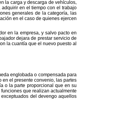
n en la carga y descarga de vehículos,
 adquirir en el tiempo con el trabajo
ones generales de la categoría, las
cación en el caso de quienes ejercen
ador en la empresa, y salvo pacto en
bajador dejara de prestar servicio de
on la cuantía que el nuevo puesto al
 queda englobada o compensada para
 en el presente convenio, las partes
a o la parte proporcional que en su
 funciones que realizan actualmente
do exceptuados del devengo aquellos