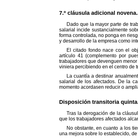
7.º cláusula adicional novena
Dado que la mayor parte de trab
salarial incide sustancialmente sob
forma controlada, no ponga en riesg
y desarrollo de la empresa como inte
El citado fondo nace con el ob
artículo 41 (complemento por pues
trabajadores que devenguen menor c
viniera percibiendo en el centro de 
La cuantía a destinar anualmente
salarial de los afectados. De la ca
momento acordasen reducir o amplia
Disposición transitoria quinta
Tras la derogación de la cláusul
que los trabajadores afectados alca
No obstante, en cuanto a los tie
una mejora sobre lo establecido, de