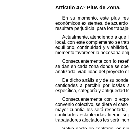
Artículo 47.º Plus de Zona.
En su momento, este plus res
económicos existentes, de acuerdo c
resultara perjudicial para los trab
Actualmente, atendiendo a que la
local, con este complemento se trat
equilibrio, continuidad y viabilid
momento favorecer la necesaria emp
Consecuentemente con lo reseñad
se dan en cada zona donde se opera
analizada, viabilidad del proyecto e
De dicho análisis y de su ponder
cantidades a percibir por los/las
específica, categoría y antigüedad 
Consecuentemente con lo expres
convenio colectivo, se diera el caso
mayor cuantía les será respetada, 
cantidades establecidas fueran su
trabajadores afectados les será inc
Salvo pacto en contrario, es p