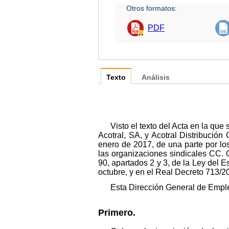
Otros formatos:
PDF
Texto
Análisis
Visto el texto del Acta en la qu
Acotral, SA, y Acotral Distribuci
enero de 2017, de una parte por lo
las organizaciones sindicales CC. 
90, apartados 2 y 3, de la Ley del E
octubre, y en el Real Decreto 713/2
Esta Dirección General de Empl
Primero.