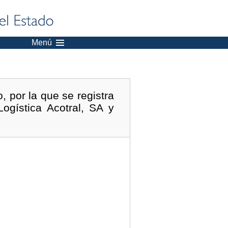
Menú
 por la que se registra
ogística Acotral, SA y