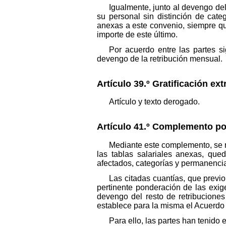
Igualmente, junto al devengo de
su personal sin distinción de categ
anexas a este convenio, siempre que
importe de este último.
Por acuerdo entre las partes s
devengo de la retribución mensual.
Artículo 39.º Gratificación ex
Artículo y texto derogado.
Artículo 41.º Complemento po
Mediante este complemento, se r
las tablas salariales anexas, que
afectados, categorías y permanenci
Las citadas cuantías, que previ
pertinente ponderación de las exi
devengo del resto de retribucione
establece para la misma el Acuerdo 
Para ello, las partes han tenido