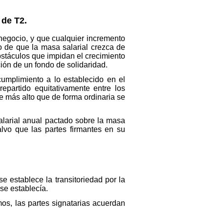
 de T2.
negocio, y que cualquier incremento
do de que la masa salarial crezca de
bstáculos que impidan el crecimiento
ción de un fondo de solidaridad.
umplimiento a lo establecido en el
epartido equitativamente entre los
 más alto que de forma ordinaria se
salarial anual pactado sobre la masa
salvo que las partes firmantes en su
e establece la transitoriedad por la
se establecía.
mos, las partes signatarias acuerdan