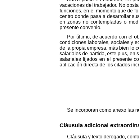
vacaciones del trabajador. No obsta
funciones, en el momento que de for
centro donde pasa a desarrollar sus
en zonas no contempladas o modifi
presente convenio.
Por último, de acuerdo con el obj
condiciones laborales, sociales y e
de la propia empresa, más bien lo co
salariales de partida, este plus, e
salariales fijados en el presente 
aplicación directa de los citados in
Se incorporan como anexo las nue
Cláusula adicional extraordina
Cláusula y texto derogado, confor