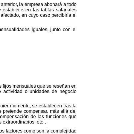
 anterior, la empresa abonará a todo
e establece en las tablas salariales
afectado, en cuyo caso percibiría el
mensualidades iguales, junto con el
es fijos mensuales que se reseñan en
de actividad o unidades de negocio
quier momento, se establecen tras la
e pretende compensar, más allá del
 compensación de las funciones que
s extraordinarios, etc…
tos factores como son la complejidad