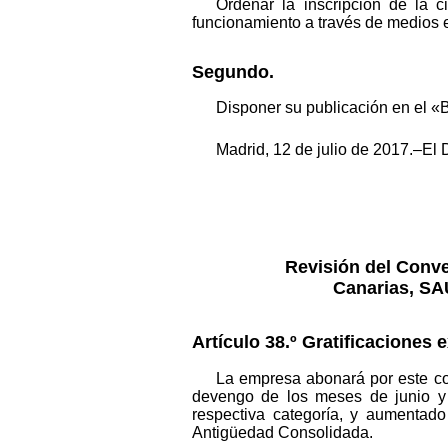
Ordenar la inscripción de la 
funcionamiento a través de medios e
Segundo.
Disponer su publicación en el «B
Madrid, 12 de julio de 2017.–El 
Revisión del Conve
Canarias, SA
Artículo 38.º Gratificaciones 
La empresa abonará por este conc
devengo de los meses de junio y 
respectiva categoría, y aumentad
Antigüedad Consolidada.