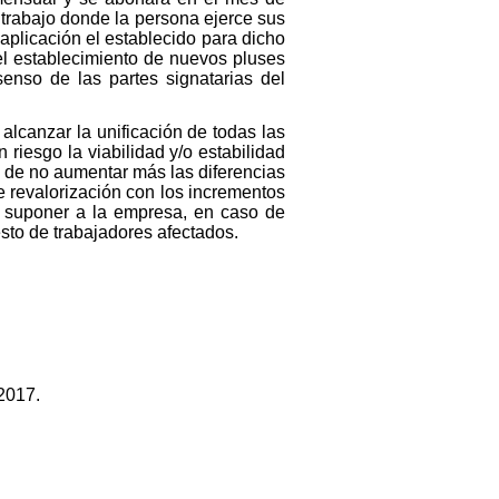
 trabajo donde la persona ejerce sus
aplicación el establecido para dicho
 el establecimiento de nuevos pluses
enso de las partes signatarias del
 alcanzar la unificación de todas las
riesgo la viabilidad y/o estabilidad
o de no aumentar más las diferencias
e revalorización con los incrementos
ra suponer a la empresa, en caso de
esto de trabajadores afectados.
 2017.