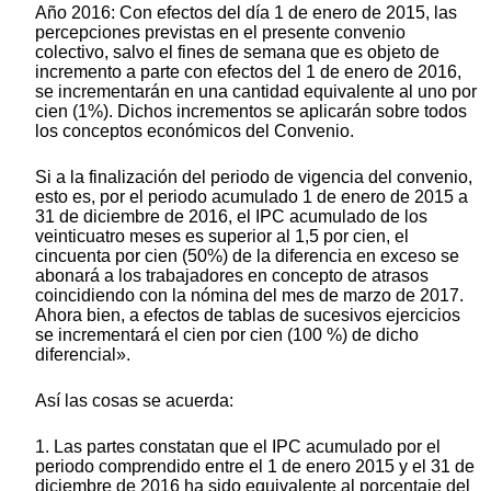
Año 2016: Con efectos del día 1 de enero de 2015, las
percepciones previstas en el presente convenio
colectivo, salvo el fines de semana que es objeto de
incremento a parte con efectos del 1 de enero de 2016,
se incrementarán en una cantidad equivalente al uno por
cien (1%). Dichos incrementos se aplicarán sobre todos
los conceptos económicos del Convenio.
Si a la finalización del periodo de vigencia del convenio,
esto es, por el periodo acumulado 1 de enero de 2015 a
31 de diciembre de 2016, el IPC acumulado de los
veinticuatro meses es superior al 1,5 por cien, el
cincuenta por cien (50%) de la diferencia en exceso se
abonará a los trabajadores en concepto de atrasos
coincidiendo con la nómina del mes de marzo de 2017.
Ahora bien, a efectos de tablas de sucesivos ejercicios
se incrementará el cien por cien (100 %) de dicho
diferencial».
Así las cosas se acuerda:
1. Las partes constatan que el IPC acumulado por el
periodo comprendido entre el 1 de enero 2015 y el 31 de
diciembre de 2016 ha sido equivalente al porcentaje del