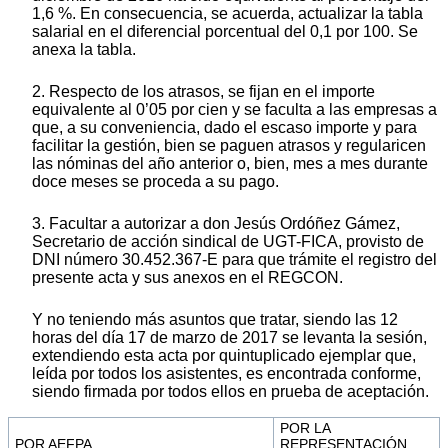
1,6 %. En consecuencia, se acuerda, actualizar la tabla
salarial en el diferencial porcentual del 0,1 por 100. Se
anexa la tabla.
2. Respecto de los atrasos, se fijan en el importe
equivalente al 0’05 por cien y se faculta a las empresas a
que, a su conveniencia, dado el escaso importe y para
facilitar la gestión, bien se paguen atrasos y regularicen
las nóminas del año anterior o, bien, mes a mes durante
doce meses se proceda a su pago.
3. Facultar a autorizar a don Jesús Ordóñez Gámez,
Secretario de acción sindical de UGT-FICA, provisto de
DNI número 30.452.367-E para que trámite el registro del
presente acta y sus anexos en el REGCON.
Y no teniendo más asuntos que tratar, siendo las 12
horas del día 17 de marzo de 2017 se levanta la sesión,
extendiendo esta acta por quintuplicado ejemplar que,
leída por todos los asistentes, es encontrada conforme,
siendo firmada por todos ellos en prueba de aceptación.
POR LA
POR AEFPA
REPRESENTACIÓN