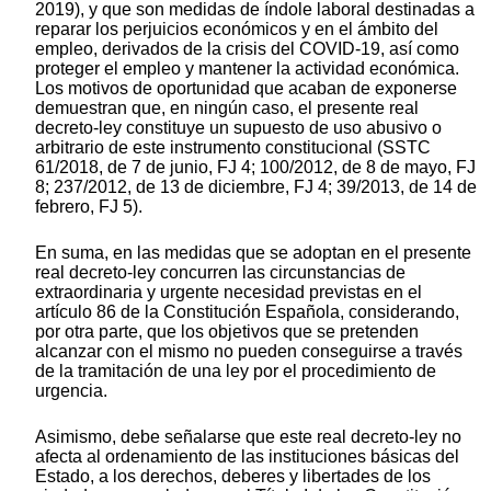
2019), y que son medidas de índole laboral destinadas a
reparar los perjuicios económicos y en el ámbito del
empleo, derivados de la crisis del COVID-19, así como
proteger el empleo y mantener la actividad económica.
Los motivos de oportunidad que acaban de exponerse
demuestran que, en ningún caso, el presente real
decreto-ley constituye un supuesto de uso abusivo o
arbitrario de este instrumento constitucional (SSTC
61/2018, de 7 de junio, FJ 4; 100/2012, de 8 de mayo, FJ
8; 237/2012, de 13 de diciembre, FJ 4; 39/2013, de 14 de
febrero, FJ 5).
En suma, en las medidas que se adoptan en el presente
real decreto-ley concurren las circunstancias de
extraordinaria y urgente necesidad previstas en el
artículo 86 de la Constitución Española, considerando,
por otra parte, que los objetivos que se pretenden
alcanzar con el mismo no pueden conseguirse a través
de la tramitación de una ley por el procedimiento de
urgencia.
Asimismo, debe señalarse que este real decreto-ley no
afecta al ordenamiento de las instituciones básicas del
Estado, a los derechos, deberes y libertades de los