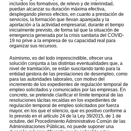
incluidos los formativos, de relevo y de interinidad,
puedan alcanzar su duración máxima efectiva,
desplegando plenos efectos, en cuanto a prestación de
servicios, la formación que llevan aparejada y la
aportación a la actividad empresarial, durante el tiempo
inicialmente previsto, de forma tal que la situación de
emergencia generada por la crisis sanitaria del COVID-
19 no prive a la empresa de su capacidad real para
organizar sus recursos.
Asimismo, es del todo imprescindible, ofrecer una
solución conjunta a las distintas eventualidades que, a
nivel de tramitación, se están suscitando tanto para la
entidad gestora de las prestaciones de desempleo, como
para las autoridades laborales, con motivo del
incremento de los expedientes de regulación temporal de
empleo solicitados y comunicados por las empresas. En
concreto, se pretende clarificar el límite temporal de las
resoluciones tácitas recaídas en los expedientes de
regulación temporal de empleo solicitados por fuerza
mayor, en los que el silencio, que es positivo conforme a
lo previsto en el artículo 24 de la Ley 39/2015, de 1 de
octubre, del Procedimiento Administrativo Común de las
Administraciones Públicas, no puede suponer una