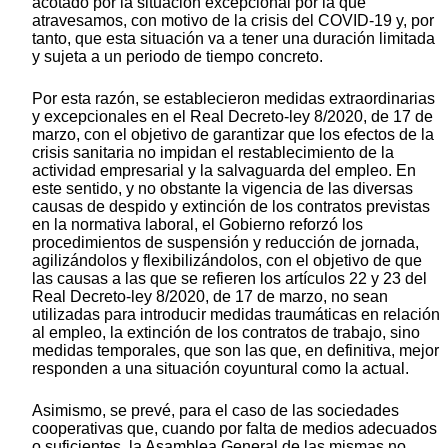
acotado por la situación excepcional por la que
atravesamos, con motivo de la crisis del COVID-19 y, por
tanto, que esta situación va a tener una duración limitada
y sujeta a un periodo de tiempo concreto.
Por esta razón, se establecieron medidas extraordinarias
y excepcionales en el Real Decreto-ley 8/2020, de 17 de
marzo, con el objetivo de garantizar que los efectos de la
crisis sanitaria no impidan el restablecimiento de la
actividad empresarial y la salvaguarda del empleo. En
este sentido, y no obstante la vigencia de las diversas
causas de despido y extinción de los contratos previstas
en la normativa laboral, el Gobierno reforzó los
procedimientos de suspensión y reducción de jornada,
agilizándolos y flexibilizándolos, con el objetivo de que
las causas a las que se refieren los artículos 22 y 23 del
Real Decreto-ley 8/2020, de 17 de marzo, no sean
utilizadas para introducir medidas traumáticas en relación
al empleo, la extinción de los contratos de trabajo, sino
medidas temporales, que son las que, en definitiva, mejor
responden a una situación coyuntural como la actual.
Asimismo, se prevé, para el caso de las sociedades
cooperativas que, cuando por falta de medios adecuados
o suficientes, la Asamblea General de las mismas no