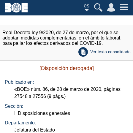
es
Real Decreto-ley 9/2020, de 27 de marzo, por el que se
adoptan medidas complementarias, en el ámbito laboral,
para paliar los efectos derivados del COVID-19.
Ver texto consolidado
[Disposición derogada]
Publicado en:
«
BOE
»
núm.
86, de 28 de marzo de 2020, páginas
27548 a 27556 (9
págs.
)
Sección:
I. Disposiciones generales
Departamento:
Jefatura del Estado