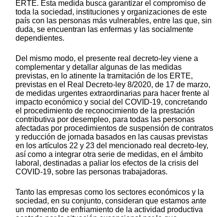
ERTE. Esta medida busca garantizar el compromiso de
toda la sociedad, instituciones y organizaciones de este
país con las personas más vulnerables, entre las que, sin
duda, se encuentran las enfermas y las socialmente
dependientes.
Del mismo modo, el presente real decreto-ley viene a
complementar y detallar algunas de las medidas
previstas, en lo atinente la tramitación de los ERTE,
previstas en el Real Decreto-ley 8/2020, de 17 de marzo,
de medidas urgentes extraordinarias para hacer frente al
impacto económico y social del COVID-19, concretando
el procedimiento de reconocimiento de la prestación
contributiva por desempleo, para todas las personas
afectadas por procedimientos de suspensión de contratos
y reducción de jornada basados en las causas previstas
en los artículos 22 y 23 del mencionado real decreto-ley,
así como a integrar otra serie de medidas, en el ámbito
laboral, destinadas a paliar los efectos de la crisis del
COVID-19, sobre las personas trabajadoras.
Tanto las empresas como los sectores económicos y la
sociedad, en su conjunto, consideran que estamos ante
un momento de enfriamiento de la actividad productiva