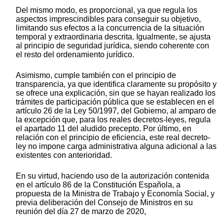
Del mismo modo, es proporcional, ya que regula los
aspectos imprescindibles para conseguir su objetivo,
limitando sus efectos a la concurrencia de la situación
temporal y extraordinaria descrita. Igualmente, se ajusta
al principio de seguridad jurídica, siendo coherente con
el resto del ordenamiento jurídico.
Asimismo, cumple también con el principio de
transparencia, ya que identifica claramente su propósito y
se ofrece una explicación, sin que se hayan realizado los
trámites de participación pública que se establecen en el
artículo 26 de la Ley 50/1997, del Gobierno, al amparo de
la excepción que, para los reales decretos-leyes, regula
el apartado 11 del aludido precepto. Por último, en
relación con el principio de eficiencia, este real decreto-
ley no impone carga administrativa alguna adicional a las
existentes con anterioridad.
En su virtud, haciendo uso de la autorización contenida
en el artículo 86 de la Constitución Española, a
propuesta de la Ministra de Trabajo y Economía Social, y
previa deliberación del Consejo de Ministros en su
reunión del día 27 de marzo de 2020,