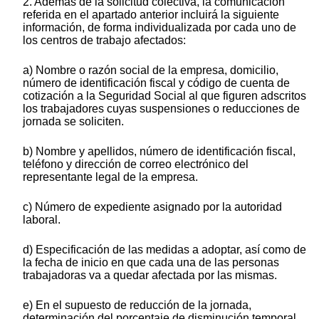
2. Además de la solicitud colectiva, la comunicación
referida en el apartado anterior incluirá la siguiente
información, de forma individualizada por cada uno de
los centros de trabajo afectados:
a) Nombre o razón social de la empresa, domicilio,
número de identificación fiscal y código de cuenta de
cotización a la Seguridad Social al que figuren adscritos
los trabajadores cuyas suspensiones o reducciones de
jornada se soliciten.
b) Nombre y apellidos, número de identificación fiscal,
teléfono y dirección de correo electrónico del
representante legal de la empresa.
c) Número de expediente asignado por la autoridad
laboral.
d) Especificación de las medidas a adoptar, así como de
la fecha de inicio en que cada una de las personas
trabajadoras va a quedar afectada por las mismas.
e) En el supuesto de reducción de la jornada,
determinación del porcentaje de disminución temporal,