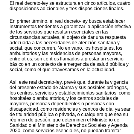
El real decreto-ley se estructura en cinco artículos, cuatro
disposiciones adicionales y tres disposiciones finales.
En primer término, el real decreto-ley busca establecer
instrumentos tendentes a garantizar la aplicación efectiva
de los servicios que resultan esenciales en las
circunstancias actuales, al objeto de dar una respuesta
adecuada a las necesidades de atención sanitaria y
social, que concurren. No en vano, los hospitales, los
ambulatorios y las residencias de personas mayores,
entre otros, son centros llamados a prestar un servicio
básico en un contexto de emergencia de salud pública y
social, como el que atravesamos en la actualidad.
Así, este real decreto-ley, prevé que, durante la vigencia
del presente estado de alarma y sus posibles prórrogas,
los centros, servicios y establecimientos sanitarios, como
hospitales o ambulatorios, y los centros sociales de
mayores, personas dependientes o personas con
discapacidad, como residencias y centros de día, ya sean
de titularidad pública o privada, o cualquiera que sea su
régimen de gestión, que determinen el Ministerio de
Sanidad o el Ministerio de Derechos Sociales y Agenda
2030, como servicios esenciales, no puedan tramitar