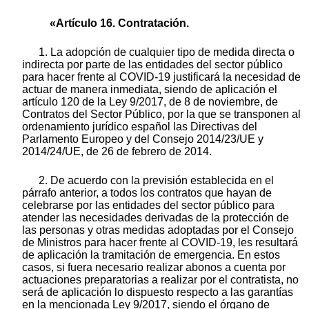
«Artículo 16. Contratación.
1. La adopción de cualquier tipo de medida directa o
indirecta por parte de las entidades del sector público
para hacer frente al COVID-19 justificará la necesidad de
actuar de manera inmediata, siendo de aplicación el
artículo 120 de la Ley 9/2017, de 8 de noviembre, de
Contratos del Sector Público, por la que se transponen al
ordenamiento jurídico español las Directivas del
Parlamento Europeo y del Consejo 2014/23/UE y
2014/24/UE, de 26 de febrero de 2014.
2. De acuerdo con la previsión establecida en el
párrafo anterior, a todos los contratos que hayan de
celebrarse por las entidades del sector público para
atender las necesidades derivadas de la protección de
las personas y otras medidas adoptadas por el Consejo
de Ministros para hacer frente al COVID-19, les resultará
de aplicación la tramitación de emergencia. En estos
casos, si fuera necesario realizar abonos a cuenta por
actuaciones preparatorias a realizar por el contratista, no
será de aplicación lo dispuesto respecto a las garantías
en la mencionada Ley 9/2017, siendo el órgano de