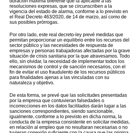
duración máxima diferente que la aplicable a las
resoluciones expresas, que se circunscriben a la
vigencia del estado de alarma, conforme a lo previsto en
el Real Decreto 463/2020, de 14 de marzo, así como de
sus posibles prórrogas.
Por otro lado, este real decreto-ley prevé medidas que
permitan proporcionar un equilibrio entre los recursos del
sector público y las necesidades de respuesta de
empresas y personas trabajadoras afectadas por la grave
situación de crisis sanitaria por la que atravesamos. Todo
ello, sin olvidar, la necesidad de implementar todos los
mecanismos de control y de sanción necesarios, con el
fin de evitar el uso fraudulento de los recursos públicos
para finalidades ajenas a las vinculadas con su
naturaleza y objetivo.
De esta forma, se prevé que las solicitudes presentadas
por la empresa que contuvieran falsedades o
incorrecciones en los datos facilitados darán lugar a las
sanciones correspondientes, siendo sancionable,
igualmente, conforme a lo previsto en dicha norma, la
conducta de la empresa consistente en solicitar medidas,
en relación al empleo que no resultaran necesarias o no
tuvieran conexión suficiente con la causa que las origina,