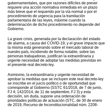
gubernamentales, que por razones difíciles de prever
requiere una acción normativa inmediata en un plazo
más breve que el requerido por la vía normal o por el
procedimiento de urgencia para la tramitación
parlamentaria de las leyes, máxime cuando la
determinación de dicho procedimiento no depende del
Gobierno.
La grave crisis, generada por la declaración del estado
de alarma, a causa del COVID-19, y el grave impacto que
la misma está generando sobre el mercado laboral de
nuestro país, incidiendo de forma notable, sobre las
personas trabajadoras, justifican la extraordinaria y
urgente necesidad de adoptar las medidas previstas en
el presente real decreto-ley.
Asimismo, la extraordinaria y urgente necesidad de
aprobar la medidas que se incluyen este real decreto-ley
se inscribe en el juicio político o de oportunidad que
corresponde al Gobierno (SSTC 61/2018, de 7 de junio,
FJ 4; 142/2014, de 11 de septiembre, FJ 3) y esta
decisión, sin duda, supone una ordenación de
prioridades políticas de actuación (STC, de 30 de enero
de 2019, Recurso de Inconstitucionalidad núm. 2208-