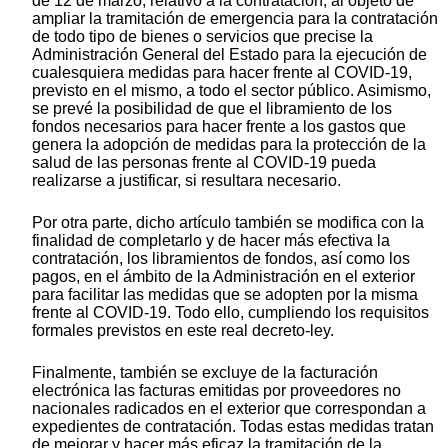
de 12 de marzo, relativo a la contratación, al objeto de
ampliar la tramitación de emergencia para la contratación
de todo tipo de bienes o servicios que precise la
Administración General del Estado para la ejecución de
cualesquiera medidas para hacer frente al COVID-19,
previsto en el mismo, a todo el sector público. Asimismo,
se prevé la posibilidad de que el libramiento de los
fondos necesarios para hacer frente a los gastos que
genera la adopción de medidas para la protección de la
salud de las personas frente al COVID-19 pueda
realizarse a justificar, si resultara necesario.
Por otra parte, dicho artículo también se modifica con la
finalidad de completarlo y de hacer más efectiva la
contratación, los libramientos de fondos, así como los
pagos, en el ámbito de la Administración en el exterior
para facilitar las medidas que se adopten por la misma
frente al COVID-19. Todo ello, cumpliendo los requisitos
formales previstos en este real decreto-ley.
Finalmente, también se excluye de la facturación
electrónica las facturas emitidas por proveedores no
nacionales radicados en el exterior que correspondan a
expedientes de contratación. Todas estas medidas tratan
de mejorar y hacer más eficaz la tramitación de la