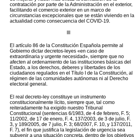
contratación por parte de la Administración en el exterior,
facilitando el comercio exterior en un marco de
circunstancias excepcionales que se están viviendo en la
actualidad como consecuencia del COVID-19.
III
El artículo 86 de la Constitución Española permite al
Gobierno dictar decretos-leyes «en caso de
extraordinaria y urgente necesidad», siempre que no
afecten al ordenamiento de las instituciones básicas del
Estado, a los derechos, deberes y libertades de los
ciudadanos regulados en el Título I de la Constitución, al
régimen de las comunidades autónomas ni al Derecho
electoral general.
El real decreto-ley constituye un instrumento
constitucionalmente lícito, siempre que, tal como
reiteradamente ha exigido nuestro Tribunal
Constitucional (sentencias 6/1983, de 4 de febrero, F. 5;
11/2002, de 17 de enero, F. 4, 137/2003, de 3 de julio, F.
3, y 189/2005, de 7 julio, F. 3; 68/2007, F. 10, y 137/2011,
F. 7), el fin que justifica la legislación de urgencia sea
subvenir a una situación concreta, dentro de los objetivos