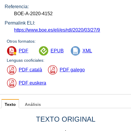
Referencia:
BOE-A-2020-4152
Permalink ELI:
https://www.boe.es/eli/es/rdl/2020/03/27/9
Otros formatos:
PDF
EPUB
XML
Lenguas cooficiales:
PDF català
PDF galego
PDF euskera
Texto
Análisis
TEXTO ORIGINAL