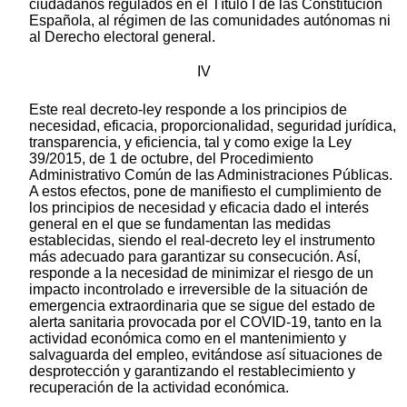
ciudadanos regulados en el Título I de las Constitución
Española, al régimen de las comunidades autónomas ni
al Derecho electoral general.
IV
Este real decreto-ley responde a los principios de
necesidad, eficacia, proporcionalidad, seguridad jurídica,
transparencia, y eficiencia, tal y como exige la Ley
39/2015, de 1 de octubre, del Procedimiento
Administrativo Común de las Administraciones Públicas.
A estos efectos, pone de manifiesto el cumplimiento de
los principios de necesidad y eficacia dado el interés
general en el que se fundamentan las medidas
establecidas, siendo el real-decreto ley el instrumento
más adecuado para garantizar su consecución. Así,
responde a la necesidad de minimizar el riesgo de un
impacto incontrolado e irreversible de la situación de
emergencia extraordinaria que se sigue del estado de
alerta sanitaria provocada por el COVID-19, tanto en la
actividad económica como en el mantenimiento y
salvaguarda del empleo, evitándose así situaciones de
desprotección y garantizando el restablecimiento y
recuperación de la actividad económica.