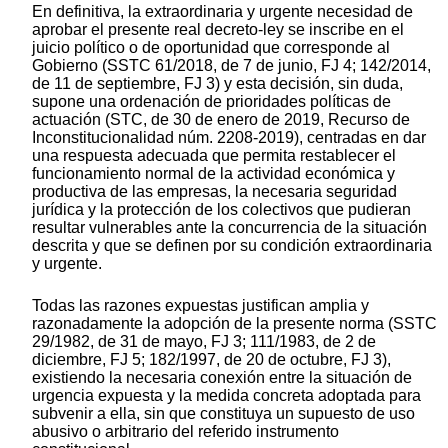
En definitiva, la extraordinaria y urgente necesidad de
aprobar el presente real decreto-ley se inscribe en el
juicio político o de oportunidad que corresponde al
Gobierno (SSTC 61/2018, de 7 de junio, FJ 4; 142/2014,
de 11 de septiembre, FJ 3) y esta decisión, sin duda,
supone una ordenación de prioridades políticas de
actuación (STC, de 30 de enero de 2019, Recurso de
Inconstitucionalidad núm. 2208-2019), centradas en dar
una respuesta adecuada que permita restablecer el
funcionamiento normal de la actividad económica y
productiva de las empresas, la necesaria seguridad
jurídica y la protección de los colectivos que pudieran
resultar vulnerables ante la concurrencia de la situación
descrita y que se definen por su condición extraordinaria
y urgente.
Todas las razones expuestas justifican amplia y
razonadamente la adopción de la presente norma (SSTC
29/1982, de 31 de mayo, FJ 3; 111/1983, de 2 de
diciembre, FJ 5; 182/1997, de 20 de octubre, FJ 3),
existiendo la necesaria conexión entre la situación de
urgencia expuesta y la medida concreta adoptada para
subvenir a ella, sin que constituya un supuesto de uso
abusivo o arbitrario del referido instrumento