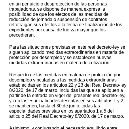
en un perjuicio o desprotección de las personas
trabajadoras, se dispone de manera expresa la
posibilidad de que los efectos de las medidas de
reducción de jornada o suspensión de contratos
retrotraigan sus efectos a la fecha de finalización de los
expedientes por causa de fuerza mayor que los
precedieran.
Para las situaciones previstas en este real decreto-ley se
siguen aplicando medidas extraordinarias en materia de
protección por desempleo y se establecen nuevas
medidas extraordinarias en materia de cotización.
Respecto de las medidas en materia de protección por
desempleo vinculadas a las medidas extraordinarias
establecidas en los artículos 22 y 23 del Real Decreto-ley
8/2020, de 17 de marzo, incluidas las que se apliquen a
partir de la entrada en vigor del presente real decreto-ley,
y con las especialidades descritas en sus artículos 1 y 2,
se mantienen, hasta el 30 de junio, todas las
especialidades previstas en los apartados 1 a 5 del
artículo 25 del Real Decreto-ley 8/2020, de 17 de marzo.
Asimismo, y conjugando el necesario equilibrio entre