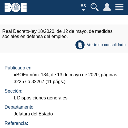
es
Real Decreto-ley 18/2020, de 12 de mayo, de medidas
sociales en defensa del empleo.
Ver texto consolidado
Publicado en:
«
BOE
»
núm.
134, de 13 de mayo de 2020, páginas
32257 a 32267 (11
págs.
)
Sección:
I. Disposiciones generales
Departamento:
Jefatura del Estado
Referencia: