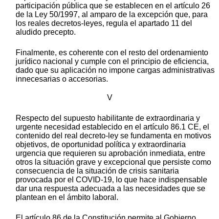
participación pública que se establecen en el artículo 26
de la Ley 50/1997, al amparo de la excepción que, para
los reales decretos-leyes, regula el apartado 11 del
aludido precepto.
Finalmente, es coherente con el resto del ordenamiento
jurídico nacional y cumple con el principio de eficiencia,
dado que su aplicación no impone cargas administrativas
innecesarias o accesorias.
V
Respecto del supuesto habilitante de extraordinaria y
urgente necesidad establecido en el artículo 86.1 CE, el
contenido del real decreto-ley se fundamenta en motivos
objetivos, de oportunidad política y extraordinaria
urgencia que requieren su aprobación inmediata, entre
otros la situación grave y excepcional que persiste como
consecuencia de la situación de crisis sanitaria
provocada por el COVID-19, lo que hace indispensable
dar una respuesta adecuada a las necesidades que se
plantean en el ámbito laboral.
El artículo 86 de la Constitución permite al Gobierno