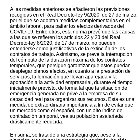
A las medidas anteriores se añadieron las previsiones
recogidas en el Real Decreto-ley 9/2020, de 27 de marzo,
por el que se adoptan medidas complementarias en el
ámbito laboral, para paliar los efectos derivados del
COVID-19. Entre otras, esta norma prevé que las causas
a las que se refieren los artículos 22 y 23 del Real
Decreto-ley 8/2020, de 17 de marzo, no pueden
entenderse como justificativas de la extinción de los
contratos de trabajo. Asimismo, se prevé la interrupción
del cómputo de la duración máxima de los contratos
temporales, que persigue garantizar que estos puedan
desplegar plenos efectos, en cuanto a la prestación de
servicios, la formación que llevan aparejada y la
aportación a la actividad empresarial, durante el tiempo
inicialmente previsto, de forma tal que la situación de
emergencia generada no prive a la empresa de su
capacidad real para organizar sus recursos. Esta es una
medida de extraordinaria importancia a fin de evitar que
un mercado como el español, con un alto índice de
contratación temporal, vea su población asalariada
drásticamente reducida.
En suma, se trata de una estrategia que, pese a la