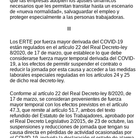
que las empresas adopten los ajustes dinámicos
necesarios que les permitan transitar hasta un escenario
de «nueva normalidad», salvaguardar el empleo y
proteger especialmente a las personas trabajadoras.
III
Los ERTE por fuerza mayor derivada del COVID-19
están regulados en el artículo 22 del Real Decreto-ley
8/2020, de 17 de marzo, que establece lo que debe
considerarse fuerza mayor temporal derivada del COVID-
19, a los efectos de permitir suspender el contrato o
reducir la jornada por esta causa y acceder a las medidas
laborales especiales reguladas en los artículos 24 y 25
de dicho real decreto-ley.
Conforme al artículo 22 del Real Decreto-ley 8/2020, de
17 de marzo, se consideran provenientes de fuerza
mayor temporal con los efectos previstos en el artículo
47.3, que remite al artículo 51.7, ambos del texto
refundido del Estatuto de los Trabajadores, aprobado por
el Real Decreto Legislativo 2/2015, de 23 de octubre, las
suspensiones y reducciones de jornada que tengan su
causa directa en pérdidas de actividad ocasionadas por
el COVID-19, incluida la declaración el estado de alarma,