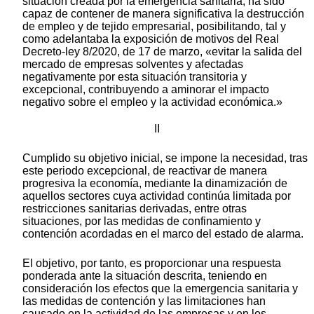
situación creada por la emergencia sanitaria, ha sido
capaz de contener de manera significativa la destrucción
de empleo y de tejido empresarial, posibilitando, tal y
como adelantaba la exposición de motivos del Real
Decreto-ley 8/2020, de 17 de marzo, «evitar la salida del
mercado de empresas solventes y afectadas
negativamente por esta situación transitoria y
excepcional, contribuyendo a aminorar el impacto
negativo sobre el empleo y la actividad económica.»
II
Cumplido su objetivo inicial, se impone la necesidad, tras
este periodo excepcional, de reactivar de manera
progresiva la economía, mediante la dinamización de
aquellos sectores cuya actividad continúa limitada por
restricciones sanitarias derivadas, entre otras
situaciones, por las medidas de confinamiento y
contención acordadas en el marco del estado de alarma.
El objetivo, por tanto, es proporcionar una respuesta
ponderada ante la situación descrita, teniendo en
consideración los efectos que la emergencia sanitaria y
las medidas de contención y las limitaciones han
causado en la actividad de las empresas y en los