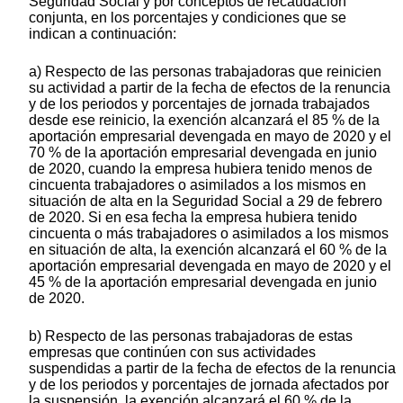
Seguridad Social y por conceptos de recaudación
conjunta, en los porcentajes y condiciones que se
indican a continuación:
a) Respecto de las personas trabajadoras que reinicien
su actividad a partir de la fecha de efectos de la renuncia
y de los periodos y porcentajes de jornada trabajados
desde ese reinicio, la exención alcanzará el 85 % de la
aportación empresarial devengada en mayo de 2020 y el
70 % de la aportación empresarial devengada en junio
de 2020, cuando la empresa hubiera tenido menos de
cincuenta trabajadores o asimilados a los mismos en
situación de alta en la Seguridad Social a 29 de febrero
de 2020. Si en esa fecha la empresa hubiera tenido
cincuenta o más trabajadores o asimilados a los mismos
en situación de alta, la exención alcanzará el 60 % de la
aportación empresarial devengada en mayo de 2020 y el
45 % de la aportación empresarial devengada en junio
de 2020.
b) Respecto de las personas trabajadoras de estas
empresas que continúen con sus actividades
suspendidas a partir de la fecha de efectos de la renuncia
y de los periodos y porcentajes de jornada afectados por
la suspensión, la exención alcanzará el 60 % de la