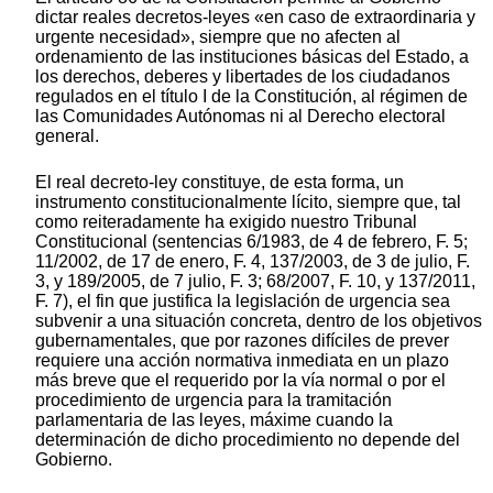
dictar reales decretos-leyes «en caso de extraordinaria y
urgente necesidad», siempre que no afecten al
ordenamiento de las instituciones básicas del Estado, a
los derechos, deberes y libertades de los ciudadanos
regulados en el título I de la Constitución, al régimen de
las Comunidades Autónomas ni al Derecho electoral
general.
El real decreto-ley constituye, de esta forma, un
instrumento constitucionalmente lícito, siempre que, tal
como reiteradamente ha exigido nuestro Tribunal
Constitucional (sentencias 6/1983, de 4 de febrero, F. 5;
11/2002, de 17 de enero, F. 4, 137/2003, de 3 de julio, F.
3, y 189/2005, de 7 julio, F. 3; 68/2007, F. 10, y 137/2011,
F. 7), el fin que justifica la legislación de urgencia sea
subvenir a una situación concreta, dentro de los objetivos
gubernamentales, que por razones difíciles de prever
requiere una acción normativa inmediata en un plazo
más breve que el requerido por la vía normal o por el
procedimiento de urgencia para la tramitación
parlamentaria de las leyes, máxime cuando la
determinación de dicho procedimiento no depende del
Gobierno.