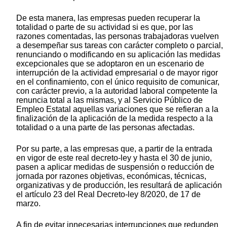
De esta manera, las empresas pueden recuperar la
totalidad o parte de su actividad si es que, por las
razones comentadas, las personas trabajadoras vuelven
a desempeñar sus tareas con carácter completo o parcial,
renunciando o modificando en su aplicación las medidas
excepcionales que se adoptaron en un escenario de
interrupción de la actividad empresarial o de mayor rigor
en el confinamiento, con el único requisito de comunicar,
con carácter previo, a la autoridad laboral competente la
renuncia total a las mismas, y al Servicio Público de
Empleo Estatal aquellas variaciones que se refieran a la
finalización de la aplicación de la medida respecto a la
totalidad o a una parte de las personas afectadas.
Por su parte, a las empresas que, a partir de la entrada
en vigor de este real decreto-ley y hasta el 30 de junio,
pasen a aplicar medidas de suspensión o reducción de
jornada por razones objetivas, económicas, técnicas,
organizativas y de producción, les resultará de aplicación
el artículo 23 del Real Decreto-ley 8/2020, de 17 de
marzo.
A fin de evitar innecesarias interrupciones que redunden