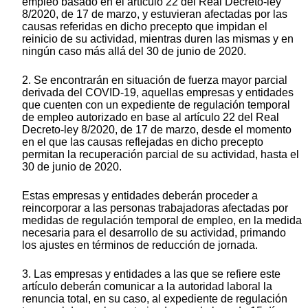
empleo basado en el artículo 22 del Real Decreto-ley
8/2020, de 17 de marzo, y estuvieran afectadas por las
causas referidas en dicho precepto que impidan el
reinicio de su actividad, mientras duren las mismas y en
ningún caso más allá del 30 de junio de 2020.
2. Se encontrarán en situación de fuerza mayor parcial
derivada del COVID-19, aquellas empresas y entidades
que cuenten con un expediente de regulación temporal
de empleo autorizado en base al artículo 22 del Real
Decreto-ley 8/2020, de 17 de marzo, desde el momento
en el que las causas reflejadas en dicho precepto
permitan la recuperación parcial de su actividad, hasta el
30 de junio de 2020.
Estas empresas y entidades deberán proceder a
reincorporar a las personas trabajadoras afectadas por
medidas de regulación temporal de empleo, en la medida
necesaria para el desarrollo de su actividad, primando
los ajustes en términos de reducción de jornada.
3. Las empresas y entidades a las que se refiere este
artículo deberán comunicar a la autoridad laboral la
renuncia total, en su caso, al expediente de regulación