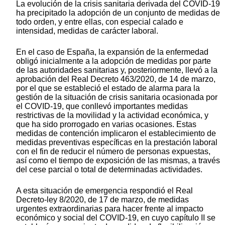
La evolución de la crisis sanitaria derivada del COVID-19
ha precipitado la adopción de un conjunto de medidas de
todo orden, y entre ellas, con especial calado e
intensidad, medidas de carácter laboral.
En el caso de España, la expansión de la enfermedad
obligó inicialmente a la adopción de medidas por parte
de las autoridades sanitarias y, posteriormente, llevó a la
aprobación del Real Decreto 463/2020, de 14 de marzo,
por el que se estableció el estado de alarma para la
gestión de la situación de crisis sanitaria ocasionada por
el COVID-19, que conllevó importantes medidas
restrictivas de la movilidad y la actividad económica, y
que ha sido prorrogado en varias ocasiones. Estas
medidas de contención implicaron el establecimiento de
medidas preventivas específicas en la prestación laboral
con el fin de reducir el número de personas expuestas,
así como el tiempo de exposición de las mismas, a través
del cese parcial o total de determinadas actividades.
A esta situación de emergencia respondió el Real
Decreto-ley 8/2020, de 17 de marzo, de medidas
urgentes extraordinarias para hacer frente al impacto
económico y social del COVID-19, en cuyo capítulo II se