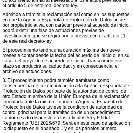
conocimiento formal al interesado a los efectos previstos en
el artículo 5 de este real decreto-ley.
Admitida a trámite la reclamación así como en los supuestos
en que la Agencia Española de Protección de Datos actúe
por propia iniciativa, con carácter previo al acuerdo de inicio,
podrá existir una fase de actuaciones previas de
investigación, que se regirá por lo previsto en el artículo 11
de este real decreto-ley.
El procedimiento tendrá una duración máxima de nueve
meses a contar desde la fecha del acuerdo de inicio o, en su
caso, del proyecto de acuerdo de inicio. Transcurrido ese
plazo se producirá su caducidad, y en consecuencia, el
archivo de actuaciones.
3. El procedimiento podrá también tramitarse como
consecuencia de la comunicación a la Agencia Española de
Protección de Datos por parte de la autoridad de control de
otro Estado miembro de la Unión Europea de la reclamación
formulada ante la misma, cuando la Agencia Española de
Protección de Datos tuviese la condición de autoridad de
control principal para la tramitación de un procedimiento
conforme a lo dispuesto en los artículos 56 y 60 del
Reglamento (UE) 2016/679. Será en este caso de aplicación
lo dispuesto en el apartado 1 y en los párrafos primero,