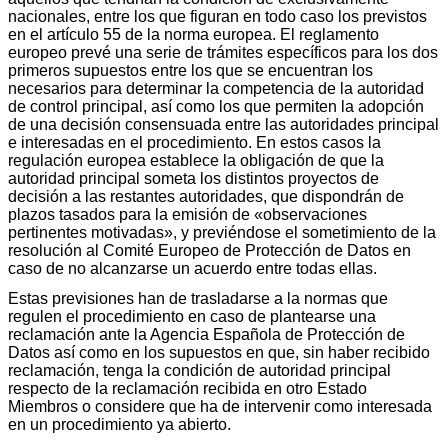
nacionales, entre los que figuran en todo caso los previstos
en el artículo 55 de la norma europea. El reglamento
europeo prevé una serie de trámites específicos para los dos
primeros supuestos entre los que se encuentran los
necesarios para determinar la competencia de la autoridad
de control principal, así como los que permiten la adopción
de una decisión consensuada entre las autoridades principal
e interesadas en el procedimiento. En estos casos la
regulación europea establece la obligación de que la
autoridad principal someta los distintos proyectos de
decisión a las restantes autoridades, que dispondrán de
plazos tasados para la emisión de «observaciones
pertinentes motivadas», y previéndose el sometimiento de la
resolución al Comité Europeo de Protección de Datos en
caso de no alcanzarse un acuerdo entre todas ellas.
Estas previsiones han de trasladarse a la normas que
regulen el procedimiento en caso de plantearse una
reclamación ante la Agencia Española de Protección de
Datos así como en los supuestos en que, sin haber recibido
reclamación, tenga la condición de autoridad principal
respecto de la reclamación recibida en otro Estado
Miembros o considere que ha de intervenir como interesada
en un procedimiento ya abierto.