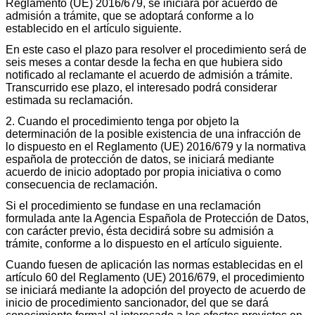
Reglamento (UE) 2016/679, se iniciará por acuerdo de
admisión a trámite, que se adoptará conforme a lo
establecido en el artículo siguiente.
En este caso el plazo para resolver el procedimiento será de
seis meses a contar desde la fecha en que hubiera sido
notificado al reclamante el acuerdo de admisión a trámite.
Transcurrido ese plazo, el interesado podrá considerar
estimada su reclamación.
2. Cuando el procedimiento tenga por objeto la
determinación de la posible existencia de una infracción de
lo dispuesto en el Reglamento (UE) 2016/679 y la normativa
española de protección de datos, se iniciará mediante
acuerdo de inicio adoptado por propia iniciativa o como
consecuencia de reclamación.
Si el procedimiento se fundase en una reclamación
formulada ante la Agencia Española de Protección de Datos,
con carácter previo, ésta decidirá sobre su admisión a
trámite, conforme a lo dispuesto en el artículo siguiente.
Cuando fuesen de aplicación las normas establecidas en el
artículo 60 del Reglamento (UE) 2016/679, el procedimiento
se iniciará mediante la adopción del proyecto de acuerdo de
inicio de procedimiento sancionador, del que se dará