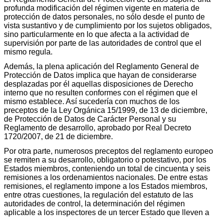
profunda modificación del régimen vigente en materia de
protección de datos personales, no sólo desde el punto de
vista sustantivo y de cumplimiento por los sujetos obligados,
sino particularmente en lo que afecta a la actividad de
supervisión por parte de las autoridades de control que el
mismo regula.
Además, la plena aplicación del Reglamento General de
Protección de Datos implica que hayan de considerarse
desplazadas por él aquellas disposiciones de Derecho
interno que no resulten conformes con el régimen que el
mismo establece. Así sucedería con muchos de los
preceptos de la Ley Orgánica 15/1999, de 13 de diciembre,
de Protección de Datos de Carácter Personal y su
Reglamento de desarrollo, aprobado por Real Decreto
1720/2007, de 21 de diciembre.
Por otra parte, numerosos preceptos del reglamento europeo
se remiten a su desarrollo, obligatorio o potestativo, por los
Estados miembros, conteniendo un total de cincuenta y seis
remisiones a los ordenamientos nacionales. De entre estas
remisiones, el reglamento impone a los Estados miembros,
entre otras cuestiones, la regulación del estatuto de las
autoridades de control, la determinación del régimen
aplicable a los inspectores de un tercer Estado que lleven a