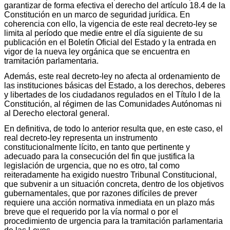
garantizar de forma efectiva el derecho del artículo 18.4 de la
Constitución en un marco de seguridad jurídica. En
coherencia con ello, la vigencia de este real decreto-ley se
limita al período que medie entre el día siguiente de su
publicación en el Boletín Oficial del Estado y la entrada en
vigor de la nueva ley orgánica que se encuentra en
tramitación parlamentaria.
Además, este real decreto-ley no afecta al ordenamiento de
las instituciones básicas del Estado, a los derechos, deberes
y libertades de los ciudadanos regulados en el Título I de la
Constitución, al régimen de las Comunidades Autónomas ni
al Derecho electoral general.
En definitiva, de todo lo anterior resulta que, en este caso, el
real decreto-ley representa un instrumento
constitucionalmente lícito, en tanto que pertinente y
adecuado para la consecución del fin que justifica la
legislación de urgencia, que no es otro, tal como
reiteradamente ha exigido nuestro Tribunal Constitucional,
que subvenir a un situación concreta, dentro de los objetivos
gubernamentales, que por razones difíciles de prever
requiere una acción normativa inmediata en un plazo más
breve que el requerido por la vía normal o por el
procedimiento de urgencia para la tramitación parlamentaria