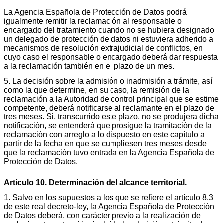
La Agencia Española de Protección de Datos podrá
igualmente remitir la reclamación al responsable o
encargado del tratamiento cuando no se hubiera designado
un delegado de protección de datos ni estuviera adherido a
mecanismos de resolución extrajudicial de conflictos, en
cuyo caso el responsable o encargado deberá dar respuesta
a la reclamación también en el plazo de un mes.
5. La decisión sobre la admisión o inadmisión a trámite, así
como la que determine, en su caso, la remisión de la
reclamación a la Autoridad de control principal que se estime
competente, deberá notificarse al reclamante en el plazo de
tres meses. Si, transcurrido este plazo, no se produjera dicha
notificación, se entenderá que prosigue la tramitación de la
reclamación con arreglo a lo dispuesto en este capítulo a
partir de la fecha en que se cumpliesen tres meses desde
que la reclamación tuvo entrada en la Agencia Española de
Protección de Datos.
Artículo 10. Determinación del alcance territorial.
1. Salvo en los supuestos a los que se refiere el artículo 8.3
de este real decreto-ley, la Agencia Española de Protección
de Datos deberá, con carácter previo a la realización de