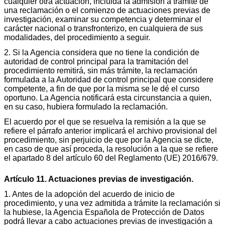
cualquier otra actuación, incluida la admisión a trámite de
una reclamación o el comienzo de actuaciones previas de
investigación, examinar su competencia y determinar el
carácter nacional o transfronterizo, en cualquiera de sus
modalidades, del procedimiento a seguir.
2. Si la Agencia considera que no tiene la condición de
autoridad de control principal para la tramitación del
procedimiento remitirá, sin más trámite, la reclamación
formulada a la Autoridad de control principal que considere
competente, a fin de que por la misma se le dé el curso
oportuno. La Agencia notificará esta circunstancia a quien,
en su caso, hubiera formulado la reclamación.
El acuerdo por el que se resuelva la remisión a la que se
refiere el párrafo anterior implicará el archivo provisional del
procedimiento, sin perjuicio de que por la Agencia se dicte,
en caso de que así proceda, la resolución a la que se refiere
el apartado 8 del artículo 60 del Reglamento (UE) 2016/679.
Artículo 11. Actuaciones previas de investigación.
1. Antes de la adopción del acuerdo de inicio de
procedimiento, y una vez admitida a trámite la reclamación si
la hubiese, la Agencia Española de Protección de Datos
podrá llevar a cabo actuaciones previas de investigación a