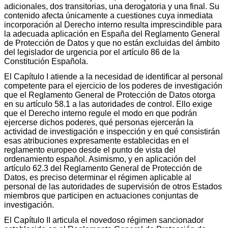
adicionales, dos transitorias, una derogatoria y una final. Su
contenido afecta únicamente a cuestiones cuya inmediata
incorporación al Derecho interno resulta imprescindible para
la adecuada aplicación en España del Reglamento General
de Protección de Datos y que no están excluidas del ámbito
del legislador de urgencia por el artículo 86 de la
Constitución Española.
El Capítulo I atiende a la necesidad de identificar al personal
competente para el ejercicio de los poderes de investigación
que el Reglamento General de Protección de Datos otorga
en su artículo 58.1 a las autoridades de control. Ello exige
que el Derecho interno regule el modo en que podrán
ejercerse dichos poderes, qué personas ejercerán la
actividad de investigación e inspección y en qué consistirán
esas atribuciones expresamente establecidas en el
reglamento europeo desde el punto de vista del
ordenamiento español. Asimismo, y en aplicación del
artículo 62.3 del Reglamento General de Protección de
Datos, es preciso determinar el régimen aplicable al
personal de las autoridades de supervisión de otros Estados
miembros que participen en actuaciones conjuntas de
investigación.
El Capítulo II articula el novedoso régimen sancionador