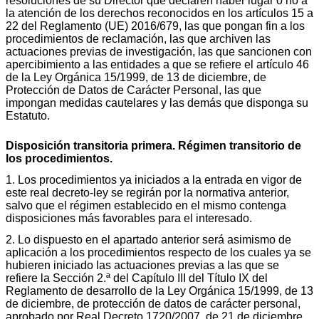
resoluciones de su Director que declaren haber lugar o no a
la atención de los derechos reconocidos en los artículos 15 a
22 del Reglamento (UE) 2016/679, las que pongan fin a los
procedimientos de reclamación, las que archiven las
actuaciones previas de investigación, las que sancionen con
apercibimiento a las entidades a que se refiere el artículo 46
de la Ley Orgánica 15/1999, de 13 de diciembre, de
Protección de Datos de Carácter Personal, las que
impongan medidas cautelares y las demás que disponga su
Estatuto.
Disposición transitoria primera. Régimen transitorio de
los procedimientos.
1. Los procedimientos ya iniciados a la entrada en vigor de
este real decreto-ley se regirán por la normativa anterior,
salvo que el régimen establecido en el mismo contenga
disposiciones más favorables para el interesado.
2. Lo dispuesto en el apartado anterior será asimismo de
aplicación a los procedimientos respecto de los cuales ya se
hubieren iniciado las actuaciones previas a las que se
refiere la Sección 2.ª del Capítulo III del Título IX del
Reglamento de desarrollo de la Ley Orgánica 15/1999, de 13
de diciembre, de protección de datos de carácter personal,
aprobado por Real Decreto 1720/2007, de 21 de diciembre.