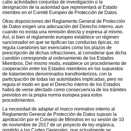
cabo actividades conjuntas de investigación o la
designación de la autoridad que representará al Estado
miembro en el Comité Europeo de Protección de Datos.
Otras disposiciones del Reglamento General de Protección
de Datos exigen una adecuación del Derecho interno, aun
cuando no exista una remisión directa y expresa al mismo.
Así, si bien el reglamento europeo establece un régimen
sancionador en que se tipifican las conductas típicas, no
regula cuestiones tan esenciales como los plazos de
prescripción de dichas infracciones, al considerar que dicha
cuestión corresponde al ordenamiento de los Estados
Miembros. Del mismo modo, establece un procedimiento de
cooperación entre los Estados miembros en los supuestos
de tratamientos denominados transfronterizos, con la
participación de todas las autoridades implicadas, pero no
regula el modo en que el Derecho interno de los Estados
habrá de verse afectado como consecuencia de los trámites
previstos en la propia norma europea para estos
procedimientos.
La necesidad de adaptar el marco normativo interno al
Reglamento General de Protección de Datos supuso la
aprobación por el Consejo de Ministros en su sesión de 10
de noviembre de 2017 de un proyecto de ley orgánica,
remitido a las Cortes Generales, que actualmente se