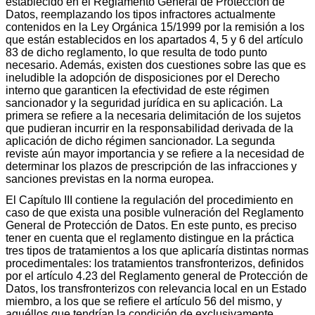
establecido en el Reglamento General de Protección de
Datos, reemplazando los tipos infractores actualmente
contenidos en la Ley Orgánica 15/1999 por la remisión a los
que están establecidos en los apartados 4, 5 y 6 del artículo
83 de dicho reglamento, lo que resulta de todo punto
necesario. Además, existen dos cuestiones sobre las que es
ineludible la adopción de disposiciones por el Derecho
interno que garanticen la efectividad de este régimen
sancionador y la seguridad jurídica en su aplicación. La
primera se refiere a la necesaria delimitación de los sujetos
que pudieran incurrir en la responsabilidad derivada de la
aplicación de dicho régimen sancionador. La segunda
reviste aún mayor importancia y se refiere a la necesidad de
determinar los plazos de prescripción de las infracciones y
sanciones previstas en la norma europea.
El Capítulo III contiene la regulación del procedimiento en
caso de que exista una posible vulneración del Reglamento
General de Protección de Datos. En este punto, es preciso
tener en cuenta que el reglamento distingue en la práctica
tres tipos de tratamientos a los que aplicaría distintas normas
procedimentales: los tratamientos transfronterizos, definidos
por el artículo 4.23 del Reglamento general de Protección de
Datos, los transfronterizos con relevancia local en un Estado
miembro, a los que se refiere el artículo 56 del mismo, y
aquéllos que tendrían la condición de exclusivamente