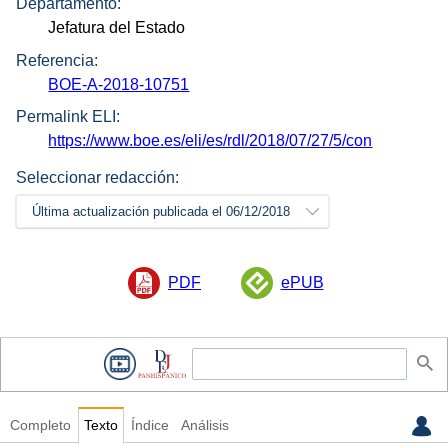
Departamento:
Jefatura del Estado
Referencia:
BOE-A-2018-10751
Permalink ELI:
https://www.boe.es/eli/es/rdl/2018/07/27/5/con
Seleccionar redacción:
Última actualización publicada el 06/12/2018
PDF
ePUB
Completo
Texto
Índice
Análisis