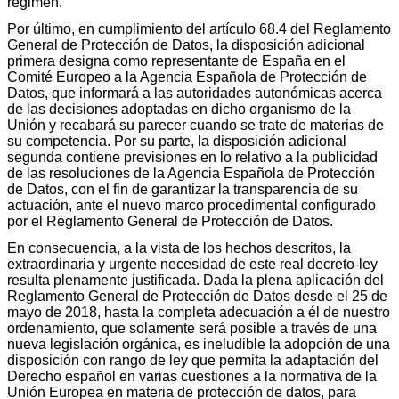
régimen.
Por último, en cumplimiento del artículo 68.4 del Reglamento
General de Protección de Datos, la disposición adicional
primera designa como representante de España en el
Comité Europeo a la Agencia Española de Protección de
Datos, que informará a las autoridades autonómicas acerca
de las decisiones adoptadas en dicho organismo de la
Unión y recabará su parecer cuando se trate de materias de
su competencia. Por su parte, la disposición adicional
segunda contiene previsiones en lo relativo a la publicidad
de las resoluciones de la Agencia Española de Protección
de Datos, con el fin de garantizar la transparencia de su
actuación, ante el nuevo marco procedimental configurado
por el Reglamento General de Protección de Datos.
En consecuencia, a la vista de los hechos descritos, la
extraordinaria y urgente necesidad de este real decreto-ley
resulta plenamente justificada. Dada la plena aplicación del
Reglamento General de Protección de Datos desde el 25 de
mayo de 2018, hasta la completa adecuación a él de nuestro
ordenamiento, que solamente será posible a través de una
nueva legislación orgánica, es ineludible la adopción de una
disposición con rango de ley que permita la adaptación del
Derecho español en varias cuestiones a la normativa de la
Unión Europea en materia de protección de datos, para