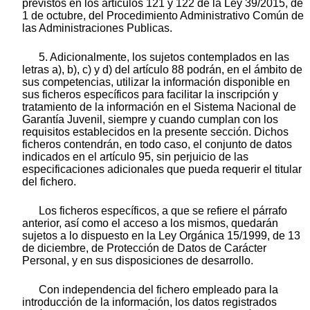
previstos en los artículos 121 y 122 de la Ley 39/2015, de
1 de octubre, del Procedimiento Administrativo Común de
las Administraciones Publicas.
5. Adicionalmente, los sujetos contemplados en las
letras a), b), c) y d) del artículo 88 podrán, en el ámbito de
sus competencias, utilizar la información disponible en
sus ficheros específicos para facilitar la inscripción y
tratamiento de la información en el Sistema Nacional de
Garantía Juvenil, siempre y cuando cumplan con los
requisitos establecidos en la presente sección. Dichos
ficheros contendrán, en todo caso, el conjunto de datos
indicados en el artículo 95, sin perjuicio de las
especificaciones adicionales que pueda requerir el titular
del fichero.
Los ficheros específicos, a que se refiere el párrafo
anterior, así como el acceso a los mismos, quedarán
sujetos a lo dispuesto en la Ley Orgánica 15/1999, de 13
de diciembre, de Protección de Datos de Carácter
Personal, y en sus disposiciones de desarrollo.
Con independencia del fichero empleado para la
introducción de la información, los datos registrados