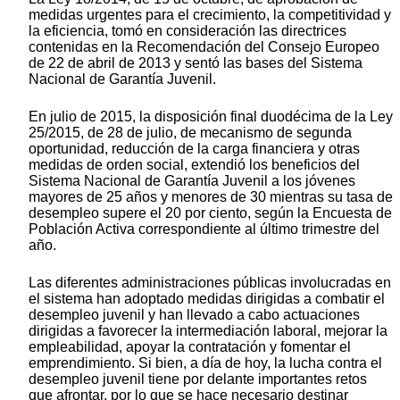
medidas urgentes para el crecimiento, la competitividad y
la eficiencia, tomó en consideración las directrices
contenidas en la Recomendación del Consejo Europeo
de 22 de abril de 2013 y sentó las bases del Sistema
Nacional de Garantía Juvenil.
En julio de 2015, la disposición final duodécima de la Ley
25/2015, de 28 de julio, de mecanismo de segunda
oportunidad, reducción de la carga financiera y otras
medidas de orden social, extendió los beneficios del
Sistema Nacional de Garantía Juvenil a los jóvenes
mayores de 25 años y menores de 30 mientras su tasa de
desempleo supere el 20 por ciento, según la Encuesta de
Población Activa correspondiente al último trimestre del
año.
Las diferentes administraciones públicas involucradas en
el sistema han adoptado medidas dirigidas a combatir el
desempleo juvenil y han llevado a cabo actuaciones
dirigidas a favorecer la intermediación laboral, mejorar la
empleabilidad, apoyar la contratación y fomentar el
emprendimiento. Si bien, a día de hoy, la lucha contra el
desempleo juvenil tiene por delante importantes retos
que afrontar, por lo que se hace necesario destinar