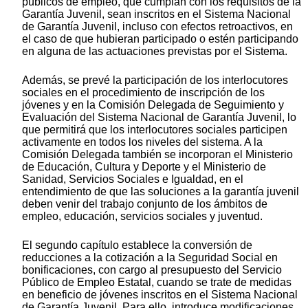
públicos de empleo, que cumplan con los requisitos de la
Garantía Juvenil, sean inscritos en el Sistema Nacional
de Garantía Juvenil, incluso con efectos retroactivos, en
el caso de que hubieran participado o estén participando
en alguna de las actuaciones previstas por el Sistema.
Además, se prevé la participación de los interlocutores
sociales en el procedimiento de inscripción de los
jóvenes y en la Comisión Delegada de Seguimiento y
Evaluación del Sistema Nacional de Garantía Juvenil, lo
que permitirá que los interlocutores sociales participen
activamente en todos los niveles del sistema. A la
Comisión Delegada también se incorporan el Ministerio
de Educación, Cultura y Deporte y el Ministerio de
Sanidad, Servicios Sociales e Igualdad, en el
entendimiento de que las soluciones a la garantía juvenil
deben venir del trabajo conjunto de los ámbitos de
empleo, educación, servicios sociales y juventud.
El segundo capítulo establece la conversión de
reducciones a la cotización a la Seguridad Social en
bonificaciones, con cargo al presupuesto del Servicio
Público de Empleo Estatal, cuando se trate de medidas
en beneficio de jóvenes inscritos en el Sistema Nacional
de Garantía Juvenil. Para ello, introduce modificaciones