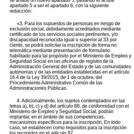
se añade un nuevo apartado 5, pasando el actual
apartado 5 a ser el apartado 6, con la siguiente
redacción:
«3. Para los supuestos de personas en riesgo de
exclusión social, debidamente acreditados mediante
certificado de los servicios sociales pertinentes, y/o
discapacidad reconocida igual o superior al 33 por
ciento, se podrá solicitar la inscripción de forma no
telemática mediante presentación de formulario
habilitado para tal propósito por el Ministerio de Empleo y
Seguridad Social en las oficinas de registro de la
Administración General del Estado y de las comunidades
autónomas y de las entidades establecidas en el artículo
16.4 de la Ley 39/2015, de 1 de octubre, del
Procedimiento Administrativo Común de las
Administraciones Públicas.
4. Adicionalmente, los sujetos contemplados en las
letras a), b), c) y d) del artículo 88, de conformidad con el
Ministerio de Empleo y Seguridad Social, podrán
implantar, en el ámbito de sus competencias,
mecanismos específicos para la inscripción. En todo
caso, se establecen como requisitos para la inscripción
los recogidos en el artículo 97.