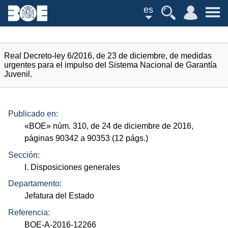
es
Real Decreto-ley 6/2016, de 23 de diciembre, de medidas
urgentes para el impulso del Sistema Nacional de Garantía
Juvenil.
Publicado en:
«
BOE
»
núm.
310, de 24 de diciembre de 2016,
páginas 90342 a 90353 (12
págs.
)
Sección:
I. Disposiciones generales
Departamento:
Jefatura del Estado
Referencia:
BOE-A-2016-12266