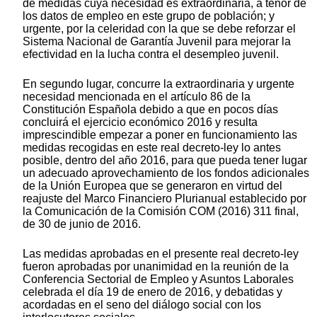
de medidas cuya necesidad es extraordinaria, a tenor de
los datos de empleo en este grupo de población; y
urgente, por la celeridad con la que se debe reforzar el
Sistema Nacional de Garantía Juvenil para mejorar la
efectividad en la lucha contra el desempleo juvenil.
En segundo lugar, concurre la extraordinaria y urgente
necesidad mencionada en el artículo 86 de la
Constitución Española debido a que en pocos días
concluirá el ejercicio económico 2016 y resulta
imprescindible empezar a poner en funcionamiento las
medidas recogidas en este real decreto-ley lo antes
posible, dentro del año 2016, para que pueda tener lugar
un adecuado aprovechamiento de los fondos adicionales
de la Unión Europea que se generaron en virtud del
reajuste del Marco Financiero Plurianual establecido por
la Comunicación de la Comisión COM (2016) 311 final,
de 30 de junio de 2016.
Las medidas aprobadas en el presente real decreto-ley
fueron aprobadas por unanimidad en la reunión de la
Conferencia Sectorial de Empleo y Asuntos Laborales
celebrada el día 19 de enero de 2016, y debatidas y
acordadas en el seno del diálogo social con los