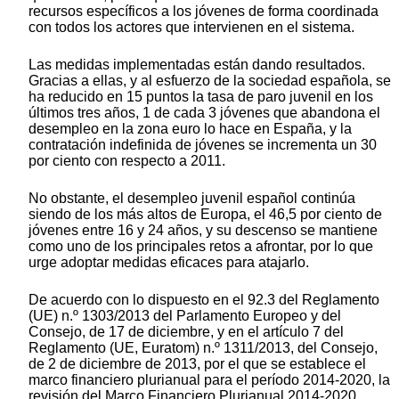
recursos específicos a los jóvenes de forma coordinada
con todos los actores que intervienen en el sistema.
Las medidas implementadas están dando resultados.
Gracias a ellas, y al esfuerzo de la sociedad española, se
ha reducido en 15 puntos la tasa de paro juvenil en los
últimos tres años, 1 de cada 3 jóvenes que abandona el
desempleo en la zona euro lo hace en España, y la
contratación indefinida de jóvenes se incrementa un 30
por ciento con respecto a 2011.
No obstante, el desempleo juvenil español continúa
siendo de los más altos de Europa, el 46,5 por ciento de
jóvenes entre 16 y 24 años, y su descenso se mantiene
como uno de los principales retos a afrontar, por lo que
urge adoptar medidas eficaces para atajarlo.
De acuerdo con lo dispuesto en el 92.3 del Reglamento
(UE) n.º 1303/2013 del Parlamento Europeo y del
Consejo, de 17 de diciembre, y en el artículo 7 del
Reglamento (UE, Euratom) n.º 1311/2013, del Consejo,
de 2 de diciembre de 2013, por el que se establece el
marco financiero plurianual para el período 2014-2020, la
revisión del Marco Financiero Plurianual 2014-2020,