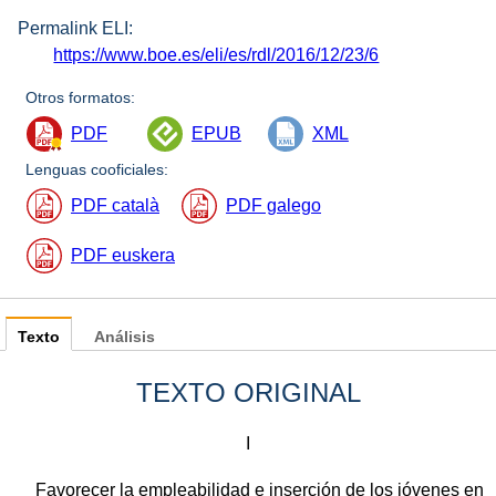
Permalink ELI:
https://www.boe.es/eli/es/rdl/2016/12/23/6
Otros formatos:
PDF
EPUB
XML
Lenguas cooficiales:
PDF català
PDF galego
PDF euskera
Texto
Análisis
TEXTO ORIGINAL
I
Favorecer la empleabilidad e inserción de los jóvenes en