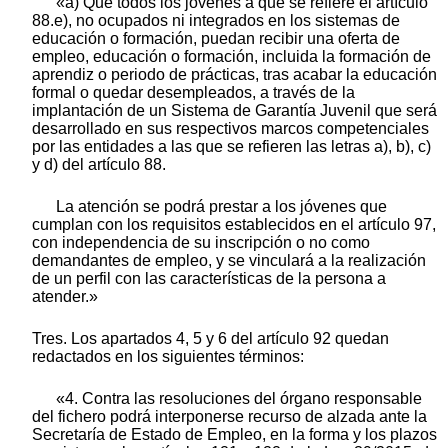
«a) Que todos los jóvenes a que se refiere el artículo
88.e), no ocupados ni integrados en los sistemas de
educación o formación, puedan recibir una oferta de
empleo, educación o formación, incluida la formación de
aprendiz o periodo de prácticas, tras acabar la educación
formal o quedar desempleados, a través de la
implantación de un Sistema de Garantía Juvenil que será
desarrollado en sus respectivos marcos competenciales
por las entidades a las que se refieren las letras a), b), c)
y d) del artículo 88.
La atención se podrá prestar a los jóvenes que
cumplan con los requisitos establecidos en el artículo 97,
con independencia de su inscripción o no como
demandantes de empleo, y se vinculará a la realización
de un perfil con las características de la persona a
atender.»
Tres. Los apartados 4, 5 y 6 del artículo 92 quedan
redactados en los siguientes términos:
«4. Contra las resoluciones del órgano responsable
del fichero podrá interponerse recurso de alzada ante la
Secretaría de Estado de Empleo, en la forma y los plazos