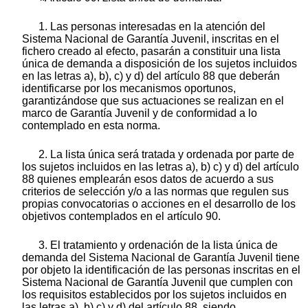
1. Las personas interesadas en la atención del
Sistema Nacional de Garantía Juvenil, inscritas en el
fichero creado al efecto, pasarán a constituir una lista
única de demanda a disposición de los sujetos incluidos
en las letras a), b), c) y d) del artículo 88 que deberán
identificarse por los mecanismos oportunos,
garantizándose que sus actuaciones se realizan en el
marco de Garantía Juvenil y de conformidad a lo
contemplado en esta norma.
2. La lista única será tratada y ordenada por parte de
los sujetos incluidos en las letras a), b) c) y d) del artículo
88 quienes emplearán esos datos de acuerdo a sus
criterios de selección y/o a las normas que regulen sus
propias convocatorias o acciones en el desarrollo de los
objetivos contemplados en el artículo 90.
3. El tratamiento y ordenación de la lista única de
demanda del Sistema Nacional de Garantía Juvenil tiene
por objeto la identificación de las personas inscritas en el
Sistema Nacional de Garantía Juvenil que cumplen con
los requisitos establecidos por los sujetos incluidos en
las letras a), b) c) y d) del artículo 88, siendo