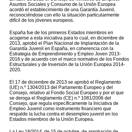
Asuntos Sociales y Consumo de la Unión Europea
acordó el establecimiento de una Garantía Juvenil,
reconociéndose con ello la situación particularmente
difícil de los jóvenes europeos.
España fue de los primeros Estados miembros en
acogerse a esta iniciativa para lo cual, en diciembre de
2013, aprobó el Plan Nacional de Implantación de la
Garantía Juvenil en España, en coherencia con la
Estrategia de Emprendimiento y Empleo Joven 2013-
2016 y de acuerdo con el marco normativo de los Fondos
Estructurales y de Inversión de la Unión Europea 2014-
2020.
El 17 de diciembre de 2013 se aprobó el Reglamento
(UE) n.º 1304/2013 del Parlamento Europeo y del
Consejo, relativo al Fondo Social Europeo y por el que
se deroga el Reglamento (CE) n.º 1081/2006 del
Consejo, que regula específicamente la Iniciativa de
Empleo Juvenil como instrumento financiero que
respalde la lucha contra el desempleo juvenil en los
Estados miembros de la Unión Europea.
La Ley 18/2014, de 15 de octubre, de aprobación de