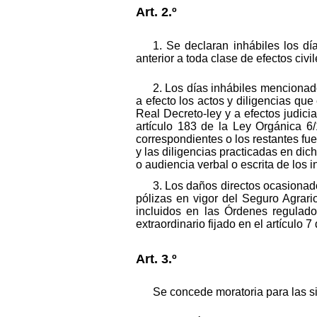
Art. 2.º
1. Se declaran inhábiles los dí
anterior a toda clase de efectos civil
2. Los días inhábiles mencionad
a efecto los actos y diligencias que
Real Decreto-ley y a efectos judici
artículo 183 de la Ley Orgánica 6
correspondientes o los restantes fue
y las diligencias practicadas en dic
o audiencia verbal o escrita de los 
3. Los daños directos ocasionado
pólizas en vigor del Seguro Agrar
incluidos en las Órdenes regulado
extraordinario fijado en el artículo 
Art. 3.º
Se concede moratoria para las s