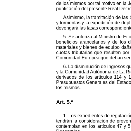
de los mismos por tal motivo en la Je
publicación del presente Real Decre
Asimismo, la tramitación de las 
y tormentas y la expedición de dup
devengará las tasas correspondientes
5. Se autoriza al Ministro de E
beneficios arancelarios y de los 
materiales y bienes de equipo daña
cuotas tributarias que resulten po
Comunidad Europea que deban ser r
6. La disminución de ingresos q
y la Comunidad Autónoma de La Rioj
derivados de los artículos 114 y 
Presupuestos Generales del Estado d
los mismos.
Art. 5.º
1. Los expedientes de regulació
tendrán la consideración de proven
contemplan en los artículos 47 y 5