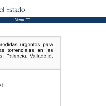
Menú
medidas urgentes para
s torrenciales en las
, Palencia, Valladolid,
s.
)