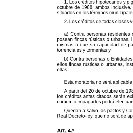
1. Los créditos hipotecarios y p
octubre de 1988, ambos inclusive,
situados en los términos municipales 
2. Los créditos de todas clases 
a) Contra personas residentes o
posean fincas rústicas o urbanas, 
mismas o que su capacidad de pago
torrenciales y tormentas y,
b) Contra personas o Entidades
ellos fincas rústicas o urbanas, i
ellas.
Esta moratoria no será aplicable
A partir del 20 de octubre de 19
los créditos antes citados serán ex
comercio impagados podrá efectuarse
Quedan a salvo los pactos y Con
Real Decreto-ley, que no será de ap
Art. 4.º