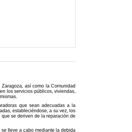
a, Zaragoza, así como la Comunidad
n los servicios públicos, viviendas,
s mismas.
eparadoras que sean adecuadas a la
adas, estableciéndose, a su vez, los
s que se deriven de la reparación de
 se Ileve a cabo mediante la debida