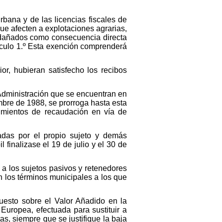
rbana y de las licencias fiscales de
que afecten a explotaciones agrarias,
s, dañados como consecuencia directa
rtículo 1.º Esta exención comprenderá
or, hubieran satisfecho los recibos
a Administración que se encuentran en
mbre de 1988, se prorroga hasta esta
imientos de recaudación en vía de
cadas por el propio sujeto y demás
finalizase el 19 de julio y el 30 de
 a los sujetos pasivos y retenedores
 en los términos municipales a los que
puesto sobre el Valor Añadido en la
Europea, efectuada para sustituir a
as, siempre que se justifique la baja