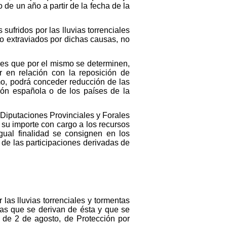
o de un año a partir de la fecha de la
ufridos por las lluvias torrenciales
o extraviados por dichas causas, no
nes que por el mismo se determinen,
r en relación con la reposición de
mo, podrá conceder reducción de las
ción española o de los países de la
 Diputaciones Provinciales y Forales
su importe con cargo a los recursos
gual finalidad se consignen en los
 de las participaciones derivadas de
as lluvias torrenciales y tormentas
ias que se derivan de ésta y que se
, de 2 de agosto, de Protección por