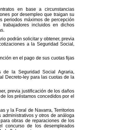
tratos en base a circunstancias
ciones por desempleo que traigan su
los periodos máximos de percepción
 trabajadores incluidos en dichos
as.
o podrán solicitar y obtener, previa
cotizaciones a la Seguridad Social,
nción en el pago de sus cuotas fijas
 de la Seguridad Social Agraria,
al Decreto-ley para las cuotas de la
r, previa justificación de los daños
n de los préstamos concedidos por el
 y la Foral de Navarra, Territorios
 administrativos y otros de análoga
o para obras de reparaciones de los
á el concurso de los desempleados