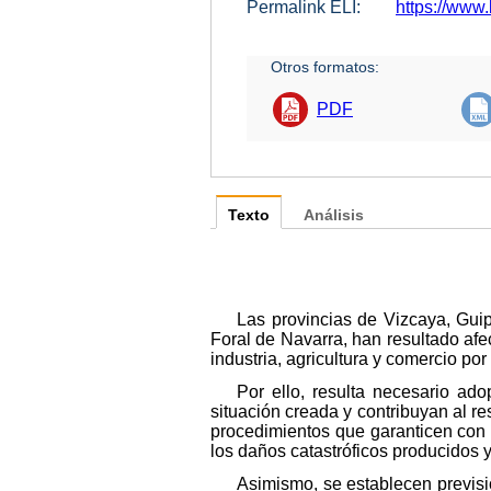
Permalink ELI:
https://www.
Otros formatos:
PDF
Texto
Análisis
Las provincias de Vizcaya, Gui
Foral de Navarra, han resultado afe
industria, agricultura y comercio po
Por ello, resulta necesario ad
situación creada y contribuyan al re
procedimientos que garanticen con l
los daños catastróficos producidos y
Asimismo, se establecen previsi