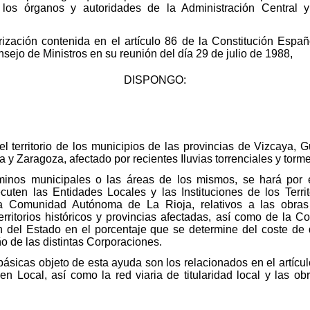
e los órganos y autoridades de la Administración Centra
orización contenida en el artículo 86 de la Constitución Esp
sejo de Ministros en su reunión del día 29 de julio de 1988,
DISPONGO:
el territorio de los municipios de las provincias de Vizcaya, 
 y Zaragoza, afectado por recientes Iluvias torrenciales y torm
minos municipales o las áreas de los mismos, se hará por el 
cuten las Entidades Locales y las Instituciones de los Territ
 Comunidad Autónoma de La Rioja, relativos a las obras 
territorios históricos y provincias afectadas, así como de la
n del Estado en el porcentaje que se determine del coste de 
o de las distintas Corporaciones.
 básicas objeto de esta ayuda son los relacionados en el artícul
 Local, así como la red viaria de titularidad local y las ob