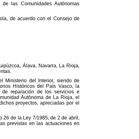
l y de las Comunidades Autónomas
añola, de acuerdo con el Consejo de
Guipúzcoa, Álava, Navarra, La Rioja,
entas.
Ministerio del Interior, siendo de
orios Históricos del País Vasco, la
de reparación de los servicios e
 Comunidad Autónoma de La Rioja, el
dichos proyectos, apreciadas por el
o 26 de la Ley 7/1985, de 2 de abril,
ras previstas en las actuaciones en