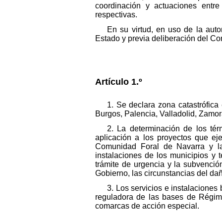
coordinación y actuaciones entr
respectivas.
En su virtud, en uso de la aut
Estado y previa deliberación del Con
Artículo 1.º
1. Se declara zona catastrófica 
Burgos, Palencia, Valladolid, Zamora
2. La determinación de los tér
aplicación a los proyectos que eje
Comunidad Foral de Navarra y la
instalaciones de los municipios y 
trámite de urgencia y la subvenció
Gobierno, las circunstancias del dañ
3. Los servicios e instalaciones
reguladora de las bases de Régimen
comarcas de acción especial.