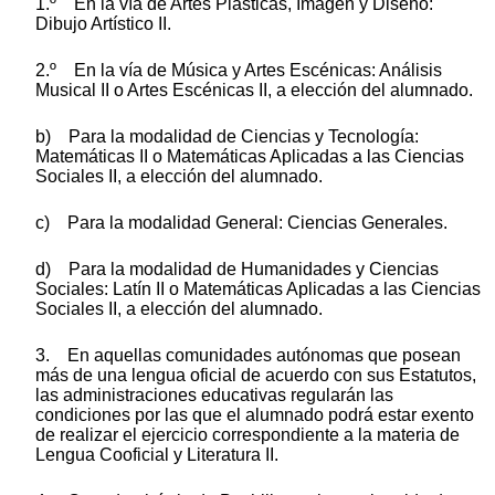
1.º En la vía de Artes Plásticas, Imagen y Diseño:
Dibujo Artístico II.
2.º En la vía de Música y Artes Escénicas: Análisis
Musical II o Artes Escénicas II, a elección del alumnado.
b) Para la modalidad de Ciencias y Tecnología:
Matemáticas II o Matemáticas Aplicadas a las Ciencias
Sociales II, a elección del alumnado.
c) Para la modalidad General: Ciencias Generales.
d) Para la modalidad de Humanidades y Ciencias
Sociales: Latín II o Matemáticas Aplicadas a las Ciencias
Sociales II, a elección del alumnado.
3. En aquellas comunidades autónomas que posean
más de una lengua oficial de acuerdo con sus Estatutos,
las administraciones educativas regularán las
condiciones por las que el alumnado podrá estar exento
de realizar el ejercicio correspondiente a la materia de
Lengua Cooficial y Literatura II.