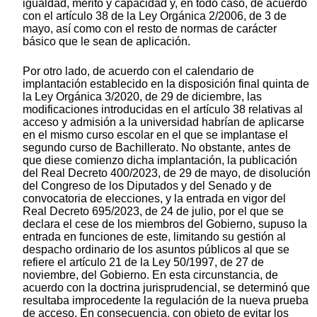
igualdad, mérito y capacidad y, en todo caso, de acuerdo
con el artículo 38 de la Ley Orgánica 2/2006, de 3 de
mayo, así como con el resto de normas de carácter
básico que le sean de aplicación.
Por otro lado, de acuerdo con el calendario de
implantación establecido en la disposición final quinta de
la Ley Orgánica 3/2020, de 29 de diciembre, las
modificaciones introducidas en el artículo 38 relativas al
acceso y admisión a la universidad habrían de aplicarse
en el mismo curso escolar en el que se implantase el
segundo curso de Bachillerato. No obstante, antes de
que diese comienzo dicha implantación, la publicación
del Real Decreto 400/2023, de 29 de mayo, de disolución
del Congreso de los Diputados y del Senado y de
convocatoria de elecciones, y la entrada en vigor del
Real Decreto 695/2023, de 24 de julio, por el que se
declara el cese de los miembros del Gobierno, supuso la
entrada en funciones de este, limitando su gestión al
despacho ordinario de los asuntos públicos al que se
refiere el artículo 21 de la Ley 50/1997, de 27 de
noviembre, del Gobierno. En esta circunstancia, de
acuerdo con la doctrina jurisprudencial, se determinó que
resultaba improcedente la regulación de la nueva prueba
de acceso. En consecuencia, con objeto de evitar los