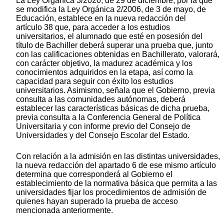
La Ley Orgánica 3/2020, de 29 de diciembre, por la que
se modifica la Ley Orgánica 2/2006, de 3 de mayo, de
Educación, establece en la nueva redacción del
artículo 38 que, para acceder a los estudios
universitarios, el alumnado que esté en posesión del
título de Bachiller deberá superar una prueba que, junto
con las calificaciones obtenidas en Bachillerato, valorará,
con carácter objetivo, la madurez académica y los
conocimientos adquiridos en la etapa, así como la
capacidad para seguir con éxito los estudios
universitarios. Asimismo, señala que el Gobierno, previa
consulta a las comunidades autónomas, deberá
establecer las características básicas de dicha prueba,
previa consulta a la Conferencia General de Política
Universitaria y con informe previo del Consejo de
Universidades y del Consejo Escolar del Estado.
Con relación a la admisión en las distintas universidades,
la nueva redacción del apartado 6 de ese mismo artículo
determina que corresponderá al Gobierno el
establecimiento de la normativa básica que permita a las
universidades fijar los procedimientos de admisión de
quienes hayan superado la prueba de acceso
mencionada anteriormente.