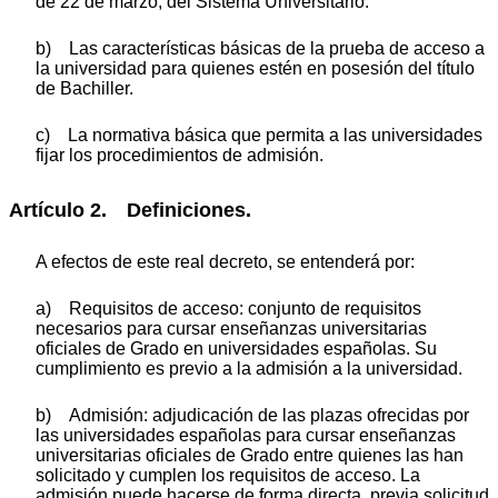
de 22 de marzo, del Sistema Universitario.
b) Las características básicas de la prueba de acceso a
la universidad para quienes estén en posesión del título
de Bachiller.
c) La normativa básica que permita a las universidades
fijar los procedimientos de admisión.
Artículo 2. Definiciones.
A efectos de este real decreto, se entenderá por:
a) Requisitos de acceso: conjunto de requisitos
necesarios para cursar enseñanzas universitarias
oficiales de Grado en universidades españolas. Su
cumplimiento es previo a la admisión a la universidad.
b) Admisión: adjudicación de las plazas ofrecidas por
las universidades españolas para cursar enseñanzas
universitarias oficiales de Grado entre quienes las han
solicitado y cumplen los requisitos de acceso. La
admisión puede hacerse de forma directa, previa solicitud