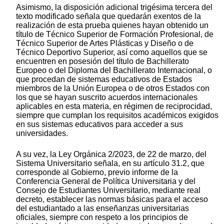
Asimismo, la disposición adicional trigésima tercera del
texto modificado señala que quedarán exentos de la
realización de esta prueba quienes hayan obtenido un
título de Técnico Superior de Formación Profesional, de
Técnico Superior de Artes Plásticas y Diseño o de
Técnico Deportivo Superior, así como aquellos que se
encuentren en posesión del título de Bachillerato
Europeo o del Diploma del Bachillerato Internacional, o
que procedan de sistemas educativos de Estados
miembros de la Unión Europea o de otros Estados con
los que se hayan suscrito acuerdos internacionales
aplicables en esta materia, en régimen de reciprocidad,
siempre que cumplan los requisitos académicos exigidos
en sus sistemas educativos para acceder a sus
universidades.
A su vez, la Ley Orgánica 2/2023, de 22 de marzo, del
Sistema Universitario señala, en su artículo 31.2, que
corresponde al Gobierno, previo informe de la
Conferencia General de Política Universitaria y del
Consejo de Estudiantes Universitario, mediante real
decreto, establecer las normas básicas para el acceso
del estudiantado a las enseñanzas universitarias
oficiales, siempre con respeto a los principios de