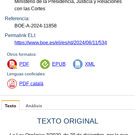
Ministerio de la Presidencia, Justicia y Relaciones
con las Cortes
Referencia:
BOE-A-2024-11858
Permalink ELI:
https://www.boe.es/eli/es/rd/2024/06/11/534
Otros formatos:
PDF
EPUB
XML
Lenguas cooficiales:
PDF català
Texto
Análisis
TEXTO ORIGINAL