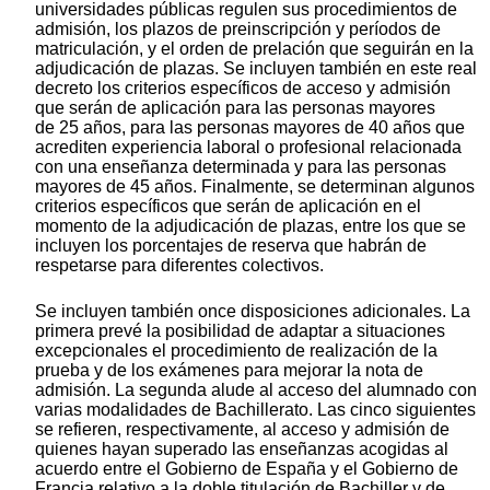
universidades públicas regulen sus procedimientos de
admisión, los plazos de preinscripción y períodos de
matriculación, y el orden de prelación que seguirán en la
adjudicación de plazas. Se incluyen también en este real
decreto los criterios específicos de acceso y admisión
que serán de aplicación para las personas mayores
de 25 años, para las personas mayores de 40 años que
acrediten experiencia laboral o profesional relacionada
con una enseñanza determinada y para las personas
mayores de 45 años. Finalmente, se determinan algunos
criterios específicos que serán de aplicación en el
momento de la adjudicación de plazas, entre los que se
incluyen los porcentajes de reserva que habrán de
respetarse para diferentes colectivos.
Se incluyen también once disposiciones adicionales. La
primera prevé la posibilidad de adaptar a situaciones
excepcionales el procedimiento de realización de la
prueba y de los exámenes para mejorar la nota de
admisión. La segunda alude al acceso del alumnado con
varias modalidades de Bachillerato. Las cinco siguientes
se refieren, respectivamente, al acceso y admisión de
quienes hayan superado las enseñanzas acogidas al
acuerdo entre el Gobierno de España y el Gobierno de
Francia relativo a la doble titulación de Bachiller y de