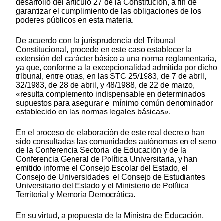
desarrollo del artículo 27 de la Constitución, a fin de
garantizar el cumplimiento de las obligaciones de los
poderes públicos en esta materia.
De acuerdo con la jurisprudencia del Tribunal
Constitucional, procede en este caso establecer la
extensión del carácter básico a una norma reglamentaria,
ya que, conforme a la excepcionalidad admitida por dicho
tribunal, entre otras, en las STC 25/1983, de 7 de abril,
32/1983, de 28 de abril, y 48/1988, de 22 de marzo,
«resulta complemento indispensable en determinados
supuestos para asegurar el mínimo común denominador
establecido en las normas legales básicas».
En el proceso de elaboración de este real decreto han
sido consultadas las comunidades autónomas en el seno
de la Conferencia Sectorial de Educación y de la
Conferencia General de Política Universitaria, y han
emitido informe el Consejo Escolar del Estado, el
Consejo de Universidades, el Consejo de Estudiantes
Universitario del Estado y el Ministerio de Política
Territorial y Memoria Democrática.
En su virtud, a propuesta de la Ministra de Educación,