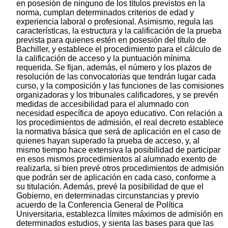
en posesión de ninguno de los títulos previstos en la
norma, cumplan determinados criterios de edad y
experiencia laboral o profesional. Asimismo, regula las
características, la estructura y la calificación de la prueba
prevista para quienes estén en posesión del título de
Bachiller, y establece el procedimiento para el cálculo de
la calificación de acceso y la puntuación mínima
requerida. Se fijan, además, el número y los plazos de
resolución de las convocatorias que tendrán lugar cada
curso, y la composición y las funciones de las comisiones
organizadoras y los tribunales calificadores, y se prevén
medidas de accesibilidad para el alumnado con
necesidad específica de apoyo educativo. Con relación a
los procedimientos de admisión, el real decreto establece
la normativa básica que será de aplicación en el caso de
quienes hayan superado la prueba de acceso, y, al
mismo tiempo hace extensiva la posibilidad de participar
en esos mismos procedimientos al alumnado exento de
realizarla, si bien prevé otros procedimientos de admisión
que podrán ser de aplicación en cada caso, conforme a
su titulación. Además, prevé la posibilidad de que el
Gobierno, en determinadas circunstancias y previo
acuerdo de la Conferencia General de Política
Universitaria, establezca límites máximos de admisión en
determinados estudios, y sienta las bases para que las