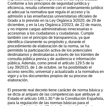
Conforme a los principios de seguridad jurídica y
eficiencia, resulta coherente con el ordenamiento jurídico
al adecuar la normativa que regula el acceso y la
admisión a las enseñanzas universitarias oficiales de
Grado a lo previsto en la Ley Orgánica 3/2020, de 29 de
diciembre, y en la Ley Orgánica 2/2023, de 22 de marzo,
y no impone cargas administrativas innecesarias o
accesorias a los ciudadanos y ciudadanas. Cumple
también con el principio de transparencia, ya que
identifica claramente su propósito y, durante el
procedimiento de elaboración de la norma, se ha
permitido la participación activa de los potenciales
destinatarios y destinatarias a través de los trámites de
consulta pública previa y de audiencia e información
pública. Además, como prevé el artículo 129.5 de la
Ley 39/2015, de 1 de octubre, se ha posibilitado el
acceso sencillo, universal y actualizado a la normativa en
vigor y a los documentos propios de su proceso de
elaboración.
El presente real decreto tiene carácter de norma básica y
se dicta al amparo de las competencias que atribuye al
Estado el artículo 149.1.30.ª de la Constitución Española,
para la regulación de las normas básicas para el