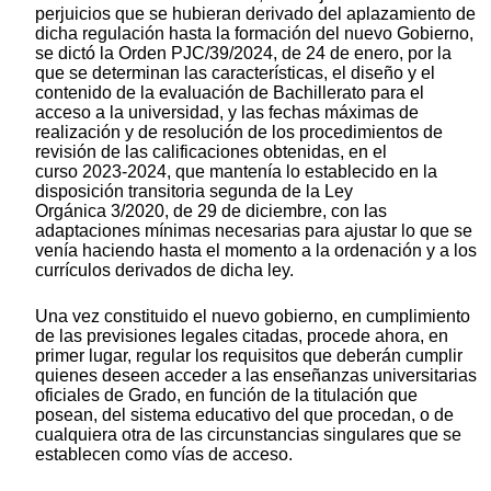
perjuicios que se hubieran derivado del aplazamiento de
dicha regulación hasta la formación del nuevo Gobierno,
se dictó la Orden PJC/39/2024, de 24 de enero, por la
que se determinan las características, el diseño y el
contenido de la evaluación de Bachillerato para el
acceso a la universidad, y las fechas máximas de
realización y de resolución de los procedimientos de
revisión de las calificaciones obtenidas, en el
curso 2023-2024, que mantenía lo establecido en la
disposición transitoria segunda de la Ley
Orgánica 3/2020, de 29 de diciembre, con las
adaptaciones mínimas necesarias para ajustar lo que se
venía haciendo hasta el momento a la ordenación y a los
currículos derivados de dicha ley.
Una vez constituido el nuevo gobierno, en cumplimiento
de las previsiones legales citadas, procede ahora, en
primer lugar, regular los requisitos que deberán cumplir
quienes deseen acceder a las enseñanzas universitarias
oficiales de Grado, en función de la titulación que
posean, del sistema educativo del que procedan, o de
cualquiera otra de las circunstancias singulares que se
establecen como vías de acceso.