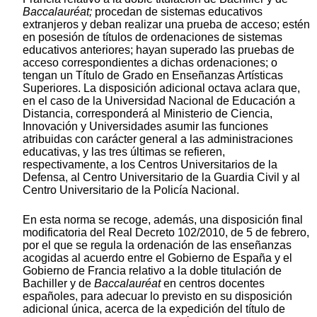
Baccalauréat;
procedan de sistemas educativos
extranjeros y deban realizar una prueba de acceso; estén
en posesión de títulos de ordenaciones de sistemas
educativos anteriores; hayan superado las pruebas de
acceso correspondientes a dichas ordenaciones; o
tengan un Título de Grado en Enseñanzas Artísticas
Superiores. La disposición adicional octava aclara que,
en el caso de la Universidad Nacional de Educación a
Distancia, corresponderá al Ministerio de Ciencia,
Innovación y Universidades asumir las funciones
atribuidas con carácter general a las administraciones
educativas, y las tres últimas se refieren,
respectivamente, a los Centros Universitarios de la
Defensa, al Centro Universitario de la Guardia Civil y al
Centro Universitario de la Policía Nacional.
En esta norma se recoge, además, una disposición final
modificatoria del Real Decreto 102/2010, de 5 de febrero,
por el que se regula la ordenación de las enseñanzas
acogidas al acuerdo entre el Gobierno de España y el
Gobierno de Francia relativo a la doble titulación de
Bachiller y de
Baccalauréat
en centros docentes
españoles, para adecuar lo previsto en su disposición
adicional única, acerca de la expedición del título de