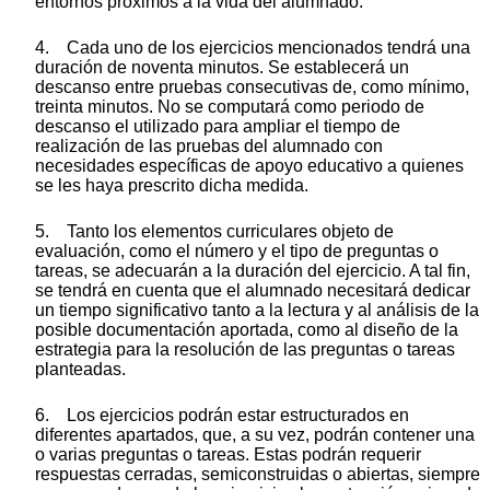
entornos próximos a la vida del alumnado.
4. Cada uno de los ejercicios mencionados tendrá una
duración de noventa minutos. Se establecerá un
descanso entre pruebas consecutivas de, como mínimo,
treinta minutos. No se computará como periodo de
descanso el utilizado para ampliar el tiempo de
realización de las pruebas del alumnado con
necesidades específicas de apoyo educativo a quienes
se les haya prescrito dicha medida.
5. Tanto los elementos curriculares objeto de
evaluación, como el número y el tipo de preguntas o
tareas, se adecuarán a la duración del ejercicio. A tal fin,
se tendrá en cuenta que el alumnado necesitará dedicar
un tiempo significativo tanto a la lectura y al análisis de la
posible documentación aportada, como al diseño de la
estrategia para la resolución de las preguntas o tareas
planteadas.
6. Los ejercicios podrán estar estructurados en
diferentes apartados, que, a su vez, podrán contener una
o varias preguntas o tareas. Estas podrán requerir
respuestas cerradas, semiconstruidas o abiertas, siempre