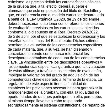
Asimismo, es preciso definir las características básicas
de la prueba que, a tal efecto, deberá superar el
alumnado que esté en posesión del título de Bachiller y
que, en coherencia con el modelo curricular desarrollado
a partir de la Ley Orgánica 3/2020, de 29 de diciembre,
deberá necesariamente tener como referente los criterios
de evaluación previstos en los currículos establecidos
conforme a lo dispuesto en el Real Decreto 243/2022,
de 5 de abril, por el que se establecen la ordenación y las
enseñanzas mínimas del Bachillerato. Dichos criterios
permiten la evaluación de las competencias específicas
de cada materia, que, a su vez, se han diseñado y
concretado teniendo como marco referencial los
descriptores operativos de cada una de las competencias
clave. La vinculación entre los descriptores operativos y
las competencias específicas garantiza que la evaluación
de estas últimas, a través de los criterios de evaluación,
implique la valoración del grado de adquisición de las
competencias clave esperado al término de la etapa. La
regulación de este aspecto tiene la finalidad de
establecer las previsiones necesarias para garantizar la
homogeneidad de la prueba y, con ella, la igualdad de
oportunidades de quienes participen en ella, pero debe,
al mismo tiempo llevarse a cabo respetando
escrupulosamente el sistema constitucional de reparto de