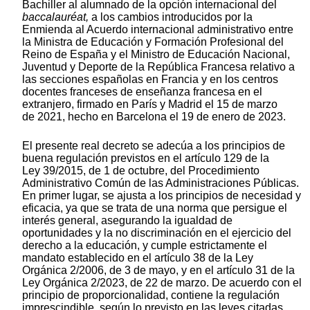
Bachiller al alumnado de la opción internacional del
baccalauréat,
a los cambios introducidos por la
Enmienda al Acuerdo internacional administrativo entre
la Ministra de Educación y Formación Profesional del
Reino de España y el Ministro de Educación Nacional,
Juventud y Deporte de la República Francesa relativo a
las secciones españolas en Francia y en los centros
docentes franceses de enseñanza francesa en el
extranjero, firmado en París y Madrid el 15 de marzo
de 2021, hecho en Barcelona el 19 de enero de 2023.
El presente real decreto se adecúa a los principios de
buena regulación previstos en el artículo 129 de la
Ley 39/2015, de 1 de octubre, del Procedimiento
Administrativo Común de las Administraciones Públicas.
En primer lugar, se ajusta a los principios de necesidad y
eficacia, ya que se trata de una norma que persigue el
interés general, asegurando la igualdad de
oportunidades y la no discriminación en el ejercicio del
derecho a la educación, y cumple estrictamente el
mandato establecido en el artículo 38 de la Ley
Orgánica 2/2006, de 3 de mayo, y en el artículo 31 de la
Ley Orgánica 2/2023, de 22 de marzo. De acuerdo con el
principio de proporcionalidad, contiene la regulación
imprescindible, según lo previsto en las leyes citadas.