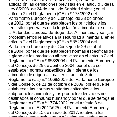
aplicación las definiciones previstas en el artículo 3 de la
Ley 8/2003, de 24 de abril, de Sanidad Animal; en el
artículo 2 del Reglamento (CE) n.º 178/2002 del
Parlamento Europeo y del Consejo, de 28 de enero
de 2002, por el que se establecen los principios y los
requisitos generales de la legislación alimentaria, se crea
la Autoridad Europea de Seguridad Alimentaria y se fijan
procedimientos relativos a la seguridad alimentaria; en el
artículo 2 del Reglamento (CE) n.º 852/2004 del
Parlamento Europeo y del Consejo, de 29 de abril
de 2004, por el que se establecen normas específicas de
higiene de los productos alimenticios; en el artículo 2 del
Reglamento (CE) n.º 853/2004 del Parlamento Europeo y
del Consejo, de 29 de abril de 2004, por el que se
establecen normas específicas de higiene de los
alimentos de origen animal, en el artículo 3 del
Reglamento (CE) n.º 1069/2009 del Parlamento Europeo
y del Consejo, de 21 de octubre de 2009, por el que se
establecen las normas sanitarias aplicables a los
subproductos animales y los productos derivados no
destinados al consumo humano y por el que se deroga el
Reglamento (CE) n.º 1774/2002; en el artículo 3 del
Reglamento (UE) 2017/625 del Parlamento Europeo y
del Consejo, de 15 de marzo de 2017, relativo a los