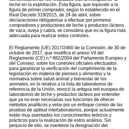
leche en la explotación. Esta figura, que equivale a la
figura de primer comprador, según lo establecido en el
Real Decreto 319/2015, de 24 de abril, sobre
declaraciones obligatorias a efectuar por primeros
compradores y productores de leche y productos lácteos
de vaca, oveja y cabra, se considera que es la figura más
adecuada para realizar estos controles.
El Reglamento (UE) 2017/2460 de la Comisión, de 30 de
octubre de 2017, que modifica el anexo VII del
Reglamento (CE) n.º 882/2004 del Parlamento Europeo y
del Consejo, sobre los controles oficiales efectuados
para garantizar la verificación del cumplimiento de la
legislación en materia de piensos y alimentos y la
normativa sobre salud animal y bienestar de los
animales, en lo relativo a la lista de laboratorios de
referencia de la Unión, revocó la antigua red europea de
laboratorios de leche y productos lácteos por entender
que ya no eran necesarias sus funciones de ofrecer
métodos analíticos y velar por un enfoque común de las
pruebas de aptitud interlaboratorios, porque actualmente
están muy asentados los conocimientos teóricos y
prácticos para la realización de estos análisis. Sin
perjuicio de ello, se mantiene la designación del