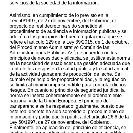
servicios de la sociedad de la información.
Asimismo, en cumplimiento de lo previsto en la
Ley 50/1997, de 27 de noviembre, del Gobierno, el
proyecto de real decreto ha sido sometido al
procedimiento de audiencia e información públicas y se
adecúa a los principios de buena regulación a que se
refiere el artículo 129 de la Ley 39/2015, de 1 de octubre,
del Procedimiento Administrativo Común de las
Administraciones Públicas. Así, de acuerdo con los
principios de necesidad y eficacia, se justifica esta norma
en la necesidad de establecer una gestión adecuada que
controle los riesgos en la salud pública y la salud animal
de la actividad ganadera de producción de leche. Se
cumple el principio de proporcionalidad, y la regulación
se limita al mínimo imprescindible para controlar dichos
riesgos. En cuanto al principio de seguridad jurídica, la
norma se inserta coherentemente en el ordenamiento
nacional y de la Unión Europea. El principio de
transparencia se ha respetado igualmente, puesto que
este real decreto ha sido sometido al procedimiento de
información y participación pública del artículo 26.6 de la
Ley 50/1997, de 27 de noviembre, del Gobierno.
Finalmente, en aplicación del principio de eficiencia, se
limitan las cargas administrativas a las imprescindibles