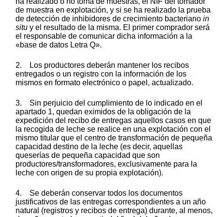
ha realizado o no toma de muestras, el NIF del tomador
de muestra en explotación, y si se ha realizado la prueba
de detección de inhibidores de crecimiento bacteriano
in
situ
y el resultado de la misma. El primer comprador será
el responsable de comunicar dicha información a la
«base de datos Letra Q».
2. Los productores deberán mantener los recibos
entregados o un registro con la información de los
mismos en formato electrónico o papel, actualizado.
3. Sin perjuicio del cumplimiento de lo indicado en el
apartado 1, quedan eximidos de la obligación de la
expedición del recibo de entregas aquellos casos en que
la recogida de leche se realice en una explotación con el
mismo titular que el centro de transformación de pequeña
capacidad destino de la leche (es decir, aquellas
queserías de pequeña capacidad que son
productores/transformadores, exclusivamente para la
leche con origen de su propia explotación).
4. Se deberán conservar todos los documentos
justificativos de las entregas correspondientes a un año
natural (registros y recibos de entrega) durante, al menos,