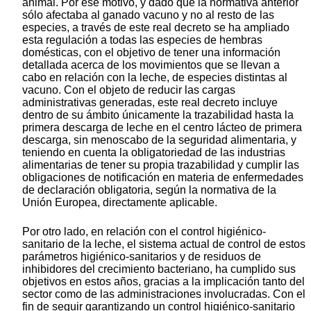
animal. Por ese motivo, y dado que la normativa anterior
sólo afectaba al ganado vacuno y no al resto de las
especies, a través de este real decreto se ha ampliado
esta regulación a todas las especies de hembras
domésticas, con el objetivo de tener una información
detallada acerca de los movimientos que se llevan a
cabo en relación con la leche, de especies distintas al
vacuno. Con el objeto de reducir las cargas
administrativas generadas, este real decreto incluye
dentro de su ámbito únicamente la trazabilidad hasta la
primera descarga de leche en el centro lácteo de primera
descarga, sin menoscabo de la seguridad alimentaria, y
teniendo en cuenta la obligatoriedad de las industrias
alimentarias de tener su propia trazabilidad y cumplir las
obligaciones de notificación en materia de enfermedades
de declaración obligatoria, según la normativa de la
Unión Europea, directamente aplicable.
Por otro lado, en relación con el control higiénico-
sanitario de la leche, el sistema actual de control de estos
parámetros higiénico-sanitarios y de residuos de
inhibidores del crecimiento bacteriano, ha cumplido sus
objetivos en estos años, gracias a la implicación tanto del
sector como de las administraciones involucradas. Con el
fin de seguir garantizando un control higiénico-sanitario