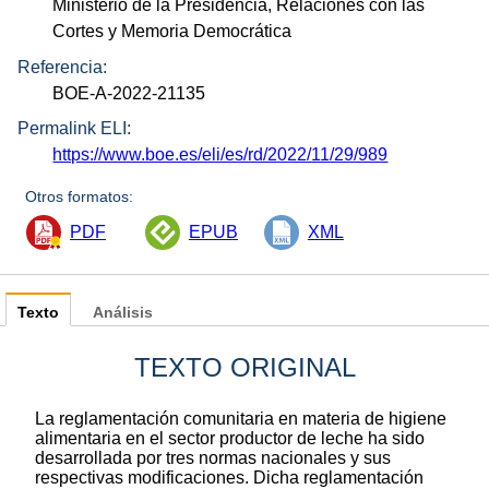
Ministerio de la Presidencia, Relaciones con las
Cortes y Memoria Democrática
Referencia:
BOE-A-2022-21135
Permalink ELI:
https://www.boe.es/eli/es/rd/2022/11/29/989
Otros formatos:
PDF
EPUB
XML
Texto
Análisis
TEXTO ORIGINAL
La reglamentación comunitaria en materia de higiene
alimentaria en el sector productor de leche ha sido
desarrollada por tres normas nacionales y sus
respectivas modificaciones. Dicha reglamentación