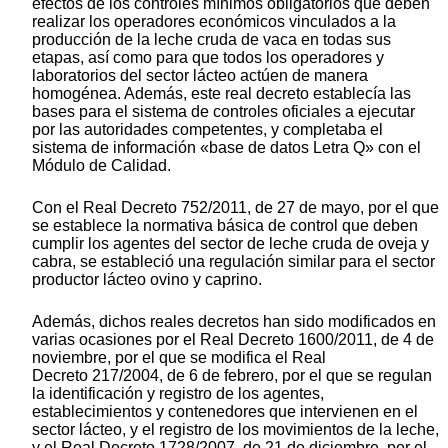
efectos de los controles mínimos obligatorios que deben
realizar los operadores económicos vinculados a la
producción de la leche cruda de vaca en todas sus
etapas, así como para que todos los operadores y
laboratorios del sector lácteo actúen de manera
homogénea. Además, este real decreto establecía las
bases para el sistema de controles oficiales a ejecutar
por las autoridades competentes, y completaba el
sistema de información «base de datos Letra Q» con el
Módulo de Calidad.
Con el Real Decreto 752/2011, de 27 de mayo, por el que
se establece la normativa básica de control que deben
cumplir los agentes del sector de leche cruda de oveja y
cabra, se estableció una regulación similar para el sector
productor lácteo ovino y caprino.
Además, dichos reales decretos han sido modificados en
varias ocasiones por el Real Decreto 1600/2011, de 4 de
noviembre, por el que se modifica el Real
Decreto 217/2004, de 6 de febrero, por el que se regulan
la identificación y registro de los agentes,
establecimientos y contenedores que intervienen en el
sector lácteo, y el registro de los movimientos de la leche,
y el Real Decreto 1728/2007, de 21 de diciembre, por el