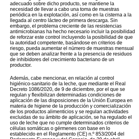
adecuado sobre dicho producto, se mantiene la
necesidad de llevar a cabo una toma de muestras
periódica en la explotación, así como en la cisterna a la
llegada al centro lácteo de primera descarga. Sin
embargo, el problema creciente de las resistencias
antimicrobianas ha hecho necesario incluir la posibilidad
de reforzar este control incluyendo la posibilidad de que
la autoridad competente, basándose en criterios de
riesgo, pueda aumentar el número de muestras mensual
que se deben analizar frente a la presencia de residuos
de inhibidores del crecimiento bacteriano de un
productor.
Además, cabe mencionar, en relación al control
higiénico-sanitario de la leche, que mediante el Real
Decreto 1086/2020, de 9 de diciembre, por el que se
regulan y flexibilizan determinadas condiciones de
aplicación de las disposiciones de la Unión Europea en
materia de higiene de la producción y comercialización
de los productos alimenticios y se regulan actividades
excluidas de su ámbito de aplicación, se ha regulado el
uso de leche que no cumple determinados criterios de
células somáticas o gérmenes con base en lo
establecido en el Reglamento (CE) n.º 853/2004 del