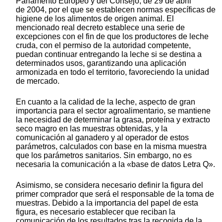
Parlamento Europeo y del Consejo, de 29 de abril
de 2004, por el que se establecen normas específicas de
higiene de los alimentos de origen animal. El
mencionado real decreto establece una serie de
excepciones con el fin de que los productores de leche
cruda, con el permiso de la autoridad competente,
puedan continuar entregando la leche si se destina a
determinados usos, garantizando una aplicación
armonizada en todo el territorio, favoreciendo la unidad
de mercado.
En cuanto a la calidad de la leche, aspecto de gran
importancia para el sector agroalimentario, se mantiene
la necesidad de determinar la grasa, proteína y extracto
seco magro en las muestras obtenidas, y la
comunicación al ganadero y al operador de estos
parámetros, calculados con base en la misma muestra
que los parámetros sanitarios. Sin embargo, no es
necesaria la comunicación a la «base de datos Letra Q».
Asimismo, se considera necesario definir la figura del
primer comprador que será el responsable de la toma de
muestras. Debido a la importancia del papel de esta
figura, es necesario establecer que reciban la
comunicación de los resultados tras la recogida de la