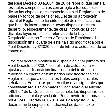
del Real Decreto 304/2004, de 20 de febrero, que señala
los títulos competenciales con arreglo a los cuales se
dictan las disposiciones contenidas en el Reglamento de
planes y fondos de pensiones. Desde su aprobación
inicial el Reglamento ha sido objeto de modificaciones
que han ido incorporando nuevas disposiciones en
desarrollo, especialmente, de otras introducidas por
distintas leyes en el texto refundido de la Ley de
Regulación de los Planes y Fondos de Pensiones. La
disposición final cuarta de este ha sido modificada por el
Real Decreto-ley 3/2020, de 4 de febrero, actualizando su
contenido.
Este real decreto modifica la disposición final primera del
Real Decreto 304/2004, con el fin de actualizarla y
ajustarla a la disposición final cuarta del texto legal,
teniendo en cuenta determinadas modificaciones del
Reglamento que afectan a los títulos competenciales
señalados. Entre otras pueden citarse las siguientes que
constituyen legislación mercantil con arreglo al artículo
149.1.6.ª de la Constitución Española: las disposiciones
adicionales quinta y sexta del Reglamento, incorporadas
por el Real Decreto 681/2014, de 1 de agosto, que
desarrollan la disposición adicional sexta del texto