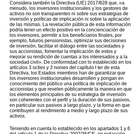
Considera también la Directiva (UE) 2017/828 que, «a
menudo, los inversores institucionales y los gestores de
activos no son transparentes ni sobre sus estrategias de
inversión y políticas de implicación ni sobre la aplicación
de las mismas. La revelación pública de esta información
podría tener un efecto positivo en la concienciación de
los inversores, permitir a los beneficiarios finales, por
ejemplo, futuros pensionistas, optimizar sus decisiones
de inversión, facilitar el diálogo entre las sociedades y
sus accionistas, fomentar la implicación de estos y
mejorar su rendición de cuentas a los interesados y a la
sociedad civil». De conformidad con lo establecido en los
artículos 3 octies y 3 nonies del capítulo I ter de esta
Directiva, los Estados miembros han de garantizar que
los inversores institucionales desarrollen y pongan en
conocimiento del público una política de implicación de
accionistas y que revelen públicamente la manera en que
los elementos principales de su estrategia de inversión
son coherentes con el perfil y la duración de sus pasivos,
en particular sus pasivos a largo plazo, y la forma en que
contribuyen al rendimiento a medio y largo plazo de sus
activos.
Teniendo en cuenta lo establecido en los apartados 1 y 6
del artículo 1 de la Directiva 2007/36/CE, en redacción