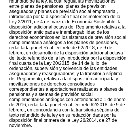
refundido de la ley, la cual regula las movilizaciones
entre planes de pensiones, planes de previsión
asegurados y planes de previsión social empresarial,
introducida por la disposición final decimotercera de la
Ley 2/2011, de 4 de marzo, de Economía Sostenible; la
disposición adicional octava del Reglamento relativa a la
disposición anticipada e inembargabilidad de los
derechos económicos en los sistemas de previsión social
complementaria análogos a los planes de pensiones,
redactada por el Real Decreto de 62/2018, de 9 de
febrero, en desarrollo de la disposición adicional octava
del texto refundido de la ley introducida por la disposición
final cuarta de la Ley 20/2015, de 14 de julio, de
ordenación, supervisión y solvencia de las entidades
aseguradoras y reaseguradoras; y la transitoria séptima
del Reglamento, relativa a la disposición anticipada y
movilizaciones de derechos consolidados
correspondientes a aportaciones realizadas a planes de
pensiones y sistemas de previsión social
complementarios análogos con anterioridad a 1 de enero
de 2016, redactada por el Real Decreto 62/2018, de 9 de
febrero., en concordancia con la transitoria séptima del
texto refundido de la ley en su redacción dada por la
disposición final primera de la Ley 26/2014, de 27 de
noviembre.