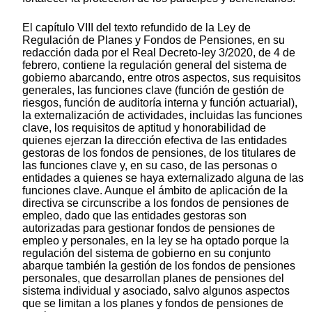
El capítulo VIII del texto refundido de la Ley de
Regulación de Planes y Fondos de Pensiones, en su
redacción dada por el Real Decreto-ley 3/2020, de 4 de
febrero, contiene la regulación general del sistema de
gobierno abarcando, entre otros aspectos, sus requisitos
generales, las funciones clave (función de gestión de
riesgos, función de auditoría interna y función actuarial),
la externalización de actividades, incluidas las funciones
clave, los requisitos de aptitud y honorabilidad de
quienes ejerzan la dirección efectiva de las entidades
gestoras de los fondos de pensiones, de los titulares de
las funciones clave y, en su caso, de las personas o
entidades a quienes se haya externalizado alguna de las
funciones clave. Aunque el ámbito de aplicación de la
directiva se circunscribe a los fondos de pensiones de
empleo, dado que las entidades gestoras son
autorizadas para gestionar fondos de pensiones de
empleo y personales, en la ley se ha optado porque la
regulación del sistema de gobierno en su conjunto
abarque también la gestión de los fondos de pensiones
personales, que desarrollan planes de pensiones del
sistema individual y asociado, salvo algunos aspectos
que se limitan a los planes y fondos de pensiones de