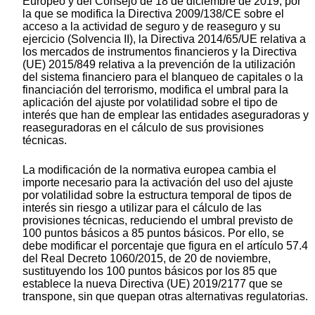
Europeo y del Consejo de 18 de diciembre de 2019, por
la que se modifica la Directiva 2009/138/CE sobre el
acceso a la actividad de seguro y de reaseguro y su
ejercicio (Solvencia II), la Directiva 2014/65/UE relativa a
los mercados de instrumentos financieros y la Directiva
(UE) 2015/849 relativa a la prevención de la utilización
del sistema financiero para el blanqueo de capitales o la
financiación del terrorismo, modifica el umbral para la
aplicación del ajuste por volatilidad sobre el tipo de
interés que han de emplear las entidades aseguradoras y
reaseguradoras en el cálculo de sus provisiones
técnicas.
La modificación de la normativa europea cambia el
importe necesario para la activación del uso del ajuste
por volatilidad sobre la estructura temporal de tipos de
interés sin riesgo a utilizar para el cálculo de las
provisiones técnicas, reduciendo el umbral previsto de
100 puntos básicos a 85 puntos básicos. Por ello, se
debe modificar el porcentaje que figura en el artículo 57.4
del Real Decreto 1060/2015, de 20 de noviembre,
sustituyendo los 100 puntos básicos por los 85 que
establece la nueva Directiva (UE) 2019/2177 que se
transpone, sin que quepan otras alternativas regulatorias.