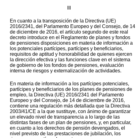
III
En cuanto a la transposición de la Directiva (UE)
2016/2341, del Parlamento Europeo y del Consejo, de 14
de diciembre de 2016, el artículo segundo de este real
decreto introduce en el Reglamento de planes y fondos
de pensiones disposiciones en materia de información a
los potenciales partícipes, partícipes y beneficiarios,
requisitos de aptitud y honorabilidad de quienes ejercen
la dirección efectiva y las funciones clave en el sistema
de gobierno de los fondos de pensiones, evaluación
interna de riesgos y externalización de actividades.
En materia de información a los partícipes potenciales,
partícipes y beneficiarios de los planes de pensiones de
empleo, la Directiva (UE) 2016/2341 del Parlamento
Europeo y del Consejo, de 14 de diciembre de 2016,
contiene una regulación más detallada que la Directiva
2003/41/CE a la que sustituye, con ánimo de garantizar
un elevado nivel de transparencia a lo largo de las
distintas fases de un plan de pensiones, y, en particular,
en cuanto a los derechos de pensión devengados, el
nivel previsto de las prestaciones de jubilación, los