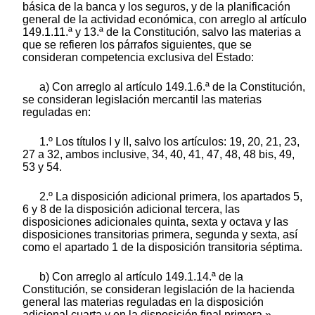
básica de la banca y los seguros, y de la planificación
general de la actividad económica, con arreglo al artículo
149.1.11.ª y 13.ª de la Constitución, salvo las materias a
que se refieren los párrafos siguientes, que se
consideran competencia exclusiva del Estado:
a) Con arreglo al artículo 149.1.6.ª de la Constitución,
se consideran legislación mercantil las materias
reguladas en:
1.º Los títulos I y II, salvo los artículos: 19, 20, 21, 23,
27 a 32, ambos inclusive, 34, 40, 41, 47, 48, 48 bis, 49,
53 y 54.
2.º La disposición adicional primera, los apartados 5,
6 y 8 de la disposición adicional tercera, las
disposiciones adicionales quinta, sexta y octava y las
disposiciones transitorias primera, segunda y sexta, así
como el apartado 1 de la disposición transitoria séptima.
b) Con arreglo al artículo 149.1.14.ª de la
Constitución, se consideran legislación de la hacienda
general las materias reguladas en la disposición
adicional cuarta y en la disposición final primera.»