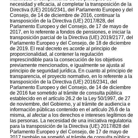
necesidad y eficacia, al completar la transposición de la
Directiva (UE) 2016/2341, del Parlamento Europeo y del
Consejo, de 14 de diciembre de 2016, continuar la
transposición de la Directiva (UE) 2017/828, del
Parlamento Europeo y del Consejo, de 17 de mayo de
2017, en lo referente a fondos de pensiones, e iniciar la
transposición parcial de la Directiva (UE) 2019/2177, del
Parlamento Europeo y del Consejo, de 18 de diciembre
de 2019. El real decreto es acorde al principio de
proporcionalidad, al contener la regulación
imprescindible para la consecución de los objetivos
previamente mencionados, e igualmente se ajusta al
principio de seguridad jurídica. En cuanto al principio de
transparencia, el proyecto normativo, en lo referente a la
transposición de la Directiva (UE) 2016/2341, del
Parlamento Europeo y del Consejo, de 14 de diciembre
de 2016 fue sometido al trámite de consulta pública
establecido en el artículo 26.2 de la Ley 50/1997, de 27
de noviembre, del Gobierno, y al trámite de audiencia e
información públicas contenido en el artículo 26.6 de la
misma, al afectar a los derechos e intereses legítimos de
las personas. La necesidad de una iniciativa regulatoria
para la transposición de la Directiva (UE) 2017/828 del
Parlamento Europeo y del Consejo, de 17 de mayo de
2017 también se sometió al trámite de consulta pública