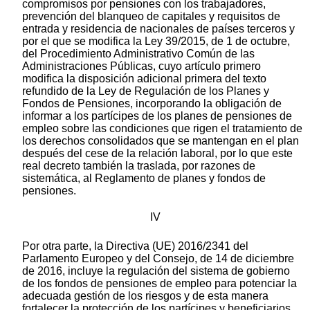
compromisos por pensiones con los trabajadores,
prevención del blanqueo de capitales y requisitos de
entrada y residencia de nacionales de países terceros y
por el que se modifica la Ley 39/2015, de 1 de octubre,
del Procedimiento Administrativo Común de las
Administraciones Públicas, cuyo artículo primero
modifica la disposición adicional primera del texto
refundido de la Ley de Regulación de los Planes y
Fondos de Pensiones, incorporando la obligación de
informar a los partícipes de los planes de pensiones de
empleo sobre las condiciones que rigen el tratamiento de
los derechos consolidados que se mantengan en el plan
después del cese de la relación laboral, por lo que este
real decreto también la traslada, por razones de
sistemática, al Reglamento de planes y fondos de
pensiones.
IV
Por otra parte, la Directiva (UE) 2016/2341 del
Parlamento Europeo y del Consejo, de 14 de diciembre
de 2016, incluye la regulación del sistema de gobierno
de los fondos de pensiones de empleo para potenciar la
adecuada gestión de los riesgos y de esta manera
fortalecer la protección de los partícipes y beneficiarios.