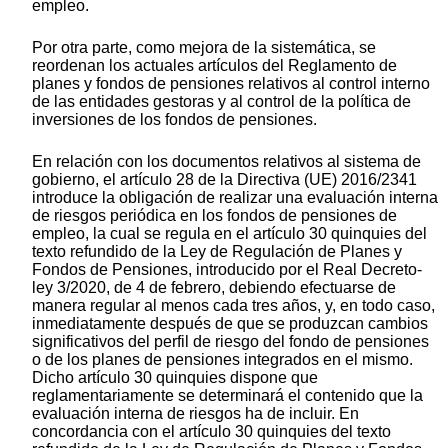
empleo.
Por otra parte, como mejora de la sistemática, se
reordenan los actuales artículos del Reglamento de
planes y fondos de pensiones relativos al control interno
de las entidades gestoras y al control de la política de
inversiones de los fondos de pensiones.
En relación con los documentos relativos al sistema de
gobierno, el artículo 28 de la Directiva (UE) 2016/2341
introduce la obligación de realizar una evaluación interna
de riesgos periódica en los fondos de pensiones de
empleo, la cual se regula en el artículo 30 quinquies del
texto refundido de la Ley de Regulación de Planes y
Fondos de Pensiones, introducido por el Real Decreto-
ley 3/2020, de 4 de febrero, debiendo efectuarse de
manera regular al menos cada tres años, y, en todo caso,
inmediatamente después de que se produzcan cambios
significativos del perfil de riesgo del fondo de pensiones
o de los planes de pensiones integrados en el mismo.
Dicho artículo 30 quinquies dispone que
reglamentariamente se determinará el contenido que la
evaluación interna de riesgos ha de incluir. En
concordancia con el artículo 30 quinquies del texto