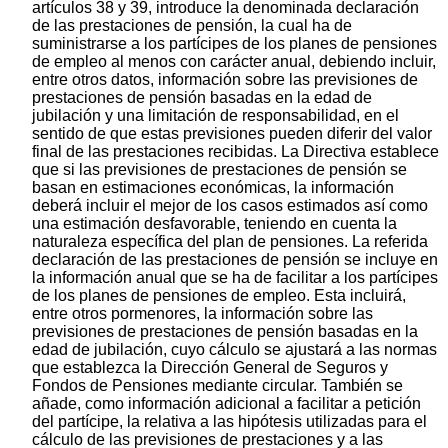
artículos 38 y 39, introduce la denominada declaración
de las prestaciones de pensión, la cual ha de
suministrarse a los partícipes de los planes de pensiones
de empleo al menos con carácter anual, debiendo incluir,
entre otros datos, información sobre las previsiones de
prestaciones de pensión basadas en la edad de
jubilación y una limitación de responsabilidad, en el
sentido de que estas previsiones pueden diferir del valor
final de las prestaciones recibidas. La Directiva establece
que si las previsiones de prestaciones de pensión se
basan en estimaciones económicas, la información
deberá incluir el mejor de los casos estimados así como
una estimación desfavorable, teniendo en cuenta la
naturaleza específica del plan de pensiones. La referida
declaración de las prestaciones de pensión se incluye en
la información anual que se ha de facilitar a los partícipes
de los planes de pensiones de empleo. Esta incluirá,
entre otros pormenores, la información sobre las
previsiones de prestaciones de pensión basadas en la
edad de jubilación, cuyo cálculo se ajustará a las normas
que establezca la Dirección General de Seguros y
Fondos de Pensiones mediante circular. También se
añade, como información adicional a facilitar a petición
del partícipe, la relativa a las hipótesis utilizadas para el
cálculo de las previsiones de prestaciones y a las