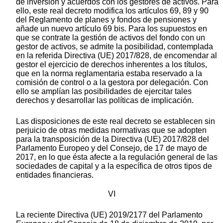
de inversión y acuerdos con los gestores de activos. Para
ello, este real decreto modifica los artículos 69, 89 y 90
del Reglamento de planes y fondos de pensiones y
añade un nuevo artículo 69 bis. Para los supuestos en
que se contrate la gestión de activos del fondo con un
gestor de activos, se admite la posibilidad, contemplada
en la referida Directiva (UE) 2017/828, de encomendar al
gestor el ejercicio de derechos inherentes a los títulos,
que en la norma reglamentaria estaba reservado a la
comisión de control o a la gestora por delegación. Con
ello se amplían las posibilidades de ejercitar tales
derechos y desarrollar las políticas de implicación.
Las disposiciones de este real decreto se establecen sin
perjuicio de otras medidas normativas que se adopten
para la transposición de la Directiva (UE) 2017/828 del
Parlamento Europeo y del Consejo, de 17 de mayo de
2017, en lo que ésta afecte a la regulación general de las
sociedades de capital y a la específica de otros tipos de
entidades financieras.
VI
La reciente Directiva (UE) 2019/2177 del Parlamento