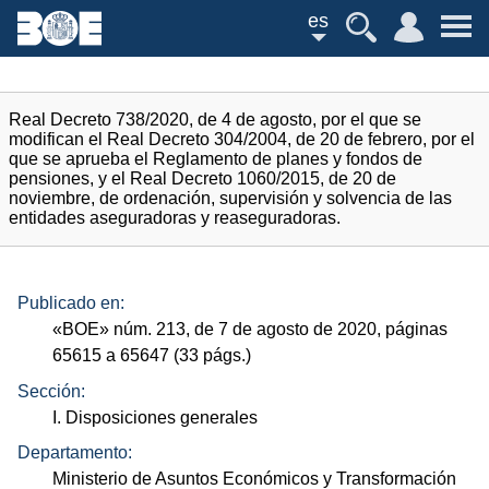
es
Real Decreto 738/2020, de 4 de agosto, por el que se
modifican el Real Decreto 304/2004, de 20 de febrero, por el
que se aprueba el Reglamento de planes y fondos de
pensiones, y el Real Decreto 1060/2015, de 20 de
noviembre, de ordenación, supervisión y solvencia de las
entidades aseguradoras y reaseguradoras.
Publicado en:
«
BOE
»
núm.
213, de 7 de agosto de 2020, páginas
65615 a 65647 (33
págs.
)
Sección:
I. Disposiciones generales
Departamento:
Ministerio de Asuntos Económicos y Transformación