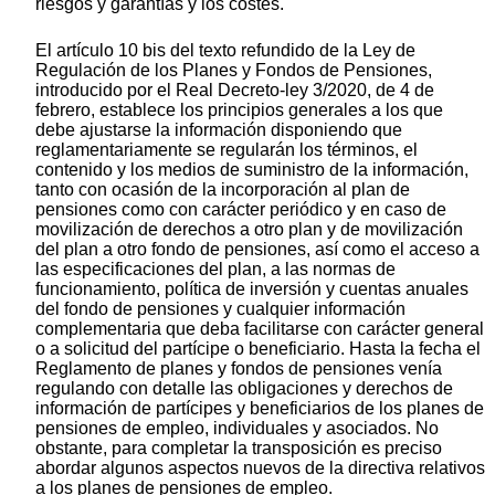
riesgos y garantías y los costes.
El artículo 10 bis del texto refundido de la Ley de
Regulación de los Planes y Fondos de Pensiones,
introducido por el Real Decreto-ley 3/2020, de 4 de
febrero, establece los principios generales a los que
debe ajustarse la información disponiendo que
reglamentariamente se regularán los términos, el
contenido y los medios de suministro de la información,
tanto con ocasión de la incorporación al plan de
pensiones como con carácter periódico y en caso de
movilización de derechos a otro plan y de movilización
del plan a otro fondo de pensiones, así como el acceso a
las especificaciones del plan, a las normas de
funcionamiento, política de inversión y cuentas anuales
del fondo de pensiones y cualquier información
complementaria que deba facilitarse con carácter general
o a solicitud del partícipe o beneficiario. Hasta la fecha el
Reglamento de planes y fondos de pensiones venía
regulando con detalle las obligaciones y derechos de
información de partícipes y beneficiarios de los planes de
pensiones de empleo, individuales y asociados. No
obstante, para completar la transposición es preciso
abordar algunos aspectos nuevos de la directiva relativos
a los planes de pensiones de empleo.