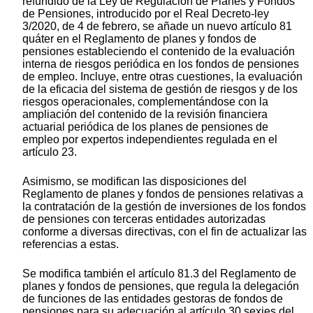
refundido de la Ley de Regulación de Planes y Fondos
de Pensiones, introducido por el Real Decreto-ley
3/2020, de 4 de febrero, se añade un nuevo artículo 81
quáter en el Reglamento de planes y fondos de
pensiones estableciendo el contenido de la evaluación
interna de riesgos periódica en los fondos de pensiones
de empleo. Incluye, entre otras cuestiones, la evaluación
de la eficacia del sistema de gestión de riesgos y de los
riesgos operacionales, complementándose con la
ampliación del contenido de la revisión financiera
actuarial periódica de los planes de pensiones de
empleo por expertos independientes regulada en el
artículo 23.
Asimismo, se modifican las disposiciones del
Reglamento de planes y fondos de pensiones relativas a
la contratación de la gestión de inversiones de los fondos
de pensiones con terceras entidades autorizadas
conforme a diversas directivas, con el fin de actualizar las
referencias a estas.
Se modifica también el artículo 81.3 del Reglamento de
planes y fondos de pensiones, que regula la delegación
de funciones de las entidades gestoras de fondos de
pensiones para su adecuación al artículo 30 sexies del