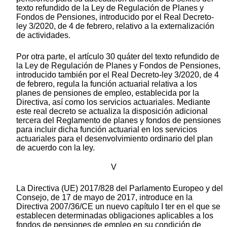
texto refundido de la Ley de Regulación de Planes y
Fondos de Pensiones, introducido por el Real Decreto-
ley 3/2020, de 4 de febrero, relativo a la externalización
de actividades.
Por otra parte, el artículo 30 quáter del texto refundido de
la Ley de Regulación de Planes y Fondos de Pensiones,
introducido también por el Real Decreto-ley 3/2020, de 4
de febrero, regula la función actuarial relativa a los
planes de pensiones de empleo, establecida por la
Directiva, así como los servicios actuariales. Mediante
este real decreto se actualiza la disposición adicional
tercera del Reglamento de planes y fondos de pensiones
para incluir dicha función actuarial en los servicios
actuariales para el desenvolvimiento ordinario del plan
de acuerdo con la ley.
V
La Directiva (UE) 2017/828 del Parlamento Europeo y del
Consejo, de 17 de mayo de 2017, introduce en la
Directiva 2007/36/CE un nuevo capítulo I ter en el que se
establecen determinadas obligaciones aplicables a los
fondos de pensiones de empleo en su condición de