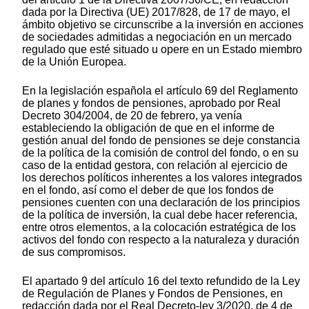
dada por la Directiva (UE) 2017/828, de 17 de mayo, el
ámbito objetivo se circunscribe a la inversión en acciones
de sociedades admitidas a negociación en un mercado
regulado que esté situado u opere en un Estado miembro
de la Unión Europea.
En la legislación española el artículo 69 del Reglamento
de planes y fondos de pensiones, aprobado por Real
Decreto 304/2004, de 20 de febrero, ya venía
estableciendo la obligación de que en el informe de
gestión anual del fondo de pensiones se deje constancia
de la política de la comisión de control del fondo, o en su
caso de la entidad gestora, con relación al ejercicio de
los derechos políticos inherentes a los valores integrados
en el fondo, así como el deber de que los fondos de
pensiones cuenten con una declaración de los principios
de la política de inversión, la cual debe hacer referencia,
entre otros elementos, a la colocación estratégica de los
activos del fondo con respecto a la naturaleza y duración
de sus compromisos.
El apartado 9 del artículo 16 del texto refundido de la Ley
de Regulación de Planes y Fondos de Pensiones, en
redacción dada por el Real Decreto-ley 3/2020, de 4 de