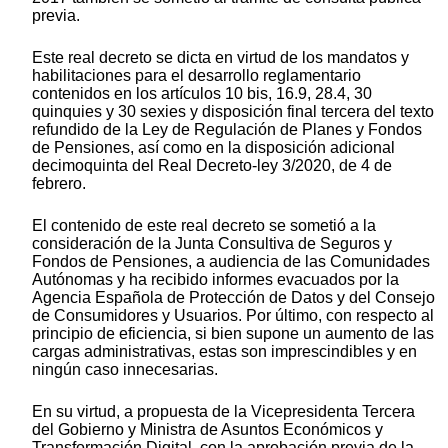
previa.
Este real decreto se dicta en virtud de los mandatos y
habilitaciones para el desarrollo reglamentario
contenidos en los artículos 10 bis, 16.9, 28.4, 30
quinquies y 30 sexies y disposición final tercera del texto
refundido de la Ley de Regulación de Planes y Fondos
de Pensiones, así como en la disposición adicional
decimoquinta del Real Decreto-ley 3/2020, de 4 de
febrero.
El contenido de este real decreto se sometió a la
consideración de la Junta Consultiva de Seguros y
Fondos de Pensiones, a audiencia de las Comunidades
Autónomas y ha recibido informes evacuados por la
Agencia Española de Protección de Datos y del Consejo
de Consumidores y Usuarios. Por último, con respecto al
principio de eficiencia, si bien supone un aumento de las
cargas administrativas, estas son imprescindibles y en
ningún caso innecesarias.
En su virtud, a propuesta de la Vicepresidenta Tercera
del Gobierno y Ministra de Asuntos Económicos y
Transformación Digital, con la aprobación previa de la