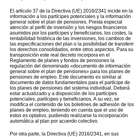
El artículo 37 de la Directiva (UE) 2016/2341 incide en la
información a los partícipes potenciales y la información
general sobre el plan de pensiones. Presta especial
atención al perfil de inversión y los riesgos financieros
asumidos por los partícipes y beneficiarios, los costes, la
rentabilidad histórica de las inversiones, los cambios de
las especificaciones del plan o la posibilidad de transferir
los derechos consolidados, entre otros aspectos. Para su
transposición este real decreto incorpora en el
Reglamento de planes y fondos de pensiones la
regulación del denominado «documento de información
general sobre el plan de pensiones» para los planes de
pensiones de empleo. Este documento es similar al
documento de datos fundamentales para el partícipe de
los planes de pensiones del sistema individual. Deberá
estar actualizado y a disposición de los partícipes
potenciales, partícipes y beneficiarios. A su vez, se
modifica el contenido de los boletines de adhesión de los
planes de empleo, teniendo en cuenta que el uso de
estos es optativo, pudiendo realizarse la incorporación
automática al plan por acuerdo colectivo.
Por otra parte, la Directiva (UE) 2016/2341, en sus