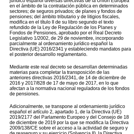
jurídico español diversas directivas de la Unión Europea
en el ámbito de la contratación pública en determinados
sectores; de seguros privados; de planes y fondos de
pensiones; del ámbito tributario y de litigios fiscales,
modifica en el título II de su libro segundo el texto
refundido de la Ley de Regulación de los Planes y
Fondos de Pensiones, aprobado por el Real Decreto
Legislativo 1/2002, de 29 de noviembre, incorporando
parcialmente al ordenamiento jurídico español la
Directiva (UE) 2016/2341 y estableciendo mandatos para
el posterior desarrollo reglamentario.
Mediante este real decreto se desarrollan determinadas
materias para completar la transposición de las
anteriores directivas 2016/2341, de 14 de diciembre de
2016 y 2017/828 de 17 de mayo de 2017, en lo que
afectan a la normativa nacional reguladora de los fondos
de pensiones.
Adicionalmente, se transpone al ordenamiento jurídico
español el artículo 2, apartado 1, de la Directiva (UE)
2019/2177 del Parlamento Europeo y del Consejo de 18
de diciembre de 2019 por la que se modifica la Directiva
2009/138/CE sobre el acceso a la actividad de seguro y
de reaseguro y su ejercicio (Solvencia II), la Directiva