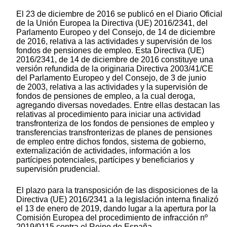
El 23 de diciembre de 2016 se publicó en el Diario Oficial
de la Unión Europea la
Directiva (UE) 2016/2341, del
Parlamento Europeo y del Consejo, de 14 de diciembre
de 2016, relativa a las actividades y supervisión de los
fondos de pensiones de empleo. Esta Directiva (UE)
2016/2341, de 14 de diciembre de 2016 constituye una
versión refundida de la originaria Directiva 2003/41/CE
del Parlamento Europeo y del Consejo, de 3 de junio
de 2003, relativa a las actividades y la supervisión de
fondos de pensiones de empleo, a la cual deroga,
agregando diversas novedades. Entre ellas destacan las
relativas al procedimiento para iniciar una actividad
transfronteriza de los fondos de pensiones de empleo y
transferencias transfronterizas de planes de pensiones
de empleo entre dichos fondos, sistema de gobierno,
externalización de actividades, información a los
partícipes potenciales, partícipes y beneficiarios y
supervisión prudencial.
El plazo para la transposición de las disposiciones de la
Directiva (UE) 2016/2341 a la legislación interna finalizó
el 13 de enero de 2019, dando lugar a la apertura por la
Comisión Europea del procedimiento de infracción nº
2019/0115 contra el Reino de España.