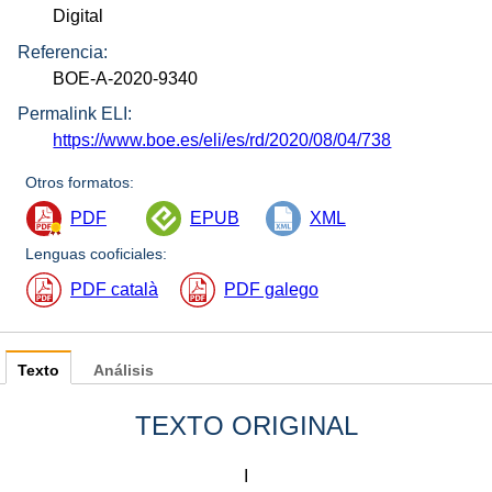
Digital
Referencia:
BOE-A-2020-9340
Permalink ELI:
https://www.boe.es/eli/es/rd/2020/08/04/738
Otros formatos:
PDF
EPUB
XML
Lenguas cooficiales:
PDF català
PDF galego
Texto
Análisis
TEXTO ORIGINAL
I