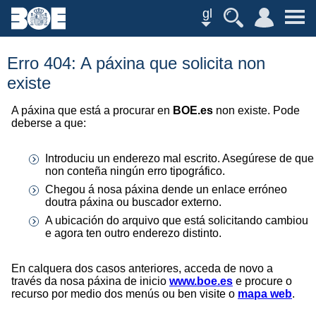
gl
Erro 404: A páxina que solicita non
existe
A páxina que está a procurar en
BOE.es
non existe. Pode
deberse a que:
Introduciu un enderezo mal escrito. Asegúrese de que
non conteña ningún erro tipográfico.
Chegou á nosa páxina dende un enlace erróneo
doutra páxina ou buscador externo.
A ubicación do arquivo que está solicitando cambiou
e agora ten outro enderezo distinto.
En calquera dos casos anteriores, acceda de novo a
través da nosa páxina de inicio
www.boe.es
e procure o
recurso por medio dos menús ou ben visite o
mapa web
.