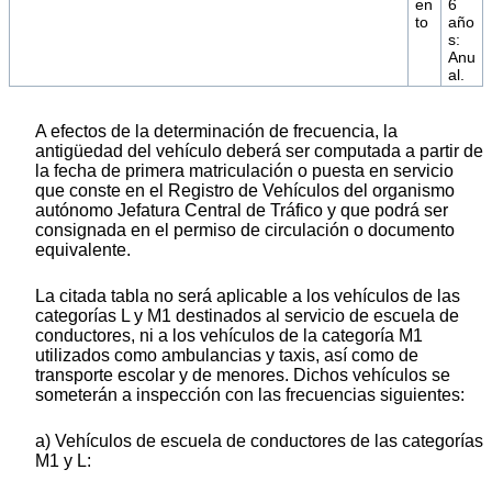
en
6
to
año
s:
Anu
al.
A efectos de la determinación de frecuencia, la
antigüedad del vehículo deberá ser computada a partir de
la fecha de primera matriculación o puesta en servicio
que conste en el Registro de Vehículos del organismo
autónomo Jefatura Central de Tráfico y que podrá ser
consignada en el permiso de circulación o documento
equivalente.
La citada tabla no será aplicable a los vehículos de las
categorías L y M1 destinados al servicio de escuela de
conductores, ni a los vehículos de la categoría M1
utilizados como ambulancias y taxis, así como de
transporte escolar y de menores. Dichos vehículos se
someterán a inspección con las frecuencias siguientes:
a) Vehículos de escuela de conductores de las categorías
M1 y L: