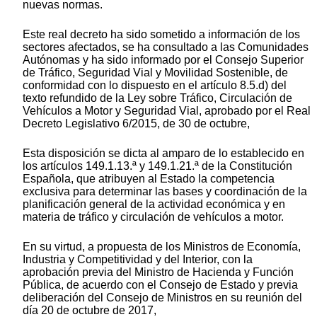
nuevas normas.
Este real decreto ha sido sometido a información de los
sectores afectados, se ha consultado a las Comunidades
Autónomas y ha sido informado por el Consejo Superior
de Tráfico, Seguridad Vial y Movilidad Sostenible, de
conformidad con lo dispuesto en el artículo 8.5.d) del
texto refundido de la Ley sobre Tráfico, Circulación de
Vehículos a Motor y Seguridad Vial, aprobado por el Real
Decreto Legislativo 6/2015, de 30 de octubre,
Esta disposición se dicta al amparo de lo establecido en
los artículos 149.1.13.ª y 149.1.21.ª de la Constitución
Española, que atribuyen al Estado la competencia
exclusiva para determinar las bases y coordinación de la
planificación general de la actividad económica y en
materia de tráfico y circulación de vehículos a motor.
En su virtud, a propuesta de los Ministros de Economía,
Industria y Competitividad y del Interior, con la
aprobación previa del Ministro de Hacienda y Función
Pública, de acuerdo con el Consejo de Estado y previa
deliberación del Consejo de Ministros en su reunión del
día 20 de octubre de 2017,