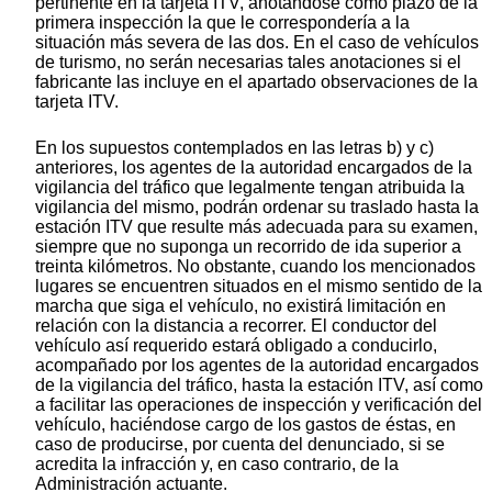
pertinente en la tarjeta ITV, anotándose como plazo de la
primera inspección la que le correspondería a la
situación más severa de las dos. En el caso de vehículos
de turismo, no serán necesarias tales anotaciones si el
fabricante las incluye en el apartado observaciones de la
tarjeta ITV.
En los supuestos contemplados en las letras b) y c)
anteriores, los agentes de la autoridad encargados de la
vigilancia del tráfico que legalmente tengan atribuida la
vigilancia del mismo, podrán ordenar su traslado hasta la
estación ITV que resulte más adecuada para su examen,
siempre que no suponga un recorrido de ida superior a
treinta kilómetros. No obstante, cuando los mencionados
lugares se encuentren situados en el mismo sentido de la
marcha que siga el vehículo, no existirá limitación en
relación con la distancia a recorrer. El conductor del
vehículo así requerido estará obligado a conducirlo,
acompañado por los agentes de la autoridad encargados
de la vigilancia del tráfico, hasta la estación ITV, así como
a facilitar las operaciones de inspección y verificación del
vehículo, haciéndose cargo de los gastos de éstas, en
caso de producirse, por cuenta del denunciado, si se
acredita la infracción y, en caso contrario, de la
Administración actuante.