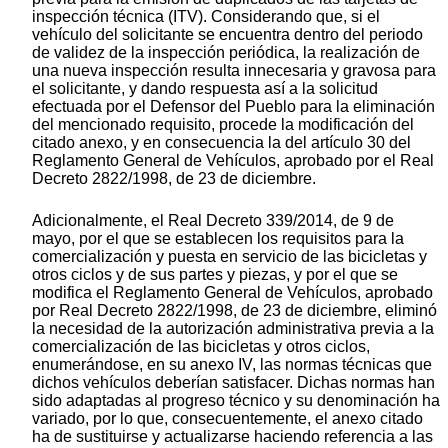
inspección técnica (ITV). Considerando que, si el
vehículo del solicitante se encuentra dentro del periodo
de validez de la inspección periódica, la realización de
una nueva inspección resulta innecesaria y gravosa para
el solicitante, y dando respuesta así a la solicitud
efectuada por el Defensor del Pueblo para la eliminación
del mencionado requisito, procede la modificación del
citado anexo, y en consecuencia la del artículo 30 del
Reglamento General de Vehículos, aprobado por el Real
Decreto 2822/1998, de 23 de diciembre.
Adicionalmente, el Real Decreto 339/2014, de 9 de
mayo, por el que se establecen los requisitos para la
comercialización y puesta en servicio de las bicicletas y
otros ciclos y de sus partes y piezas, y por el que se
modifica el Reglamento General de Vehículos, aprobado
por Real Decreto 2822/1998, de 23 de diciembre, eliminó
la necesidad de la autorización administrativa previa a la
comercialización de las bicicletas y otros ciclos,
enumerándose, en su anexo IV, las normas técnicas que
dichos vehículos deberían satisfacer. Dichas normas han
sido adaptadas al progreso técnico y su denominación ha
variado, por lo que, consecuentemente, el anexo citado
ha de sustituirse y actualizarse haciendo referencia a las