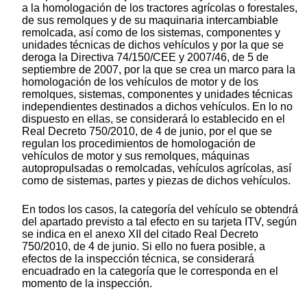
a la homologación de los tractores agrícolas o forestales,
de sus remolques y de su maquinaria intercambiable
remolcada, así como de los sistemas, componentes y
unidades técnicas de dichos vehículos y por la que se
deroga la Directiva 74/150/CEE y 2007/46, de 5 de
septiembre de 2007, por la que se crea un marco para la
homologación de los vehículos de motor y de los
remolques, sistemas, componentes y unidades técnicas
independientes destinados a dichos vehículos. En lo no
dispuesto en ellas, se considerará lo establecido en el
Real Decreto 750/2010, de 4 de junio, por el que se
regulan los procedimientos de homologación de
vehículos de motor y sus remolques, máquinas
autopropulsadas o remolcadas, vehículos agrícolas, así
como de sistemas, partes y piezas de dichos vehículos.
En todos los casos, la categoría del vehículo se obtendrá
del apartado previsto a tal efecto en su tarjeta ITV, según
se indica en el anexo XII del citado Real Decreto
750/2010, de 4 de junio. Si ello no fuera posible, a
efectos de la inspección técnica, se considerará
encuadrado en la categoría que le corresponda en el
momento de la inspección.