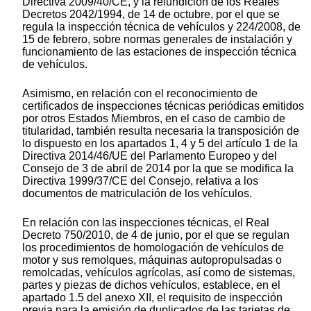
Directiva 2009/40/CE, y la refundición de los Reales
Decretos 2042/1994, de 14 de octubre, por el que se
regula la inspección técnica de vehículos y 224/2008, de
15 de febrero, sobre normas generales de instalación y
funcionamiento de las estaciones de inspección técnica
de vehículos.
Asimismo, en relación con el reconocimiento de
certificados de inspecciones técnicas periódicas emitidos
por otros Estados Miembros, en el caso de cambio de
titularidad, también resulta necesaria la transposición de
lo dispuesto en los apartados 1, 4 y 5 del artículo 1 de la
Directiva 2014/46/UE del Parlamento Europeo y del
Consejo de 3 de abril de 2014 por la que se modifica la
Directiva 1999/37/CE del Consejo, relativa a los
documentos de matriculación de los vehículos.
En relación con las inspecciones técnicas, el Real
Decreto 750/2010, de 4 de junio, por el que se regulan
los procedimientos de homologación de vehículos de
motor y sus remolques, máquinas autopropulsadas o
remolcadas, vehículos agrícolas, así como de sistemas,
partes y piezas de dichos vehículos, establece, en el
apartado 1.5 del anexo XII, el requisito de inspección
previa para la emisión de duplicados de las tarjetas de