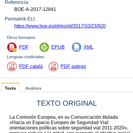
Referencia:
BOE-A-2017-12841
Permalink ELI:
https://www.boe.es/eli/es/rd/2017/10/23/920
Otros formatos:
PDF
EPUB
XML
Lenguas cooficiales:
PDF català
PDF galego
Texto
Análisis
TEXTO ORIGINAL
La Comisión Europea, en su Comunicación titulada
«Hacia un Espacio Europeo de Seguridad Vial:
orientaciones políticas sobre seguridad vial 2011-2020»,