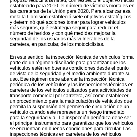
propuso reducir a la mitad, con respecto al objetivo inicial
establecido para 2010, el número de víctimas mortales en
las carreteras de la Unión para 2020. Para alcanzar esa
meta la Comisión estableció siete objetivos estratégicos
y determinó qué acciones tomar para lograr vehículos
más seguros, qué estrategia seguir para reducir el
número de heridos y con qué medidas mejorar la
seguridad de los usuarios más vulnerables de la
carretera, en particular, de los motociclistas.
En este sentido, la inspección técnica de vehículos forma
parte de un régimen diseñado para garantizar que los
vehículos estén en buenas condiciones desde el punto
de vista de la seguridad y el medio ambiente durante su
uso. Ese régimen debe abarcar la inspección técnica
periódica de los vehículos y las inspecciones técnicas en
carretera de los vehículos utilizados para actividades de
transporte comercial por carretera, así como establecer
un procedimiento para la matriculación de vehículos que
permita la suspensión del permiso de circulación de un
vehículo cuando este represente un riesgo inmediato
para la seguridad vial. La inspección periódica debe ser
el principal instrumento para garantizar que los vehículos
se encuentran en buenas condiciones para circular. Las
inspecciones técnicas en carretera de los vehículos