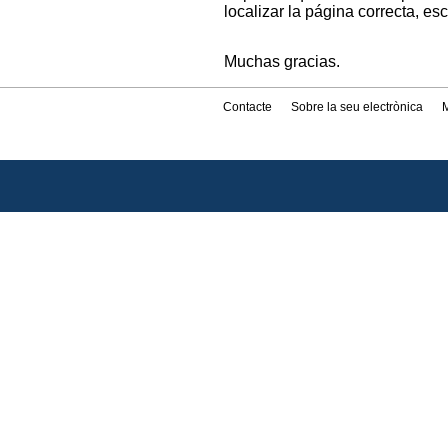
localizar la página correcta, es
Muchas gracias.
Contacte
Sobre la seu electrònica