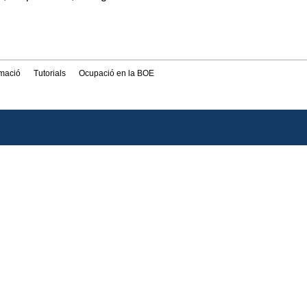
rmació
Tutorials
Ocupació en la BOE