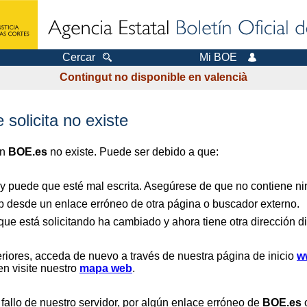
Cercar
Mi BOE
Contingut no disponible en valencià
 solicita no existe
en
BOE.es
no existe. Puede ser debido a que:
 y puede que esté mal escrita. Asegúrese de que no contiene nin
b desde un enlace erróneo de otra página o buscador externo.
que está solicitando ha cambiado y ahora tiene otra dirección di
riores, acceda de nuevo a través de nuestra página de inicio
w
en visite nuestro
mapa web
.
 fallo de nuestro servidor, por algún enlace erróneo de
BOE.es
o