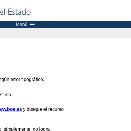
Menú
gún error tipográfico.
stinta.
ww.boe.es
y busque el recurso
, simplemente, no logra