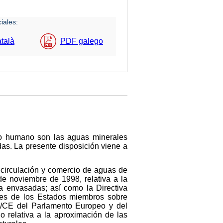
iales:
talà
PDF galego
o humano son las aguas minerales
as. La presente disposición viene a
 circulación y comercio de aguas de
e noviembre de 1998, relativa a la
 envasadas; así como la Directiva
ones de los Estados miembros sobre
70/CE del Parlamento Europeo y del
 relativa a la aproximación de las