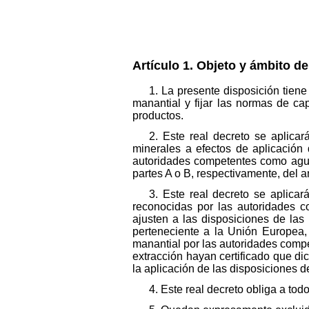
Artículo 1. Objeto y ámbito de
1. La presente disposición tiene
manantial y fijar las normas de cap
productos.
2. Este real decreto se aplica
minerales a efectos de aplicación
autoridades competentes como aguas
partes A o B, respectivamente, del a
3. Este real decreto se aplic
reconocidas por las autoridades 
ajusten a las disposiciones de las
perteneciente a la Unión Europea
manantial por las autoridades comp
extracción hayan certificado que di
la aplicación de las disposiciones de
4. Este real decreto obliga a to