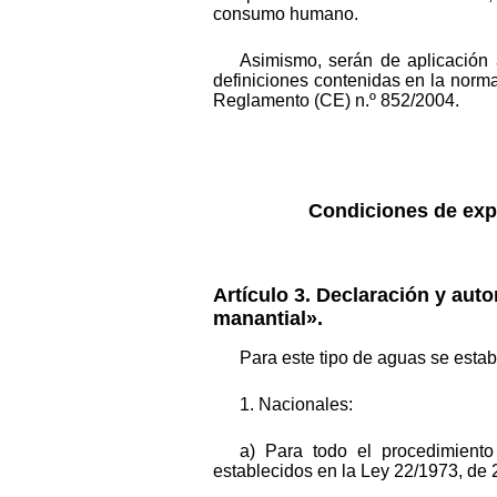
consumo humano.
Asimismo, serán de aplicación a
definiciones contenidas en la normat
Reglamento (CE) n.º 852/2004.
Condiciones de expl
Artículo 3. Declaración y aut
manantial».
Para este tipo de aguas se estab
1. Nacionales:
a) Para todo el procedimiento
establecidos en la Ley 22/1973, de 2