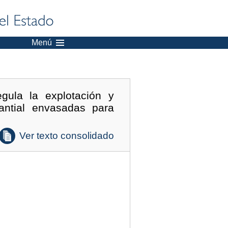
Menú
gula la explotación y
antial envasadas para
Ver texto consolidado