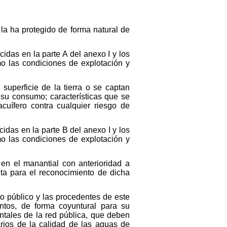
 la ha protegido de forma natural de
cidas en la parte A del anexo I y los
omo las condiciones de explotación y
uperficie de la tierra o se captan
 su consumo; características que se
cuífero contra cualquier riesgo de
cidas en la parte B del anexo I y los
omo las condiciones de explotación y
 en el manantial con anterioridad a
nta para el reconocimiento de dicha
o público y las procedentes de este
ntos, de forma coyuntural para su
dentales de la red pública, que deben
arios de la calidad de las aguas de