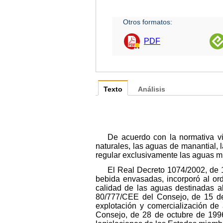
Otros formatos:
PDF
Texto
Análisis
De acuerdo con la normativa v
naturales, las aguas de manantial,
regular exclusivamente las aguas mi
El Real Decreto 1074/2002, de 1
bebida envasadas, incorporó al or
calidad de las aguas destinadas 
80/777/CEE del Consejo, de 15 de 
explotación y comercialización de
Consejo, de 28 de octubre de 1996