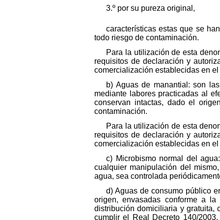
3.º por su pureza original,
características estas que se ha
todo riesgo de contaminación.
Para la utilización de esta deno
requisitos de declaración y autoriz
comercialización establecidas en el c
b) Aguas de manantial: son las
mediante labores practicadas al ef
conservan intactas, dado el orige
contaminación.
Para la utilización de esta deno
requisitos de declaración y autoriz
comercialización establecidas en el c
c) Microbismo normal del agua: 
cualquier manipulación del mismo, 
agua, sea controlada periódicamente
d) Aguas de consumo público en
origen, envasadas conforme a la 
distribución domiciliaria y gratuita
cumplir el Real Decreto 140/2003, 