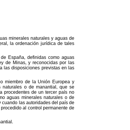
aguas minerales naturales y aguas de
ral, la ordenación jurídica de tales
no de España, definidas como aguas
ey de Minas, y reconocidas por las
 las disposiciones previstas en las
tado miembro de la Unión Europea y
 naturales o de manantial, que se
ña procedentes de un tercer país no
mo aguas minerales naturales o de
 cuando las autoridades del país de
a procedido al control permanente de
antial.