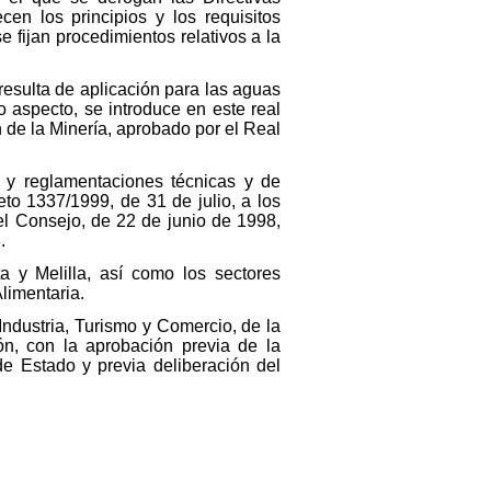
n los principios y los requisitos
 fijan procedimientos relativos a la
resulta de aplicación para las aguas
o aspecto, se introduce en este real
 de la Minería, aprobado por el Real
 y reglamentaciones técnicas y de
eto 1337/1999, de 31 de julio, a los
el Consejo, de 22 de junio de 1998,
.
y Melilla, así como los sectores
limentaria.
 Industria, Turismo y Comercio, de la
ón, con la aprobación previa de la
e Estado y previa deliberación del