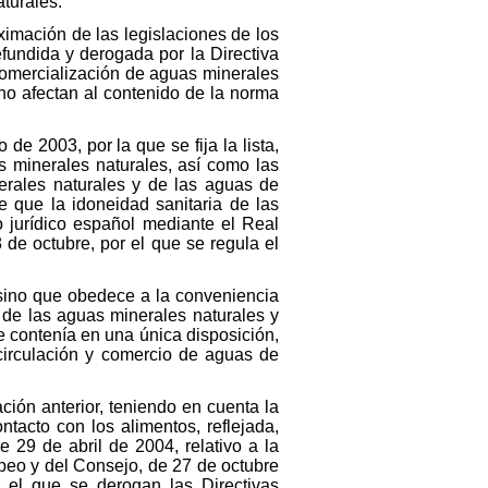
turales.
ximación de las legislaciones de los
fundida y derogada por la Directiva
comercialización de aguas minerales
no afectan al contenido de la norma
e 2003, por la que se fija la lista,
s minerales naturales, así como las
nerales naturales y de las aguas de
e que la idoneidad sanitaria de las
 jurídico español mediante el Real
de octubre, por el que se regula el
 sino que obedece a la conveniencia
 de las aguas minerales naturales y
e contenía en una única disposición,
circulación y comercio de aguas de
ción anterior, teniendo en cuenta la
tacto con los alimentos, reflejada,
29 de abril de 2004, relativo a la
peo y del Consejo, de 27 de octubre
r el que se derogan las Directivas