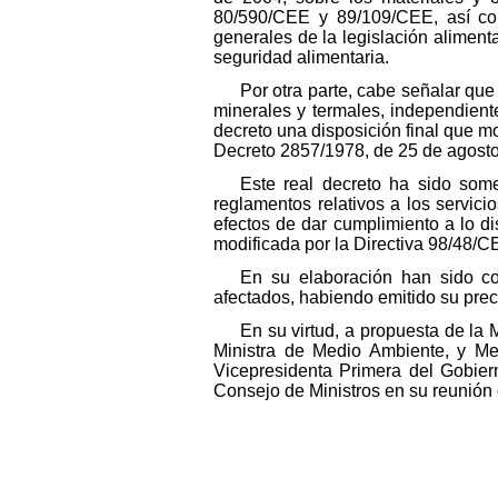
80/590/CEE y 89/109/CEE, así com
generales de la legislación alimenta
seguridad alimentaria.
Por otra parte, cabe señalar que
minerales y termales, independiente
decreto una disposición final que m
Decreto 2857/1978, de 25 de agosto
Este real decreto ha sido som
reglamentos relativos a los servici
efectos de dar cumplimiento a lo d
modificada por la Directiva 98/48/C
En su elaboración han sido co
afectados, habiendo emitido su prece
En su virtud, a propuesta de la 
Ministra de Medio Ambiente, y Med
Vicepresidenta Primera del Gobier
Consejo de Ministros en su reunión 