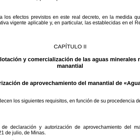
 los efectos previstos en este real decreto, en la medida que
iva vigente aplicable y, en particular, las establecidas en el 
CAPÍTULO II
otación y comercialización de las aguas minerales 
manantial
orización de aprovechamiento del manantial de «Agu
lecen los siguientes requisitos, en función de su procedencia d
 de declaración y autorización de aprovechamiento del man
1 de julio, de Minas.