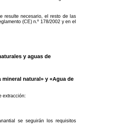
 resulte necesario, el resto de las
Reglamento (CE) n.º 178/2002 y en el
naturales y aguas de
a mineral natural» y «Agua de
e extracción:
antial se seguirán los requisitos