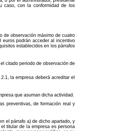
a, o por el administrador, presidente
su caso, con la conformidad de los
odo de observación máximo de cuatro
0 euros podrán acceder al incentivo
uisitos establecidos en los párrafos
el citado periodo de observación de
o 2.1, la empresa deberá acreditar el
empresa que asuman dicha actividad.
as preventivas, de formación real y
n el párrafo a) de dicho apartado, y
i el titular de la empresa es persona