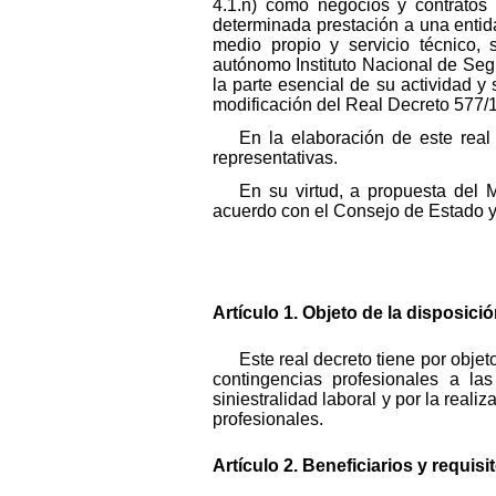
4.1.n) como negocios y contratos
determinada prestación a una entida
medio propio y servicio técnico,
autónomo Instituto Nacional de Segu
la parte esencial de su actividad y
modificación del Real Decreto 577/1
En la elaboración de este real
representativas.
En su virtud, a propuesta del M
acuerdo con el Consejo de Estado y 
Artículo 1. Objeto de la disposició
Este real decreto tiene por obje
contingencias profesionales a la
siniestralidad laboral y por la real
profesionales.
Artículo 2. Beneficiarios y requisi