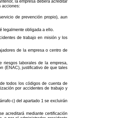
anterior, la empresa deberá acreditar
s acciones:
servicio de prevención propio), aun
é legalmente obligada a ello.
identes de trabajo en misión y los
bajadores de la empresa o centro de
e riesgos laborales de la empresa,
 (ENAC), justificativo de que tales
o de todos los códigos de cuenta de
ización por accidentes de trabajo y
árrafo c) del apartado 1 se excluirán
se acreditará mediante certificación