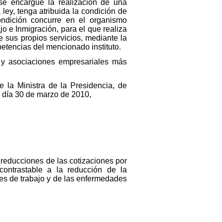
se encargue la realización de una
ley, tenga atribuida la condición de
ondición concurre en el organismo
o e Inmigración, para el que realiza
e sus propios servicios, mediante la
etencias del mencionado instituto.
s y asociaciones empresariales más
e la Ministra de la Presidencia, de
l día 30 de marzo de 2010,
n reducciones de las cotizaciones por
contrastable a la reducción de la
ntes de trabajo y de las enfermedades