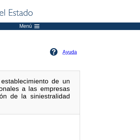
Menú
Ayuda
establecimiento de un
ionales a las empresas
n de la siniestralidad