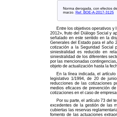
Norma derogada, con efectos de 
marzo.
Ref. BOE-A-2017-3125
Entre los objetivos operativos y
2012», fruto del Diálogo Social y a
señalado en este sentido en la di
Generales del Estado para el año 20
cotización a la Seguridad Social 
siniestralidad es reducido en re
siniestralidad de los diferentes sec
por las mencionadas contingencias, 
objeto de actualización hasta la fe
En la línea indicada, el artícu
legislativo 1/1994, de 20 de juni
reducciones de las cotizaciones p
medios eficaces de prevención de 
cotizaciones en el caso de empresas
Por su parte, el artículo 73 del
excedentes de la gestión de las m
cubiertas las reservas reglamentaria
fomento de las actuaciones extrao