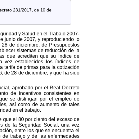
Decreto 231/2017, de 10 de
eguridad y Salud en el Trabajo 2007-
de junio de 2007, y reproduciendo lo
e 28 de diciembre, de Presupuestos
tablecer sistemas de reducción de la
sas que acrediten que su índice de
a vez establecidos los índices de
a tarifa de primas para la cotización
6, de 28 de diciembre, y que ha sido
Social, aprobado por el Real Decreto
ento de incentivos consistentes en
 que se distingan por el empleo de
ales, así como de aumento de tales
idad en el trabajo.
ne que el 80 por ciento del exceso de
es de la Seguridad Social, una vez
tación, entre los que se encuentra el
s de trabajo y de las enfermedades