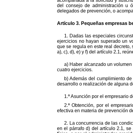
acompañada a la solicitud y suscrita
del consejo de administración u ó
delegados de prevención, o acompa
Artículo 3. Pequeñas empresas be
1. Dadas las especiales circun
ejercicios no hayan superado un vo
que se regula en este real decreto,
a), c), d), e) y f) del artículo 2.1, r
a) Haber alcanzado un volumen d
cuatro ejercicios.
b) Además del cumplimiento de lo
desarrollo o realización de alguna d
1.ª Asunción por el empresario d
2.ª Obtención, por el empresar
efectiva en materia de prevención de
2. La concurrencia de las condic
en el párrafo d) del artículo 2.1, s