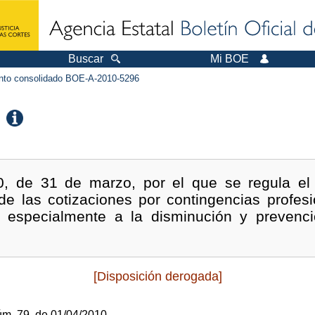
Buscar
Mi BOE
to consolidado BOE-A-2010-5296
0, de 31 de marzo, por el que se regula el 
de las cotizaciones por contingencias profes
 especialmente a la disminución y prevenció
[Disposición derogada]
úm.
79, de 01/04/2010.