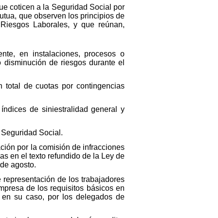
ue coticen a la Seguridad Social por
utua, que observen los principios de
 Riesgos Laborales, y que reúnan,
nte, en instalaciones, procesos o
o disminución de riesgos durante el
 total de cuotas por contingencias
índices de siniestralidad general y
a Seguridad Social.
ción por la comisión de infracciones
s en el texto refundido de la Ley de
 de agosto.
e representación de los trabajadores
mpresa de los requisitos básicos en
, en su caso, por los delegados de