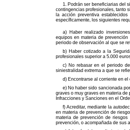
1. Podrán ser beneficiarias del 
contingencias profesionales, tanto 
la acción preventiva establecido
específicamente, los siguientes requ
a) Haber realizado inversione
equipos en materia de prevención d
periodo de observación al que se refi
b) Haber cotizado a la Segurid
profesionales superior a 5.000 euros
c) No rebasar en el periodo de
siniestralidad extrema a que se refie
d) Encontrarse al corriente en e
e) No haber sido sancionada por 
graves o muy graves en materia de pr
Infracciones y Sanciones en el Orde
f) Acreditar, mediante la autode
en materia de prevención de riesgo
materia de prevención de riesgos 
prevención, o acompañada de sus a