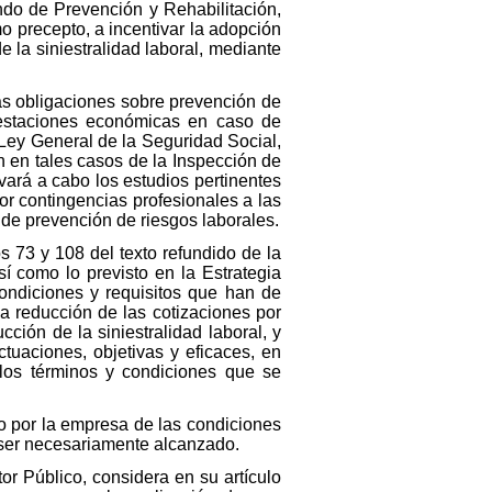
ndo de Prevención y Rehabilitación,
o precepto, a incentivar la adopción
 la siniestralidad laboral, mediante
as obligaciones sobre prevención de
restaciones económicas en caso de
a Ley General de la Seguridad Social,
n en tales casos de la Inspección de
vará a cabo los estudios pertinentes
or contingencias profesionales a las
de prevención de riesgos laborales.
os 73 y 108 del texto refundido de la
í como lo previsto en la Estrategia
ondiciones y requisitos que han de
a reducción de las cotizaciones por
ción de la siniestralidad laboral, y
tuaciones, objetivas y eficaces, en
 los términos y condiciones que se
to por la empresa de las condiciones
 ser necesariamente alcanzado.
or Público, considera en su artículo