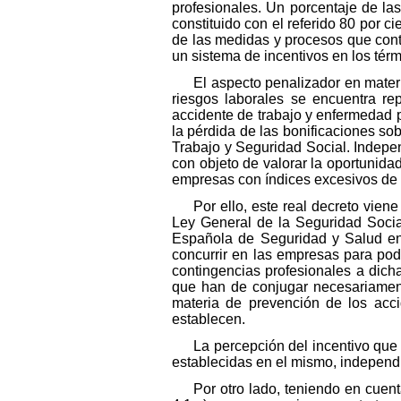
profesionales. Un porcentaje de la
constituido con el referido 80 por 
de las medidas y procesos que contr
un sistema de incentivos en los té
El aspecto penalizador en mater
riesgos laborales se encuentra r
accidente de trabajo y enfermedad pr
la pérdida de las bonificaciones sob
Trabajo y Seguridad Social. Indepen
con objeto de valorar la oportunida
empresas con índices excesivos de s
Por ello, este real decreto viene
Ley General de la Seguridad Social
Española de Seguridad y Salud en 
concurrir en las empresas para pod
contingencias profesionales a dicha
que han de conjugar necesariamente
materia de prevención de los acci
establecen.
La percepción del incentivo que
establecidas en el mismo, independ
Por otro lado, teniendo en cuen