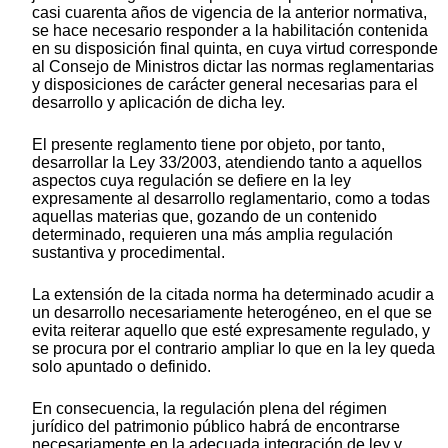
casi cuarenta años de vigencia de la anterior normativa,
se hace necesario responder a la habilitación contenida
en su disposición final quinta, en cuya virtud corresponde
al Consejo de Ministros dictar las normas reglamentarias
y disposiciones de carácter general necesarias para el
desarrollo y aplicación de dicha ley.
El presente reglamento tiene por objeto, por tanto,
desarrollar la Ley 33/2003, atendiendo tanto a aquellos
aspectos cuya regulación se defiere en la ley
expresamente al desarrollo reglamentario, como a todas
aquellas materias que, gozando de un contenido
determinado, requieren una más amplia regulación
sustantiva y procedimental.
La extensión de la citada norma ha determinado acudir a
un desarrollo necesariamente heterogéneo, en el que se
evita reiterar aquello que esté expresamente regulado, y
se procura por el contrario ampliar lo que en la ley queda
solo apuntado o definido.
En consecuencia, la regulación plena del régimen
jurídico del patrimonio público habrá de encontrarse
necesariamente en la adecuada integración de ley y