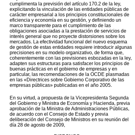
cumplimenta la previsión del artículo 170.2 de la ley,
explicitando la vinculación de las entidades públicas de
carácter empresarial a los principios constitucionales de
eficiencia y economía en su gestión, y definiendo un
marco transparente para el cumplimiento de las
obligaciones asociadas a la prestación de servicios de
interés general que no proyecte distorsiones sobre los
mercados. La efectividad funcional del nuevo esquema
de gestión de estas entidades requiere introducir algunas
precisiones en su modelo organizativo, de forma que,
coherentemente con las previsiones esbozadas en la ley,
adapten sus estructuras para satisfacer los principios de
buenas prácticas en el gobierno de empresas y en
particular, las recomendaciones de la OCDE plasmadas
en las «Directrices sobre Gobierno Corporativo de las
empresas públicas» publicadas en el año 2005.
En su virtud, a propuesta de la Vicepresidenta Segunda
del Gobierno y Ministra de Economía y Hacienda, previa
aprobación de la Ministra de Administraciones Públicas,
de acuerdo con el Consejo de Estado y previa
deliberación del Consejo de Ministros en su reunión del
día 28 de agosto de 2009,