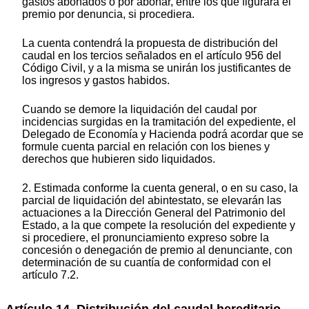
gastos abonados o por abonar, entre los que figurará el
premio por denuncia, si procediera.
La cuenta contendrá la propuesta de distribución del
caudal en los tercios señalados en el artículo 956 del
Código Civil, y a la misma se unirán los justificantes de
los ingresos y gastos habidos.
Cuando se demore la liquidación del caudal por
incidencias surgidas en la tramitación del expediente, el
Delegado de Economía y Hacienda podrá acordar que se
formule cuenta parcial en relación con los bienes y
derechos que hubieren sido liquidados.
2. Estimada conforme la cuenta general, o en su caso, la
parcial de liquidación del abintestato, se elevarán las
actuaciones a la Dirección General del Patrimonio del
Estado, a la que compete la resolución del expediente y
si procediere, el pronunciamiento expreso sobre la
concesión o denegación de premio al denunciante, con
determinación de su cuantía de conformidad con el
artículo 7.2.
Artículo 14. Distribución del caudal hereditario.