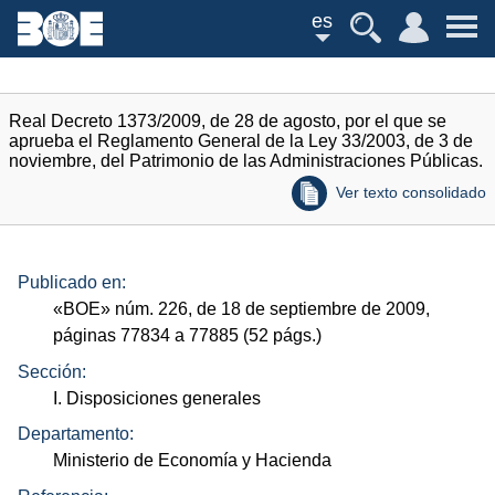
es
Real Decreto 1373/2009, de 28 de agosto, por el que se
aprueba el Reglamento General de la Ley 33/2003, de 3 de
noviembre, del Patrimonio de las Administraciones Públicas.
Ver texto consolidado
Publicado en:
«
BOE
»
núm.
226, de 18 de septiembre de 2009,
páginas 77834 a 77885 (52
págs.
)
Sección:
I. Disposiciones generales
Departamento:
Ministerio de Economía y Hacienda