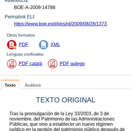
Referencia:
BOE-A-2009-14788
Permalink ELI:
https://www.boe.es/eli/es/rd/2009/08/28/1373
Otros formatos:
PDF
XML
Lenguas cooficiales:
PDF català
PDF galego
Texto
Análisis
TEXTO ORIGINAL
Tras la promulgación de la Ley 33/2003, de 3 de
noviembre, del Patrimonio de las Administraciones
Públicas, que vino a establecer un nuevo régimen
jurídico en la gestión del patrimonio público después de