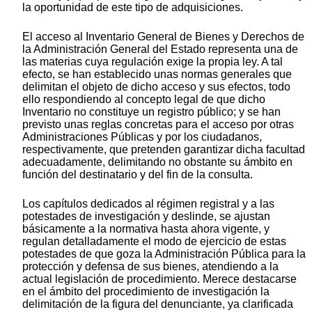
la oportunidad de este tipo de adquisiciones.
El acceso al Inventario General de Bienes y Derechos de
la Administración General del Estado representa una de
las materias cuya regulación exige la propia ley. A tal
efecto, se han establecido unas normas generales que
delimitan el objeto de dicho acceso y sus efectos, todo
ello respondiendo al concepto legal de que dicho
Inventario no constituye un registro público; y se han
previsto unas reglas concretas para el acceso por otras
Administraciones Públicas y por los ciudadanos,
respectivamente, que pretenden garantizar dicha facultad
adecuadamente, delimitando no obstante su ámbito en
función del destinatario y del fin de la consulta.
Los capítulos dedicados al régimen registral y a las
potestades de investigación y deslinde, se ajustan
básicamente a la normativa hasta ahora vigente, y
regulan detalladamente el modo de ejercicio de estas
potestades de que goza la Administración Pública para la
protección y defensa de sus bienes, atendiendo a la
actual legislación de procedimiento. Merece destacarse
en el ámbito del procedimiento de investigación la
delimitación de la figura del denunciante, ya clarificada