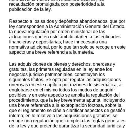
recaudación promulgada con posterioridad a la
publicación de la ley.
Respecto a los saldos y depósitos abandonados, que por
ley corresponden a la Administración General del Estado,
la nueva regulación por orden ministerial de las
actuaciones que en este ámbito atañen a las entidades
financieras y depositarias, hace innecesaria una
normativa adicional, por lo que tan solo se recoge en este
aspecto una breve referencia a la materia.
Las adquisiciones de bienes y derechos, onerosas y
gratuitas, las primeras reguladas en la ley entre los
negocios jurídico patrimoniales, constituyen los
siguientes títulos. Se opta por regular las adquisiciones
onerosas en este capítulo por razones de sistemática, al
englobarse en el mismo todos los modos de adquirir
posibles, y en este aspecto se amplia la regulación del
procedimiento, que la ley brevemente apunta, incluyendo
una breve referencia a la expropiación forzosa, sobre la
que el reglamento se ciñe a clarificar aspectos de gestión
interna; en lo relativo a las adquisiciones gratuitas, se
recoge una regulación que completa las reglas generales
de la ley y que pretende garantizar la seguridad jurídica y