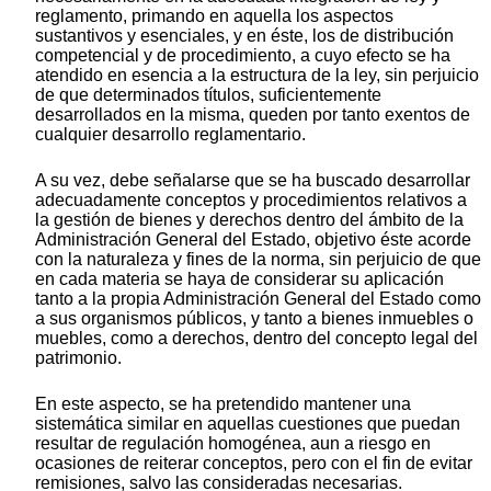
reglamento, primando en aquella los aspectos
sustantivos y esenciales, y en éste, los de distribución
competencial y de procedimiento, a cuyo efecto se ha
atendido en esencia a la estructura de la ley, sin perjuicio
de que determinados títulos, suficientemente
desarrollados en la misma, queden por tanto exentos de
cualquier desarrollo reglamentario.
A su vez, debe señalarse que se ha buscado desarrollar
adecuadamente conceptos y procedimientos relativos a
la gestión de bienes y derechos dentro del ámbito de la
Administración General del Estado, objetivo éste acorde
con la naturaleza y fines de la norma, sin perjuicio de que
en cada materia se haya de considerar su aplicación
tanto a la propia Administración General del Estado como
a sus organismos públicos, y tanto a bienes inmuebles o
muebles, como a derechos, dentro del concepto legal del
patrimonio.
En este aspecto, se ha pretendido mantener una
sistemática similar en aquellas cuestiones que puedan
resultar de regulación homogénea, aun a riesgo en
ocasiones de reiterar conceptos, pero con el fin de evitar
remisiones, salvo las consideradas necesarias.