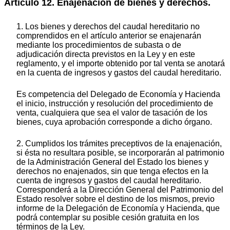
Artículo 12. Enajenación de bienes y derechos.
1. Los bienes y derechos del caudal hereditario no
comprendidos en el artículo anterior se enajenarán
mediante los procedimientos de subasta o de
adjudicación directa previstos en la Ley y en este
reglamento, y el importe obtenido por tal venta se anotará
en la cuenta de ingresos y gastos del caudal hereditario.
Es competencia del Delegado de Economía y Hacienda
el inicio, instrucción y resolución del procedimiento de
venta, cualquiera que sea el valor de tasación de los
bienes, cuya aprobación corresponde a dicho órgano.
2. Cumplidos los trámites preceptivos de la enajenación,
si ésta no resultara posible, se incorporarán al patrimonio
de la Administración General del Estado los bienes y
derechos no enajenados, sin que tenga efectos en la
cuenta de ingresos y gastos del caudal hereditario.
Corresponderá a la Dirección General del Patrimonio del
Estado resolver sobre el destino de los mismos, previo
informe de la Delegación de Economía y Hacienda, que
podrá contemplar su posible cesión gratuita en los
términos de la Ley.