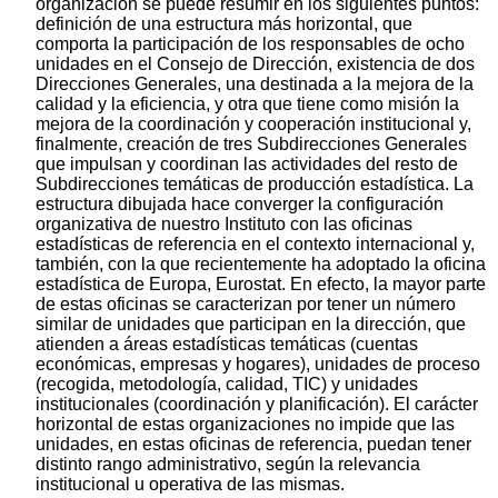
organización se puede resumir en los siguientes puntos:
definición de una estructura más horizontal, que
comporta la participación de los responsables de ocho
unidades en el Consejo de Dirección, existencia de dos
Direcciones Generales, una destinada a la mejora de la
calidad y la eficiencia, y otra que tiene como misión la
mejora de la coordinación y cooperación institucional y,
finalmente, creación de tres Subdirecciones Generales
que impulsan y coordinan las actividades del resto de
Subdirecciones temáticas de producción estadística. La
estructura dibujada hace converger la configuración
organizativa de nuestro Instituto con las oficinas
estadísticas de referencia en el contexto internacional y,
también, con la que recientemente ha adoptado la oficina
estadística de Europa, Eurostat. En efecto, la mayor parte
de estas oficinas se caracterizan por tener un número
similar de unidades que participan en la dirección, que
atienden a áreas estadísticas temáticas (cuentas
económicas, empresas y hogares), unidades de proceso
(recogida, metodología, calidad, TIC) y unidades
institucionales (coordinación y planificación). El carácter
horizontal de estas organizaciones no impide que las
unidades, en estas oficinas de referencia, puedan tener
distinto rango administrativo, según la relevancia
institucional u operativa de las mismas.