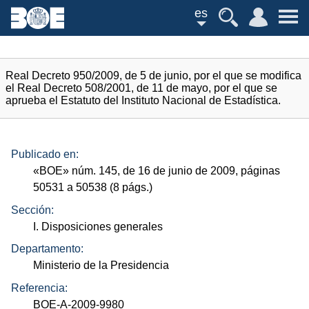
es
Real Decreto 950/2009, de 5 de junio, por el que se modifica
el Real Decreto 508/2001, de 11 de mayo, por el que se
aprueba el Estatuto del Instituto Nacional de Estadística.
Publicado en:
«
BOE
»
núm.
145, de 16 de junio de 2009, páginas
50531 a 50538 (8
págs.
)
Sección:
I. Disposiciones generales
Departamento:
Ministerio de la Presidencia
Referencia:
BOE-A-2009-9980