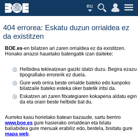
eu
404 errorea: Eskatu duzun orrialdea ez
da existitzen
BOE.es
-en bilatzen ari zaren orrialdea ez da existitzen.
Honako arrazoi hauetako batengatik izan daiteke:
Helbidea tekleatzean gaizki idatzi duzu. Begira ezazu
tipografiako errorerik ez duela.
Gure web orrira beste orrialde bateko edo kanpoko
bilatzaile bateko esteka oker batetik iritsi da.
Eskatzen ari zaren fitxategiaren kokapena aldatu egin
da eta orain beste helbide bat du.
Aurreko kasu horietako batean bazaude, sartu berriro
www.boe.es
gure hasierako orrialdean eta bilatu
baliabidea gure menuak erabiliz edo, bestela, bisitatu gure
mapa web
.