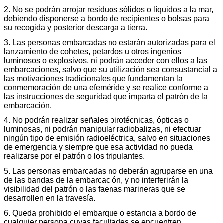
2. No se podrán arrojar residuos sólidos o líquidos a la mar,
debiendo disponerse a bordo de recipientes o bolsas para
su recogida y posterior descarga a tierra.
3. Las personas embarcadas no estarán autorizadas para el
lanzamiento de cohetes, petardos u otros ingenios
luminosos o explosivos, ni podrán acceder con ellos a las
embarcaciones, salvo que su utilización sea consustancial a
las motivaciones tradicionales que fundamentan la
conmemoración de una efeméride y se realice conforme a
las instrucciones de seguridad que imparta el patrón de la
embarcación.
4. No podrán realizar señales pirotécnicas, ópticas o
luminosas, ni podrán manipular radiobalizas, ni efectuar
ningún tipo de emisión radioeléctrica, salvo en situaciones
de emergencia y siempre que esa actividad no pueda
realizarse por el patrón o los tripulantes.
5. Las personas embarcadas no deberán agruparse en una
de las bandas de la embarcación, y no interferirán la
visibilidad del patrón o las faenas marineras que se
desarrollen en la travesía.
6. Queda prohibido el embarque o estancia a bordo de
cualquier persona cuyas facultades se encuentren