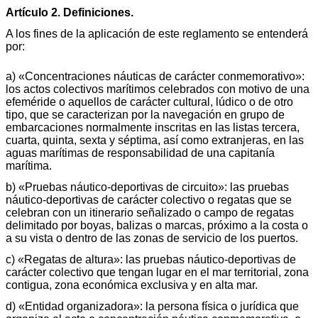
Artículo 2. Definiciones.
A los fines de la aplicación de este reglamento se entenderá
por:
a) «Concentraciones náuticas de carácter conmemorativo»:
los actos colectivos marítimos celebrados con motivo de una
efeméride o aquellos de carácter cultural, lúdico o de otro
tipo, que se caracterizan por la navegación en grupo de
embarcaciones normalmente inscritas en las listas tercera,
cuarta, quinta, sexta y séptima, así como extranjeras, en las
aguas marítimas de responsabilidad de una capitanía
marítima.
b) «Pruebas náutico-deportivas de circuito»: las pruebas
náutico-deportivas de carácter colectivo o regatas que se
celebran con un itinerario señalizado o campo de regatas
delimitado por boyas, balizas o marcas, próximo a la costa o
a su vista o dentro de las zonas de servicio de los puertos.
c) «Regatas de altura»: las pruebas náutico-deportivas de
carácter colectivo que tengan lugar en el mar territorial, zona
contigua, zona económica exclusiva y en alta mar.
d) «Entidad organizadora»: la persona física o jurídica que