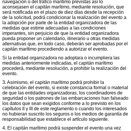
navegación o del tráfico marítimo previstas así lo
aconsejasen el capitán marítimo, mediante resolución, que
será notificada en el plazo de diez días desde la recepción
de la solicitud, podrá condicionar la realización del evento a
la adopción por parte de la entidad organizadora de las
medidas que estime adecuadas a las condiciones
imperantes, sin perjuicio de que la entidad organizadora
pueda proponer un calendario, itinerario u otras medidas
alternativas que, en todo caso, deberán ser aprobadas por el
capitán marítimo procediendo a autorizar el evento.
Si la entidad organizadora no adoptara o incumpliera las
medidas anteriormente indicadas, el capitán marítimo
procederá, mediante resolución, a prohibir la realización del
evento.
3. Asimismo, el capitán marítimo podrá prohibir la
celebración del evento, si existe constancia formal o material
de que las entidades organizadoras, los coordinadores de
seguridad o los patrones de las embarcaciones han falseado
los datos que sean exigidos conforme a lo previsto en los
capítulos II y III de este reglamento o cuando los interesados
no hubieran suscrito los seguros o los medios de garantía de
responsabilidad que establece el artículo siguiente.
4. El capitán marítimo podrá suspender el evento una vez