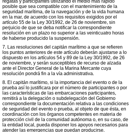
regatas y participantes utilizando el medio más rápido
posible que sea compatible con el mantenimiento de la
seguridad marítima, de la navegación y de la vida humana
en la mar, de acuerdo con los requisitos exigidos por el
artículo 55 de la Ley 30/1992, de 26 de noviembre, sin
perjuicio de que se deba notificar la correspondiente
resolución en un plazo no superior a las veinticuatro horas
de haberse producido la suspensión.
7. Las resoluciones del capitán marítimo a que se refieren
los puntos anteriores de este artículo deberán ajustarse a lo
dispuesto en los artículos 54 y 89 de la Ley 30/1992, de 26
de noviembre, y serán susceptibles de recurso de alzada
ante el Director General de la Marina Mercante cuya
resolución pondrá fin a la vía administrativa.
8. El capitán marítimo, si la importancia del evento o de la
prueba así lo justificara por el número de participantes o por
las características de las embarcaciones participantes,
remitirá a la delegación o subdelegación del Gobierno
correspondiente la documentación relativa a las condiciones
de seguridad del evento o prueba, al objeto de que ésta, en
coordinación con los órganos competentes en materia de
protección civil de la comunidad autónoma o, en su caso, de
la entidad local, pueda disponer los apoyos necesarios para
atender las emergencias que puedan producirse.