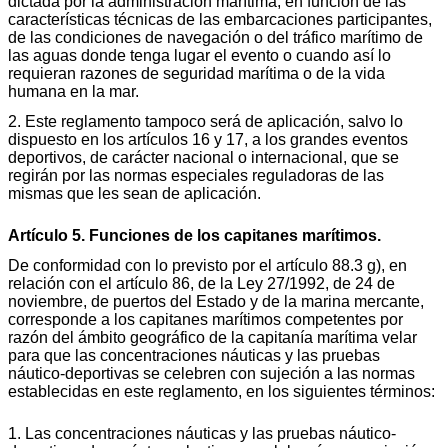
dictada por la administración marítima, en función de las
características técnicas de las embarcaciones participantes,
de las condiciones de navegación o del tráfico marítimo de
las aguas donde tenga lugar el evento o cuando así lo
requieran razones de seguridad marítima o de la vida
humana en la mar.
2. Este reglamento tampoco será de aplicación, salvo lo
dispuesto en los artículos 16 y 17, a los grandes eventos
deportivos, de carácter nacional o internacional, que se
regirán por las normas especiales reguladoras de las
mismas que les sean de aplicación.
Artículo 5. Funciones de los capitanes marítimos.
De conformidad con lo previsto por el artículo 88.3 g), en
relación con el artículo 86, de la Ley 27/1992, de 24 de
noviembre, de puertos del Estado y de la marina mercante,
corresponde a los capitanes marítimos competentes por
razón del ámbito geográfico de la capitanía marítima velar
para que las concentraciones náuticas y las pruebas
náutico-deportivas se celebren con sujeción a las normas
establecidas en este reglamento, en los siguientes términos:
1. Las concentraciones náuticas y las pruebas náutico-