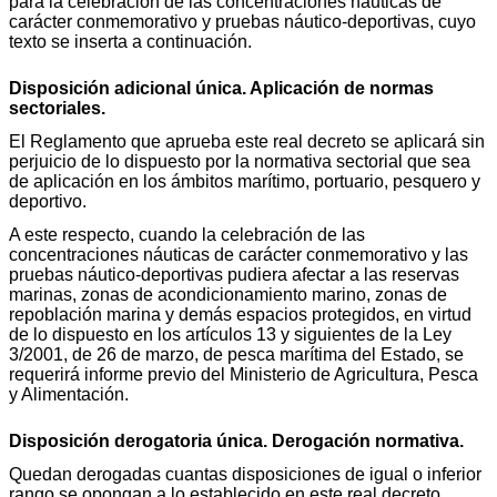
para la celebración de las concentraciones náuticas de
carácter conmemorativo y pruebas náutico-deportivas, cuyo
texto se inserta a continuación.
Disposición adicional única. Aplicación de normas
sectoriales.
El Reglamento que aprueba este real decreto se aplicará sin
perjuicio de lo dispuesto por la normativa sectorial que sea
de aplicación en los ámbitos marítimo, portuario, pesquero y
deportivo.
A este respecto, cuando la celebración de las
concentraciones náuticas de carácter conmemorativo y las
pruebas náutico-deportivas pudiera afectar a las reservas
marinas, zonas de acondicionamiento marino, zonas de
repoblación marina y demás espacios protegidos, en virtud
de lo dispuesto en los artículos 13 y siguientes de la Ley
3/2001, de 26 de marzo, de pesca marítima del Estado, se
requerirá informe previo del Ministerio de Agricultura, Pesca
y Alimentación.
Disposición derogatoria única. Derogación normativa.
Quedan derogadas cuantas disposiciones de igual o inferior
rango se opongan a lo establecido en este real decreto.