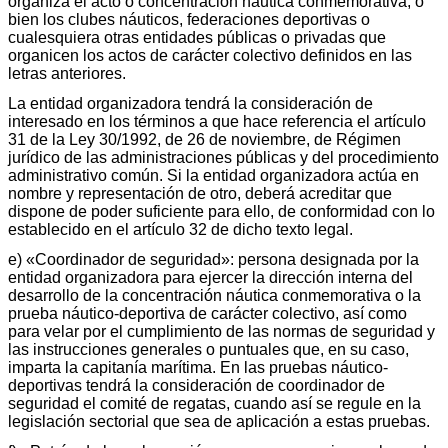
organiza el acto o concentración náutica conmemorativa, o
bien los clubes náuticos, federaciones deportivas o
cualesquiera otras entidades públicas o privadas que
organicen los actos de carácter colectivo definidos en las
letras anteriores.
La entidad organizadora tendrá la consideración de
interesado en los términos a que hace referencia el artículo
31 de la Ley 30/1992, de 26 de noviembre, de Régimen
jurídico de las administraciones públicas y del procedimiento
administrativo común. Si la entidad organizadora actúa en
nombre y representación de otro, deberá acreditar que
dispone de poder suficiente para ello, de conformidad con lo
establecido en el artículo 32 de dicho texto legal.
e) «Coordinador de seguridad»: persona designada por la
entidad organizadora para ejercer la dirección interna del
desarrollo de la concentración náutica conmemorativa o la
prueba náutico-deportiva de carácter colectivo, así como
para velar por el cumplimiento de las normas de seguridad y
las instrucciones generales o puntuales que, en su caso,
imparta la capitanía marítima. En las pruebas náutico-
deportivas tendrá la consideración de coordinador de
seguridad el comité de regatas, cuando así se regule en la
legislación sectorial que sea de aplicación a estas pruebas.