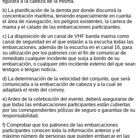
figurará a la cabeza de la misma.
b) La planificación de la derrota por donde discurrirá la
concentración marítima, teniendo especialmente en cuenta
el área de navegación, los peligros existentes, la carrera de
marea y el calado de las embarcaciones participantes.
c) La disposición de un canal de VHF banda marina como
canal de seguridad en el que estarán a la escucha todas las
embarcaciones, además de la escucha en el canal 16, para
su utilización por los patrones con el fin de comunicar de
inmediato cualquier incidente que surja a bordo de su
embarcación, o cualquier otro incidente externo del que sean
testigos o tengan noticia.
d) La determinación de la velocidad del conjunto, que será
comunicada a la embarcación de cabeza y a la cual se
adaptará el resto del convoy.
e) Antes de la celebración del evento, deberá asegurarse de
que todas las embarcaciones participantes están cubiertas
por las correspondientes pólizas de seguro o garantías de su
responsabilidad.
f) Comprobar que los patrones de las embarcaciones
participantes conocen toda la información anterior y el
máximo número de personas que pueden embarcar en las