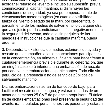
acordar el retraso del evento e incluso su supresión, previa
comunicación al capitán marítimo, si disminuyen las
condiciones de seguridad, ya sea por empeoramiento de
circunstancias meteorológicas (en cuanto a visibilidad,
fuerza del viento o estado de la mar), por carecer total o
parcialmente de los medios de salvamento, o cualquier otra
que a su juicio pueda condicionar o influir negativamente en
la seguridad del evento, todo ello sin perjuicio de las
medidas e instrucciones que la capitanía marítima pueda
ordenar.
3. Dispondrá la existencia de medios exteriores de ayuda y
rescate que acompañen a las embarcaciones participantes
en la concentración, en número suficiente para hacer frente a
cualquier emergencia previsible durante su celebración, que
en ningún caso será inferior a una embarcación de rescate
por cada veinte embarcaciones participantes. Todo ello sin
perjuicio de la presencia o no de servicios públicos de
salvamento marítimo.
Dichas embarcaciones serán de francobordo bajo, para
facilitar el rescate desde el agua, y estarán dotadas de un
motor de al menos 25 CVE de potencia propulsora. El único
fin de dichas embarcaciones será preservar la seguridad del
evento, irán tripuladas por al menos tres personas, y estarán