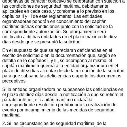
deportivas de carácter colectivo se celebrarán con sujeción a
las condiciones de seguridad marítima, debidamente
aplicables en cada caso, y conforme a lo previsto en los
capítulos II y III de este reglamento. Las entidades
organizadoras pondrán en conocimiento del capitán
marítimo dichas condiciones junto con la solicitud de la
correspondiente autorización. Su otorgamiento será
notificado a dichas entidades en el plazo máximo de diez
días desde que se presentó la solicitud.
En el supuesto de que se apreciaran deficiencias en el
escrito de solicitud o en la documentación que, según se
detalla en lo capítulos II y III, se acompaña al mismo, el
capitán marítimo requerirá a la entidad organizadora en el
plazo de diez días a contar desde la recepción de la solicitud
para que subsane las deficiencias o aporte los documentos
preceptivos.
Si la entidad organizadora no subsanase las deficiencias en
el plazo de diez días desde la notificación a que se refiere el
párrafo anterior, el capitán marítimo dictará la
correspondiente resolución prohibiendo la realización del
evento por incumplimiento de las medidas de seguridad
marítima.
2. Si las circunstancias de seguridad marítima, de la