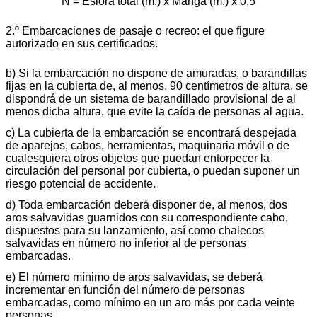
N = Eslora total (m.) x Manga (m.) x 0,5
2.º Embarcaciones de pasaje o recreo: el que figure
autorizado en sus certificados.
b) Si la embarcación no dispone de amuradas, o barandillas
fijas en la cubierta de, al menos, 90 centímetros de altura, se
dispondrá de un sistema de barandillado provisional de al
menos dicha altura, que evite la caída de personas al agua.
c) La cubierta de la embarcación se encontrará despejada
de aparejos, cabos, herramientas, maquinaria móvil o de
cualesquiera otros objetos que puedan entorpecer la
circulación del personal por cubierta, o puedan suponer un
riesgo potencial de accidente.
d) Toda embarcación deberá disponer de, al menos, dos
aros salvavidas guarnidos con su correspondiente cabo,
dispuestos para su lanzamiento, así como chalecos
salvavidas en número no inferior al de personas
embarcadas.
e) El número mínimo de aros salvavidas, se deberá
incrementar en función del número de personas
embarcadas, como mínimo en un aro más por cada veinte
personas.