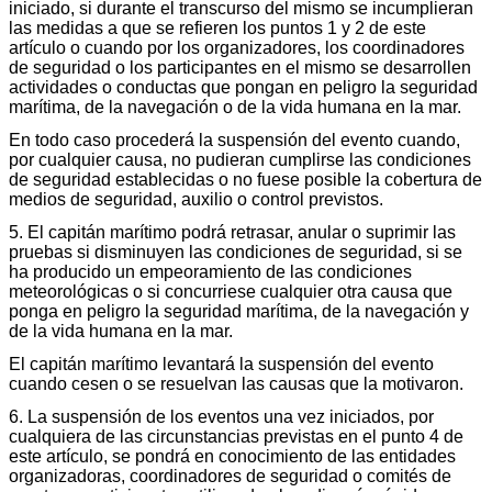
iniciado, si durante el transcurso del mismo se incumplieran
las medidas a que se refieren los puntos 1 y 2 de este
artículo o cuando por los organizadores, los coordinadores
de seguridad o los participantes en el mismo se desarrollen
actividades o conductas que pongan en peligro la seguridad
marítima, de la navegación o de la vida humana en la mar.
En todo caso procederá la suspensión del evento cuando,
por cualquier causa, no pudieran cumplirse las condiciones
de seguridad establecidas o no fuese posible la cobertura de
medios de seguridad, auxilio o control previstos.
5. El capitán marítimo podrá retrasar, anular o suprimir las
pruebas si disminuyen las condiciones de seguridad, si se
ha producido un empeoramiento de las condiciones
meteorológicas o si concurriese cualquier otra causa que
ponga en peligro la seguridad marítima, de la navegación y
de la vida humana en la mar.
El capitán marítimo levantará la suspensión del evento
cuando cesen o se resuelvan las causas que la motivaron.
6. La suspensión de los eventos una vez iniciados, por
cualquiera de las circunstancias previstas en el punto 4 de
este artículo, se pondrá en conocimiento de las entidades
organizadoras, coordinadores de seguridad o comités de