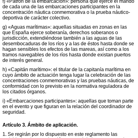
f) «Patrón de la embarcación»: persona que ejerce el mando
de cada una de las embarcaciones participantes en la
concentración náutica conmemorativa o la prueba náutico-
deportiva de carácter colectivo.
g) «Aguas marítimas»: aquellas situadas en zonas en las
que España ejerce soberanía, derechos soberanos o
jurisdicción, extendiéndose también a las aguas de las
desembocaduras de los ríos y a las de éstos hasta donde se
hagan sensibles los efectos de las mareas, así como a los
tramos navegables de los ríos hasta donde existan puertos
de interés general.
h) «Capitán marítimo»: el titular de la capitanía marítima en
cuyo ámbito de actuación tenga lugar la celebración de las
concentraciones conmemorativas y las pruebas náuticas, de
conformidad con lo previsto en la normativa reguladora de
los citados órganos.
i) «Embarcaciones participantes»: aquellas que toman parte
en el evento y que figuran en la relación del coordinador de
seguridad.
Artículo 3. Ámbito de aplicación.
1. Se regirán por lo dispuesto en este reglamento las