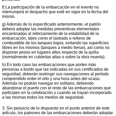
f) La participación de la embarcación en el evento no
interrumpirá el despacho que esté en vigor en la fecha del
mismo.
g) Además de lo especificado anteriormente, el patrón
deberá adoptar las medidas preventivas elementales
encaminadas al reforzamiento de la estabilidad de la
embarcación, tales como el lastrado o relleno de
combustible de los tanques bajos, evitando las superficies
libres en los mismos (tanques a medio llenar), así como no
disponer pesos en lugares altos respecto de la quilla
(normalmente en cubiertas altas o sobre la obra muerta).
h) En todo caso las embarcaciones que porten más
personas a bordo que las indicadas en sus certificados de
seguridad, deberán restringir sus navegaciones al período
comprendido entre el orto y una hora antes del ocaso.
Además no podrán navegar en solitario, debiendo
abandonar el puerto con el resto de las embarcaciones que
participen en la celebración y cuando se hayan incorporado
a las mismas todos los medios de seguridad.
3. Sin perjuicio de lo dispuesto en el punto anterior de este
artículo, los patrones de las embarcaciones deberán adoptar