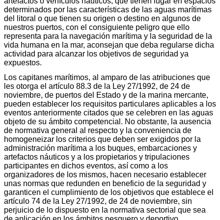
artefactos o vehículos náuticos, que tienen lugar en espacios
determinados por las características de las aguas marítimas
del litoral o que tienen su origen o destino en algunos de
nuestros puertos, con el consiguiente peligro que ello
representa para la navegación marítima y la seguridad de la
vida humana en la mar, aconsejan que deba regularse dicha
actividad para alcanzar los objetivos de seguridad ya
expuestos.
Los capitanes marítimos, al amparo de las atribuciones que
les otorga el artículo 88.3 de la Ley 27/1992, de 24 de
noviembre, de puertos del Estado y de la marina mercante,
pueden establecer los requisitos particulares aplicables a los
eventos anteriormente citados que se celebren en las aguas
objeto de su ámbito competencial. No obstante, la ausencia
de normativa general al respecto y la conveniencia de
homogeneizar los criterios que deben ser exigidos por la
administración marítima a los buques, embarcaciones y
artefactos náuticos y a los propietarios y tripulaciones
participantes en dichos eventos, así como a los
organizadores de los mismos, hacen necesario establecer
unas normas que redunden en beneficio de la seguridad y
garanticen el cumplimiento de los objetivos que establece el
artículo 74 de la Ley 27/1992, de 24 de noviembre, sin
perjuicio de lo dispuesto en la normativa sectorial que sea
de aplicación en los ámbitos pesquero y deportivo.