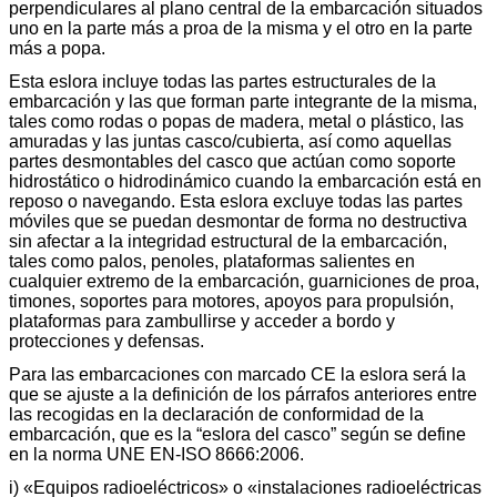
perpendiculares al plano central de la embarcación situados
uno en la parte más a proa de la misma y el otro en la parte
más a popa.
Esta eslora incluye todas las partes estructurales de la
embarcación y las que forman parte integrante de la misma,
tales como rodas o popas de madera, metal o plástico, las
amuradas y las juntas casco/cubierta, así como aquellas
partes desmontables del casco que actúan como soporte
hidrostático o hidrodinámico cuando la embarcación está en
reposo o navegando. Esta eslora excluye todas las partes
móviles que se puedan desmontar de forma no destructiva
sin afectar a la integridad estructural de la embarcación,
tales como palos, penoles, plataformas salientes en
cualquier extremo de la embarcación, guarniciones de proa,
timones, soportes para motores, apoyos para propulsión,
plataformas para zambullirse y acceder a bordo y
protecciones y defensas.
Para las embarcaciones con marcado CE la eslora será la
que se ajuste a la definición de los párrafos anteriores entre
las recogidas en la declaración de conformidad de la
embarcación, que es la “eslora del casco” según se define
en la norma UNE EN-ISO 8666:2006.
i) «Equipos radioeléctricos» o «instalaciones radioeléctricas