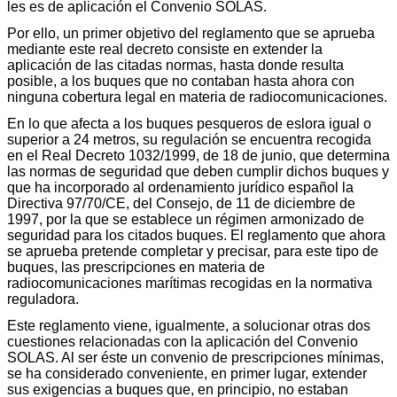
les es de aplicación el Convenio SOLAS.
Por ello, un primer objetivo del reglamento que se aprueba
mediante este real decreto consiste en extender la
aplicación de las citadas normas, hasta donde resulta
posible, a los buques que no contaban hasta ahora con
ninguna cobertura legal en materia de radiocomunicaciones.
En lo que afecta a los buques pesqueros de eslora igual o
superior a 24 metros, su regulación se encuentra recogida
en el Real Decreto 1032/1999, de 18 de junio, que determina
las normas de seguridad que deben cumplir dichos buques y
que ha incorporado al ordenamiento jurídico español la
Directiva 97/70/CE, del Consejo, de 11 de diciembre de
1997, por la que se establece un régimen armonizado de
seguridad para los citados buques. El reglamento que ahora
se aprueba pretende completar y precisar, para este tipo de
buques, las prescripciones en materia de
radiocomunicaciones marítimas recogidas en la normativa
reguladora.
Este reglamento viene, igualmente, a solucionar otras dos
cuestiones relacionadas con la aplicación del Convenio
SOLAS. Al ser éste un convenio de prescripciones mínimas,
se ha considerado conveniente, en primer lugar, extender
sus exigencias a buques que, en principio, no estaban