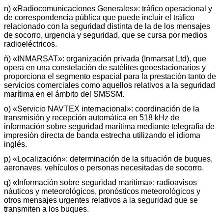
n) «Radiocomunicaciones Generales»: tráfico operacional y
de correspondencia pública que puede incluir el tráfico
relacionado con la seguridad distinta de la de los mensajes
de socorro, urgencia y seguridad, que se cursa por medios
radioeléctricos.
ñ) «INMARSAT»: organización privada (Inmarsat Ltd), que
opera en una constelación de satélites geoestacionarios y
proporciona el segmento espacial para la prestación tanto de
servicios comerciales como aquellos relativos a la seguridad
marítima en el ámbito del SMSSM.
o) «Servicio NAVTEX internacional»: coordinación de la
transmisión y recepción automática en 518 kHz de
información sobre seguridad marítima mediante telegrafía de
impresión directa de banda estrecha utilizando el idioma
inglés.
p) «Localización»: determinación de la situación de buques,
aeronaves, vehículos o personas necesitadas de socorro.
q) «Información sobre seguridad marítima»: radioavisos
náuticos y meteorológicos, pronósticos meteorológicos y
otros mensajes urgentes relativos a la seguridad que se
transmiten a los buques.