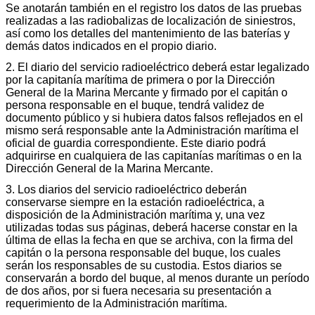
Se anotarán también en el registro los datos de las pruebas
realizadas a las radiobalizas de localización de siniestros,
así como los detalles del mantenimiento de las baterías y
demás datos indicados en el propio diario.
2. El diario del servicio radioeléctrico deberá estar legalizado
por la capitanía marítima de primera o por la Dirección
General de la Marina Mercante y firmado por el capitán o
persona responsable en el buque, tendrá validez de
documento público y si hubiera datos falsos reflejados en el
mismo será responsable ante la Administración marítima el
oficial de guardia correspondiente. Este diario podrá
adquirirse en cualquiera de las capitanías marítimas o en la
Dirección General de la Marina Mercante.
3. Los diarios del servicio radioeléctrico deberán
conservarse siempre en la estación radioeléctrica, a
disposición de la Administración marítima y, una vez
utilizadas todas sus páginas, deberá hacerse constar en la
última de ellas la fecha en que se archiva, con la firma del
capitán o la persona responsable del buque, los cuales
serán los responsables de su custodia. Estos diarios se
conservarán a bordo del buque, al menos durante un período
de dos años, por si fuera necesaria su presentación a
requerimiento de la Administración marítima.