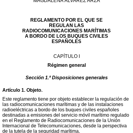
MAGDALENA ÁLVAREZ ARZA
REGLAMENTO POR EL QUE SE
REGULAN LAS
RADIOCOMUNICACIONES MARÍTIMAS
A BORDO DE LOS BUQUES CIVILES
ESPAÑOLES
CAPÍTULO I
Régimen general
Sección 1.ª Disposiciones generales
Artículo 1. Objeto.
Este reglamento tiene por objeto establecer la regulación de
las radiocomunicaciones marítimas y de las instalaciones
radioeléctricas a bordo de los buques civiles españoles
destinadas a emisiones del servicio móvil marítimo regulado
en el Reglamento de Radiocomunicaciones de la Unión
Internacional de Telecomunicaciones, desde la perspectiva
de la tutela de la seguridad marítima.