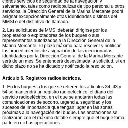
ciertos servicios de seguridad de la navegación y
salvamento, tales como radiobalizas de tipo personal u otros
servicios, la Dirección General de la Marina Mercante podrá
asignar excepcionalmente otras identidades distintas del
MMSI o del distintivo de llamada.
2. Las solicitudes de MMSI deberán dirigirse por los
propietarios o explotadores de los buques o sus
representantes autorizados a la Dirección General de la
Marina Mercante. El plazo máximo para resolver y notificar
los procedimientos de asignación de las mencionadas
identidades por la Dirección General de la Marina Mercante
será de un mes. Se entenderá desestimada la solicitud, si en
dicho plazo no se ha dictado y notificado la resolución.
Artículo 6. Registros radioeléctricos.
1. En los buques a los que se refieren los artículos 34, 43 y
54 se mantendrá un registro radioeléctrico, el diario del
servicio radioeléctrico, en el que se anotarán todas las
comunicaciones de socorro, urgencia, seguridad y los
sucesos de importancia que tengan lugar en las zonas
próximas a la navegación del buque. Las anotaciones se
realizarán con el máximo detalle siempre que el buque toma
parte en dichas operaciones.