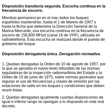
Disposición transitoria segunda. Escucha continua en la
frecuencia de socorro.
Mientras permanezcan en el mar, todos los buques
españoles mantendrán, hasta el 1 de febrero de 2007 o
hasta la fecha que determine la Dirección General de la
Marina Mercante, una escucha continua en la frecuencia de
socorro de 156,800 MHzd (canal 16 de VHF), utilizada en
radiotelefonía. Esta escucha se realizará desde el puesto de
gobierno del buque.
Disposición derogatoria única.
Derogación normativa
.
1. Quedan derogadas la Orden de 10 de agosto de 1957, por
la que se aprueba el nuevo texto refundido de las normas
reguladoras de la inspección radiomarítima del Estado y la
Orden de 10 de junio de 1975, sobre normas generales que
regulan el uso de frecuencias y clases de emisión por las
estaciones de radio en los buques y condiciones que deben
reunir éstas.
2. Quedan derogadas igualmente cuantas disposiciones de
igual e inferior rango se opongan a lo dispuesto en este real
decreto.