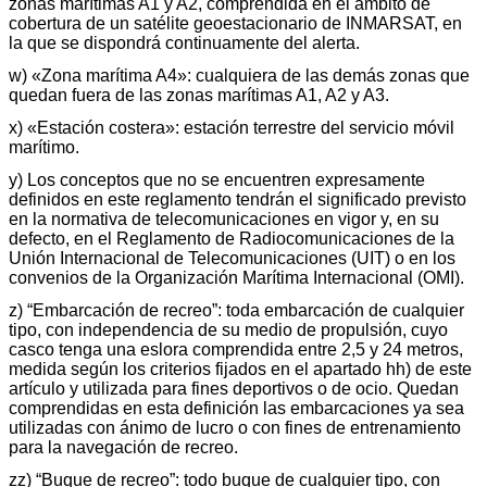
zonas marítimas A1 y A2, comprendida en el ámbito de
cobertura de un satélite geoestacionario de INMARSAT, en
la que se dispondrá continuamente del alerta.
w) «Zona marítima A4»: cualquiera de las demás zonas que
quedan fuera de las zonas marítimas A1, A2 y A3.
x) «Estación costera»: estación terrestre del servicio móvil
marítimo.
y) Los conceptos que no se encuentren expresamente
definidos en este reglamento tendrán el significado previsto
en la normativa de telecomunicaciones en vigor y, en su
defecto, en el Reglamento de Radiocomunicaciones de la
Unión Internacional de Telecomunicaciones (UIT) o en los
convenios de la Organización Marítima Internacional (OMI).
z) “Embarcación de recreo”: toda embarcación de cualquier
tipo, con independencia de su medio de propulsión, cuyo
casco tenga una eslora comprendida entre 2,5 y 24 metros,
medida según los criterios fijados en el apartado hh) de este
artículo y utilizada para fines deportivos o de ocio. Quedan
comprendidas en esta definición las embarcaciones ya sea
utilizadas con ánimo de lucro o con fines de entrenamiento
para la navegación de recreo.
zz) “Buque de recreo”: todo buque de cualquier tipo, con