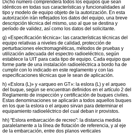
Dicho número comprenderá todos los equipos que sean
idénticos en todas sus características y funcionalidades al
tipo y modelo de equipo objeto de la autorización. En esta
autorización irán reflejados los datos del equipo, una breve
descripción técnica del mismo, uso al que se destina y
período de validez, así como los datos del solicitante.
g) «Especificación técnica»: las características técnicas del
equipo relativas a niveles de calidad, protección de
perturbaciones electromagnéticas, métodos de pruebas y
utilización adecuada del espectro radioeléctrico, según
establece la UIT para cada tipo de equipo. Cada equipo que
forme parte de una instalación radioeléctrica a bordo ha de
cumplir con lo indicado en este reglamento y con las
especificaciones técnicas que le sean de aplicación.
h) «Eslora (L)» y «arqueo en GT»: la eslora (L) y el arqueo
del buque, según se encuentran definidos en el artículo 2 del
Reglamento de inspección y certificación de buques civiles.
Estas denominaciones se aplicarán a todos aquellos buques
en los que la eslora o el arqueo sirvan para determinar el
equipamiento radioeléctrico del cual deban ir provistos.
hh) “Eslora embarcación de recreo”: la distancia medida
paralelamente a la línea de flotación de referencia, y al eje
de la embarcación, entre dos planos verticales