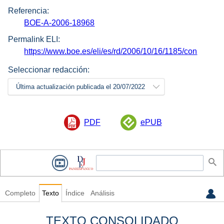
Referencia:
BOE-A-2006-18968
Permalink ELI:
https://www.boe.es/eli/es/rd/2006/10/16/1185/con
Seleccionar redacción:
Última actualización publicada el 20/07/2022
PDF
ePUB
Completo
Texto
Índice
Análisis
TEXTO CONSOLIDADO