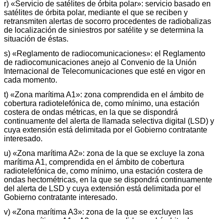
r) «Servicio de satélites de órbita polar»: servicio basado en
satélites de órbita polar, mediante el que se reciben y
retransmiten alertas de socorro procedentes de radiobalizas
de localización de siniestros por satélite y se determina la
situación de éstas.
s) «Reglamento de radiocomunicaciones»: el Reglamento
de radiocomunicaciones anejo al Convenio de la Unión
Internacional de Telecomunicaciones que esté en vigor en
cada momento.
t) «Zona marítima A1»: zona comprendida en el ámbito de
cobertura radiotelefónica de, como mínimo, una estación
costera de ondas métricas, en la que se dispondrá
continuamente del alerta de llamada selectiva digital (LSD) y
cuya extensión está delimitada por el Gobierno contratante
interesado.
u) «Zona marítima A2»: zona de la que se excluye la zona
marítima A1, comprendida en el ámbito de cobertura
radiotelefónica de, como mínimo, una estación costera de
ondas hectométricas, en la que se dispondrá continuamente
del alerta de LSD y cuya extensión está delimitada por el
Gobierno contratante interesado.
v) «Zona marítima A3»: zona de la que se excluyen las