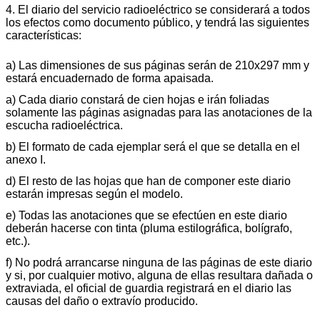
4. El diario del servicio radioeléctrico se considerará a todos
los efectos como documento público, y tendrá las siguientes
características:
a) Las dimensiones de sus páginas serán de 210x297 mm y
estará encuadernado de forma apaisada.
a) Cada diario constará de cien hojas e irán foliadas
solamente las páginas asignadas para las anotaciones de la
escucha radioeléctrica.
b) El formato de cada ejemplar será el que se detalla en el
anexo I.
d) El resto de las hojas que han de componer este diario
estarán impresas según el modelo.
e) Todas las anotaciones que se efectúen en este diario
deberán hacerse con tinta (pluma estilográfica, bolígrafo,
etc.).
f) No podrá arrancarse ninguna de las páginas de este diario
y si, por cualquier motivo, alguna de ellas resultara dañada o
extraviada, el oficial de guardia registrará en el diario las
causas del daño o extravío producido.