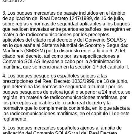
sección 2.ª
3. Los buques mercantes de pasaje incluidos en el ámbito
de aplicación del Real Decreto 1247/1999, de 16 de julio,
sobre reglas y normas de seguridad aplicables a los buques
que realicen travesías entre puertos españoles, se regirán en
materia de radiocomunicaciones por los preceptos
aplicables del citado real decreto y del Convenio SOLAS y
en lo que atañe al Sistema Mundial de Socorro y Seguridad
Marítimos (SMSSM) por lo dispuesto en el artículo 6. 2 del
citado real decreto, así como por las especificaciones al
Convenio SOLAS llevadas a cabo por la Administración
marítima, que se mencionan en la sección 1.ª del capítulo II.
4. Los buques pesqueros españoles sujetos a las
prescripciones del Real Decreto 1032/1999, de 18 de junio,
que determina las normas de seguridad a cumplir por los
buques pesqueros de eslora igual o superior a 24 metros, se
regirán, en materia de radiocomunicaciones marítimas, por
los preceptos aplicables del citado real decreto y la
normativa que lo complementa contenida, en lo que afecta a
las radiocomunicaciones marítimas, en el capítulo III de este
reglamento.
5. Los buques mercantes españoles ajenos al ámbito de
aplicación del Convenio SOLAS y al del Real Decreto