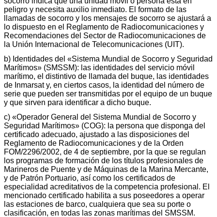
socorro indica que una unidad móvil o persona está en
peligro y necesita auxilio inmediato. El formato de las
llamadas de socorro y los mensajes de socorro se ajustará a
lo dispuesto en el Reglamento de Radiocomunicaciones y
Recomendaciones del Sector de Radiocomunicaciones de
la Unión Internacional de Telecomunicaciones (UIT).
b) Identidades del «Sistema Mundial de Socorro y Seguridad
Marítimos» (SMSSM): las identidades del servicio móvil
marítimo, el distintivo de llamada del buque, las identidades
de Inmarsat y, en ciertos casos, la identidad del número de
serie que pueden ser transmitidas por el equipo de un buque
y que sirven para identificar a dicho buque.
c) «Operador General del Sistema Mundial de Socorro y
Seguridad Marítimos» (COG): la persona que disponga del
certificado adecuado, ajustado a las disposiciones del
Reglamento de Radiocomunicaciones y de la Orden
FOM/2296/2002, de 4 de septiembre, por la que se regulan
los programas de formación de los títulos profesionales de
Marineros de Puente y de Máquinas de la Marina Mercante,
y de Patrón Portuario, así como los certificados de
especialidad acreditativos de la competencia profesional. El
mencionado certificado habilita a sus poseedores a operar
las estaciones de barco, cualquiera que sea su porte o
clasificación, en todas las zonas marítimas del SMSSM.