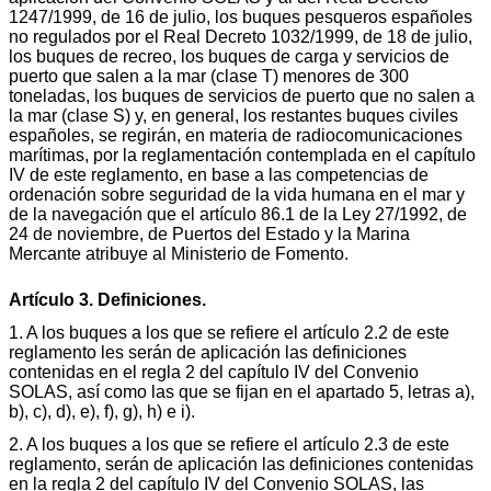
1247/1999, de 16 de julio, los buques pesqueros españoles
no regulados por el Real Decreto 1032/1999, de 18 de julio,
los buques de recreo, los buques de carga y servicios de
puerto que salen a la mar (clase T) menores de 300
toneladas, los buques de servicios de puerto que no salen a
la mar (clase S) y, en general, los restantes buques civiles
españoles, se regirán, en materia de radiocomunicaciones
marítimas, por la reglamentación contemplada en el capítulo
IV de este reglamento, en base a las competencias de
ordenación sobre seguridad de la vida humana en el mar y
de la navegación que el artículo 86.1 de la Ley 27/1992, de
24 de noviembre, de Puertos del Estado y la Marina
Mercante atribuye al Ministerio de Fomento.
Artículo 3. Definiciones.
1. A los buques a los que se refiere el artículo 2.2 de este
reglamento les serán de aplicación las definiciones
contenidas en el regla 2 del capítulo IV del Convenio
SOLAS, así como las que se fijan en el apartado 5, letras a),
b), c), d), e), f), g), h) e i).
2. A los buques a los que se refiere el artículo 2.3 de este
reglamento, serán de aplicación las definiciones contenidas
en la regla 2 del capítulo IV del Convenio SOLAS, las