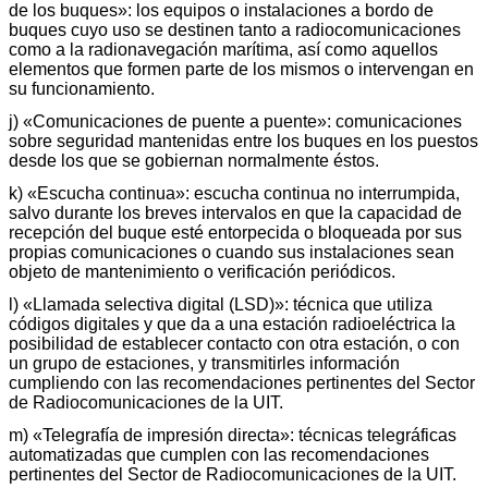
de los buques»: los equipos o instalaciones a bordo de
buques cuyo uso se destinen tanto a radiocomunicaciones
como a la radionavegación marítima, así como aquellos
elementos que formen parte de los mismos o intervengan en
su funcionamiento.
j) «Comunicaciones de puente a puente»: comunicaciones
sobre seguridad mantenidas entre los buques en los puestos
desde los que se gobiernan normalmente éstos.
k) «Escucha continua»: escucha continua no interrumpida,
salvo durante los breves intervalos en que la capacidad de
recepción del buque esté entorpecida o bloqueada por sus
propias comunicaciones o cuando sus instalaciones sean
objeto de mantenimiento o verificación periódicos.
l) «Llamada selectiva digital (LSD)»: técnica que utiliza
códigos digitales y que da a una estación radioeléctrica la
posibilidad de establecer contacto con otra estación, o con
un grupo de estaciones, y transmitirles información
cumpliendo con las recomendaciones pertinentes del Sector
de Radiocomunicaciones de la UIT.
m) «Telegrafía de impresión directa»: técnicas telegráficas
automatizadas que cumplen con las recomendaciones
pertinentes del Sector de Radiocomunicaciones de la UIT.