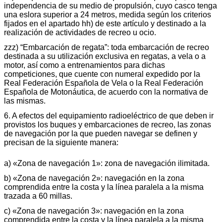
independencia de su medio de propulsión, cuyo casco tenga
una eslora superior a 24 metros, medida según los criterios
fijados en el apartado hh) de este artículo y destinado a la
realización de actividades de recreo u ocio.
zzz) “Embarcación de regata”: toda embarcación de recreo
destinada a su utilización exclusiva en regatas, a vela o a
motor, así como a entrenamientos para dichas
competiciones, que cuente con numeral expedido por la
Real Federación Española de Vela o la Real Federación
Española de Motonáutica, de acuerdo con la normativa de
las mismas.
6. A efectos del equipamiento radioeléctrico de que deben ir
provistos los buques y embarcaciones de recreo, las zonas
de navegación por la que pueden navegar se definen y
precisan de la siguiente manera:
a) «Zona de navegación 1»: zona de navegación ilimitada.
b) «Zona de navegación 2»: navegación en la zona
comprendida entre la costa y la línea paralela a la misma
trazada a 60 millas.
c) «Zona de navegación 3»: navegación en la zona
comprendida entre la costa y la línea paralela a la misma