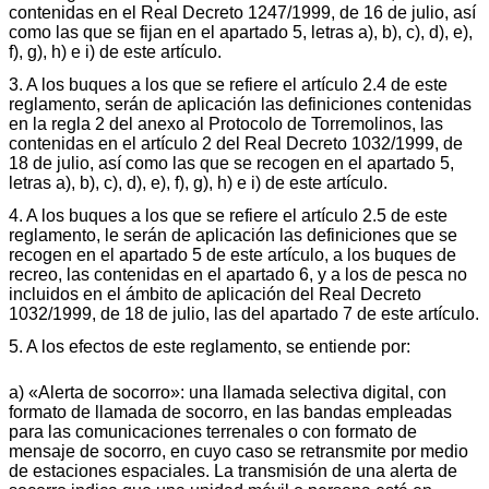
contenidas en el Real Decreto 1247/1999, de 16 de julio, así
como las que se fijan en el apartado 5, letras a), b), c), d), e),
f), g), h) e i) de este artículo.
3. A los buques a los que se refiere el artículo 2.4 de este
reglamento, serán de aplicación las definiciones contenidas
en la regla 2 del anexo al Protocolo de Torremolinos, las
contenidas en el artículo 2 del Real Decreto 1032/1999, de
18 de julio, así como las que se recogen en el apartado 5,
letras a), b), c), d), e), f), g), h) e i) de este artículo.
4. A los buques a los que se refiere el artículo 2.5 de este
reglamento, le serán de aplicación las definiciones que se
recogen en el apartado 5 de este artículo, a los buques de
recreo, las contenidas en el apartado 6, y a los de pesca no
incluidos en el ámbito de aplicación del Real Decreto
1032/1999, de 18 de julio, las del apartado 7 de este artículo.
5. A los efectos de este reglamento, se entiende por:
a) «Alerta de socorro»: una llamada selectiva digital, con
formato de llamada de socorro, en las bandas empleadas
para las comunicaciones terrenales o con formato de
mensaje de socorro, en cuyo caso se retransmite por medio
de estaciones espaciales. La transmisión de una alerta de