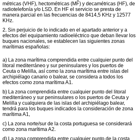
métricas (VHF), hectométricas (MF) y decamétricas (HF), de
radiotelefonía y/o LSD. En HF el servicio se presta de
manera parcial en las frecuencias de 8414,5 KHz y 12577
KHz.
2. Sin perjuicio de lo indicado en el apartado anterior y a
efectos del equipamiento radioeléctrico que deban llevar los
buques nacionales, se establecen las siguientes zonas
marítimas españolas:
a) La zona marítima comprendida entre cualquier punto del
litoral mediterráneo y sur peninsulares y los puertos de
Ceuta o Melilla, así como la zona marítima entre islas del
archipiélago canario o balear, se considera a todos los
efectos como zona marítima A1.
b) La zona comprendida entre cualquier punto del litoral
mediterráneo y sur peninsulares o los puertos de Ceuta y
Melilla y cualquiera de las islas del archipiélago balear,
tendrá para los buques indicados la consideración de zona
marítima A1,
c) La zona norte/sur de la costa portuguesa se considerará
como zona marítima A2.
d) La zona comprendida entre cualquier punto de la costa