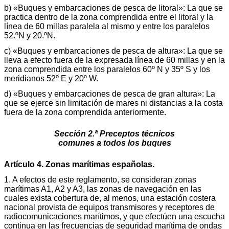
b) «Buques y embarcaciones de pesca de litoral»: La que se
practica dentro de la zona comprendida entre el litoral y la
línea de 60 millas paralela al mismo y entre los paralelos
52.ºN y 20.ºN.
c) «Buques y embarcaciones de pesca de altura»: La que se
lleva a efecto fuera de la expresada línea de 60 millas y en la
zona comprendida entre los paralelos 60º N y 35º S y los
meridianos 52º E y 20º W.
d) «Buques y embarcaciones de pesca de gran altura»: La
que se ejerce sin limitación de mares ni distancias a la costa
fuera de la zona comprendida anteriormente.
Sección 2.ª Preceptos técnicos
comunes a todos los buques
Artículo 4. Zonas marítimas españolas.
1. A efectos de este reglamento, se consideran zonas
marítimas A1, A2 y A3, las zonas de navegación en las
cuales exista cobertura de, al menos, una estación costera
nacional provista de equipos transmisores y receptores de
radiocomunicaciones marítimos, y que efectúen una escucha
continua en las frecuencias de seguridad marítima de ondas