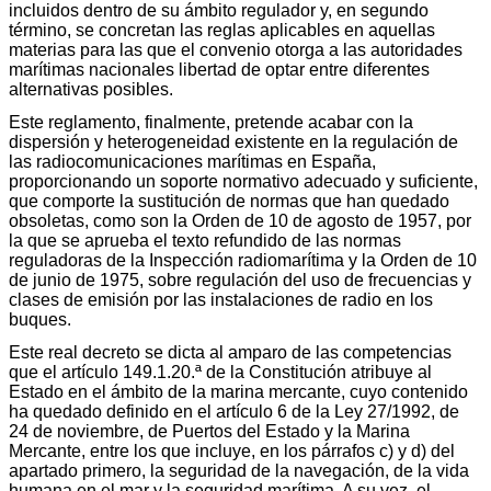
incluidos dentro de su ámbito regulador y, en segundo
término, se concretan las reglas aplicables en aquellas
materias para las que el convenio otorga a las autoridades
marítimas nacionales libertad de optar entre diferentes
alternativas posibles.
Este reglamento, finalmente, pretende acabar con la
dispersión y heterogeneidad existente en la regulación de
las radiocomunicaciones marítimas en España,
proporcionando un soporte normativo adecuado y suficiente,
que comporte la sustitución de normas que han quedado
obsoletas, como son la Orden de 10 de agosto de 1957, por
la que se aprueba el texto refundido de las normas
reguladoras de la Inspección radiomarítima y la Orden de 10
de junio de 1975, sobre regulación del uso de frecuencias y
clases de emisión por las instalaciones de radio en los
buques.
Este real decreto se dicta al amparo de las competencias
que el artículo 149.1.20.ª de la Constitución atribuye al
Estado en el ámbito de la marina mercante, cuyo contenido
ha quedado definido en el artículo 6 de la Ley 27/1992, de
24 de noviembre, de Puertos del Estado y la Marina
Mercante, entre los que incluye, en los párrafos c) y d) del
apartado primero, la seguridad de la navegación, de la vida
humana en el mar y la seguridad marítima. A su vez, el