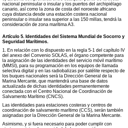
nacional peninsular o insular y los puertos del archipiélago
canario, así como la zona de costa del noroeste africano
cuya distancia desde una estación costera nacional
peninsular o insular sea superior a las 150 millas, tendrá la
consideración de zona marítima A3.
Artículo 5. Identidades del Sistema Mundial de Socorro y
Seguridad Marítimos.
1. En relación con lo dispuesto en la regla 5-1 del capítulo IV
del anexo del Convenio SOLAS, el órgano competente para
la asignación de las identidades del servicio móvil marítimo
(MMSI), para su programación en los equipos de llamada
selectiva digital y en las radiobalizas por satélite respecto de
los buques nacionales será la Dirección General de la
Marina Mercante, que mantendrá una base de datos
actualizada de dichas identidades permanentemente
conectada con el Centro Nacional de Coordinación de
Salvamento Marítimo (CNCS).
Las identidades para estaciones costeras y centros de
coordinación de salvamento marítimo (CCS), serán también
asignadas por la Dirección General de la Marina Mercante.
Asimismo, y si fuera necesario para poder cumplir con