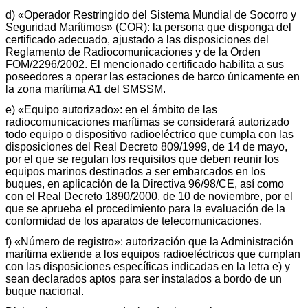
d) «Operador Restringido del Sistema Mundial de Socorro y
Seguridad Marítimos» (COR): la persona que disponga del
certificado adecuado, ajustado a las disposiciones del
Reglamento de Radiocomunicaciones y de la Orden
FOM/2296/2002. El mencionado certificado habilita a sus
poseedores a operar las estaciones de barco únicamente en
la zona marítima A1 del SMSSM.
e) «Equipo autorizado»: en el ámbito de las
radiocomunicaciones marítimas se considerará autorizado
todo equipo o dispositivo radioeléctrico que cumpla con las
disposiciones del Real Decreto 809/1999, de 14 de mayo,
por el que se regulan los requisitos que deben reunir los
equipos marinos destinados a ser embarcados en los
buques, en aplicación de la Directiva 96/98/CE, así como
con el Real Decreto 1890/2000, de 10 de noviembre, por el
que se aprueba el procedimiento para la evaluación de la
conformidad de los aparatos de telecomunicaciones.
f) «Número de registro»: autorización que la Administración
marítima extiende a los equipos radioeléctricos que cumplan
con las disposiciones específicas indicadas en la letra e) y
sean declarados aptos para ser instalados a bordo de un
buque nacional.