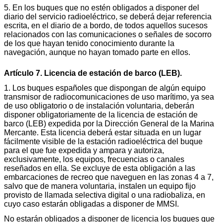
5. En los buques que no estén obligados a disponer del
diario del servicio radioeléctrico, se deberá dejar referencia
escrita, en el diario de a bordo, de todos aquellos sucesos
relacionados con las comunicaciones o señales de socorro
de los que hayan tenido conocimiento durante la
navegación, aunque no hayan tomado parte en ellos.
Artículo 7. Licencia de estación de barco (LEB).
1. Los buques españoles que dispongan de algún equipo
transmisor de radiocomunicaciones de uso marítimo, ya sea
de uso obligatorio o de instalación voluntaria, deberán
disponer obligatoriamente de la licencia de estación de
barco (LEB) expedida por la Dirección General de la Marina
Mercante. Esta licencia deberá estar situada en un lugar
fácilmente visible de la estación radioeléctrica del buque
para el que fue expedida y ampara y autoriza,
exclusivamente, los equipos, frecuencias o canales
reseñados en ella. Se excluye de esta obligación a las
embarcaciones de recreo que naveguen en las zonas 4 a 7,
salvo que de manera voluntaria, instalen un equipo fijo
provisto de llamada selectiva digital o una radiobaliza, en
cuyo caso estarán obligadas a disponer de MMSI.
No estarán obligados a disponer de licencia los buques que