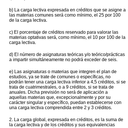
b) La carga lectiva expresada en créditos que se asigne a
las materias comunes será como mínimo, el 25 por 100
de la carga lectiva.
c) El porcentaje de créditos reservado para valorar las
materias optativas será, como mínimo, el 10 por 100 de la
carga lectiva.
d) El número de asignaturas teóricas y/o teórico/prácticas
a impartir simultáneamente no podrá exceder de seis.
e) Las asignaturas o materias que integren el plan de
estudios, ya se trate de comunes o específicas, no
podrán tener una carga lectiva inferior a 4,5 créditos, si se
trata de cuatrimestrales, o a 9 créditos, si se trata de
anuales. Dicha previsión no será de aplicación a
aquellas materias que, excepcionalmente y por su
carácter singular y específico, puedan establecerse con
una carga lectiva comprendida entre 2 y 3 créditos.
2. La carga global, expresada en créditos, es la suma de
la carga lectiva y de los créditos y sus equivalencias