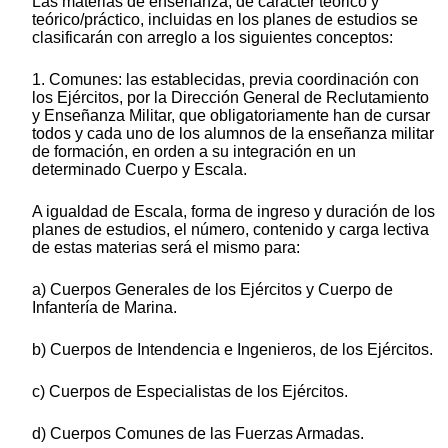
Las materias de enseñanza, de carácter teórico y
teórico/práctico, incluidas en los planes de estudios se
clasificarán con arreglo a los siguientes conceptos:
1. Comunes: las establecidas, previa coordinación con
los Ejércitos, por la Dirección General de Reclutamiento
y Enseñanza Militar, que obligatoriamente han de cursar
todos y cada uno de los alumnos de la enseñanza militar
de formación, en orden a su integración en un
determinado Cuerpo y Escala.
A igualdad de Escala, forma de ingreso y duración de los
planes de estudios, el número, contenido y carga lectiva
de estas materias será el mismo para:
a) Cuerpos Generales de los Ejércitos y Cuerpo de
Infantería de Marina.
b) Cuerpos de Intendencia e Ingenieros, de los Ejércitos.
c) Cuerpos de Especialistas de los Ejércitos.
d) Cuerpos Comunes de las Fuerzas Armadas.