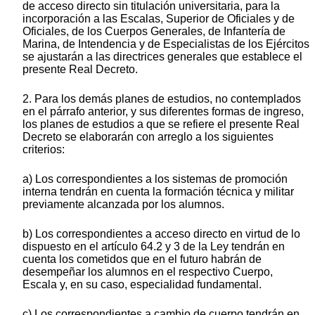
de acceso directo sin titulación universitaria, para la
incorporación a las Escalas, Superior de Oficiales y de
Oficiales, de los Cuerpos Generales, de Infantería de
Marina, de Intendencia y de Especialistas de los Ejércitos
se ajustarán a las directrices generales que establece el
presente Real Decreto.
2. Para los demás planes de estudios, no contemplados
en el párrafo anterior, y sus diferentes formas de ingreso,
los planes de estudios a que se refiere el presente Real
Decreto se elaborarán con arreglo a los siguientes
criterios:
a) Los correspondientes a los sistemas de promoción
interna tendrán en cuenta la formación técnica y militar
previamente alcanzada por los alumnos.
b) Los correspondientes a acceso directo en virtud de lo
dispuesto en el artículo 64.2 y 3 de la Ley tendrán en
cuenta los cometidos que en el futuro habrán de
desempeñar los alumnos en el respectivo Cuerpo,
Escala y, en su caso, especialidad fundamental.
c) Los correspondientes a cambio de cuerpo tendrán en