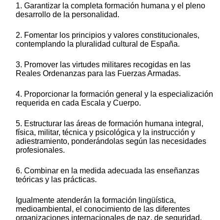
1. Garantizar la completa formación humana y el pleno
desarrollo de la personalidad.
2. Fomentar los principios y valores constitucionales,
contemplando la pluralidad cultural de España.
3. Promover las virtudes militares recogidas en las
Reales Ordenanzas para las Fuerzas Armadas.
4. Proporcionar la formación general y la especialización
requerida en cada Escala y Cuerpo.
5. Estructurar las áreas de formación humana integral,
física, militar, técnica y psicológica y la instrucción y
adiestramiento, ponderándolas según las necesidades
profesionales.
6. Combinar en la medida adecuada las enseñanzas
teóricas y las prácticas.
Igualmente atenderán la formación lingüística,
medioambiental, el conocimiento de las diferentes
organizaciones internacionales de paz, de seguridad,