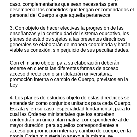
caso, complementarias que sean necesarias para
desempeñar los cometidos que tengan encomendados el
personal del Cuerpo a que aquella pertenezca.
3. Con objeto de hacer efectivas la progresión de las
enseñanzas y la continuidad del sistema educativo, los
planes de estudios sujetos a las presentes directrices
generales se elaborarán de manera coordinada y harán
viable su conexión, sin perjuicio de sus peculiaridades.
Con el mismo objeto, para su elaboración deberán
tenerse en cuenta las diferentes formas de acceso;
acceso directo con o sin titulación universitaria,
promoción interna o cambio de Cuerpo, previstos en la
Ley.
4. Los planes de estudios objeto de estas directrices se
entenderán como conjuntos unitarios para cada Cuerpo,
Escala y, en su caso, especialidad fundamental, para lo
cual las Órdenes ministeriales que los aprueben
contendrán un único plan matriz, correspondiente al de
mayor duración; para aquellos correspondientes al
acceso por promoción interna y cambio de cuerpo, en la
propia Orden ministerial o anexo a la misma, se