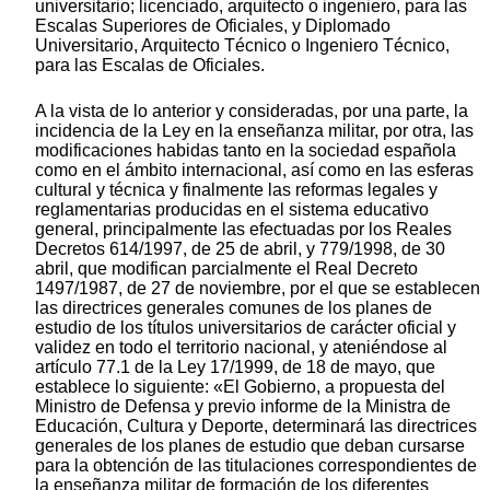
universitario; licenciado, arquitecto o ingeniero, para las
Escalas Superiores de Oficiales, y Diplomado
Universitario, Arquitecto Técnico o Ingeniero Técnico,
para las Escalas de Oficiales.
A la vista de lo anterior y consideradas, por una parte, la
incidencia de la Ley en la enseñanza militar, por otra, las
modificaciones habidas tanto en la sociedad española
como en el ámbito internacional, así como en las esferas
cultural y técnica y finalmente las reformas legales y
reglamentarias producidas en el sistema educativo
general, principalmente las efectuadas por los Reales
Decretos 614/1997, de 25 de abril, y 779/1998, de 30
abril, que modifican parcialmente el Real Decreto
1497/1987, de 27 de noviembre, por el que se establecen
las directrices generales comunes de los planes de
estudio de los títulos universitarios de carácter oficial y
validez en todo el territorio nacional, y ateniéndose al
artículo 77.1 de la Ley 17/1999, de 18 de mayo, que
establece lo siguiente: «El Gobierno, a propuesta del
Ministro de Defensa y previo informe de la Ministra de
Educación, Cultura y Deporte, determinará las directrices
generales de los planes de estudio que deban cursarse
para la obtención de las titulaciones correspondientes de
la enseñanza militar de formación de los diferentes