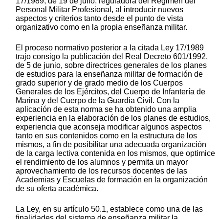
17/1989, de 19 de julio, reguladora del Régimen del
Personal Militar Profesional, al introducir nuevos
aspectos y criterios tanto desde el punto de vista
organizativo como en la propia enseñanza militar.
El proceso normativo posterior a la citada Ley 17/1989
trajo consigo la publicación del Real Decreto 601/1992,
de 5 de junio, sobre directrices generales de los planes
de estudios para la enseñanza militar de formación de
grado superior y de grado medio de los Cuerpos
Generales de los Ejércitos, del Cuerpo de Infantería de
Marina y del Cuerpo de la Guardia Civil. Con la
aplicación de esta norma se ha obtenido una amplia
experiencia en la elaboración de los planes de estudios,
experiencia que aconseja modificar algunos aspectos
tanto en sus contenidos como en la estructura de los
mismos, a fin de posibilitar una adecuada organización
de la carga lectiva contenida en los mismos, que optimice
el rendimiento de los alumnos y permita un mayor
aprovechamiento de los recursos docentes de las
Academias y Escuelas de formación en la organización
de su oferta académica.
La Ley, en su artículo 50.1, establece como una de las
finalidades del sistema de enseñanza militar la