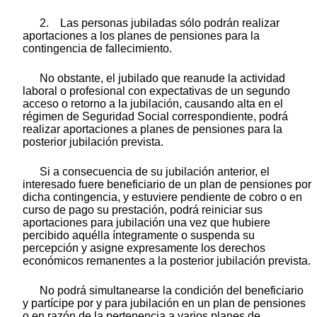
2. Las personas jubiladas sólo podrán realizar
aportaciones a los planes de pensiones para la
contingencia de fallecimiento.
No obstante, el jubilado que reanude la actividad
laboral o profesional con expectativas de un segundo
acceso o retorno a la jubilación, causando alta en el
régimen de Seguridad Social correspondiente, podrá
realizar aportaciones a planes de pensiones para la
posterior jubilación prevista.
Si a consecuencia de su jubilación anterior, el
interesado fuere beneficiario de un plan de pensiones por
dicha contingencia, y estuviere pendiente de cobro o en
curso de pago su prestación, podrá reiniciar sus
aportaciones para jubilación una vez que hubiere
percibido aquélla íntegramente o suspenda su
percepción y asigne expresamente los derechos
económicos remanentes a la posterior jubilación prevista.
No podrá simultanearse la condición del beneficiario
y partícipe por y para jubilación en un plan de pensiones
o en razón de la pertenencia a varios planes de