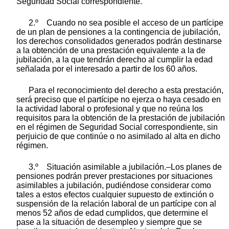
Seguridad Social correspondiente.
2.º Cuando no sea posible el acceso de un partícipe
de un plan de pensiones a la contingencia de jubilación,
los derechos consolidados generados podrán destinarse
a la obtención de una prestación equivalente a la de
jubilación, a la que tendrán derecho al cumplir la edad
señalada por el interesado a partir de los 60 años.
Para el reconocimiento del derecho a esta prestación,
será preciso que el partícipe no ejerza o haya cesado en
la actividad laboral o profesional y que no reúna los
requisitos para la obtención de la prestación de jubilación
en el régimen de Seguridad Social correspondiente, sin
perjuicio de que continúe o no asimilado al alta en dicho
régimen.
3.º Situación asimilable a jubilación.–Los planes de
pensiones podrán prever prestaciones por situaciones
asimilables a jubilación, pudiéndose considerar como
tales a estos efectos cualquier supuesto de extinción o
suspensión de la relación laboral de un partícipe con al
menos 52 años de edad cumplidos, que determine el
pase a la situación de desempleo y siempre que se