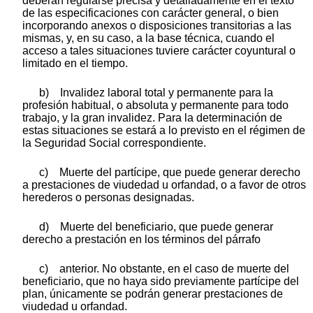
deberán regularse precisa y detalladamente en el texto
de las especificaciones con carácter general, o bien
incorporando anexos o disposiciones transitorias a las
mismas, y, en su caso, a la base técnica, cuando el
acceso a tales situaciones tuviere carácter coyuntural o
limitado en el tiempo.
b) Invalidez laboral total y permanente para la
profesión habitual, o absoluta y permanente para todo
trabajo, y la gran invalidez. Para la determinación de
estas situaciones se estará a lo previsto en el régimen de
la Seguridad Social correspondiente.
c) Muerte del partícipe, que puede generar derecho
a prestaciones de viudedad u orfandad, o a favor de otros
herederos o personas designadas.
d) Muerte del beneficiario, que puede generar
derecho a prestación en los términos del párrafo
c) anterior. No obstante, en el caso de muerte del
beneficiario, que no haya sido previamente partícipe del
plan, únicamente se podrán generar prestaciones de
viudedad u orfandad.