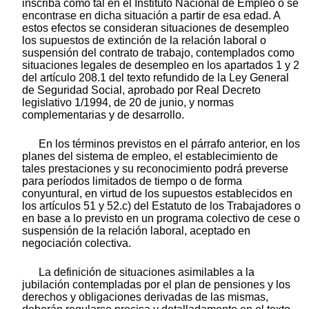
inscriba como tal en el Instituto Nacional de Empleo o se
encontrase en dicha situación a partir de esa edad. A
estos efectos se consideran situaciones de desempleo
los supuestos de extinción de la relación laboral o
suspensión del contrato de trabajo, contemplados como
situaciones legales de desempleo en los apartados 1 y 2
del artículo 208.1 del texto refundido de la Ley General
de Seguridad Social, aprobado por Real Decreto
legislativo 1/1994, de 20 de junio, y normas
complementarias y de desarrollo.
En los términos previstos en el párrafo anterior, en los
planes del sistema de empleo, el establecimiento de
tales prestaciones y su reconocimiento podrá preverse
para períodos limitados de tiempo o de forma
conyuntural, en virtud de los supuestos establecidos en
los artículos 51 y 52.c) del Estatuto de los Trabajadores o
en base a lo previsto en un programa colectivo de cese o
suspensión de la relación laboral, aceptado en
negociación colectiva.
La definición de situaciones asimilables a la
jubilación contempladas por el plan de pensiones y los
derechos y obligaciones derivadas de las mismas,