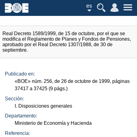
es
Real Decreto 1589/1999, de 15 de octubre, por el que se
modifica el Reglamento de Planes y Fondos de Pensiones,
aprobado por el Real Decreto 1307/1988, de 30 de
septiembre.
Publicado en:
«
BOE
»
núm.
256, de 26 de octubre de 1999, páginas
37417 a 37425 (9
págs.
)
Sección:
I. Disposiciones generales
Departamento:
Ministerio de Economía y Hacienda
Referencia: