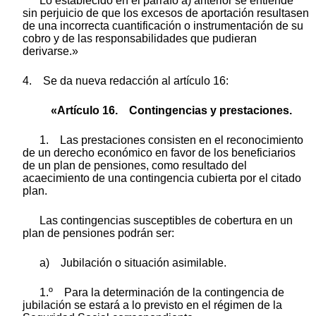
Lo establecido en el párrafo a) anterior se entiende
sin perjuicio de que los excesos de aportación resultasen
de una incorrecta cuantificación o instrumentación de su
cobro y de las responsabilidades que pudieran
derivarse.»
4. Se da nueva redacción al artículo 16:
«Artículo 16. Contingencias y prestaciones.
1. Las prestaciones consisten en el reconocimiento
de un derecho económico en favor de los beneficiarios
de un plan de pensiones, como resultado del
acaecimiento de una contingencia cubierta por el citado
plan.
Las contingencias susceptibles de cobertura en un
plan de pensiones podrán ser:
a) Jubilación o situación asimilable.
1.º Para la determinación de la contingencia de
jubilación se estará a lo previsto en el régimen de la