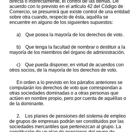
directa o indirectamente, el control de las demás. De
acuerdo con lo previsto en el artículo 42 del Código de
Comercio, se presumirá que existe control de una entidad
sobre otra cuando, respecto de ésta, aquélla se
encuentre en alguno de los siguientes supuestos:
a) Que posea la mayoría de los derechos de voto.
b) Que tenga la facultad de nombrar o destituir a la
mayoría de los miembros del órgano de administración.
c) Que pueda disponer, en virtud de acuerdos con
otros socios, de la mayoría de los derechos de voto.
En orden a lo previsto en los párrafos anteriores se
computarán los derechos de voto que correspondan a
otras sociedades dominadas o a otras personas que
actúen en nombre propio, pero por cuenta de aquéllas o
de la dominante.
2. Los planes de pensiones del sistema de empleo
de grupos de empresas podrán ser constituidos por las
sociedades mercantiles que pertenezcan al grupo. La
constitución de un plan de pensiones del grupo de