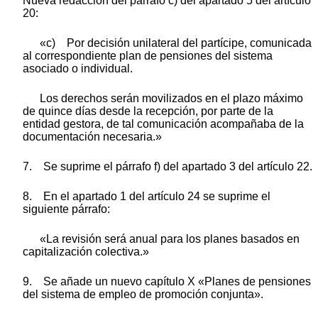
Nueva redacción del párrafo c) del apartado 5 del artículo
20:
«c) Por decisión unilateral del partícipe, comunicada
al correspondiente plan de pensiones del sistema
asociado o individual.
Los derechos serán movilizados en el plazo máximo
de quince días desde la recepción, por parte de la
entidad gestora, de tal comunicación acompañaba de la
documentación necesaria.»
7. Se suprime el párrafo f) del apartado 3 del artículo 22.
8. En el apartado 1 del artículo 24 se suprime el
siguiente párrafo:
«La revisión será anual para los planes basados en
capitalización colectiva.»
9. Se añade un nuevo capítulo X «Planes de pensiones
del sistema de empleo de promoción conjunta».