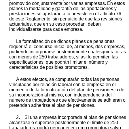
promovido conjuntamente por varias empresas. En estos
planes la modalidad y garantía de las aportaciones y
prestaciones se ajustarán a lo previsto en el artículo 76
de este Reglamento, sin perjuicio de que las revisiones
actuariales, que en su caso procedan, deban
individualizarse para cada empresa.
La formalización de dichos planes de pensiones
requerirá el concurso inicial de, al menos, dos empresas,
pudiendo incorporarse posteriormente cualesquiera otras
con menos de 250 trabajadores, si así lo permiten las
especificaciones, que podrán limitar el número y
características de posibles promotores.
A estos efectos, se computarán todas las personas
vinculadas por relación laboral con la empresa en el
momento de la formalización del plan de pensiones o de
su incorporación al mismo, con independencia del
número de trabajadores que efectivamente se adhieran o
pretendan adherirse al plan de pensiones.
2. Si una empresa incorporada al plan de pensiones
alcanzase o superase posteriormente el límite de 250
trabajadores, podrá permanecer como promotora salvo