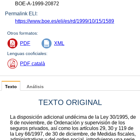
BOE-A-1999-20872
Permalink ELI:
https://www.boe.es/eli/es/rd/1999/10/15/1589
Otros formatos:
PDF
XML
Lenguas cooficiales:
PDF català
Texto
Análisis
TEXTO ORIGINAL
La disposición adicional undécima de la Ley 30/1995, de
8 de noviembre, de Ordenación y supervisión de los
seguros privados, así como los artículos 29, 30 y 119 de
la Ley 66/1997, de 30 de diciembre, de Medidas fiscales,
administrativas y del orden social, introdujeron una serie