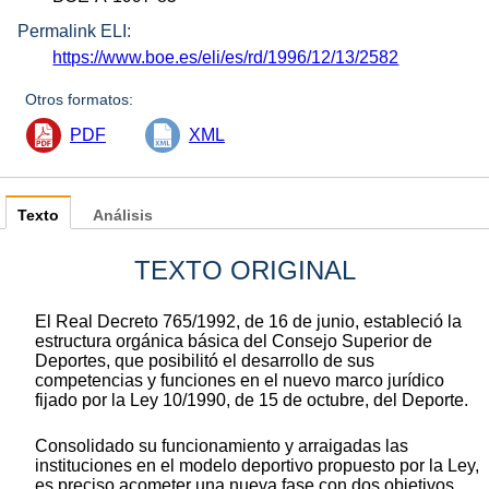
Permalink ELI:
https://www.boe.es/eli/es/rd/1996/12/13/2582
Otros formatos:
PDF
XML
Texto
Análisis
TEXTO ORIGINAL
El Real Decreto 765/1992, de 16 de junio, estableció la
estructura orgánica básica del Consejo Superior de
Deportes, que posibilitó el desarrollo de sus
competencias y funciones en el nuevo marco jurídico
fijado por la Ley 10/1990, de 15 de octubre, del Deporte.
Consolidado su funcionamiento y arraigadas las
instituciones en el modelo deportivo propuesto por la Ley,
es preciso acometer una nueva fase con dos objetivos.