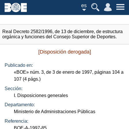
es
Real Decreto 2582/1996, de 13 de diciembre, de estructura
orgánica y funciones del Consejo Superior de Deportes.
[Disposición derogada]
Publicado en:
«
BOE
»
núm.
3, de 3 de enero de 1997, páginas 104 a
107 (4
págs.
)
Sección:
I. Disposiciones generales
Departamento:
Ministerio de Administraciones Públicas
Referencia:
BOE-A-1997-85