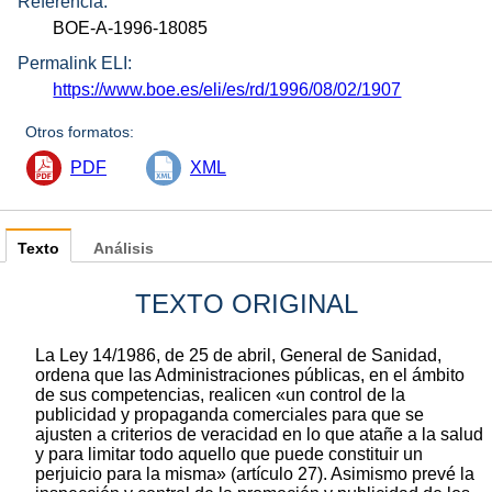
Referencia:
BOE-A-1996-18085
Permalink ELI:
https://www.boe.es/eli/es/rd/1996/08/02/1907
Otros formatos:
PDF
XML
Texto
Análisis
TEXTO ORIGINAL
La Ley 14/1986, de 25 de abril, General de Sanidad,
ordena que las Administraciones públicas, en el ámbito
de sus competencias, realicen «un control de la
publicidad y propaganda comerciales para que se
ajusten a criterios de veracidad en lo que atañe a la salud
y para limitar todo aquello que puede constituir un
perjuicio para la misma» (artículo 27). Asimismo prevé la