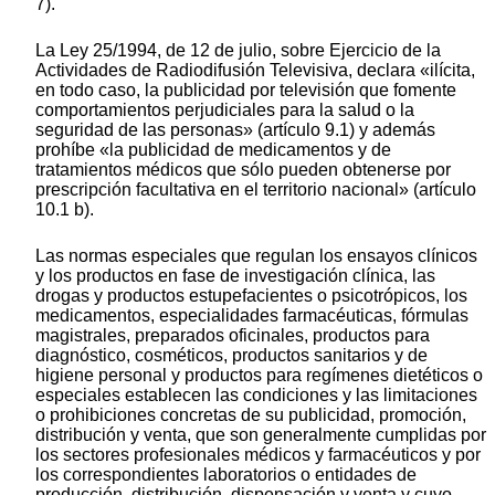
7).
La Ley 25/1994, de 12 de julio, sobre Ejercicio de la
Actividades de Radiodifusión Televisiva, declara «ilícita,
en todo caso, la publicidad por televisión que fomente
comportamientos perjudiciales para la salud o la
seguridad de las personas» (artículo 9.1) y además
prohíbe «la publicidad de medicamentos y de
tratamientos médicos que sólo pueden obtenerse por
prescripción facultativa en el territorio nacional» (artículo
10.1 b).
Las normas especiales que regulan los ensayos clínicos
y los productos en fase de investigación clínica, las
drogas y productos estupefacientes o psicotrópicos, los
medicamentos, especialidades farmacéuticas, fórmulas
magistrales, preparados oficinales, productos para
diagnóstico, cosméticos, productos sanitarios y de
higiene personal y productos para regímenes dietéticos o
especiales establecen las condiciones y las limitaciones
o prohibiciones concretas de su publicidad, promoción,
distribución y venta, que son generalmente cumplidas por
los sectores profesionales médicos y farmacéuticos y por
los correspondientes laboratorios o entidades de
producción, distribución, dispensación y venta y cuyo