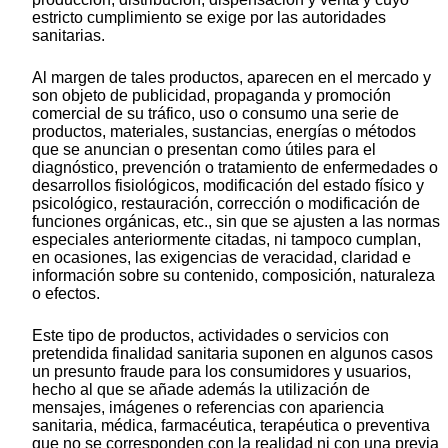
estricto cumplimiento se exige por las autoridades
sanitarias.
Al margen de tales productos, aparecen en el mercado y
son objeto de publicidad, propaganda y promoción
comercial de su tráfico, uso o consumo una serie de
productos, materiales, sustancias, energías o métodos
que se anuncian o presentan como útiles para el
diagnóstico, prevención o tratamiento de enfermedades o
desarrollos fisiológicos, modificación del estado físico y
psicológico, restauración, corrección o modificación de
funciones orgánicas, etc., sin que se ajusten a las normas
especiales anteriormente citadas, ni tampoco cumplan,
en ocasiones, las exigencias de veracidad, claridad e
información sobre su contenido, composición, naturaleza
o efectos.
Este tipo de productos, actividades o servicios con
pretendida finalidad sanitaria suponen en algunos casos
un presunto fraude para los consumidores y usuarios,
hecho al que se añade además la utilización de
mensajes, imágenes o referencias con apariencia
sanitaria, médica, farmacéutica, terapéutica o preventiva
que no se corresponden con la realidad ni con una previa