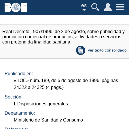
es
Real Decreto 1907/1996, de 2 de agosto, sobre publicidad y
promoción comercial de productos, actividades o servicios
con pretendida finalidad sanitaria.
Ver texto consolidado
Publicado en:
«
BOE
»
núm.
189, de 6 de agosto de 1996, páginas
24322 a 24325 (4
págs.
)
Sección:
I. Disposiciones generales
Departamento:
Ministerio de Sanidad y Consumo