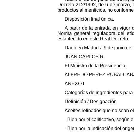
Decreto 212/1992, de 6 de marzo, n
productos alimenticios, no conformes
Disposición final única.
A partir de la entrada en vigor
Norma general reguladora del etiq
establecido en este Real Decreto.
Dado en Madrid a 9 de junio de 
JUAN CARLOS R.
El Ministro de la Presidencia,
ALFREDO PEREZ RUBALCAB
ANEXO I
Categorías de ingredientes para l
Definición / Designación
Aceites refinados que no sean el 
- Bien por el calificativo, según
- Bien por la indicación del orig