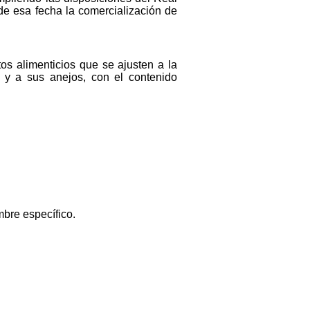
de esa fecha la comercialización de
tos alimenticios que se ajusten a la
, y a sus anejos, con el contenido
mbre específico.