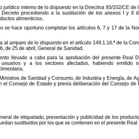
 jurídico interno de lo dispuesto en la Directiva 93/102/CE de
 Decreto procediendo a la sustitución de los anexos I y II 
ductos alimenticios.
vo se hace oportuno completar los artículos 6, 7 y 17 de la N
a al amparo de lo dispuesto en el artículo 149.1.16.ª de la Co
86, de 25 de abril, General de Sanidad.
iento llevado a cabo para la aprobación del presente Real 
usuarios y a los sectores afectados, habiendo emitido s
limentaria.
 Ministros de Sanidad y Consumo, de Industria y Energía, de Ag
el Consejo de Estado y previa deliberación del Consejo de M
eneral de etiquetado, presentación y publicidad de los product
edan sustituidos por los que se contienen en el presente Real