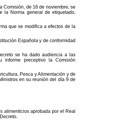
 la Comisión, de 16 de noviembre, se
de la Norma general de etiquetado,
orma que se modifica a efectos de la
nstitución Española y de conformidad
Decreto se ha dado audiencia a las
u informe preceptivo la Comisión
ricultura, Pesca y Alimentación y de
inistros en su reunión del día 9 de
os alimenticios aprobada por el Real
 Decreto.