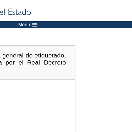
Menú
 general de etiquetado,
da por el Real Decreto