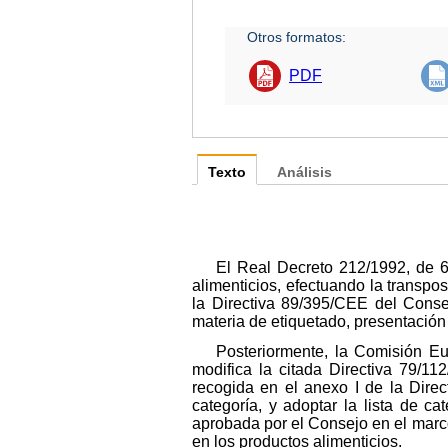
Otros formatos:
PDF
Texto
Análisis
El Real Decreto 212/1992, de 6
alimenticios, efectuando la transp
la Directiva 89/395/CEE del Conse
materia de etiquetado, presentación 
Posteriormente, la Comisión E
modifica la citada Directiva 79/11
recogida en el anexo I de la Direc
categoría, y adoptar la lista de c
aprobada por el Consejo en el marco
en los productos alimenticios.