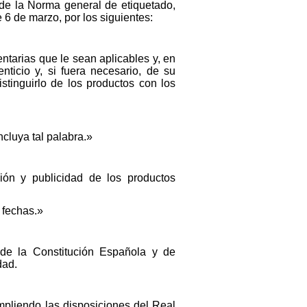
7 de la Norma general de etiquetado,
 6 de marzo, por los siguientes:
ntarias que le sean aplicables y, en
ticio y, si fuera necesario, de su
istinguirlo de los productos con los
ncluya tal palabra.»
ión y publicidad de los productos
 fechas.»
 de la Constitución Española y de
dad.
mpliendo las disposiciones del Real