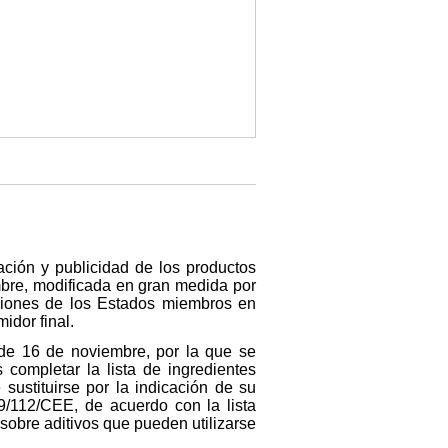
ción y publicidad de los productos
mbre, modificada en gran medida por
aciones de los Estados miembros en
idor final.
 de 16 de noviembre, por la que se
 completar la lista de ingredientes
sustituirse por la indicación de su
79/112/CEE, de acuerdo con la lista
sobre aditivos que pueden utilizarse