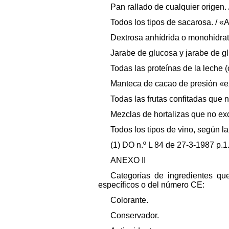
Pan rallado de cualquier origen. 
Todos los tipos de sacarosa. / «
Dextrosa anhídrida o monohidrat
Jarabe de glucosa y jarabe de g
Todas las proteínas de la leche (
Manteca de cacao de presión «ex
Todas las frutas confitadas que 
Mezclas de hortalizas que no exc
Todos los tipos de vino, según l
(1) DO n.º L 84 de 27-3-1987 p.1
ANEXO II
Categorías de ingredientes qu
específicos o del número CE:
Colorante.
Conservador.