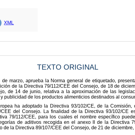
XML
TEXTO ORIGINAL
 de marzo, aprueba la Norma general de etiquetado, presenta
osición de la Directiva 79/112/CEE del Consejo, de 18 de dicie
jo, de 14 de junio, relativa a la aproximación de las legisl
y publicidad de los productos alimenticios destinados al consum
uropea ha adoptado la Directiva 93/102/CE, de la Comisión,
2/CEE del Consejo. La finalidad de la Directiva 93/102/CE es
tiva 79/112/CEE, para los cuales el nombre específico puede 
ategorías de aditivos recogida en el anexo II de la Directiva 
 de la Directiva 89/107/CEE del Consejo, de 21 de diciembre, 