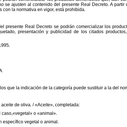
o se ajusten al contenido del presente Real Decreto. A partir 
 con la normativa en vigor, está prohibida.
 del presente Real Decreto se podrán comercializar los produc
uetado, presentación y publicidad de los citados productos
1995.
A
os que la indicación de la categoría puede sustituir a la del no
aceite de oliva. / «Aceite», completada:
 el caso,«vegetal» o «animal».
en específico vegetal o animal.