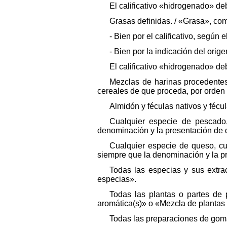
El calificativo «hidrogenado» d
Grasas definidas. / «Grasa», co
- Bien por el calificativo, según
- Bien por la indicación del orig
El calificativo «hidrogenado» d
Mezclas de harinas procedente
cereales de que proceda, por orden
Almidón y féculas nativos y fécul
Cualquier especie de pescado,
denominación y la presentación de 
Cualquier especie de queso, cu
siempre que la denominación y la pr
Todas las especias y sus extra
especias».
Todas las plantas o partes de 
aromática(s)» o «Mezcla de plantas
Todas las preparaciones de goma