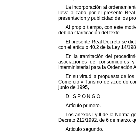
La incorporación al ordenamiento
lleva a cabo por el presente Real
presentación y publicidad de los pro
Al propio tiempo, con este moti
debida clarificación del texto.
El presente Real Decreto se dict
con el artículo 40.2 de la Ley 14/19
En la tramitación del procedim
asociaciones de consumidores y 
Interministerial para la Ordenación A
En su virtud, a propuesta de los
Comercio y Turismo de acuerdo con 
junio de 1995,
D I S P O N G O :
Artículo primero.
Los anexos I y II de la Norma g
Decreto 212/1992, de 6 de marzo, qu
Artículo segundo.