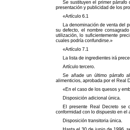
Se sustituyen el primer párrafo 
presentación y publicidad de los pr
«Artículo 6.1
La denominación de venta del pro
su defecto, el nombre consagrado 
utilización, lo suficientemente pre
cuales podría confundirse.»
«Artículo 7.1
La lista de ingredientes irá prec
Artículo tercero.
Se añade un último párrafo al
alimenticios, aprobada por el Real 
«En el caso de los quesos y emb
Disposición adicional única.
El presente Real Decreto se d
conformidad con lo dispuesto en el a
Disposición transitoria única.
Hasta el 30 de junio de 1996, s