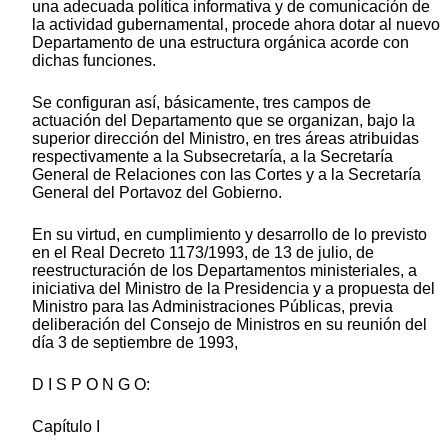
una adecuada política informativa y de comunicación de
la actividad gubernamental, procede ahora dotar al nuevo
Departamento de una estructura orgánica acorde con
dichas funciones.
Se configuran así, básicamente, tres campos de
actuación del Departamento que se organizan, bajo la
superior dirección del Ministro, en tres áreas atribuidas
respectivamente a la Subsecretaría, a la Secretaría
General de Relaciones con las Cortes y a la Secretaría
General del Portavoz del Gobierno.
En su virtud, en cumplimiento y desarrollo de lo previsto
en el Real Decreto 1173/1993, de 13 de julio, de
reestructuración de los Departamentos ministeriales, a
iniciativa del Ministro de la Presidencia y a propuesta del
Ministro para las Administraciones Públicas, previa
deliberación del Consejo de Ministros en su reunión del
día 3 de septiembre de 1993,
D I S P O N G O:
Capítulo I