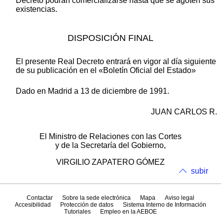
Decreto podrán comercializarse hasta que se agoten sus
existencias.
DISPOSICIÓN FINAL
El presente Real Decreto entrará en vigor al día siguiente
de su publicación en el «Boletín Oficial del Estado»
Dado en Madrid a 13 de diciembre de 1991.
JUAN CARLOS R.
El Ministro de Relaciones con las Cortes
y de la Secretaría del Gobierno,
VIRGILIO ZAPATERO GÓMEZ
subir
Contactar
Sobre la sede electrónica
Mapa
Aviso legal
Accesibilidad
Protección de datos
Sistema Interno de Información
Tutoriales
Empleo en la AEBOE