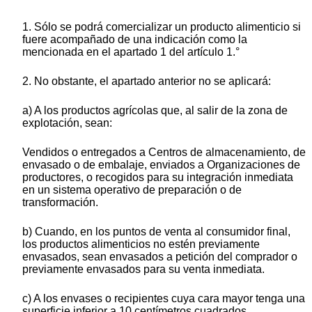
1. Sólo se podrá comercializar un producto alimenticio si
fuere acompañado de una indicación como la
mencionada en el apartado 1 del artículo 1.°
2. No obstante, el apartado anterior no se aplicará:
a) A los productos agrícolas que, al salir de la zona de
explotación, sean:
Vendidos o entregados a Centros de almacenamiento, de
envasado o de embalaje, enviados a Organizaciones de
productores, o recogidos para su integración inmediata
en un sistema operativo de preparación o de
transformación.
b) Cuando, en los puntos de venta al consumidor final,
los productos alimenticios no estén previamente
envasados, sean envasados a petición del comprador o
previamente envasados para su venta inmediata.
c) A los envases o recipientes cuya cara mayor tenga una
superficie inferior a 10 centímetros cuadrados.