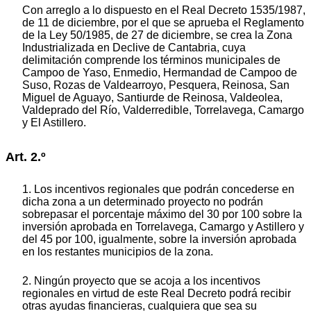
Con arreglo a lo dispuesto en el Real Decreto 1535/1987,
de 11 de diciembre, por el que se aprueba el Reglamento
de la Ley 50/1985, de 27 de diciembre, se crea la Zona
Industrializada en Declive de Cantabria, cuya
delimitación comprende los términos municipales de
Campoo de Yaso, Enmedio, Hermandad de Campoo de
Suso, Rozas de Valdearroyo, Pesquera, Reinosa, San
Miguel de Aguayo, Santiurde de Reinosa, Valdeolea,
Valdeprado del Río, Valderredible, Torrelavega, Camargo
y El Astillero.
Art. 2.º
1. Los incentivos regionales que podrán concederse en
dicha zona a un determinado proyecto no podrán
sobrepasar el porcentaje máximo del 30 por 100 sobre la
inversión aprobada en Torrelavega, Camargo y Astillero y
del 45 por 100, igualmente, sobre la inversión aprobada
en los restantes municipios de la zona.
2. Ningún proyecto que se acoja a los incentivos
regionales en virtud de este Real Decreto podrá recibir
otras ayudas financieras, cualquiera que sea su