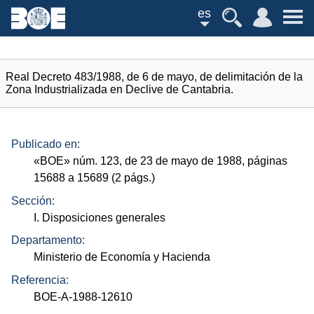
es
Real Decreto 483/1988, de 6 de mayo, de delimitación de la
Zona Industrializada en Declive de Cantabria.
Publicado en:
«
BOE
»
núm.
123, de 23 de mayo de 1988, páginas
15688 a 15689 (2
págs.
)
Sección:
I. Disposiciones generales
Departamento:
Ministerio de Economía y Hacienda
Referencia:
BOE-A-1988-12610