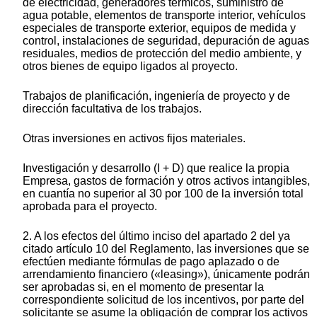
de electricidad, generadores térmicos, suministro de
agua potable, elementos de transporte interior, vehículos
especiales de transporte exterior, equipos de medida y
control, instalaciones de seguridad, depuración de aguas
residuales, medios de protección del medio ambiente, y
otros bienes de equipo ligados al proyecto.
Trabajos de planificación, ingeniería de proyecto y de
dirección facultativa de los trabajos.
Otras inversiones en activos fijos materiales.
Investigación y desarrollo (I + D) que realice la propia
Empresa, gastos de formación y otros activos intangibles,
en cuantía no superior al 30 por 100 de la inversión total
aprobada para el proyecto.
2. A los efectos del último inciso del apartado 2 del ya
citado artículo 10 del Reglamento, las inversiones que se
efectúen mediante fórmulas de pago aplazado o de
arrendamiento financiero («leasing»), únicamente podrán
ser aprobadas si, en el momento de presentar la
correspondiente solicitud de los incentivos, por parte del
solicitante se asume la obligación de comprar los activos