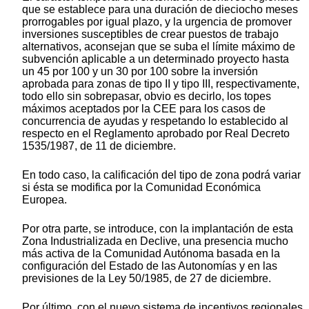
que se establece para una duración de dieciocho meses
prorrogables por igual plazo, y la urgencia de promover
inversiones susceptibles de crear puestos de trabajo
alternativos, aconsejan que se suba el límite máximo de
subvención aplicable a un determinado proyecto hasta
un 45 por 100 y un 30 por 100 sobre la inversión
aprobada para zonas de tipo II y tipo III, respectivamente,
todo ello sin sobrepasar, obvio es decirlo, los topes
máximos aceptados por la CEE para los casos de
concurrencia de ayudas y respetando lo establecido al
respecto en el Reglamento aprobado por Real Decreto
1535/1987, de 11 de diciembre.
En todo caso, la calificación del tipo de zona podrá variar
si ésta se modifica por la Comunidad Económica
Europea.
Por otra parte, se introduce, con la implantación de esta
Zona Industrializada en Declive, una presencia mucho
más activa de la Comunidad Autónoma basada en la
configuración del Estado de las Autonomías y en las
previsiones de la Ley 50/1985, de 27 de diciembre.
Por último, con el nuevo sistema de incentivos regionales