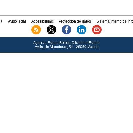
a
Aviso legal
Accesibilidad
Protección de datos
Sistema Interno de In
Agencia Estatal Boletín Oficial del Estado
Avda.
de Manoteras, 54 - 28050 Madrid