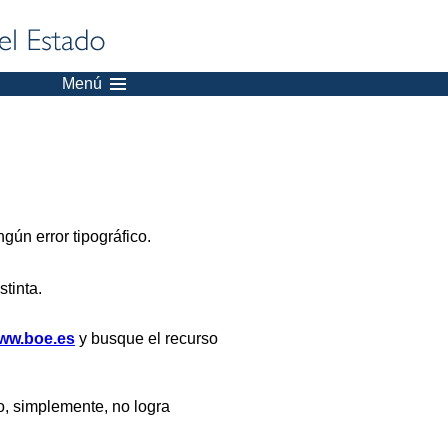
Menú
gún error tipográfico.
stinta.
ww.boe.es
y busque el recurso
, simplemente, no logra