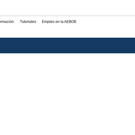
formación
Tutoriales
Empleo en la AEBOE