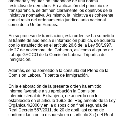
ordenada y regular, no tratándose de una norma
restrictiva de derechos. En aplicación del principio de
transparencia, se definen claramente los objetivos de la
iniciativa normativa. Asimismo, la iniciativa es coherente
con el resto del ordenamiento jurídico tanto nacional
como de la Unión Europea.
En su proceso de tramitación, esta orden se ha sometido
al trámite de audiencia e información pública, de acuerdo
con lo establecido en el artículo 26.6 de la Ley 50/1997,
de 27 de noviembre, del Gobierno, así como al grupo de
trabajo GECCO de la Comisión Laboral Tripartita de
Inmigración.
Además, se ha sometido a la consulta del Pleno de la
Comisión Laboral Tripartita de Inmigración.
En la elaboración de la presente orden ha emitido
informe favorable a su aprobación la Comisión
Interministerial de Extranjería, de acuerdo con lo
establecido en el artículo 168.2 del Reglamento de la Ley
Orgánica 4/2000 y en la disposición final segunda del
Real Decreto 557/2011, de 20 de abril, así como de
conformidad con lo dispuesto en el artículo 3.c) del Real