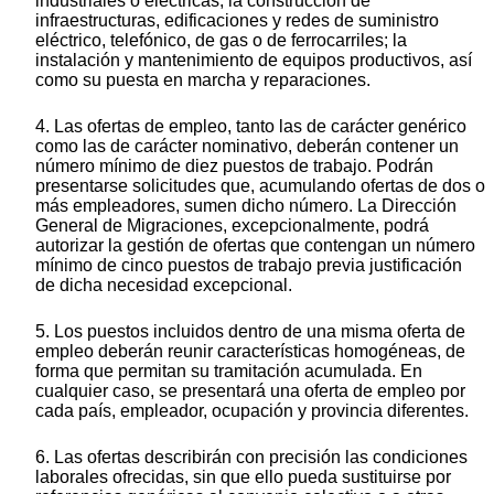
industriales o eléctricas; la construcción de
infraestructuras, edificaciones y redes de suministro
eléctrico, telefónico, de gas o de ferrocarriles; la
instalación y mantenimiento de equipos productivos, así
como su puesta en marcha y reparaciones.
4. Las ofertas de empleo, tanto las de carácter genérico
como las de carácter nominativo, deberán contener un
número mínimo de diez puestos de trabajo. Podrán
presentarse solicitudes que, acumulando ofertas de dos o
más empleadores, sumen dicho número. La Dirección
General de Migraciones, excepcionalmente, podrá
autorizar la gestión de ofertas que contengan un número
mínimo de cinco puestos de trabajo previa justificación
de dicha necesidad excepcional.
5. Los puestos incluidos dentro de una misma oferta de
empleo deberán reunir características homogéneas, de
forma que permitan su tramitación acumulada. En
cualquier caso, se presentará una oferta de empleo por
cada país, empleador, ocupación y provincia diferentes.
6. Las ofertas describirán con precisión las condiciones
laborales ofrecidas, sin que ello pueda sustituirse por