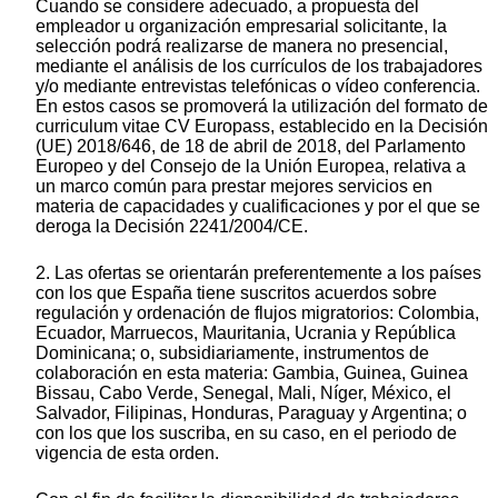
Cuando se considere adecuado, a propuesta del
empleador u organización empresarial solicitante, la
selección podrá realizarse de manera no presencial,
mediante el análisis de los currículos de los trabajadores
y/o mediante entrevistas telefónicas o vídeo conferencia.
En estos casos se promoverá la utilización del formato de
curriculum vitae CV Europass, establecido en la Decisión
(UE) 2018/646, de 18 de abril de 2018, del Parlamento
Europeo y del Consejo de la Unión Europea, relativa a
un marco común para prestar mejores servicios en
materia de capacidades y cualificaciones y por el que se
deroga la Decisión 2241/2004/CE.
2. Las ofertas se orientarán preferentemente a los países
con los que España tiene suscritos acuerdos sobre
regulación y ordenación de flujos migratorios: Colombia,
Ecuador, Marruecos, Mauritania, Ucrania y República
Dominicana; o, subsidiariamente, instrumentos de
colaboración en esta materia: Gambia, Guinea, Guinea
Bissau, Cabo Verde, Senegal, Mali, Níger, México, el
Salvador, Filipinas, Honduras, Paraguay y Argentina; o
con los que los suscriba, en su caso, en el periodo de
vigencia de esta orden.