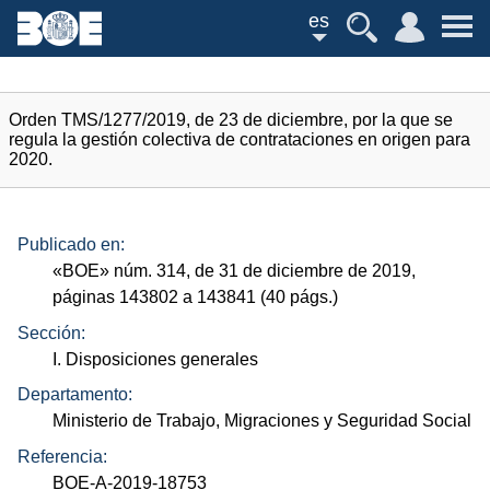
es
Orden TMS/1277/2019, de 23 de diciembre, por la que se
regula la gestión colectiva de contrataciones en origen para
2020.
Publicado en:
«
BOE
»
núm.
314, de 31 de diciembre de 2019,
páginas 143802 a 143841 (40
págs.
)
Sección:
I. Disposiciones generales
Departamento:
Ministerio de Trabajo, Migraciones y Seguridad Social
Referencia:
BOE-A-2019-18753