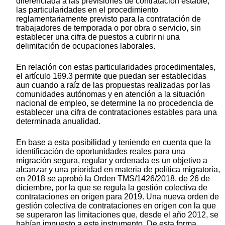
diferenciada a las previsiones de contratación estable,
las particularidades en el procedimiento
reglamentariamente previsto para la contratación de
trabajadores de temporada o por obra o servicio, sin
establecer una cifra de puestos a cubrir ni una
delimitación de ocupaciones laborales.
En relación con estas particularidades procedimentales,
el artículo 169.3 permite que puedan ser establecidas
aun cuando a raíz de las propuestas realizadas por las
comunidades autónomas y en atención a la situación
nacional de empleo, se determine la no procedencia de
establecer una cifra de contrataciones estables para una
determinada anualidad.
En base a esta posibilidad y teniendo en cuenta que la
identificación de oportunidades reales para una
migración segura, regular y ordenada es un objetivo a
alcanzar y una prioridad en materia de política migratoria,
en 2018 se aprobó la Orden TMS/1426/2018, de 26 de
diciembre, por la que se regula la gestión colectiva de
contrataciones en origen para 2019. Una nueva orden de
gestión colectiva de contrataciones en origen con la que
se superaron las limitaciones que, desde el año 2012, se
habían impuesto a este instrumento. De esta forma,