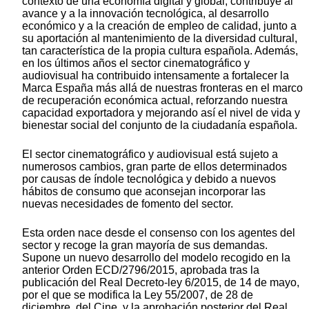
contexto de una economía digital y global, contribuye al
avance y a la innovación tecnológica, al desarrollo
económico y a la creación de empleo de calidad, junto a
su aportación al mantenimiento de la diversidad cultural,
tan característica de la propia cultura española. Además,
en los últimos años el sector cinematográfico y
audiovisual ha contribuido intensamente a fortalecer la
Marca España más allá de nuestras fronteras en el marco
de recuperación económica actual, reforzando nuestra
capacidad exportadora y mejorando así el nivel de vida y
bienestar social del conjunto de la ciudadanía española.
El sector cinematográfico y audiovisual está sujeto a
numerosos cambios, gran parte de ellos determinados
por causas de índole tecnológica y debido a nuevos
hábitos de consumo que aconsejan incorporar las
nuevas necesidades de fomento del sector.
Esta orden nace desde el consenso con los agentes del
sector y recoge la gran mayoría de sus demandas.
Supone un nuevo desarrollo del modelo recogido en la
anterior Orden ECD/2796/2015, aprobada tras la
publicación del Real Decreto-ley 6/2015, de 14 de mayo,
por el que se modifica la Ley 55/2007, de 28 de
diciembre, del Cine, y la aprobación posterior del Real