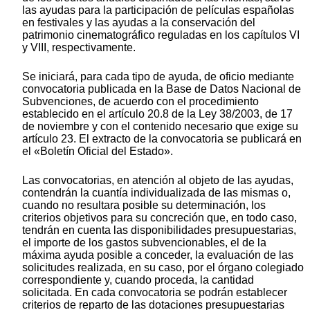
las ayudas para la participación de películas españolas
en festivales y las ayudas a la conservación del
patrimonio cinematográfico reguladas en los capítulos VI
y VIII, respectivamente.
Se iniciará, para cada tipo de ayuda, de oficio mediante
convocatoria publicada en la Base de Datos Nacional de
Subvenciones, de acuerdo con el procedimiento
establecido en el artículo 20.8 de la Ley 38/2003, de 17
de noviembre y con el contenido necesario que exige su
artículo 23. El extracto de la convocatoria se publicará en
el «Boletín Oficial del Estado».
Las convocatorias, en atención al objeto de las ayudas,
contendrán la cuantía individualizada de las mismas o,
cuando no resultara posible su determinación, los
criterios objetivos para su concreción que, en todo caso,
tendrán en cuenta las disponibilidades presupuestarias,
el importe de los gastos subvencionables, el de la
máxima ayuda posible a conceder, la evaluación de las
solicitudes realizada, en su caso, por el órgano colegiado
correspondiente y, cuando proceda, la cantidad
solicitada. En cada convocatoria se podrán establecer
criterios de reparto de las dotaciones presupuestarias