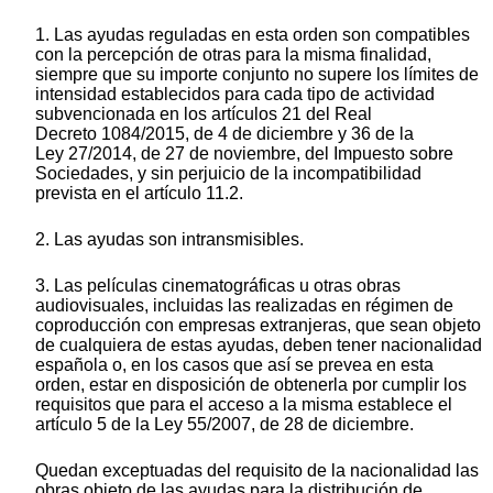
1. Las ayudas reguladas en esta orden son compatibles
con la percepción de otras para la misma finalidad,
siempre que su importe conjunto no supere los límites de
intensidad establecidos para cada tipo de actividad
subvencionada en los artículos 21 del Real
Decreto 1084/2015, de 4 de diciembre y 36 de la
Ley 27/2014, de 27 de noviembre, del Impuesto sobre
Sociedades, y sin perjuicio de la incompatibilidad
prevista en el artículo 11.2.
2. Las ayudas son intransmisibles.
3. Las películas cinematográficas u otras obras
audiovisuales, incluidas las realizadas en régimen de
coproducción con empresas extranjeras, que sean objeto
de cualquiera de estas ayudas, deben tener nacionalidad
española o, en los casos que así se prevea en esta
orden, estar en disposición de obtenerla por cumplir los
requisitos que para el acceso a la misma establece el
artículo 5 de la Ley 55/2007, de 28 de diciembre.
Quedan exceptuadas del requisito de la nacionalidad las
obras objeto de las ayudas para la distribución de