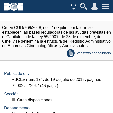
es
Orden CUD/769/2018, de 17 de julio, por la que se
establecen las bases reguladoras de las ayudas previstas en
el Capítulo III de la Ley 55/2007, de 28 de diciembre, del
Cine, y se determina la estructura del Registro Administrativo
de Empresas Cinematográficas y Audiovisuales.
Ver texto consolidado
Publicado en:
«
BOE
»
núm.
174, de 19 de julio de 2018, páginas
72902 a 72947 (46
págs.
)
Sección:
III. Otras disposiciones
Departamento: