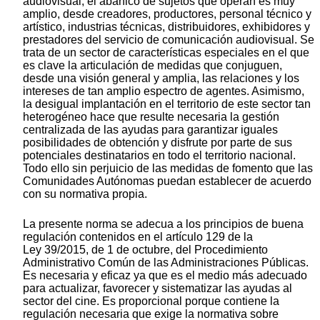
audiovisual, el abanico de sujetos que operan es muy
amplio, desde creadores, productores, personal técnico y
artístico, industrias técnicas, distribuidores, exhibidores y
prestadores del servicio de comunicación audiovisual. Se
trata de un sector de características especiales en el que
es clave la articulación de medidas que conjuguen,
desde una visión general y amplia, las relaciones y los
intereses de tan amplio espectro de agentes. Asimismo,
la desigual implantación en el territorio de este sector tan
heterogéneo hace que resulte necesaria la gestión
centralizada de las ayudas para garantizar iguales
posibilidades de obtención y disfrute por parte de sus
potenciales destinatarios en todo el territorio nacional.
Todo ello sin perjuicio de las medidas de fomento que las
Comunidades Autónomas puedan establecer de acuerdo
con su normativa propia.
La presente norma se adecua a los principios de buena
regulación contenidos en el artículo 129 de la
Ley 39/2015, de 1 de octubre, del Procedimiento
Administrativo Común de las Administraciones Públicas.
Es necesaria y eficaz ya que es el medio más adecuado
para actualizar, favorecer y sistematizar las ayudas al
sector del cine. Es proporcional porque contiene la
regulación necesaria que exige la normativa sobre