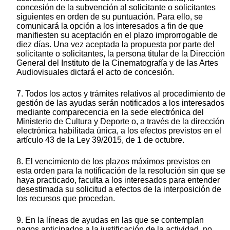
concesión de la subvención al solicitante o solicitantes
siguientes en orden de su puntuación. Para ello, se
comunicará la opción a los interesados a fin de que
manifiesten su aceptación en el plazo improrrogable de
diez días. Una vez aceptada la propuesta por parte del
solicitante o solicitantes, la persona titular de la Dirección
General del Instituto de la Cinematografía y de las Artes
Audiovisuales dictará el acto de concesión.
7. Todos los actos y trámites relativos al procedimiento de
gestión de las ayudas serán notificados a los interesados
mediante comparecencia en la sede electrónica del
Ministerio de Cultura y Deporte o, a través de la dirección
electrónica habilitada única, a los efectos previstos en el
artículo 43 de la Ley 39/2015, de 1 de octubre.
8. El vencimiento de los plazos máximos previstos en
esta orden para la notificación de la resolución sin que se
haya practicado, faculta a los interesados para entender
desestimada su solicitud a efectos de la interposición de
los recursos que procedan.
9. En la líneas de ayudas en las que se contemplan
pagos anticipados a la justificación de la actividad, no