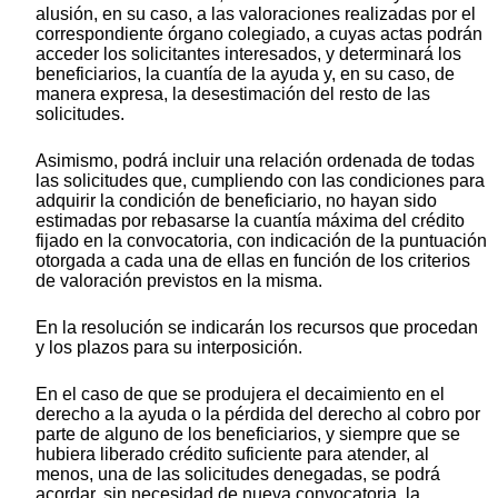
alusión, en su caso, a las valoraciones realizadas por el
correspondiente órgano colegiado, a cuyas actas podrán
acceder los solicitantes interesados, y determinará los
beneficiarios, la cuantía de la ayuda y, en su caso, de
manera expresa, la desestimación del resto de las
solicitudes.
Asimismo, podrá incluir una relación ordenada de todas
las solicitudes que, cumpliendo con las condiciones para
adquirir la condición de beneficiario, no hayan sido
estimadas por rebasarse la cuantía máxima del crédito
fijado en la convocatoria, con indicación de la puntuación
otorgada a cada una de ellas en función de los criterios
de valoración previstos en la misma.
En la resolución se indicarán los recursos que procedan
y los plazos para su interposición.
En el caso de que se produjera el decaimiento en el
derecho a la ayuda o la pérdida del derecho al cobro por
parte de alguno de los beneficiarios, y siempre que se
hubiera liberado crédito suficiente para atender, al
menos, una de las solicitudes denegadas, se podrá
acordar, sin necesidad de nueva convocatoria, la