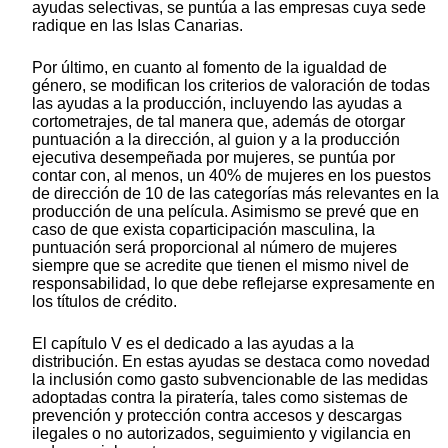
ayudas selectivas, se puntúa a las empresas cuya sede
radique en las Islas Canarias.
Por último, en cuanto al fomento de la igualdad de
género, se modifican los criterios de valoración de todas
las ayudas a la producción, incluyendo las ayudas a
cortometrajes, de tal manera que, además de otorgar
puntuación a la dirección, al guion y a la producción
ejecutiva desempeñada por mujeres, se puntúa por
contar con, al menos, un 40% de mujeres en los puestos
de dirección de 10 de las categorías más relevantes en la
producción de una película. Asimismo se prevé que en
caso de que exista coparticipación masculina, la
puntuación será proporcional al número de mujeres
siempre que se acredite que tienen el mismo nivel de
responsabilidad, lo que debe reflejarse expresamente en
los títulos de crédito.
El capítulo V es el dedicado a las ayudas a la
distribución. En estas ayudas se destaca como novedad
la inclusión como gasto subvencionable de las medidas
adoptadas contra la piratería, tales como sistemas de
prevención y protección contra accesos y descargas
ilegales o no autorizados, seguimiento y vigilancia en