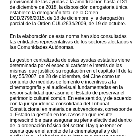
provisional de las ayudas a la amortización hasta el 31
de diciembre de 2018, la disposición derogatoria única
establece la derogación total de la Orden
ECD/2796/2015, de 18 de diciembre, y la derogación
parcial de la Orden CUL/2834/2009, de 19 de octubre.
En la elaboración de esta norma han sido consultadas
las entidades representativas de los sectores afectados y
las Comunidades Autónomas.
La gestión centralizada de estas ayudas estatales viene
determinada por el especial carácter e interés de las
mismas, que justificó su regulación en el capítulo III de la
Ley 55/2007, de 28 de diciembre, del Cine como un
conjunto de medidas de fomento e incentivos a la
cinematografía y al audiovisual fundamentadas en la
responsabilidad que asume el Estado de preservar el
patrimonio cultural común. En este sentido, y de acuerdo
con la jurisprudencia consolidada del Tribunal
Constitucional en materia de subvenciones, corresponde
al Estado la gestión en los casos en que resulte
imprescindible para asegurar su plena efectividad dentro
de la ordenación básica del sector. Hay que tener en
cuenta que en el ámbito de la cinematografía y del