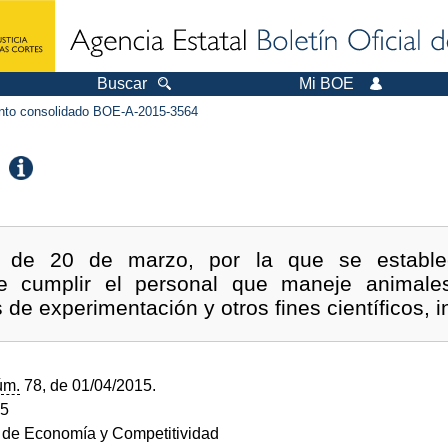
Buscar
Mi BOE
to consolidado BOE-A-2015-3564
 de 20 de marzo, por la que se establec
e cumplir el personal que maneje animales 
 de experimentación y otros fines científicos, 
úm.
78, de 01/04/2015.
15
o de Economía y Competitividad