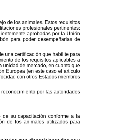
jo de los animales. Estos requisitos
itaciones profesionales pertinentes;
ecientemente aprobadas por la Unión
slabón para poder desempeñarlas de
 una certificación que habilite para
ento de los requisitos aplicables a
 la unidad de mercado, en cuanto que
ón Europea (en este caso el artículo
ciprocidad con otros Estados miembros
u reconocimiento por las autoridades
o de su capacitación conforme a la
ón de los animales utilizados para