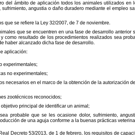
ro del ámbito de aplicación todos los animales utilizados en
, sufrimiento, angustia o daño duradero mediante el empleo sat
los que se refiere la Ley 32/2007, de 7 de noviembre.
imales que se encuentren en una fase de desarrollo anterior si
 y como resultado de los procedimientos realizados sea proba
e haber alcanzado dicha fase de desarrollo.
e aplicación:
no experimentales;
nicas no experimentales;
nicos necesarios en el marco de la obtención de la autorización
fines zootécnicos reconocidos;
 objetivo principal de identificar un animal;
 sea probable que se les ocasione dolor, sufrimiento, angus
troducción de una aguja conforme a la buenas prácticas veterina
 Real Decreto 53/2013, de 1 de febrero, los requisitos de capac