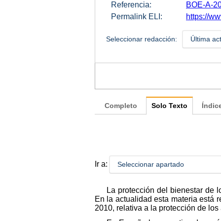
Referencia:
BOE-A-20
Permalink ELI:
https://w
Seleccionar redacción:
Última ac
Completo
Solo Texto
Índic
Ir a:
Seleccionar apartado
La protección del bienestar de
En la actualidad esta materia está
2010, relativa a la protección de los 