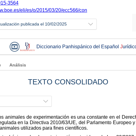
15-3564
ww.boe.es/eli/es/o/2015/03/20/ecc566/con
tualización publicada el 10/02/2025
Diccionario Panhispánico del Español
J
urídic
e
Análisis
TEXTO CONSOLIDADO
 los animales de experimentación es una constante en el Dere
 regulada en la Directiva 2010/63/UE, del Parlamento Europeo y
animales utilizados para fines científicos.