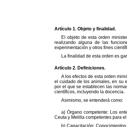
Artículo 1. Objeto y finalidad.
El objeto de esta orden ministe
realizando alguna de las funcion
experimentación y otros fines cientí
La finalidad de esta orden es gar
Artículo 2. Definiciones.
A los efectos de esta orden mini
el cuidado de los animales, en su e
por el que se establecen las normas
científicos, incluyendo la docencia.
Asimismo, se entenderá como:
a) Órgano competente: Los ent
Ceuta y Melilla competentes para el
b) Capacitación: Conocimientos