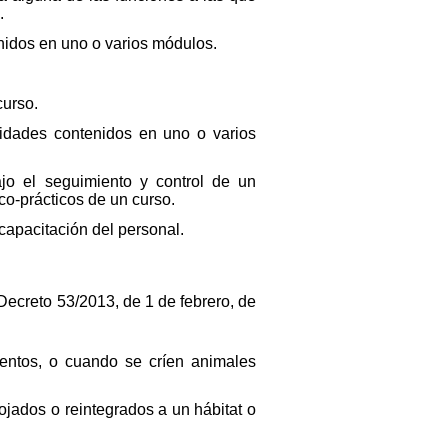
.
nidos en uno o varios módulos.
curso.
lidades contenidos en uno o varios
ajo el seguimiento y control de un
co-prácticos de un curso.
capacitación del personal.
 Decreto 53/2013, de 1 de febrero, de
ientos, o cuando se críen animales
ojados o reintegrados a un hábitat o