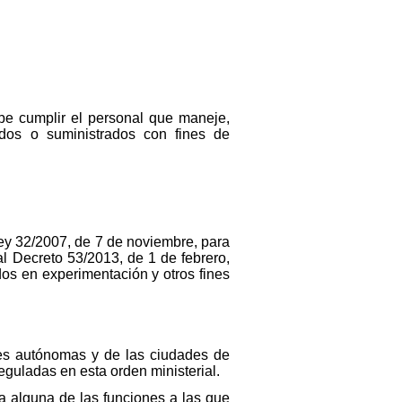
ebe cumplir el personal que maneje,
ados o suministrados con fines de
 Ley 32/2007, de 7 de noviembre, para
al Decreto 53/2013, de 1 de febrero,
dos en experimentación y otros fines
des autónomas y de las ciudades de
eguladas en esta orden ministerial.
 alguna de las funciones a las que