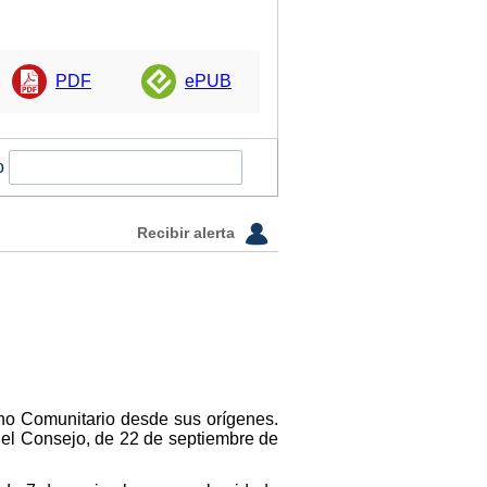
PDF
ePUB
o
Recibir alerta
cho Comunitario desde sus orígenes.
 el Consejo, de 22 de septiembre de