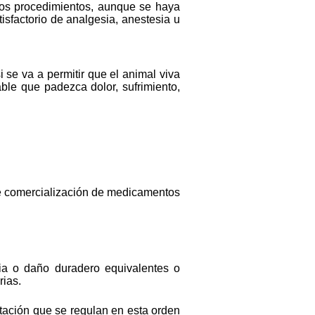
 los procedimientos, aunque se haya
isfactorio de analgesia, anestesia u
 se va a permitir que el animal viva
ble que padezca dolor, sufrimiento,
 de comercialización de medicamentos
tia o daño duradero equivalentes o
rias.
itación que se regulan en esta orden