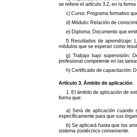
se refiere el artículo 3.2, en la for
c) Curso: Programa formativo que
d) Módulo: Relación de conocimi
e) Diploma: Documento que emite
f) Resultados de aprendizaje: 
módulos que se esperan como result
g) Trabajo bajo supervisión: D
profesional competente en las tarea
h) Certificado de capacitación:
Artículo 3. Ámbito de aplicación.
1. El ámbito de aplicación de est
forma que:
a) Será de aplicación cuando s
específicamente para que sus órganos
b) Se aplicará hasta que los ani
sistema zootécnico conveniente.