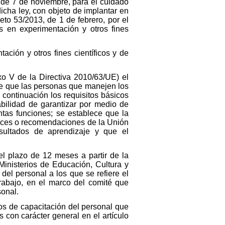
 de 7 de noviembre, para el cuidado
dicha ley, con objeto de implantar en
to 53/2013, de 1 de febrero, por el
s en experimentación y otros fines
ación y otros fines científicos y de
xo V de la Directiva 2010/63/UE) el
 de que las personas que manejen los
continuación los requisitos básicos
bilidad de garantizar por medio de
ntas funciones; se establece que la
trices o recomendaciones de la Unión
sultados de aprendizaje y que el
el plazo de 12 meses a partir de la
Ministerios de Educación, Cultura y
del personal a los que se refiere el
trabajo, en el marco del comité que
sonal.
tos de capacitación del personal que
s con carácter general en el artículo