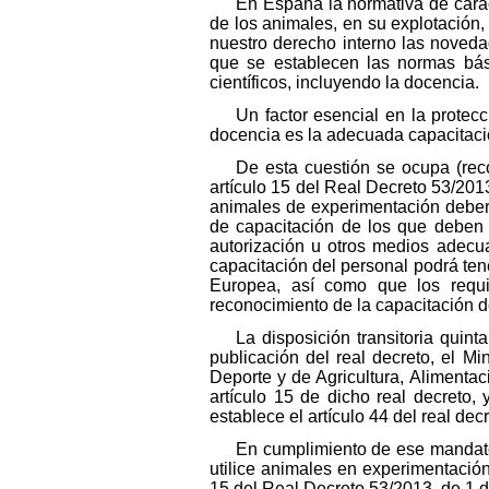
En España la normativa de carác
de los animales, en su explotación, 
nuestro derecho interno las noveda
que se establecen las normas bási
científicos, incluyendo la docencia.
Un factor esencial en la protecc
docencia es la adecuada capacitaci
De esta cuestión se ocupa (rec
artículo 15 del Real Decreto 53/2013
animales de experimentación deberá
de capacitación de los que deben 
autorización u otros medios adecua
capacitación del personal podrá ten
Europea, así como que los requi
reconocimiento de la capacitación del
La disposición transitoria quin
publicación del real decreto, el M
Deporte y de Agricultura, Alimentac
artículo 15 de dicho real decreto,
establece el artículo 44 del real de
En cumplimiento de ese mandato, 
utilice animales en experimentación 
15 del Real Decreto 53/2013, de 1 d