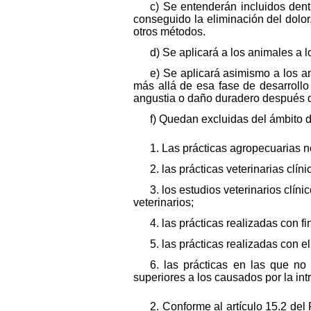
c) Se entenderán incluidos dent
conseguido la eliminación del dolor
otros métodos.
d) Se aplicará a los animales a 
e) Se aplicará asimismo a los an
más allá de esa fase de desarrollo
angustia o daño duradero después d
f) Quedan excluidas del ámbito d
1. Las prácticas agropecuarias 
2. las prácticas veterinarias clí
3. los estudios veterinarios clí
veterinarios;
4. las prácticas realizadas con 
5. las prácticas realizadas con el
6. las prácticas en las que no
superiores a los causados por la in
2. Conforme al artículo 15.2 del