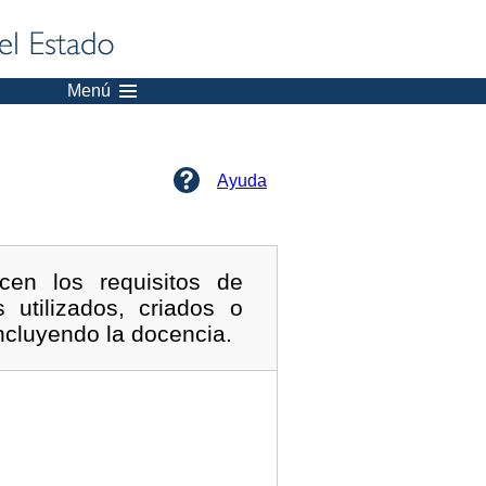
Menú
Ayuda
en los requisitos de
utilizados, criados o
incluyendo la docencia.