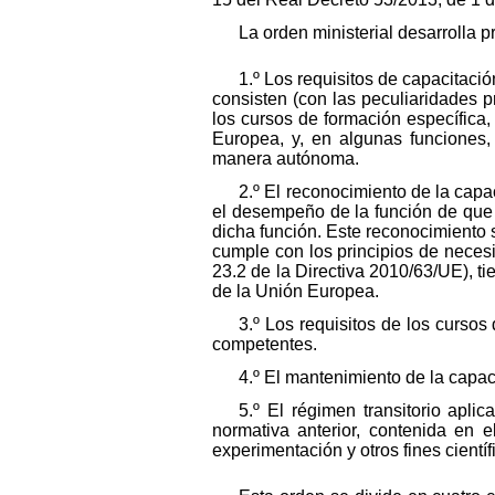
La orden ministerial desarrolla p
1.º Los requisitos de capacitaci
consisten (con las peculiaridades p
los cursos de formación específica
Europea, y, en algunas funciones,
manera autónoma.
2.º El reconocimiento de la capa
el desempeño de la función de que 
dicha función. Este reconocimiento 
cumple con los principios de necesi
23.2 de la Directiva 2010/63/UE), ti
de la Unión Europea.
3.º Los requisitos de los curso
competentes.
4.º El mantenimiento de la capac
5.º El régimen transitorio apl
normativa anterior, contenida en 
experimentación y otros fines científ