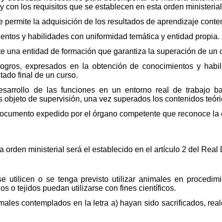
ma y con los requisitos que se establecen en esta orden ministerial
 permite la adquisición de los resultados de aprendizaje conte
entos y habilidades con uniformidad temática y entidad propia.
 una entidad de formación que garantiza la superación de un 
Logros, expresados en la obtención de conocimientos y habi
ado final de un curso.
esarrollo de las funciones en un entorno real de trabajo b
s objeto de supervisión, una vez superados los contenidos teóri
 Documento expedido por el órgano competente que reconoce la 
a orden ministerial será el establecido en el artículo 2 del Real
e utilicen o se tenga previsto utilizar animales en procedim
 o tejidos puedan utilizarse con fines científicos.
males contemplados en la letra a) hayan sido sacrificados, real