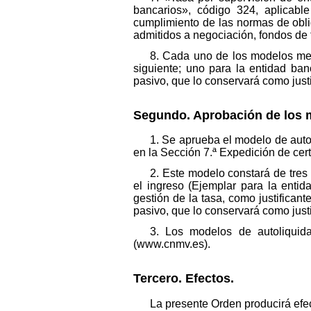
bancarios», código 324, aplicabl
cumplimiento de las normas de obl
admitidos a negociación, fondos de t
8. Cada uno de los modelos men
siguiente; uno para la entidad ban
pasivo, que lo conservará como justi
Segundo. Aprobación de los m
1. Se aprueba el modelo de autol
en la Sección 7.ª Expedición de cert
2. Este modelo constará de tres 
el ingreso (Ejemplar para la entid
gestión de la tasa, como justifican
pasivo, que lo conservará como justi
3. Los modelos de autoliquid
(www.cnmv.es).
Tercero. Efectos.
La presente Orden producirá efect