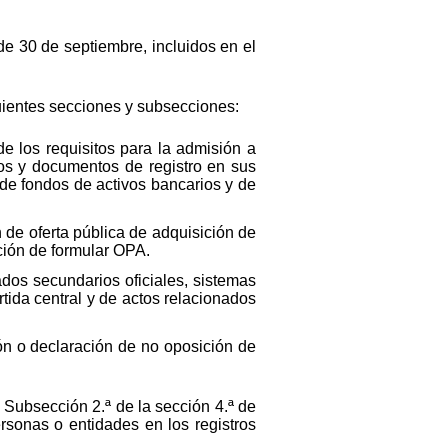
de 30 de septiembre, incluidos en el
uientes secciones y subsecciones:
e los requisitos para la admisión a
vos y documentos de registro en sus
y de fondos de activos bancarios y de
 de oferta pública de adquisición de
ción de formular OPA.
dos secundarios oficiales, sistemas
rtida central y de actos relacionados
ón o declaración de no oposición de
a Subsección 2.ª de la sección 4.ª de
rsonas o entidades en los registros