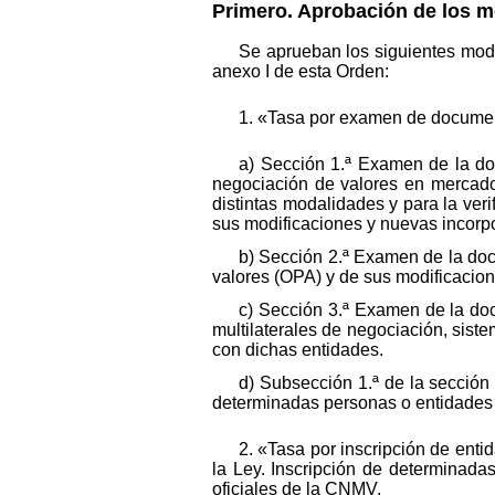
Primero. Aprobación de los m
Se aprueban los siguientes mode
anexo I de esta Orden:
1. «Tasa por examen de document
a) Sección 1.ª Examen de la doc
negociación de valores en mercados
distintas modalidades y para la veri
sus modificaciones y nuevas incorpo
b) Sección 2.ª Examen de la doc
valores (OPA) y de sus modificacion
c) Sección 3.ª Examen de la doc
multilaterales de negociación, siste
con dichas entidades.
d) Subsección 1.ª de la sección
determinadas personas o entidades 
2. «Tasa por inscripción de enti
la Ley. Inscripción de determinada
oficiales de la CNMV.