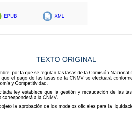
EPUB
XML
TEXTO ORIGINAL
mbre, por la que se regulan las tasas de la Comisión Nacional
 que el pago de las tasas de la CNMV se efectuará conforme
nomía y Competitividad.
citada ley establece que la gestión y recaudación de las tas
os corresponderá a la CNMV.
objeto la aprobación de los modelos oficiales para la liquidaci