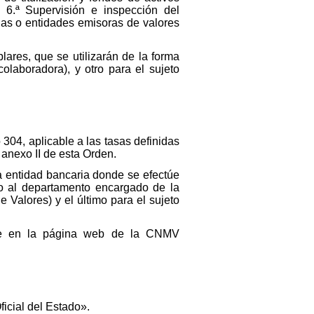
 6.ª Supervisión e inspección del
as o entidades emisoras de valores
ares, que se utilizarán de la forma
olaboradora), y otro para el sujeto
304, aplicable a las tasas definidas
 anexo II de esta Orden.
la entidad bancaria donde se efectúe
ivo al departamento encargado de la
 Valores) y el último para el sujeto
rse en la página web de la CNMV
ficial del Estado».