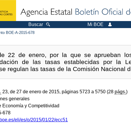
Buscar
Mi BOE
to BOE-A-2015-678
e 22 de enero, por la que se aprueban los
quidación de las tasas establecidas por la 
 se regulan las tasas de la Comisión Nacional 
.
23, de 27 de enero de 2015, páginas 5723 a 5750 (28
págs.
)
ones generales
de Economía y Competitividad
5-678
boe.es/eli/es/o/2015/01/22/ecc51