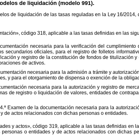
odelos de liquidación (modelo 991).
los de liquidación de las tasas reguladas en la Ley 16/2014, 
ación», código 318, aplicable a las tasas definidas en las sig
umentación necesaria para la verificación del cumplimiento d
 secundarios oficiales, para el registro de folletos informati
ficación y registro de la constitución de fondos de titulización 
raciones de activos.
umentación necesaria para la admisión a trámite y autorización
es, y para el otorgamiento de dispensa o exención de la obliga
umentación necesaria para la autorización y registro de merca
mas de registro o liquidación de valores, entidades de contrapa
 4.ª Examen de la documentación necesaria para la autorizaci
y de actos relacionados con dichas personas o entidades.
dades y actos», código 319, aplicable a las tasas definidas en l
s personas o entidades y de actos relacionados con dichas pe