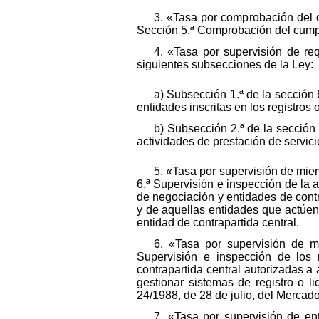
3. «Tasa por comprobación del c
Sección 5.ª Comprobación del cumpl
4. «Tasa por supervisión de re
siguientes subsecciones de la Ley:
a) Subsección 1.ª de la sección 
entidades inscritas en los registros
b) Subsección 2.ª de la sección
actividades de prestación de servici
5. «Tasa por supervisión de mie
6.ª Supervisión e inspección de la 
de negociación y entidades de contra
y de aquellas entidades que actúen
entidad de contrapartida central.
6. «Tasa por supervisión de m
Supervisión e inspección de los m
contrapartida central autorizadas a
gestionar sistemas de registro o l
24/1988, de 28 de julio, del Mercad
7. «Tasa por supervisión de en