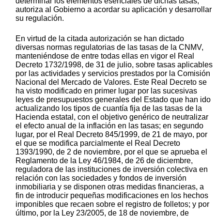
determinar los elementos esenciales de dichas tasas,
autoriza al Gobierno a acordar su aplicación y desarrollar
su regulación.
En virtud de la citada autorización se han dictado
diversas normas regulatorias de las tasas de la CNMV,
manteniéndose de entre todas ellas en vigor el Real
Decreto 1732/1998, de 31 de julio, sobre tasas aplicables
por las actividades y servicios prestados por la Comisión
Nacional del Mercado de Valores. Este Real Decreto se
ha visto modificado en primer lugar por las sucesivas
leyes de presupuestos generales del Estado que han ido
actualizando los tipos de cuantía fija de las tasas de la
Hacienda estatal, con el objetivo genérico de neutralizar
el efecto anual de la inflación en las tasas; en segundo
lugar, por el Real Decreto 845/1999, de 21 de mayo, por
el que se modifica parcialmente el Real Decreto
1393/1990, de 2 de noviembre, por el que se aprueba el
Reglamento de la Ley 46/1984, de 26 de diciembre,
reguladora de las instituciones de inversión colectiva en
relación con las sociedades y fondos de inversión
inmobiliaria y se disponen otras medidas financieras, a
fin de introducir pequeñas modificaciones en los hechos
imponibles que recaen sobre el registro de folletos; y por
último, por la Ley 23/2005, de 18 de noviembre, de