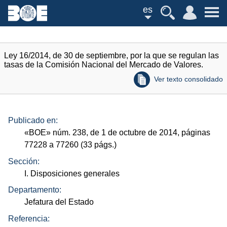
es
Ley 16/2014, de 30 de septiembre, por la que se regulan las
tasas de la Comisión Nacional del Mercado de Valores.
Ver texto consolidado
Publicado en:
«
BOE
»
núm.
238, de 1 de octubre de 2014, páginas
77228 a 77260 (33
págs.
)
Sección:
I. Disposiciones generales
Departamento:
Jefatura del Estado
Referencia: