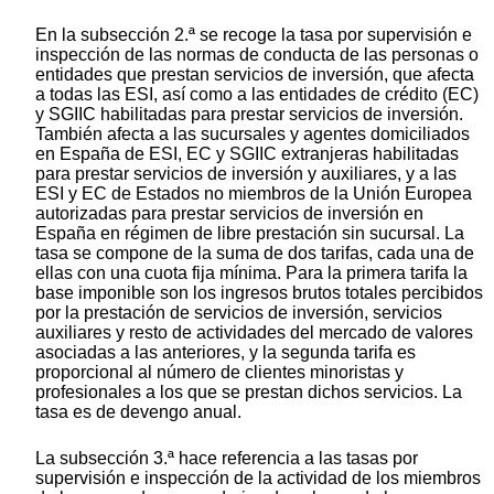
En la subsección 2.ª se recoge la tasa por supervisión e
inspección de las normas de conducta de las personas o
entidades que prestan servicios de inversión, que afecta
a todas las ESI, así como a las entidades de crédito (EC)
y SGIIC habilitadas para prestar servicios de inversión.
También afecta a las sucursales y agentes domiciliados
en España de ESI, EC y SGIIC extranjeras habilitadas
para prestar servicios de inversión y auxiliares, y a las
ESI y EC de Estados no miembros de la Unión Europea
autorizadas para prestar servicios de inversión en
España en régimen de libre prestación sin sucursal. La
tasa se compone de la suma de dos tarifas, cada una de
ellas con una cuota fija mínima. Para la primera tarifa la
base imponible son los ingresos brutos totales percibidos
por la prestación de servicios de inversión, servicios
auxiliares y resto de actividades del mercado de valores
asociadas a las anteriores, y la segunda tarifa es
proporcional al número de clientes minoristas y
profesionales a los que se prestan dichos servicios. La
tasa es de devengo anual.
La subsección 3.ª hace referencia a las tasas por
supervisión e inspección de la actividad de los miembros