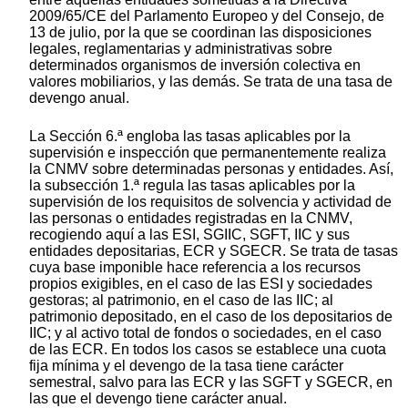
2009/65/CE del Parlamento Europeo y del Consejo, de
13 de julio, por la que se coordinan las disposiciones
legales, reglamentarias y administrativas sobre
determinados organismos de inversión colectiva en
valores mobiliarios, y las demás. Se trata de una tasa de
devengo anual.
La Sección 6.ª engloba las tasas aplicables por la
supervisión e inspección que permanentemente realiza
la CNMV sobre determinadas personas y entidades. Así,
la subsección 1.ª regula las tasas aplicables por la
supervisión de los requisitos de solvencia y actividad de
las personas o entidades registradas en la CNMV,
recogiendo aquí a las ESI, SGIIC, SGFT, IIC y sus
entidades depositarias, ECR y SGECR. Se trata de tasas
cuya base imponible hace referencia a los recursos
propios exigibles, en el caso de las ESI y sociedades
gestoras; al patrimonio, en el caso de las IIC; al
patrimonio depositado, en el caso de los depositarios de
IIC; y al activo total de fondos o sociedades, en el caso
de las ECR. En todos los casos se establece una cuota
fija mínima y el devengo de la tasa tiene carácter
semestral, salvo para las ECR y las SGFT y SGECR, en
las que el devengo tiene carácter anual.