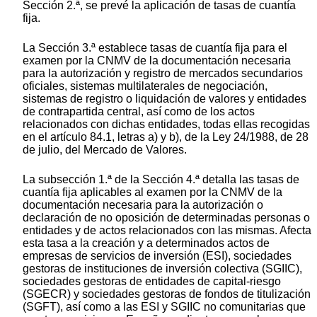
Sección 2.ª, se prevé la aplicación de tasas de cuantía
fija.
La Sección 3.ª establece tasas de cuantía fija para el
examen por la CNMV de la documentación necesaria
para la autorización y registro de mercados secundarios
oficiales, sistemas multilaterales de negociación,
sistemas de registro o liquidación de valores y entidades
de contrapartida central, así como de los actos
relacionados con dichas entidades, todas ellas recogidas
en el artículo 84.1, letras a) y b), de la Ley 24/1988, de 28
de julio, del Mercado de Valores.
La subsección 1.ª de la Sección 4.ª detalla las tasas de
cuantía fija aplicables al examen por la CNMV de la
documentación necesaria para la autorización o
declaración de no oposición de determinadas personas o
entidades y de actos relacionados con las mismas. Afecta
esta tasa a la creación y a determinados actos de
empresas de servicios de inversión (ESI), sociedades
gestoras de instituciones de inversión colectiva (SGIIC),
sociedades gestoras de entidades de capital-riesgo
(SGECR) y sociedades gestoras de fondos de titulización
(SGFT), así como a las ESI y SGIIC no comunitarias que