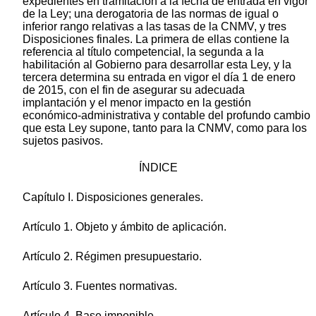
expedientes en tramitación a la fecha de entrada en vigor
de la Ley; una derogatoria de las normas de igual o
inferior rango relativas a las tasas de la CNMV, y tres
Disposiciones finales. La primera de ellas contiene la
referencia al título competencial, la segunda a la
habilitación al Gobierno para desarrollar esta Ley, y la
tercera determina su entrada en vigor el día 1 de enero
de 2015, con el fin de asegurar su adecuada
implantación y el menor impacto en la gestión
económico-administrativa y contable del profundo cambio
que esta Ley supone, tanto para la CNMV, como para los
sujetos pasivos.
ÍNDICE
Capítulo I. Disposiciones generales.
Artículo 1. Objeto y ámbito de aplicación.
Artículo 2. Régimen presupuestario.
Artículo 3. Fuentes normativas.
Artículo 4. Base imponible.