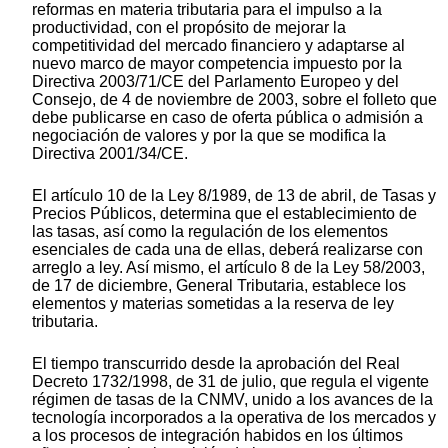
reformas en materia tributaria para el impulso a la
productividad, con el propósito de mejorar la
competitividad del mercado financiero y adaptarse al
nuevo marco de mayor competencia impuesto por la
Directiva 2003/71/CE del Parlamento Europeo y del
Consejo, de 4 de noviembre de 2003, sobre el folleto que
debe publicarse en caso de oferta pública o admisión a
negociación de valores y por la que se modifica la
Directiva 2001/34/CE.
El artículo 10 de la Ley 8/1989, de 13 de abril, de Tasas y
Precios Públicos, determina que el establecimiento de
las tasas, así como la regulación de los elementos
esenciales de cada una de ellas, deberá realizarse con
arreglo a ley. Así mismo, el artículo 8 de la Ley 58/2003,
de 17 de diciembre, General Tributaria, establece los
elementos y materias sometidas a la reserva de ley
tributaria.
El tiempo transcurrido desde la aprobación del Real
Decreto 1732/1998, de 31 de julio, que regula el vigente
régimen de tasas de la CNMV, unido a los avances de la
tecnología incorporados a la operativa de los mercados y
a los procesos de integración habidos en los últimos