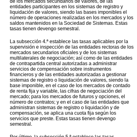
de los mercados secundarios de valores, de las
entidades participantes en los sistemas de registro y
liquidación de valores, siendo las bases imponibles el
número de operaciones realizadas en los mercados y los
saldos mantenidos en la Sociedad de Sistemas. Estas
tasas tienen devengo semestral.
La subsección 4.ª establece las tasas aplicables por la
supervisión e inspección de las entidades rectoras de los
mercados secundarios oficiales y de los sistemas
multilaterales de negociación; así como de las entidades
de contrapartida central autorizadas a administrar
servicios de compensación sobre instrumentos
financieros y de las entidades autorizadas a gestionar
sistemas de registro o liquidación de valores, siendo la
base imponible, en el caso de los mercados de contado
de renta fija y variable, las cifras de negociación del
mercado; para los mercados de futuros y opciones, el
número de contratos; y en el caso de las entidades que
administran sistemas de registro o liquidación y de
compensación, se aplica una cuota fija según los
servicios que preste. Estas tasas tienen devengo
semestral.
Por último, la subsección 5.ª establece las tasas