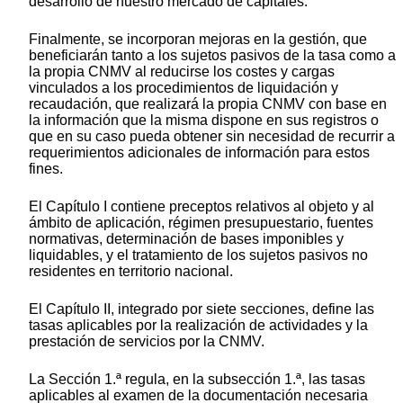
desarrollo de nuestro mercado de capitales.
Finalmente, se incorporan mejoras en la gestión, que
beneficiarán tanto a los sujetos pasivos de la tasa como a
la propia CNMV al reducirse los costes y cargas
vinculados a los procedimientos de liquidación y
recaudación, que realizará la propia CNMV con base en
la información que la misma dispone en sus registros o
que en su caso pueda obtener sin necesidad de recurrir a
requerimientos adicionales de información para estos
fines.
El Capítulo I contiene preceptos relativos al objeto y al
ámbito de aplicación, régimen presupuestario, fuentes
normativas, determinación de bases imponibles y
liquidables, y el tratamiento de los sujetos pasivos no
residentes en territorio nacional.
El Capítulo II, integrado por siete secciones, define las
tasas aplicables por la realización de actividades y la
prestación de servicios por la CNMV.
La Sección 1.ª regula, en la subsección 1.ª, las tasas
aplicables al examen de la documentación necesaria