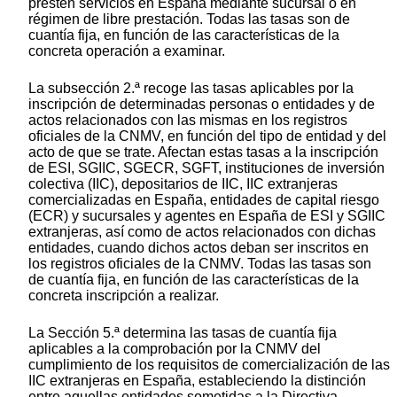
presten servicios en España mediante sucursal o en
régimen de libre prestación. Todas las tasas son de
cuantía fija, en función de las características de la
concreta operación a examinar.
La subsección 2.ª recoge las tasas aplicables por la
inscripción de determinadas personas o entidades y de
actos relacionados con las mismas en los registros
oficiales de la CNMV, en función del tipo de entidad y del
acto de que se trate. Afectan estas tasas a la inscripción
de ESI, SGIIC, SGECR, SGFT, instituciones de inversión
colectiva (IIC), depositarios de IIC, IIC extranjeras
comercializadas en España, entidades de capital riesgo
(ECR) y sucursales y agentes en España de ESI y SGIIC
extranjeras, así como de actos relacionados con dichas
entidades, cuando dichos actos deban ser inscritos en
los registros oficiales de la CNMV. Todas las tasas son
de cuantía fija, en función de las características de la
concreta inscripción a realizar.
La Sección 5.ª determina las tasas de cuantía fija
aplicables a la comprobación por la CNMV del
cumplimiento de los requisitos de comercialización de las
IIC extranjeras en España, estableciendo la distinción
entre aquellas entidades sometidas a la Directiva