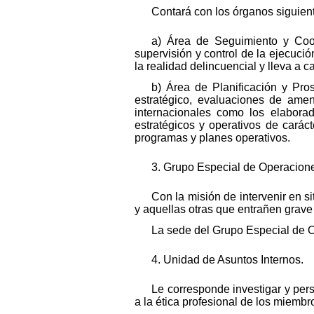
Contará con los órganos siguien
a) Área de Seguimiento y Coor
supervisión y control de la ejecuci
la realidad delincuencial y lleva a c
b) Área de Planificación y Pros
estratégico, evaluaciones de amen
internacionales como los elabora
estratégicos y operativos de carác
programas y planes operativos.
3. Grupo Especial de Operacion
Con la misión de intervenir en si
y aquellas otras que entrañen grave 
La sede del Grupo Especial de O
4. Unidad de Asuntos Internos.
Le corresponde investigar y pers
a la ética profesional de los miembr