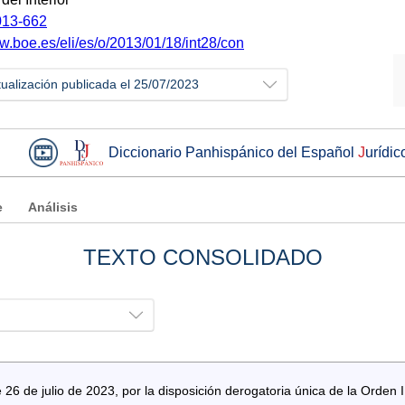
13-662
ww.boe.es/eli/es/o/2013/01/18/int28/con
tualización publicada el 25/07/2023
Diccionario Panhispánico del Español
J
urídic
e
Análisis
TEXTO CONSOLIDADO
6 de julio de 2023, por la disposición derogatoria única de la Orden I