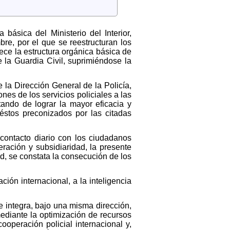
básica del Ministerio del Interior,
re, por el que se reestructuran los
ece la estructura orgánica básica de
 la Guardia Civil, suprimiéndose la
e la Dirección General de la Policía,
ones de los servicios policiales a las
ando de lograr la mayor eficacia y
 éstos preconizados por las citadas
 contacto diario con los ciudadanos
eración y subsidiaridad, la presente
d, se constata la consecución de los
ión internacional, a la inteligencia
e integra, bajo una misma dirección,
ediante la optimización de recursos
ooperación policial internacional y,