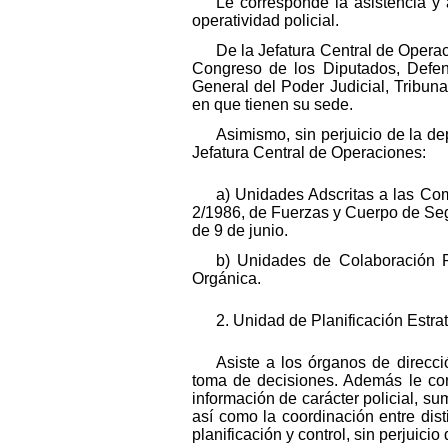
Le corresponde la asistencia y 
operatividad policial.
De la Jefatura Central de Opera
Congreso de los Diputados, Defens
General del Poder Judicial, Tribun
en que tienen su sede.
Asimismo, sin perjuicio de la 
Jefatura Central de Operaciones:
a) Unidades Adscritas a las Co
2/1986, de Fuerzas y Cuerpo de Seg
de 9 de junio.
b) Unidades de Colaboración Po
Orgánica.
2. Unidad de Planificación Estra
Asiste a los órganos de direcc
toma de decisiones. Además le corre
información de carácter policial, s
así como la coordinación entre disti
planificación y control, sin perjuici