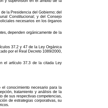
ón y supervisión en el ámbito de la
de la Presidencia del Gobierno; del
unal Constitucional; y del Consejo
oliciales necesarios en los órganos
ntes, dependen orgánicamente de la
ículos 37.2 y 47 de la Ley Orgánica
cado por el Real Decreto 1089/2000,
 el artículo 37.3 de la citada Ley
o el conocimiento necesario para la
epción, tratamiento y análisis de la
ito de sus respectivas competencias,
ición de estrategias corporativas, su
ricos.