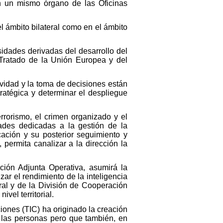
en un mismo órgano de las Oficinas
el ámbito bilateral como en el ámbito
idades derivadas del desarrollo del
 Tratado de la Unión Europea y del
vidad y la toma de decisiones están
ratégica y determinar el despliegue
rorismo, el crimen organizado y el
ades dedicadas a la gestión de la
cación y su posterior seguimiento y
 permita canalizar a la dirección la
cción Adjunta Operativa, asumirá la
zar el rendimiento de la inteligencia
ral y de la División de Cooperación
ivel territorial.
iones (TIC) ha originado la creación
e las personas pero que también, en