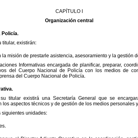
CAPÍTULO I
Organización central
 Policía.
tular, existirán:
la misión de prestarle asistencia, asesoramiento y la gestión d
ciones Informativas encargada de planificar, preparar, coordi
ivos del Cuerpo Nacional de Policía con los medios de com
prensa del Cuerpo Nacional de Policía.
ativa.
u titular existirá una Secretaría General que se encargará
los aspectos técnicos y de gestión de los medios personales y
s siguientes unidades:
es.