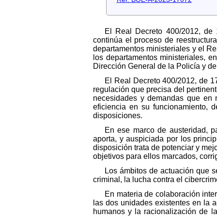
El Real Decreto 400/2012, de 17
continúa el proceso de reestructur
departamentos ministeriales y el Re
los departamentos ministeriales, e
Dirección General de la Policía y de 
El Real Decreto 400/2012, de 17 
regulación que precisa del pertinente
necesidades y demandas que en mat
eficiencia en su funcionamiento, d
disposiciones.
En ese marco de austeridad, pa
aporta, y auspiciada por los princi
disposición trata de potenciar y mej
objetivos para ellos marcados, corri
Los ámbitos de actuación que se 
criminal, la lucha contra el ciberc
En materia de colaboración inter
las dos unidades existentes en la 
humanos y la racionalización de las