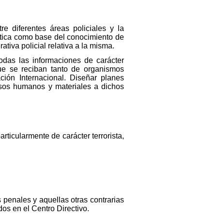
e diferentes áreas policiales y la
ística como base del conocimiento de
ativa policial relativa a la misma.
 todas las informaciones de carácter
que se reciban tanto de organismos
ión Internacional. Diseñar planes
ursos humanos y materiales a dichos
rticularmente de carácter terrorista,
s penales y aquellas otras contrarias
dos en el Centro Directivo.