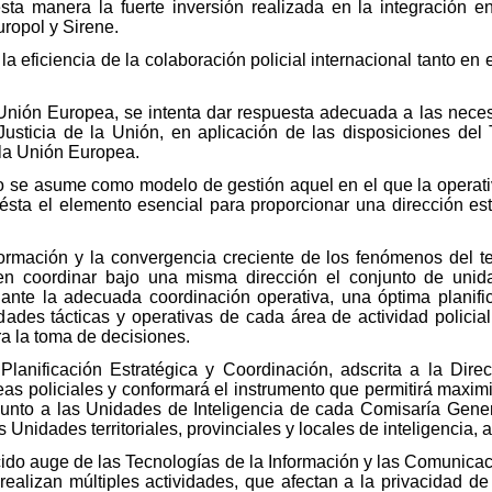
esta manera la fuerte inversión realizada en la integración 
uropol y Sirene.
a eficiencia de la colaboración policial internacional tanto en 
Unión Europea, se intenta dar respuesta adecuada a las neces
Justicia de la Unión, en aplicación de las disposiciones del
 la Unión Europea.
o se asume como modelo de gestión aquel en el que la operati
ésta el elemento esencial para proporcionar una dirección est
rmación y la convergencia creciente de los fenómenos del ter
ren coordinar bajo una misma dirección el conjunto de unid
ante la adecuada coordinación operativa, una óptima planifi
ades tácticas y operativas de cada área de actividad policial,
a la toma de decisiones.
Planificación Estratégica y Coordinación, adscrita a la Dire
eas policiales y conformará el instrumento que permitirá maximi
junto a las Unidades de Inteligencia de cada Comisaría Gene
s Unidades territoriales, provinciales y locales de inteligencia, a n
cido auge de las Tecnologías de la Información y las Comunicac
 realizan múltiples actividades, que afectan a la privacidad d