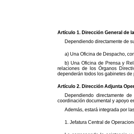
Artículo 1. Dirección General de la
Dependiendo directamente de su ti
a) Una Oficina de Despacho, con 
b) Una Oficina de Prensa y Rela
relaciones de los Órganos Direct
dependerán todos los gabinetes de 
Artículo 2. Dirección Adjunta Oper
Dependiendo directamente de s
coordinación documental y apoyo en 
Además, estará integrada por la
1. Jefatura Central de Operacion