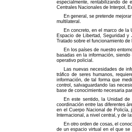
especialmente, rentabilizando de 
Centrales Nacionales de Interpol, E
En general, se pretende mejorar l
multilateral.
En concreto, en el marco de la 
Espacio de Libertad, Seguridad y 
Tratado sobre el funcionamiento de
En los países de nuestro entorn
basadas en la información, siendo 
operativo policial.
Las nuevas necesidades de info
tráfico de seres humanos, requie
información, de tal forma que medi
control, salvaguardando las necesid
base de conocimiento necesaria par
En este sentido, la Unidad de 
coordinación entre las diferentes ár
en el Cuerpo Nacional de Policía, 
Internacional, a nivel central, y de la
En otro orden de cosas, el cono
de un espacio virtual en el que se