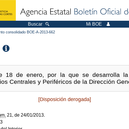
Buscar
Mi BOE
to consolidado BOE-A-2013-662
e 18 de enero, por la que se desarrolla la 
ios Centrales y Periféricos de la Dirección Gene
[Disposición derogada]
úm.
21, de 24/01/2013.
13
del Interior