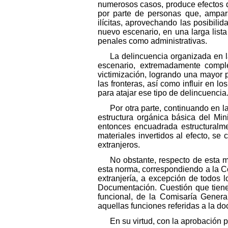
numerosos casos, produce efectos de 
por parte de personas que, ampara
ilícitas, aprovechando las posibili
nuevo escenario, en una larga list
penales como administrativas.
La delincuencia organizada en l
escenario, extremadamente comple
victimización, logrando una mayor p
las fronteras, así como influir en l
para atajar ese tipo de delincuencia
Por otra parte, continuando en la
estructura orgánica básica del Min
entonces encuadrada estructuralme
materiales invertidos al efecto, 
extranjeros.
No obstante, respecto de esta m
esta norma, correspondiendo a la Co
extranjería, a excepción de todos 
Documentación. Cuestión que tiene 
funcional, de la Comisaría Genera
aquellas funciones referidas a la d
En su virtud, con la aprobación 