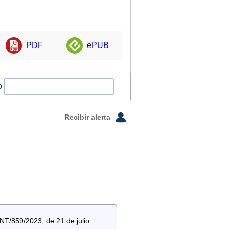
PDF
ePUB
o
Recibir alerta
NT/859/2023, de 21 de julio.