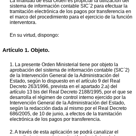
La finalidad de esta Orden es propiciar la utilización del
sistema de información contable SIC´2 para efectuar la
tramitación electrónica de los pagos por transferencia en
el marco del procedimiento para el ejercicio de la función
interventora.
En su virtud, dispongo:
Artículo 1. Objeto.
1. La presente Orden Ministerial tiene por objeto la
aprobación del sistema de información contable (SIC´2)
de la Intervención General de la Administración del
Estado, según lo dispuesto en el artículo 9 del Real
Decreto 263/1996, prevista en el apartado 2.a) del
artículo 13 bis del Real Decreto 2188/1995, por el que se
desarrolla el régimen de control interno ejercido por la
Intervención General de la Administración del Estado,
según la redacción dada al mismo por el Real Decreto
686/2005, de 10 de junio, a efectos de la tramitación
electrónica de los pagos por transferencia.
2. A través de esta aplicación se podrá canalizar el