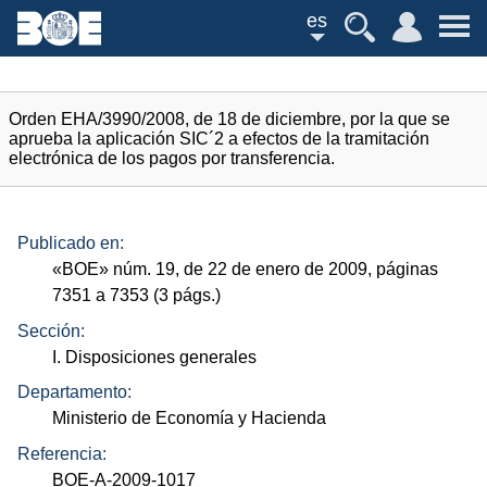
es
Orden EHA/3990/2008, de 18 de diciembre, por la que se
aprueba la aplicación SIC´2 a efectos de la tramitación
electrónica de los pagos por transferencia.
Publicado en:
«
BOE
»
núm.
19, de 22 de enero de 2009, páginas
7351 a 7353 (3
págs.
)
Sección:
I. Disposiciones generales
Departamento:
Ministerio de Economía y Hacienda
Referencia:
BOE-A-2009-1017