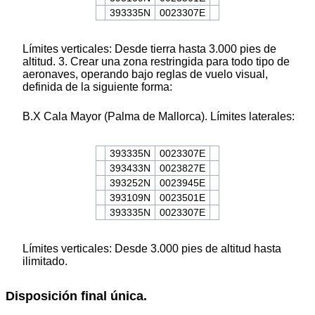
393335N
0023307E
Límites verticales: Desde tierra hasta 3.000 pies de
altitud. 3. Crear una zona restringida para todo tipo de
aeronaves, operando bajo reglas de vuelo visual,
definida de la siguiente forma:
B.X Cala Mayor (Palma de Mallorca). Límites laterales:
393335N
0023307E
393433N
0023827E
393252N
0023945E
393109N
0023501E
393335N
0023307E
Límites verticales: Desde 3.000 pies de altitud hasta
ilimitado.
Disposición final única.