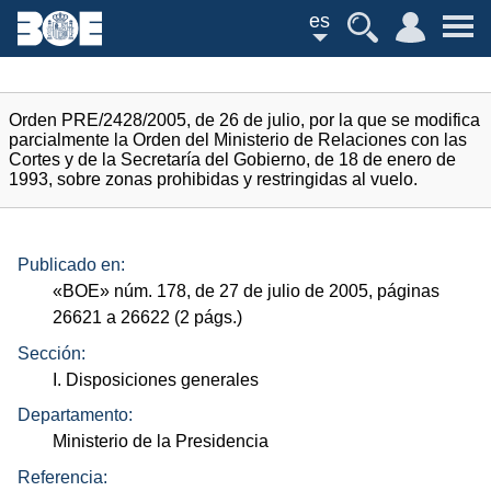
es
Orden PRE/2428/2005, de 26 de julio, por la que se modifica
parcialmente la Orden del Ministerio de Relaciones con las
Cortes y de la Secretaría del Gobierno, de 18 de enero de
1993, sobre zonas prohibidas y restringidas al vuelo.
Publicado en:
«
BOE
»
núm.
178, de 27 de julio de 2005, páginas
26621 a 26622 (2
págs.
)
Sección:
I. Disposiciones generales
Departamento:
Ministerio de la Presidencia
Referencia: