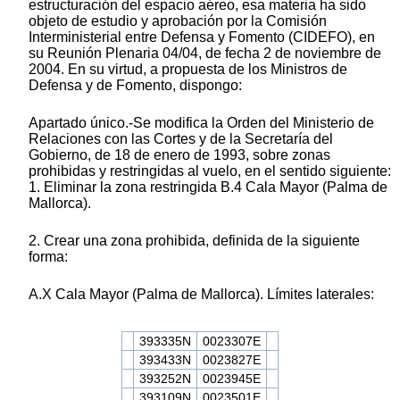
estructuración del espacio aéreo, esa materia ha sido
objeto de estudio y aprobación por la Comisión
Interministerial entre Defensa y Fomento (CIDEFO), en
su Reunión Plenaria 04/04, de fecha 2 de noviembre de
2004. En su virtud, a propuesta de los Ministros de
Defensa y de Fomento, dispongo:
Apartado único.-Se modifica la Orden del Ministerio de
Relaciones con las Cortes y de la Secretaría del
Gobierno, de 18 de enero de 1993, sobre zonas
prohibidas y restringidas al vuelo, en el sentido siguiente:
1. Eliminar la zona restringida B.4 Cala Mayor (Palma de
Mallorca).
2. Crear una zona prohibida, definida de la siguiente
forma:
A.X Cala Mayor (Palma de Mallorca). Límites laterales:
393335N
0023307E
393433N
0023827E
393252N
0023945E
393109N
0023501E