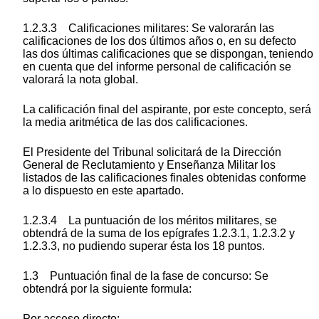
1.2.3.3 Calificaciones militares: Se valorarán las
calificaciones de los dos últimos años o, en su defecto
las dos últimas calificaciones que se dispongan, teniendo
en cuenta que del informe personal de calificación se
valorará la nota global.
La calificación final del aspirante, por este concepto, será
la media aritmética de las dos calificaciones.
El Presidente del Tribunal solicitará de la Dirección
General de Reclutamiento y Enseñanza Militar los
listados de las calificaciones finales obtenidas conforme
a lo dispuesto en este apartado.
1.2.3.4 La puntuación de los méritos militares, se
obtendrá de la suma de los epígrafes 1.2.3.1, 1.2.3.2 y
1.2.3.3, no pudiendo superar ésta los 18 puntos.
1.3 Puntuación final de la fase de concurso: Se
obtendrá por la siguiente formula:
Por acceso directo: