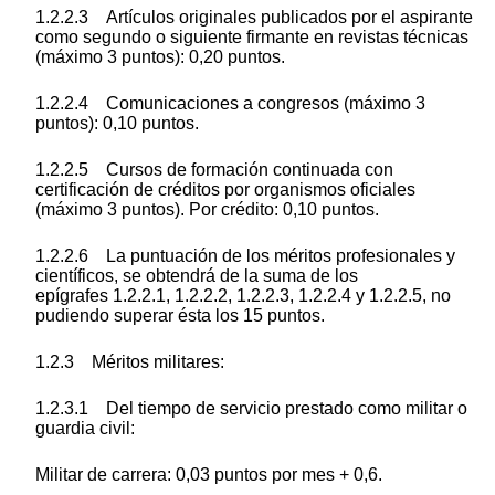
1.2.2.3 Artículos originales publicados por el aspirante
como segundo o siguiente firmante en revistas técnicas
(máximo 3 puntos): 0,20 puntos.
1.2.2.4 Comunicaciones a congresos (máximo 3
puntos): 0,10 puntos.
1.2.2.5 Cursos de formación continuada con
certificación de créditos por organismos oficiales
(máximo 3 puntos). Por crédito: 0,10 puntos.
1.2.2.6 La puntuación de los méritos profesionales y
científicos, se obtendrá de la suma de los
epígrafes 1.2.2.1, 1.2.2.2, 1.2.2.3, 1.2.2.4 y 1.2.2.5, no
pudiendo superar ésta los 15 puntos.
1.2.3 Méritos militares:
1.2.3.1 Del tiempo de servicio prestado como militar o
guardia civil:
Militar de carrera: 0,03 puntos por mes + 0,6.