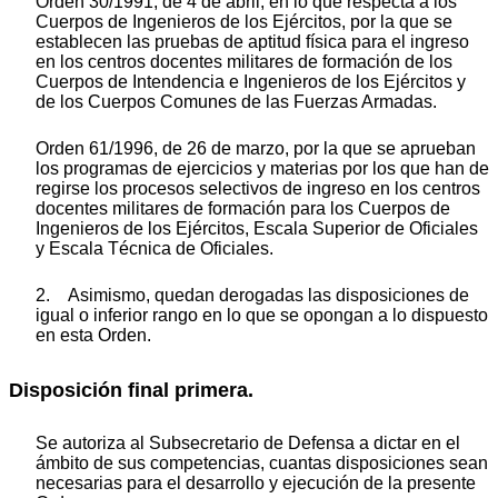
Orden 30/1991, de 4 de abril, en lo que respecta a los
Cuerpos de Ingenieros de los Ejércitos, por la que se
establecen las pruebas de aptitud física para el ingreso
en los centros docentes militares de formación de los
Cuerpos de Intendencia e Ingenieros de los Ejércitos y
de los Cuerpos Comunes de las Fuerzas Armadas.
Orden 61/1996, de 26 de marzo, por la que se aprueban
los programas de ejercicios y materias por los que han de
regirse los procesos selectivos de ingreso en los centros
docentes militares de formación para los Cuerpos de
Ingenieros de los Ejércitos, Escala Superior de Oficiales
y Escala Técnica de Oficiales.
2. Asimismo, quedan derogadas las disposiciones de
igual o inferior rango en lo que se opongan a lo dispuesto
en esta Orden.
Disposición final primera.
Se autoriza al Subsecretario de Defensa a dictar en el
ámbito de sus competencias, cuantas disposiciones sean
necesarias para el desarrollo y ejecución de la presente