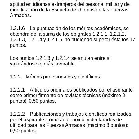
aptitud en idiomas extranjeros del personal militar y de
modificación de la Escuela de Idiomas de las Fuerzas
Armadas.
1.2.1.6 La puntuación de los méritos académicos, se
obtendrá de la suma de los epígrafes 1.2.1.1, 1.2.1.2,
1.2.1.3, 1.2.1.4 y 1.2.1.5, no pudiendo superar ésta los 17
puntos.
Los puntos 1.2.1.3 y 1.2.1.4 se anulan entre sí,
valorándose el más favorable.
1.2.2 Méritos profesionales y científicos:
1.2.2.1 Artículos originales publicados por el aspirante
como primer firmante en revistas técnicas (máximo 3
puntos): 0,50 puntos.
1.2.2.2 Publicaciones y trabajos científicos realizados
por el aspirante, como autor único, y declarados de
utilidad para las Fuerzas Armadas (máximo 3 puntos):
0,50 puntos.