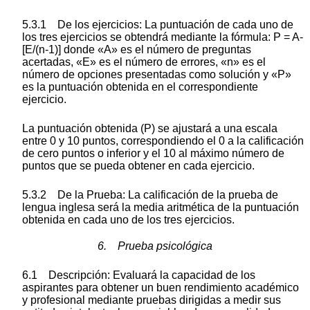
5.3.1 De los ejercicios: La puntuación de cada uno de
los tres ejercicios se obtendrá mediante la fórmula: P = A-
[E/(n-1)] donde «A» es el número de preguntas
acertadas, «E» es el número de errores, «n» es el
número de opciones presentadas como solución y «P»
es la puntuación obtenida en el correspondiente
ejercicio.
La puntuación obtenida (P) se ajustará a una escala
entre 0 y 10 puntos, correspondiendo el 0 a la calificación
de cero puntos o inferior y el 10 al máximo número de
puntos que se pueda obtener en cada ejercicio.
5.3.2 De la Prueba: La calificación de la prueba de
lengua inglesa será la media aritmética de la puntuación
obtenida en cada uno de los tres ejercicios.
6. Prueba psicológica
6.1 Descripción: Evaluará la capacidad de los
aspirantes para obtener un buen rendimiento académico
y profesional mediante pruebas dirigidas a medir sus