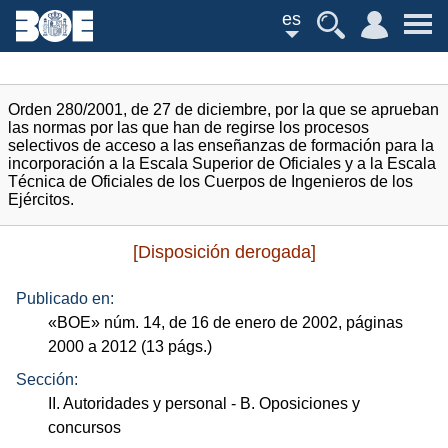
es
Orden 280/2001, de 27 de diciembre, por la que se aprueban
las normas por las que han de regirse los procesos
selectivos de acceso a las enseñanzas de formación para la
incorporación a la Escala Superior de Oficiales y a la Escala
Técnica de Oficiales de los Cuerpos de Ingenieros de los
Ejércitos.
[Disposición derogada]
Publicado en:
«
BOE
»
núm.
14, de 16 de enero de 2002, páginas
2000 a 2012 (13
págs.
)
Sección:
II. Autoridades y personal
- B. Oposiciones y
concursos