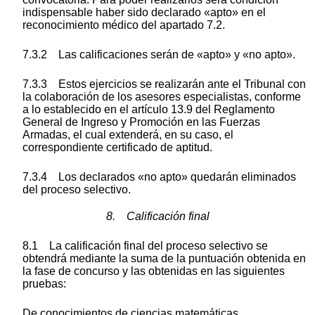
indispensable haber sido declarado «apto» en el
reconocimiento médico del apartado 7.2.
7.3.2 Las calificaciones serán de «apto» y «no apto».
7.3.3 Estos ejercicios se realizarán ante el Tribunal con
la colaboración de los asesores especialistas, conforme
a lo establecido en el artículo 13.9 del Reglamento
General de Ingreso y Promoción en las Fuerzas
Armadas, el cual extenderá, en su caso, el
correspondiente certificado de aptitud.
7.3.4 Los declarados «no apto» quedarán eliminados
del proceso selectivo.
8. Calificación final
8.1 La calificación final del proceso selectivo se
obtendrá mediante la suma de la puntuación obtenida en
la fase de concurso y las obtenidas en las siguientes
pruebas:
De conocimientos de ciencias matemáticas.