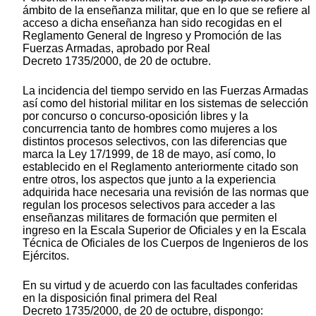
ámbito de la enseñanza militar, que en lo que se refiere al
acceso a dicha enseñanza han sido recogidas en el
Reglamento General de Ingreso y Promoción de las
Fuerzas Armadas, aprobado por Real
Decreto 1735/2000, de 20 de octubre.
La incidencia del tiempo servido en las Fuerzas Armadas
así como del historial militar en los sistemas de selección
por concurso o concurso-oposición libres y la
concurrencia tanto de hombres como mujeres a los
distintos procesos selectivos, con las diferencias que
marca la Ley 17/1999, de 18 de mayo, así como, lo
establecido en el Reglamento anteriormente citado son
entre otros, los aspectos que junto a la experiencia
adquirida hace necesaria una revisión de las normas que
regulan los procesos selectivos para acceder a las
enseñanzas militares de formación que permiten el
ingreso en la Escala Superior de Oficiales y en la Escala
Técnica de Oficiales de los Cuerpos de Ingenieros de los
Ejércitos.
En su virtud y de acuerdo con las facultades conferidas
en la disposición final primera del Real
Decreto 1735/2000, de 20 de octubre, dispongo: