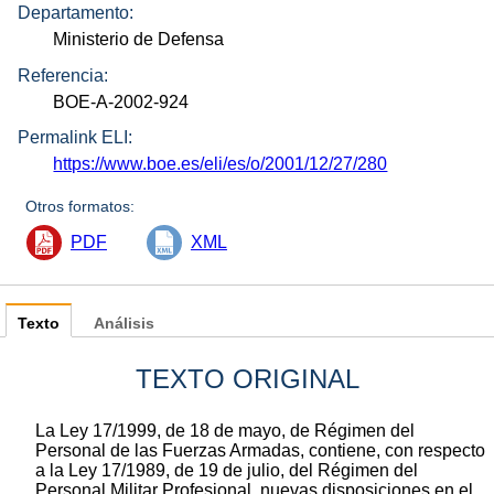
Departamento:
Ministerio de Defensa
Referencia:
BOE-A-2002-924
Permalink ELI:
https://www.boe.es/eli/es/o/2001/12/27/280
Otros formatos:
PDF
XML
Texto
Análisis
TEXTO ORIGINAL
La Ley 17/1999, de 18 de mayo, de Régimen del
Personal de las Fuerzas Armadas, contiene, con respecto
a la Ley 17/1989, de 19 de julio, del Régimen del
Personal Militar Profesional, nuevas disposiciones en el