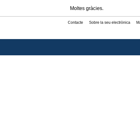
Moltes gràcies.
Contacte
Sobre la seu electrònica
M