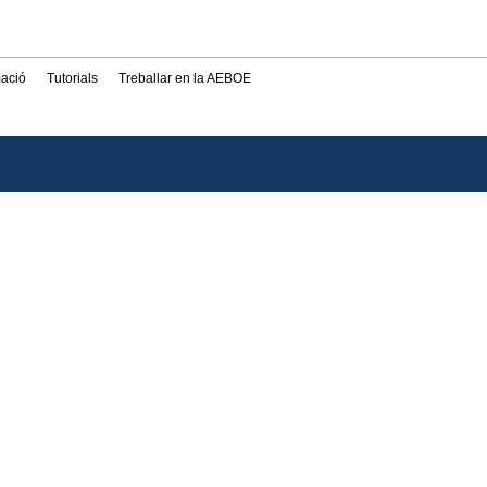
mació
Tutorials
Treballar en la AEBOE