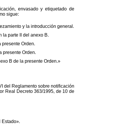
ficación, envasado y etiquetado de
mo sigue:
bezamiento y la introducción general.
 la parte II del anexo B.
 la presente Orden.
 la presente Orden.
anexo B de la presente Orden.»
VI del Reglamento sobre notificación
por Real Decreto 363/1995, de 10 de
l Estado».