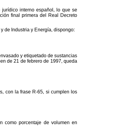
jurídico interno español, lo que se
ción final primera del Real Decreto
y de Industria y Energía, dispongo:
 envasado y etiquetado de sustancias
den de 21 de febrero de 1997, queda
, con la frase R-65, si cumplen los
rán como porcentaje de volumen en