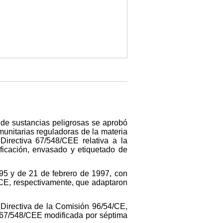
 de sustancias peligrosas se aprobó
unitarias reguladoras de la materia
Directiva 67/548/CEE relativa a la
ificación, envasado y etiquetado de
95 y de 21 de febrero de 1997, con
/CE, respectivamente, que adaptaron
 Directiva de la Comisión 96/54/CE,
co 67/548/CEE modificada por séptima