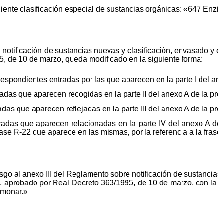
guiente clasificación especial de sustancias orgánicas: «647 En
notificación de sustancias nuevas y clasificación, envasado y 
, de 10 de marzo, queda modificado en la siguiente forma:
rrespondientes entradas por las que aparecen en la parte I del 
radas que aparecen recogidas en la parte II del anexo A de la p
adas que aparecen reflejadas en la parte III del anexo A de la p
tradas que aparecen relacionadas en la parte IV del anexo A d
frase R-22 que aparece en las mismas, por la referencia a la fra
go al anexo III del Reglamento sobre notificación de sustancia
s, aprobado por Real Decreto 363/1995, de 10 de marzo, con la 
lmonar.»