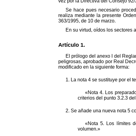
vez por la Directiva del Consejo 92
Se hace pues necesario proceder
realiza mediante la presente Orden
363/1995, de 10 de marzo.
En su virtud, oídos los sectores
Artículo 1.
El prólogo del anexo I del Regla
peligrosas, aprobado por Real Decr
modificado en la siguiente forma:
1. La nota 4 se sustituye por el t
«Nota 4. Los preparado
criterios del punto 3.2.3 d
2. Se añade una nueva nota 5 co
«Nota 5. Los límites 
volumen.»