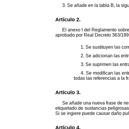
3. Se añade en la tabla B, la si
Artículo 2.
El anexo I del Reglamento sobre 
aprobado por Real Decreto 363/1995
1. Se sustituyen las co
2. Se adicionan las ent
3. Se suprimen las entr
4. Se modifican las en
todas las referencias a la 
Artículo 3.
Se añade una nueva frase de ries
etiquetado de sustancias peligrosa
Si se ingiere puede causar daño pu
Artículo 4.