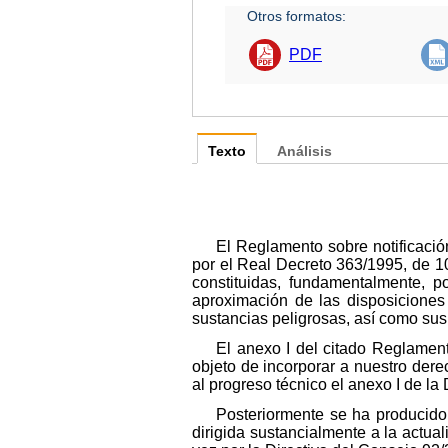
Otros formatos:
PDF
Texto
Análisis
El Reglamento sobre notificació
por el Real Decreto 363/1995, de 1
constituidas, fundamentalmente, p
aproximación de las disposiciones 
sustancias peligrosas, así como sus
El anexo I del citado Reglamen
objeto de incorporar a nuestro der
al progreso técnico el anexo I de l
Posteriormente se ha producido 
dirigida sustancialmente a la actual