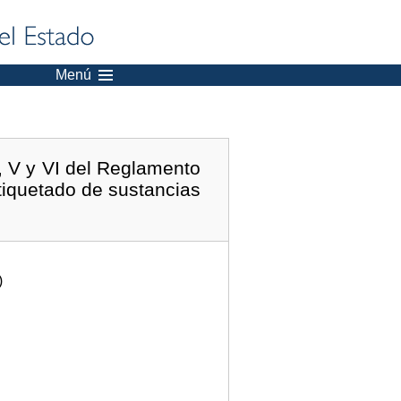
Menú
I, V y VI del Reglamento
tiquetado de sustancias
)