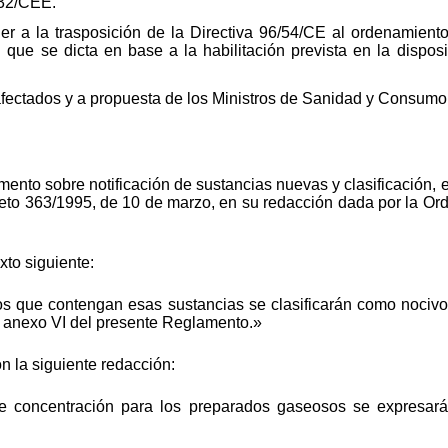
/32/CEE.
 a la trasposición de la Directiva 96/54/CE al ordenamiento 
 que se dicta en base a la habilitación prevista en la disposi
 afectados y a propuesta de los Ministros de Sanidad y Consumo 
mento sobre notificación de sustancias nuevas y clasificación,
eto 363/1995, de 10 de marzo, en su redacción dada por la Or
exto siguiente:
s que contengan esas sustancias se clasificarán como nocivos
el anexo VI del presente Reglamento.»
n la siguiente redacción:
de concentración para los preparados gaseosos se expresa