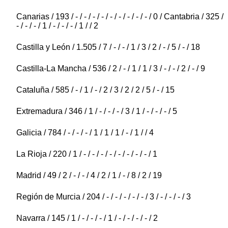
Canarias / 193 / - / - / - / - / - / - / - / - / - / 0 / Cantabria / 325 /
- / - / - / 1 / - / - / - / 1 / / 2
Castilla y León / 1.505 / 7 / - / - / 1 / 3 / 2 / - / 5 / - / 18
Castilla-La Mancha / 536 / 2 / - / 1 / 1 / 3 / - / - / 2 / - / 9
Cataluña / 585 / - / 1 / - / 2 / 3 / 2 / 2 / 5 / - / 15
Extremadura / 346 / 1 / - / - / - / 3 / 1 / - / - / - / 5
Galicia / 784 / - / - / - / 1 / 1 / 1 / - / 1 / / 4
La Rioja / 220 / 1 / - / - / - / - / - / - / - / - / 1
Madrid / 49 / 2 / - / - / 4 / 2 / 1 / - / 8 / 2 / 19
Región de Murcia / 204 / - / - / - / - / - / 3 / - / - / - / 3
Navarra / 145 / 1 / - / - / - / 1 / - / - / - / - / 2